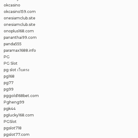
okcasino
okcasino159.com
onesiamclub.site
onesiamclub.site
onoplus168.com
pananthai99.com
panda555
paramax1688.info
PG
PG Slot
pg slot เว็บตรง
pg168
pg77
pg99
pggold168bet.com
Pgheng99
pgk44
pglucky168.com
PGSlot
pgslot718
pgslot77.com