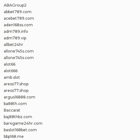
ABAGroup2
abbet789.com
acebet789.com
aden168ss.com
adm789.info
adm789.vip
allbet24hr
allone745s.com
allone745s.com
alot66
alot666
amb slot
aress77.shop
aress77.shop
argus16888.com
ba88th.com
Baccarat
baj88thbz.com
bar4game24hr.com
baslot168bet.com
bbp168.me