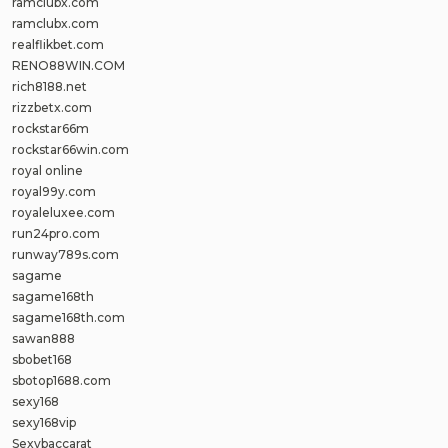
ramclubx.com
ramclubx.com
realflikbet.com
RENO88WIN.COM
rich8188.net
rizzbetx.com
rockstar66m
rockstar66win.com
royal online
royal99y.com
royaleluxee.com
run24pro.com
runway789s.com
sagame
sagame168th
sagame168th.com
sawan888
sbobet168
sbotop1688.com
sexy168
sexy168vip
Sexybaccarat