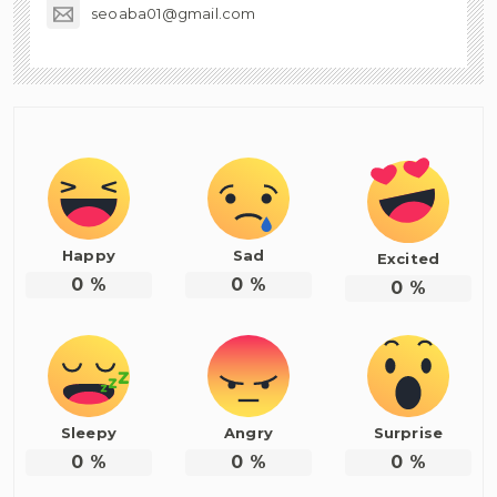
seoaba01@gmail.com
Happy
Sad
Excited
0
%
0
%
0
%
Sleepy
Angry
Surprise
0
%
0
%
0
%