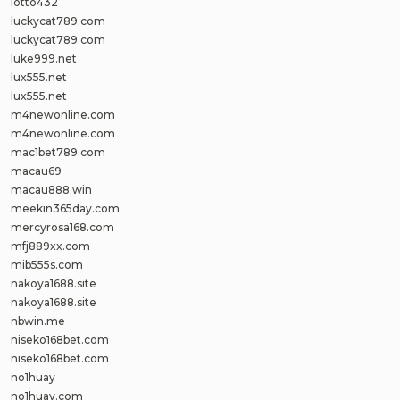
lotto432
luckycat789.com
luckycat789.com
luke999.net
lux555.net
lux555.net
m4newonline.com
m4newonline.com
mac1bet789.com
macau69
macau888.win
meekin365day.com
mercyrosa168.com
mfj889xx.com
mib555s.com
nakoya1688.site
nakoya1688.site
nbwin.me
niseko168bet.com
niseko168bet.com
no1huay
no1huay.com