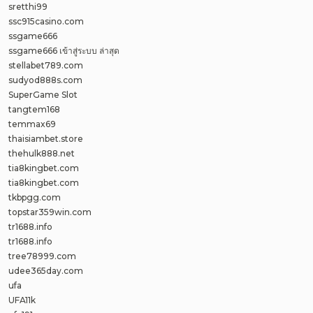
sretthi99
ssc915casino.com
ssgame666
ssgame666 เข้าสู่ระบบ ล่าสุด
stellabet789.com
sudyod888s.com
SuperGame Slot
tangtem168
temmax69
thaisiambet.store
thehulk888.net
tia8kingbet.com
tia8kingbet.com
tkbpgg.com
topstar359win.com
tr1688.info
tr1688.info
tree78999.com
udee365day.com
ufa
UFA11k