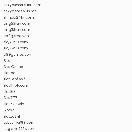
sexybaccarat168.com
sexygameplus.me
shinobi24hr.com
sing55fun.com
sing55fun.com
six9game.win
sky2899.com
sky2899.com
sl99games.com
Slot
Slot Online
slot pg
slot เครดิตฟรี
slot1111ok.com
slot168
Slot777
slot777.win
Slotxo
slotxo24hr
spbetflik888.com
sqgame555s.com