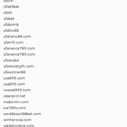
ufa191
Ufa89bet
ufa9r
ufabet
ufabomb
ufafox88
ufaheno88.com
ufam11.com
ufanance789.com
ufanance789.com
ufasnake
ufasocietyth.com
ufawinner88
usa899.com
usa899.com
veera6999.com
viperpro1.net
visdomm.com
we789s.com
westbluez168bet.com
winherovip.com
wkslotonline.com