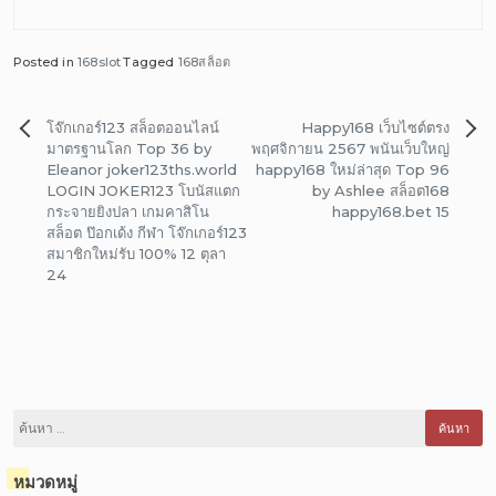
Posted in
168slot
Tagged
168สล็อต
แนะแนว
โจ๊กเกอร์123 สล็อตออนไลน์
Happy168 เว็บไซต์ตรง
เรื่อง
มาตรฐานโลก Top 36 by
พฤศจิกายน 2567 พนันเว็บใหญ่
Eleanor joker123ths.world
happy168 ใหม่ล่าสุด Top 96
LOGIN JOKER123 โบนัสแตก
by Ashlee สล็อต168
กระจายยิงปลา เกมคาสิโน
happy168.bet 15
สล็อต ป๊อกเด้ง กีฬา โจ๊กเกอร์123
สมาชิกใหม่รับ 100% 12 ตุลา
24
ค้นหา
สำหรับ:
หมวดหมู่