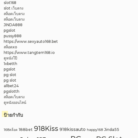
slot168
slot เว็บตรง
สล็อตเว็บตรง
สล็อตเว็บตรง
JINDA888
pgslot
pussy888
https://www.sexyauto168.bet
สล็อตxo
https://www.tangtem168.io
ดูหนังโป๊
1xbetth
pgslot
pg slot
pg slot
allbet24
pgslotth
สล็อตเว็บตรง
ดูหนังออนไลน์
ป้ายกำกับ
918Kiss
918kissauto
188bet
Jinda55
168สล็อต
happy168