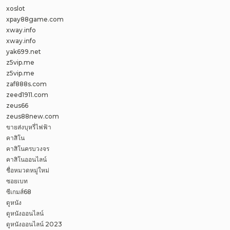
xoslot
xpay88game.com
xway.info
xway.info
yak699.net
z5vip.me
z5vip.me
zaf888s.com
zeed1911.com
zeus66
zeus88new.com
ขายส่งบุหรี่ไฟฟ้า
คาสิโน
คาสิโนครบวงจร
คาสิโนออนไลน์
ชื่อหมวดหมู่ใหม่
ซอยเบท
ซีเกมส์68
ดูหนัง
ดูหนังออนไลน์
ดูหนังออนไลน์ 2023