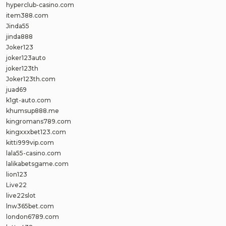
hyperclub-casino.com
item388.com
Jinda55
jinda888
Joker123
joker123auto
joker123th
Joker123th.com
juad69
k1gt-auto.com
khumsup888.me
kingromans789.com
kingxxxbet123.com
kitti999vip.com
lala55-casino.com
lalikabetsgame.com
lion123
Live22
live22slot
lnw365bet.com
london6789.com