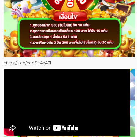
https://t.co/vdbSn4q43l