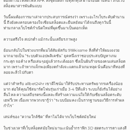
ต้องดาวน์โหลดไฟล์ APK ลงชุดแต่งกายทุลักทุเล ผ่านร้อนผ่านหนาวกับเว็บ
สล็อตมาสารพันต้นแบบ
วันนี้ผมต้องการมาเล่าจากประสบการณ์ตรงว่า เพราะอะไรเว็บระดับตำนาน
นี้ ถึงยังคงครอบครองใจเซียนสล็อตและยืนหยัดมาได้จนถึงทุกวันนี้
ท่ามกลางเว็บไซต์กำเนิดใหม่ที่ผุดขึ้นมาเป็นดอกเห็ด
ความตรึงใจ สเปกต่ำ แม้กระนั้นเสถียรภาพสูง
ย้อนกลับไปในช่วงแรกที่ผมได้สัมผัสกับ 918kissme สิ่งที่ทำให้ผมงงงวย
มากมายเป็น “ระบบตัวแอปพลิเคชัน” ยุคหนึ่งเราชอบประสบปัญหาเกม
กระตุก จอค้าง หรือเล่นๆอยู่แล้วกระเด้งออก ซึ่งเป็นฝันร้ายของคนเล่นสล็อต
มาก เพราะถ้าหากแจ็กพอเพียงตกำลังจะแตกแล้วเกมหลุด นั่นคือนาทีทองที่
ลอยละลิ่วไปกับตา
แต่ว่าสำหรับ allbet24hr เขาดีไซน์มาให้รับประทานทรัพยากรเครื่องน้อย
มาก ต่อให้คุณใช้สมาร์ตโฟนรุ่นเก่าเมื่อ 3-4 ปีที่แล้ว ระบบก็ยังรันได้อย่าง
ลื่นไหล ความเสถียรตรงนี้แหละที่สร้างความแน่ใจให้กับเซียนสล็อตระดับ
เฮฟวี่เวท เนื่องจากพวกเขารู้ว่า “ระบบป้อมคง เป็นรากฐานของวิธีการทำผล
กำไร”
เสน่ห์ของ “ความใกล้ชิด” ที่หาไม่ได้จากเว็บไซต์สมัยใหม่
ในช่วงเวลาที่เว็บสล็อตสมัยใหม่มานะเน้นย้ำกราฟิก 3D สุดตระการตา แสงสี