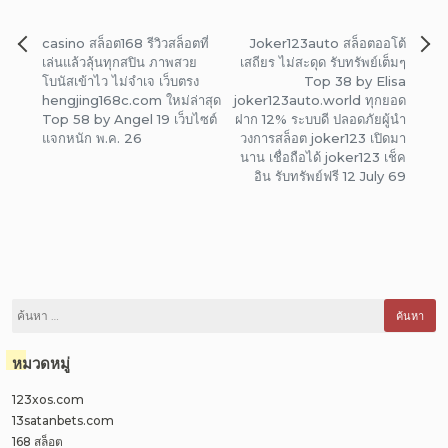
แนะแนว
casino สล็อต168 รีวิวสล็อตที่
Joker123auto สล็อตออโต้
เรื่อง
เล่นแล้วลุ้นทุกสปิน ภาพสวย
เสถียร ไม่สะดุด รับทรัพย์เต็มๆ
โบนัสเข้าไว ไม่จำเจ เว็บตรง
Top 38 by Elisa
hengjing168c.com ใหม่ล่าสุด
joker123auto.world ทุกยอด
Top 58 by Angel 19 เว็บไซต์
ฝาก 12% ระบบดี ปลอดภัยผู้นำ
แจกหนัก พ.ค. 26
วงการสล็อต joker123 เปิดมา
นาน เชื่อถือได้ joker123 เช็ค
อิน รับทรัพย์ฟรี 12 July 69
ค้นหา
สำหรับ:
หมวดหมู่
123xos.com
13satanbets.com
168 สล็อต