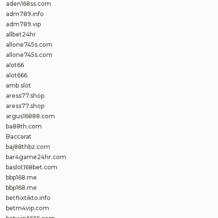
aden168ss.com
adm789.info
adm789.vip
allbet24hr
allone745s.com
allone745s.com
alot66
alot666
amb slot
aress77.shop
aress77.shop
argus16888.com
ba88th.com
Baccarat
baj88thbz.com
bar4game24hr.com
baslot168bet.com
bbp168.me
bbp168.me
betflixtikto.info
betm4vip.com