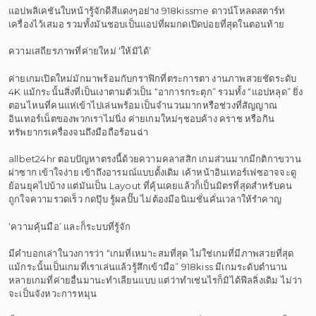
แอปพลิเคชันใบหน้ารู้จักดีสีแดงๆอย่าง 918kissme ดาวน์โหลดสตาร์ท
เครื่องไว้เสมอ รวมทั้งมันชอบเป็นแอปที่ผมกดเปิดบ่อยที่สุดในตอนท้าย
ความเสถียรภาพที่ค่ายใหม่ ‘ให้มิได้’
ค่ายเกมเปิดใหม่มักมาพร้อมกับกราฟิกที่ตระการตา งานภาพสวยชัดระดับ
4K แม้กระนั้นสิ่งที่เป็นเงาตามตัวเป็น “อาการกระตุก” รวมทั้ง “แอปหลุด” ยิ่ง
ตอนไหนที่คนแห่เข้าไปเล่นพร้อมเป็นจำนวนมากหรือช่วงที่สัญญาณ
อินเทอร์เน็ตของพวกเราไม่นิ่ง ค่ายเกมใหม่ๆชอบค้าง คราช หรือกิน
ทรัพยากรเครื่องจนถึงมือถือร้อนฉ่า
allbet24hr ตอบปัญหาตรงนี้ด้วยความคลาสสิก เกมส่วนมากมีกติกาขวาน
ผ่าซาก เข้าใจง่าย เข้าถึงอารมณ์แบบดั้งเดิม เค้าหน้าอินเทอร์เฟซอาจจะดู
ย้อนยุคไปบ้าง แต่มันเป็น Layout ที่คุ้นเคยแล้วก็เป็นมิตรที่สุดสำหรับคน
ถูกใจความรวดเร็ว กดปุ๊บ รู้ผลปั๊บ ไม่ต้องมีอนิเมชั่นคั่นเวลาให้รำคาญ
‘ความคุ้นมือ’ และก็ระบบที่รู้จัก
มีคำบอกเล่าในวงการว่า “เกมที่เหมาะสมที่สุด ไม่ใช่เกมที่มีภาพสวยที่สุด
แม้กระนั้นเป็นเกมที่เราเล่นแล้วรู้สึกเข้ามือ” 918kiss มีเกมระดับตำนาน
หลายเกมที่ค่ายอื่นมานะทำเลียนแบบ แต่ว่าทำเช่นไรก็มิได้ฟีลลิ่งเดิม ไม่ว่า
จะเป็นจังหวะการหมุน