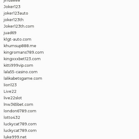
jinda888
Joker123
joker123auto
joker123th
Joker123th.com
juad69
k1gt-auto.com
khumsup888.me
kingromans789.com
kingxxxbet123.com
kitti999vip.com
lala55-casino.com
lalikabetsgame.com
lion123
Live22
live22slot
lnw365bet.com
london6789.com
lotto432
luckycat789.com
luckycat789.com
luke999.net