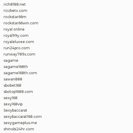
rich8188.net
rizzbetx.com
rockstar66m
rockstar66win.com
royal online
royal99y.com
royaleluxee.com
run24pro.com
runway789s.com
sagame
sagame168th
sagame168th.com
sawan888
sbobet168
sbotop1688.com
sexy168
sexy168vip
Sexybaccarat
sexybaccarat168.com
sexygameplus.me
shinobi24hr.com