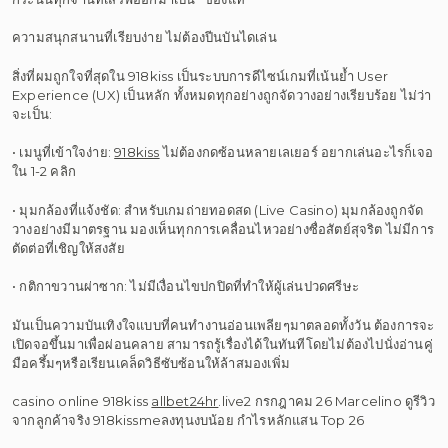
ความสนุกสนานที่เรียบง่าย ไม่ต้องปีนบันไดเล่น
สิ่งที่ผมถูกใจที่สุดใน 918kiss เป็นระบบการดีไซน์เกมที่เน้นย้ำ User
Experience (UX) เป็นหลัก ทั้งหมดทุกอย่างถูกจัดวางอย่างเรียบร้อย ไม่ว่า
จะเป็น:
• เมนูที่เข้าใจง่าย:
918kiss
ไม่ต้องกดซ้อนหลายเลเยอร์ อยากเล่นอะไรก็เจอ
ใน 1-2 คลิก
• มุมกล้องที่แจ้งชัด: สำหรับเกมถ่ายทอดสด (Live Casino) มุมกล้องถูกจัด
วางอย่างมีมาตรฐาน มองเห็นทุกการเคลื่อนไหวอย่างซื่อสัตย์สุจริต ไม่มีการ
ตัดต่อที่เชิญให้สงสัย
• กติกาขวานผ่าซาก: ไม่มีเงื่อนไขปกปิดที่ทำให้ผู้เล่นปวดศรีษะ
มันเป็นความบันเทิงใจแบบที่คนทำงานอ่อนเพลียๆมาตลอดทั้งวัน ต้องการจะ
เปิดจอขึ้นมาเพื่อผ่อนคลาย สามารถรู้เรื่องได้ในทันทีโดยไม่ต้องไปนั่งอ่านคู่
มือครึ้มๆหรือเรียนเคล็ดวิธีซับซ้อนให้ล้าสมองเพิ่ม
casino online 918kiss
allbet24hr
.live2 กรกฎาคม 26 Marcelino ดูรีวิว
จากลูกค้าจริง 918kissmeลงทุนงบน้อย กำไรหลักแสน Top 26