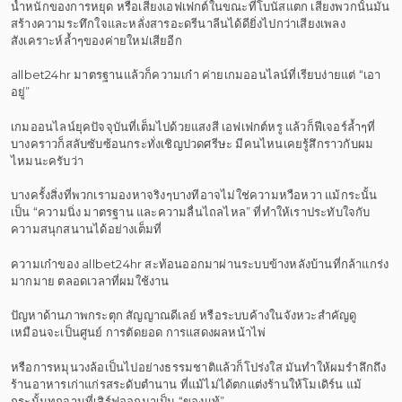
น้ำหนักของการหยุด หรือเสียงเอฟเฟกต์ในขณะที่โบนัสแตก เสียงพวกนั้นมัน
สร้างความระทึกใจและหลั่งสารอะดรีนาลีนได้ดียิ่งไปกว่าเสียงเพลง
สังเคราะห์ล้ำๆของค่ายใหม่เสียอีก
allbet24hr มาตรฐานแล้วก็ความเก๋า ค่ายเกมออนไลน์ที่เรียบง่ายแต่ “เอา
อยู่”
เกมออนไลน์ยุคปัจจุบันที่เต็มไปด้วยแสงสี เอฟเฟกต์หรู แล้วก็ฟีเจอร์ล้ำๆที่
บางคราวก็สลับซับซ้อนกระทั่งเชิญปวดศรีษะ มีคนไหนเคยรู้สึกราวกับผม
ไหมนะครับว่า
บางครั้งสิ่งที่พวกเรามองหาจริงๆบางทีอาจไม่ใช่ความหวือหวา แม้กระนั้น
เป็น “ความนิ่ง มาตรฐาน และความลื่นไถลไหล” ที่ทำให้เราประทับใจกับ
ความสนุกสนานได้อย่างเต็มที่
ความเก๋าของ allbet24hr สะท้อนออกมาผ่านระบบข้างหลังบ้านที่กล้าแกร่ง
มากมาย ตลอดเวลาที่ผมใช้งาน
ปัญหาด้านภาพกระตุก สัญญาณดีเลย์ หรือระบบค้างในจังหวะสำคัญดู
เหมือนจะเป็นศูนย์ การตัดยอด การแสดงผลหน้าไพ่
หรือการหมุนวงล้อเป็นไปอย่างธรรมชาติแล้วก็โปร่งใส มันทำให้ผมรำลึกถึง
ร้านอาหารเก่าแก่รสระดับตำนาน ที่แม้ไม่ได้ตกแต่งร้านให้โมเดิร์น แม้
กระนั้นทุกจานที่เสิร์ฟออกมาเป็น “ของแท้”