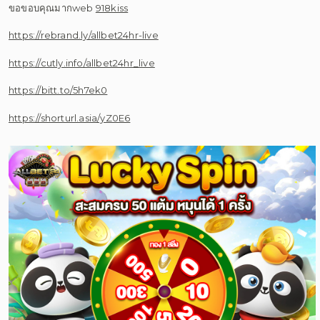
ขอขอบคุณมากweb
918kiss
https://rebrand.ly/allbet24hr-live
https://cutly.info/allbet24hr_live
https://bitt.to/5h7ek0
https://shorturl.asia/yZ0E6