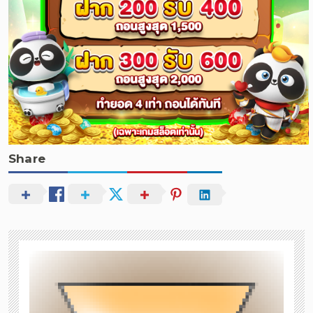
Share