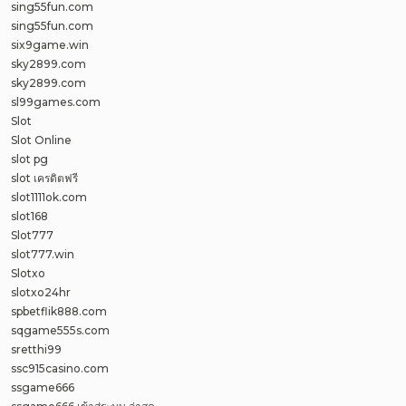
sing55fun.com
sing55fun.com
six9game.win
sky2899.com
sky2899.com
sl99games.com
Slot
Slot Online
slot pg
slot เครดิตฟรี
slot1111ok.com
slot168
Slot777
slot777.win
Slotxo
slotxo24hr
spbetflik888.com
sqgame555s.com
sretthi99
ssc915casino.com
ssgame666