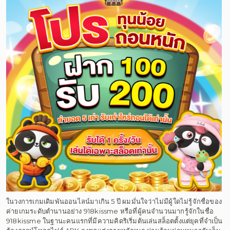
ในวงการเกมเดิมพันออนไลน์มาเกิน 5 ปี ผมมั่นใจว่าไม่มีผู้ใดไม่รู้จักชื่อของ
ค่ายเกมระดับตำนานอย่าง 918kissme หรือที่ผู้คนจำนวนมากรู้จักในชื่อ
918kissme ในฐานะคนแรกที่มีความคิดริเริ่มต้นเล่นสล็อตตั้งแต่ยุคที่จำเป็น