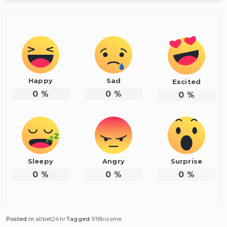
Happy
Sad
Excited
0
%
0
%
0
%
Sleepy
Angry
Surprise
0
%
0
%
0
%
Posted in
allbet24hr
Tagged
918kissme