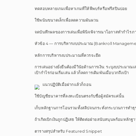
ทดสอบหลายเกมเพื่อหาเกมที่ให้ฟีพบร์หรือฟรีสปินบ่อย
ใช้พนันขนาดเล็กเพื่อลดความผันผวน
จดบันทึกผลของการเล่นเพื่อพินิจพิจารณาโอกาสทำกำไรภา
หัวข้อ 4 — การบริหารงบประมาณ (Bankroll Manageme
หลักการบริหารงบประมาณที่ควรจะยึด
การเล่นอย่างยั่งยืนต้องมีวินัยด้านการเงิน: ระบุงบประมาณเล
เป้ากำไรก่อนเริ่มเล่น แล้วก็ลดการเดิมพันเมื่อบวกถึงเป้า
แนวปฏิบัติเมื่อฝากแล้วก็ถอน
ใช้บัญชีธนาคารที่ลงทะเบียนตรงกับชื่อผู้สมัครแค่นั้น
เก็บหลักฐานการโอนรวมทั้งสลิปจนกระทั่งกระบวนการทำธุร
ถ้าเกิดเบิกเงินถูกปฏิเสธ ให้ติดต่อฝ่ายสนับสนุนพร้อมหลักฐ
ตารางสรุปสำหรับ Featured Snippet