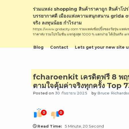
Skip
to
ร่วมแหล่ง shopping สินค้าราคาถูก สินค้าโปร
content
บรรยากาศดี เมืองแห่งความสนุกสนาน grida otel
จริง ลงทุนน้อย กำไรงาม
https://www.gridacity.com รวมแหล่งช้อปปิ้งของวัยรุ่น แหล่
ราคาส่ง รวมโปรโมชั่น แจกสูงสุด 1000 % แตกง่าย ได้เงินจริง an
Blog
Contact
Lets get your new site u
fcharoenkit เครดิตฟรี 8 พ
ตามใจคุ้มค่าจริงทุกครั้ง Top 
Posted on
30 กันยายน 2025
by
Bruce Richards
0
0
Read Time:
5 Minute, 20 Second