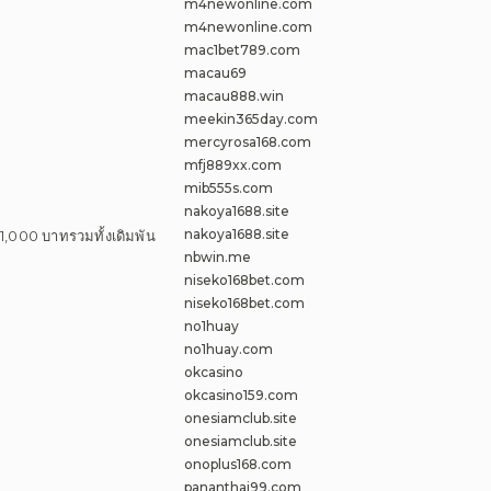
m4newonline.com
m4newonline.com
mac1bet789.com
macau69
macau888.win
meekin365day.com
mercyrosa168.com
mfj889xx.com
mib555s.com
nakoya1688.site
nakoya1688.site
 1,000 บาทรวมทั้งเดิมพัน
nbwin.me
niseko168bet.com
niseko168bet.com
no1huay
no1huay.com
okcasino
okcasino159.com
onesiamclub.site
onesiamclub.site
onoplus168.com
pananthai99.com