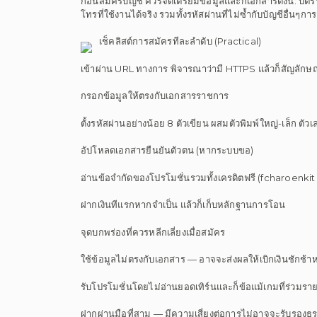
ก่อนสมัครบัญชี ควรจัดเตรียมข้อมูลและก็เอกสารดังนี้: บัตร
โทรที่ใช้งานได้จริง รวมทั้งรหัสผ่านที่ไม่ซ้ำกับบัญชีอื
เช็คลิสต์การสมัครทีละลำดับ (Practical)
เข้าผ่าน URL ทางการ พิจารณาว่ามี HTTPS แล้วก็สัญลักษณ์
กรอกข้อมูลให้ตรงกับเอกสารราชการ
ตั้งรหัสผ่านอย่างน้อย 8 ตัวเขียน ผสมตัวพิมพ์ใหญ่-เล็ก ตัว
อัปโหลดเอกสารยืนยันตัวตน (หากระบบขอ)
อ่านข้อจำกัดของโปรโมชั่นรวมทั้งเครดิตฟรี (fcharoenkit 
ฝากเงินทีแรกหากจำเป็น แล้วก็เก็บหลักฐานการโอน
จุดบกพร่องที่ควรหลีกเลี่ยงเมื่อสมัคร
ใช้ข้อมูลไม่ตรงกับเอกสาร — อาจจะส่งผลให้เบิกเงินชักช้าห
รับโปรโมชั่นโดยไม่อ่านยอดเทิร์นและก็ข้อแม้เกมที่ร่วมรา
ฝากผ่านมือที่สาม — มีความเสี่ยงต่อการไม่อาจจะรับรองธุ