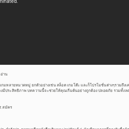
อ่าน
มหลายหมวดหมู่ ยกตัวอย่างเช่น สล็อต เกมโต๊ะ และก็โปรโมชั่นต่างๆรวมถึงเครด
างมีประสิทธิภาพ บทความนี้จะช่วยให้คุณเริ่มต้นอย่างถูกต้อง ปลอดภัย รวมทั้ง
t สมัคร