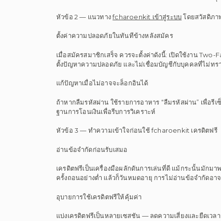
หัวข้อ 2 — แนวทาง
fcharoenkit เข้าสู่ระบบ
โดยสวัสดิภา
ตั้งค่าความปลอดภัยในทันทีข้างหลังสมัคร
เมื่อสมัครสมาชิกเสร็จ ควรจะตั้งค่าดังนี้: เปิดใช้งาน Tw
ตั้งปัญหาความปลอดภัย และไม่เชื่อมบัญชีกับบุคคลที่ไม่ทร
แก้ปัญหาเมื่อไม่อาจจะล็อกอินได้
ถ้าหากลืมรหัสผ่าน ใช้รายการอาหาร “ลืมรหัสผ่าน” เพื่อรี
ฐานการโอนเงินเพื่อรีบการวิเคราะห์
หัวข้อ 3 — ทำความเข้าใจก่อนใช้ fcharoenkit เครดิตฟรี
อ่านข้อจำกัดก่อนรับเสมอ
เครดิตฟรีเป็นเครื่องมือผลักดันการเล่นที่ดี แม้กระนั้นมั
ครั้งถอนอย่างต่ำ แล้วก็วันหมดอายุ การไม่อ่านข้อจำกัดอ
อุบายการใช้เครดิตฟรีให้คุ้มค่า
แบ่งเครดิตฟรีเป็นหลายเซสชัน — ลดความเสี่ยงและยืดเวล