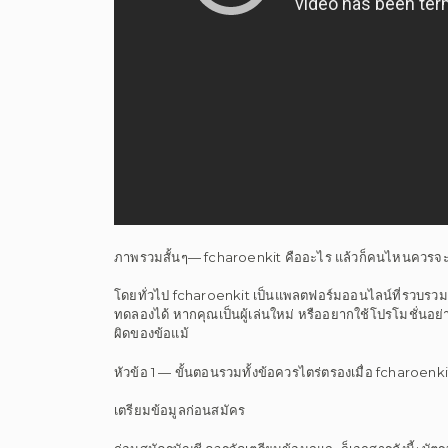
ภาพรวมสั้นๆ— fcharoenkit คืออะไร แล้วก็คนไหนควรจะ
โดยทั่วไป fcharoenkit เป็นแพลตฟอร์มออนไลน์ที่รวบรวมเก
ทดลองได้ หากคุณเป็นผู้เล่นใหม่ หรืออยากใช้โปรโมชั่นอย่
ผิดของข้อแม้
หัวข้อ 1 — ขั้นตอนรวมทั้งข้อควรไตร่ตรองเมื่อ fcharoenki
เตรียมข้อมูลก่อนสมัคร