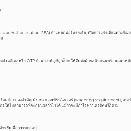
พ
o-Factor Authentication (2FA) ถ้าแพลตฟอร์มรองรับ, เปิดการแจ้งเตือนทางอีเมล
าบ
เซ็ตผ่านอีเมลหรือ OTP ถ้าพบว่าบัญชีถูกล็อก ให้ติดต่อฝ่ายสนับสนุนพร้อมแนบ
กมาพร้อมข้อตกลงสำคัญ ดังเช่น ยอดเทิร์นโอเวอร์ (wagering requirement), เกมท
าจก่อให้ไม่สามารถที่จะถอนผลกำไรได้ แม้ว่าจะมีกำไรจากเครดิตฟรีก็ตาม
าสำหรับเพื่อการทดสอบ