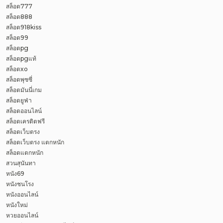
สล็อต777
สล็อต888
สล็อต918kiss
สล็อต99
สล็อตpg
สล็อตpgแท้
สล็อตxo
สล็อตพุซซี่
สล็อตมันนี่เกม
สล็อตยูฟ่า
สล็อตออนไลน์
สล็อตเครดิตฟรี
สล็อตเว็บตรง
สล็อตเว็บตรง แตกหนัก
สล็อตแตกหนัก
สวนสุนันทา
หนัง69
หนังชนโรง
หนังออนไลน์
หนังใหม่
หวยออนไลน์