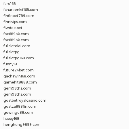
faro168
fcharoenkit168.com
finfinbet789.com
finnivips.com
fiwdee.bet
fox689ok.com
fox689ok.com
fullsloteiei.com
fullslotpg
fullslotpg168.com
funny18
future24bet.com
gachawin168.com
gamehit8888.com
gem99ths.com
gem99ths.com
goatbetroyalcasino.com
goatza888fin.com
gowingo88.com
happy168
hengheng9899.com