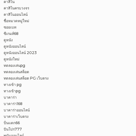
คาสิโน
คาสิโนครบวงจร
คาสิโนออนไลน์
ชื่อหมวดหมู่ใหม่
ซอยเบท
ซีเกมส์68
ดูหนัง
ดูหนังออนไลน์
ดูหนังออนไลน์ 2023
ดูหนังใหม่
ทดลองเล่นpg
ทดลองเล่นสล็อต
ทดลองเล่นสล็อต PG เว็บตรง
ทางเข้า pg
ทางเข้าpg
บาคาร่า
บาคาร่า168
บาคาร่าออนไลน์
บาคาร่าเว็บตรง
ปั่นแตก66
ปันโปร777
พนันออนไลน์