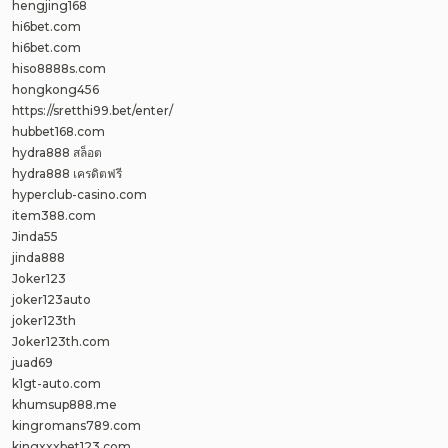
hengjing168
hi6bet.com
hi6bet.com
hiso8888s.com
hongkong456
https://sretthi99.bet/enter/
hubbet168.com
hydra888 สล็อต
hydra888 เครดิตฟรี
hyperclub-casino.com
item388.com
Jinda55
jinda888
Joker123
joker123auto
joker123th
Joker123th.com
juad69
k1gt-auto.com
khumsup888.me
kingromans789.com
kingxxxbet123.com