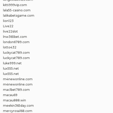
kitti999vip.com
lala55-casino.com
lalikabetsgame.com
lion123
Live22
live22slot
lnw365bet.com
london6789.com
lotto432
luckycat789.com
luckycat789.com
luke999.net
lux555.net
lux555.net
m4newonline.com
m4newonline.com
mac1bet789.com
macau69
macau888.win
meekin365day.com
mercyrosa168.com