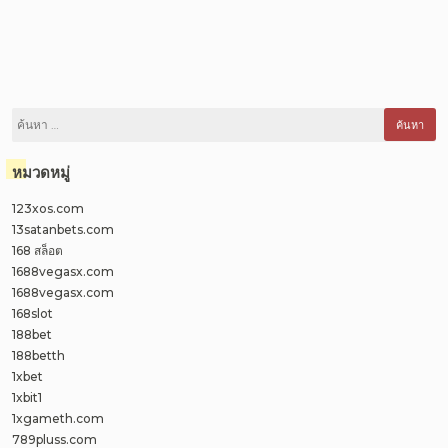
ค้นหา
สำหรับ:
หมวดหมู่
123xos.com
13satanbets.com
168 สล็อต
1688vegasx.com
1688vegasx.com
168slot
188bet
188betth
1xbet
1xbit1
1xgameth.com
789pluss.com