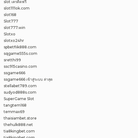
slot เครดิตฟรี
slot1111ok.com
slot168
Slot777
slot777.win
Slotxo
slotxo24hr
spbetflik888.com
sqgame555s.com
sretthi99
ssc915casino.com
ssgame666
ssgame666 เข้าสู่ระบบ ล่าสุด
stellabet789.com
sudyod888s.com
SuperGame Slot
tangtem168
temmax69
thaisiambet.store
thehulk888.net
tia8kingbet.com
tia8kingbet.com