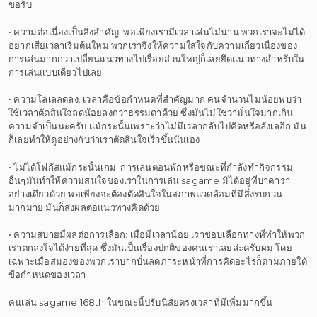
ขอรับ
• ความต่อเนื่องเป็นสิ่งสำคัญ: พอเพียงเรามีเวลาเล่นไม่นาน พวกเราจะไม่ได้
อยากเสียเวลาเริ่มต้นใหม่ พวกเราจึงให้ความใส่ใจกับความเกี่ยวเนื่องของ
การเล่นมากกว่าเปลี่ยนแนวทางไปเรื่อยส่วนใหญ่ก็เลยยึดแนวทางสำหรับใน
การเล่นแบบเดียวไปเลย
• ความโลเลลดลง: เวลาคือข้อกำหนดที่สำคัญมาก คนจำนวนไม่น้อยพบว่า
ใช้เวลาตัดสินใจลดน้อยลงกว่าธรรมดาด้วย ซึ่งมันไม่ใช่ว่ามั่นใจมากเกิน
ความจำเป็นนะครับ แม้กระนั้นเพราะว่าไม่มีเวลากลับไปคิดหรือลังเลอีก มัน
ก็เลยทำให้ดูอย่างกับว่าเราตัดสินใจเร็วขึ้นนั่นเอง
• ไม่ได้โฟกัสแม้กระนั้นเกม: การเล่นตอนพักหรือขณะที่กำลังทำกิจกรรม
อื่นๆมันทำให้ความสนใจของเราในการเล่น sagame มิได้อยู่ที่บาคาร่า
อย่างเดียวด้วย พอเพียงจะต้องตัดสินใจในสภาพแวดล้อมที่มีสิ่งรบกวน
มากมาย มันก็ส่งผลต่อแนวทางคิดด้วย
• ความสบายมีผลต่อการเลือก: เมื่อมีเวลาน้อย เราชอบเลือกทางที่ทำให้พวก
เราตกลงใจได้ง่ายที่สุด ซึ่งมันเป็นเรื่องปกติของคนเราเลยล่ะครับผม โดย
เฉพาะเมื่อสมองของพวกเราบากบั่นลดภาระหน้าที่การคิดอะไรก็ตามภายใต้
ข้อกำหนดของเวลา
คนเล่น sagame 168th ในขณะนี้ปรับนิสัยตรงเวลาที่มีเพิ่มมากขึ้น