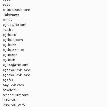
pg99
pggold168bet.com
Pgheng99
pgk44
pglucky168.com
PGSlot
pgslot718
pgslot77.com
pgslot99
pgslot9999.co
pgslotfish
pgslotth
pgx62game.com
pgzeus88win.com
pgzeus88win.com
pgสล็อต
play97vip.com
pokebet88
proded888x.com
PunPro66
PunPro66.com