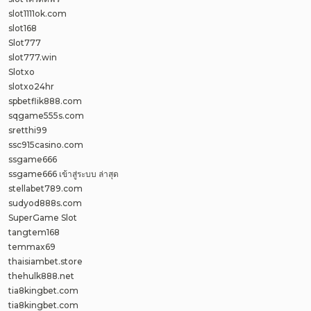
slot1111ok.com
slot168
Slot777
slot777.win
Slotxo
slotxo24hr
spbetflik888.com
sqgame555s.com
sretthi99
ssc915casino.com
ssgame666
ssgame666 เข้าสู่ระบบ ล่าสุด
stellabet789.com
sudyod888s.com
SuperGame Slot
tangtem168
temmax69
thaisiambet.store
thehulk888.net
tia8kingbet.com
tia8kingbet.com