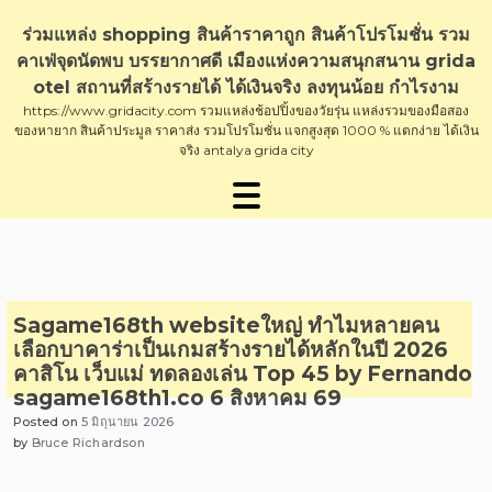
Skip
to
ร่วมแหล่ง shopping สินค้าราคาถูก สินค้าโปรโมชั่น รวม
content
คาเฟ่จุดนัดพบ บรรยากาศดี เมืองแห่งความสนุกสนาน grida
otel สถานที่สร้างรายได้ ได้เงินจริง ลงทุนน้อย กำไรงาม
https://www.gridacity.com รวมแหล่งช้อปปิ้งของวัยรุ่น แหล่งรวมของมือสอง
ของหายาก สินค้าประมูล ราคาส่ง รวมโปรโมชั่น แจกสูงสุด 1000 % แตกง่าย ได้เงิน
จริง antalya grida city
Sagame168th websiteใหญ่ ทำไมหลายคน
เลือกบาคาร่าเป็นเกมสร้างรายได้หลักในปี 2026
คาสิโน เว็บแม่ ทดลองเล่น Top 45 by Fernando
sagame168th1.co 6 สิงหาคม 69
Posted on
5 มิถุนายน 2026
by
Bruce Richardson