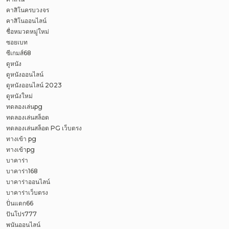
คาสิโนครบวงจร
คาสิโนออนไลน์
ชื่อหมวดหมู่ใหม่
ซอยเบท
ซีเกมส์68
ดูหนัง
ดูหนังออนไลน์
ดูหนังออนไลน์ 2023
ดูหนังใหม่
ทดลองเล่นpg
ทดลองเล่นสล็อต
ทดลองเล่นสล็อต PG เว็บตรง
ทางเข้า pg
ทางเข้าpg
บาคาร่า
บาคาร่า168
บาคาร่าออนไลน์
บาคาร่าเว็บตรง
ปั่นแตก66
ปันโปร777
พนันออนไลน์