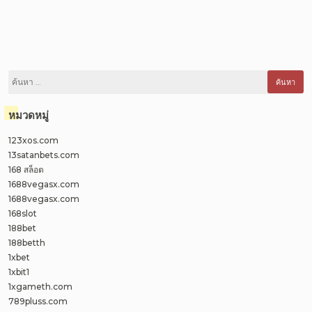
ค้นหา
สำหรับ:
หมวดหมู่
123xos.com
13satanbets.com
168 สล็อต
1688vegasx.com
1688vegasx.com
168slot
188bet
188betth
1xbet
1xbit1
1xgameth.com
789pluss.com