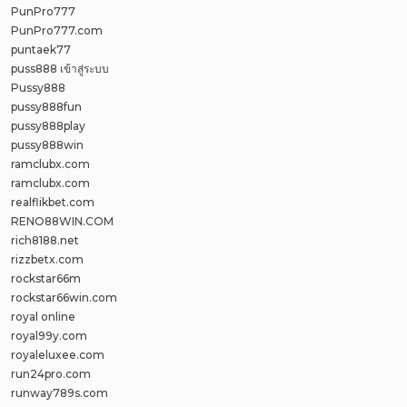
PunPro777
PunPro777.com
puntaek77
puss888 เข้าสู่ระบบ
Pussy888
pussy888fun
pussy888play
pussy888win
ramclubx.com
ramclubx.com
realflikbet.com
RENO88WIN.COM
rich8188.net
rizzbetx.com
rockstar66m
rockstar66win.com
royal online
royal99y.com
royaleluxee.com
run24pro.com
runway789s.com