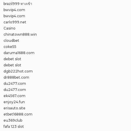
brazil999 ทางเข้า
bwvip4.com
bwvip4.com
carlo999.net
Casino
chinatown888.win
cloudbet
coke55
daruma1688.com
debet slot
debet slot
dgb222hot.com
dr888bet.com
du2477.com
du2477.com
ek4567.com
enjoy24.fun
erisauto.site
etbet16888.com
eu369club
fafa 123 slot