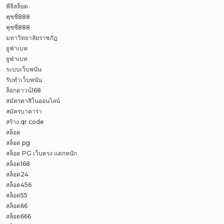
พีจีสล็อต
พุชชี่888
พุซซี่888
มหาวิทยาลัยราชภัฏ
ยูฟ่าเบท
ยูฟ่าเบท
ระบบเว็บพนัน
รับทำเว็บพนัน
ล็อกดาวน์168
สมัครคาสิโนออนไลน์
สมัครบาคาร่า
สร้าง qr code
สล็อต
สล็อต pg
สล็อต PG เว็บตรง แตกหนัก
สล็อต168
สล็อต24
สล็อต456
สล็อต55
สล็อต66
สล็อต666