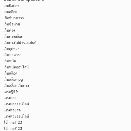
เกมยิงปลา
เกมสล็อต
เซ็กซี่บาคาร่า
เว็บซื้อหวย
เว็บตรง
เว็บตรงสล็อต
เว็บตรงไม่ผ่านเอเย่นต์
เว็บถูกหวย
เว็บบาคาร่า
เว็บพนัน
เว็บพนันออนไลน์
เว็บสล็อต
เว็บสล็อต pg
เว็บสล็อตเว็บตรง
เศรษฐี99
แทงบอล
แทงบอลออนไลน์
แทงหวยสด
แทงหวยออนไลน์
โจ๊กเกอร์123
โจ๊กเกอร์123