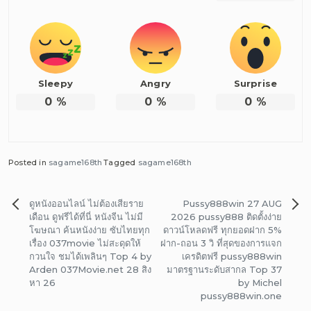
Sleepy
Angry
Surprise
0
%
0
%
0
%
Posted in
sagame168th
Tagged
sagame168th
แนะแนว
ดูหนังออนไลน์ ไม่ต้องเสียราย
Pussy888win 27 AUG
เรื่อง
เดือน ดูฟรีได้ที่นี่ หนังจีน ไม่มี
2026 pussy888 ติดตั้งง่าย
โฆษณา ค้นหนังง่าย ซับไทยทุก
ดาวน์โหลดฟรี ทุกยอดฝาก 5%
เรื่อง 037movie ไม่สะดุดให้
ฝาก-ถอน 3 วิ ที่สุดของการแจก
กวนใจ ชมได้เพลินๆ Top 4 by
เครดิตฟรี pussy888win
Arden 037Movie.net 28 สิง
มาตรฐานระดับสากล Top 37
หา 26
by Michel
pussy888win.one