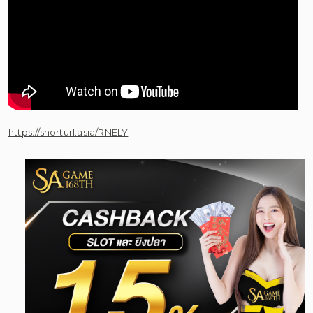
https://shorturl.asia/RNELY