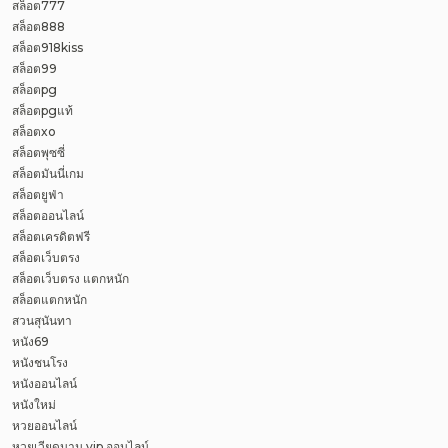
สล็อต777
สล็อต888
สล็อต918kiss
สล็อต99
สล็อตpg
สล็อตpgแท้
สล็อตxo
สล็อตพุซซี่
สล็อตมันนี่เกม
สล็อตยูฟ่า
สล็อตออนไลน์
สล็อตเครดิตฟรี
สล็อตเว็บตรง
สล็อตเว็บตรง แตกหนัก
สล็อตแตกหนัก
สวนสุนันทา
หนัง69
หนังชนโรง
หนังออนไลน์
หนังใหม่
หวยออนไลน์
หวยเวียดนาม vip ออนไลน์