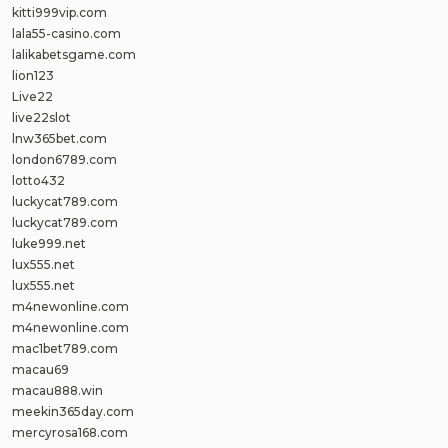
kitti999vip.com
lala55-casino.com
lalikabetsgame.com
lion123
Live22
live22slot
lnw365bet.com
london6789.com
lotto432
luckycat789.com
luckycat789.com
luke999.net
lux555.net
lux555.net
m4newonline.com
m4newonline.com
mac1bet789.com
macau69
macau888.win
meekin365day.com
mercyrosa168.com