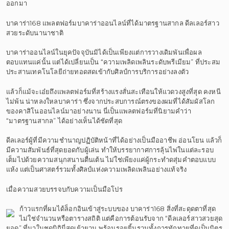
ออกมา
บาคาร่า168 แพลตฟอร์มบาคาร่าออนไลน์ที่ได้มาตรฐานสากล ดีลเลอร์สาว
สวยระดับนานาชาติ
บาคาร่าออนไลน์ในยุคปัจจุบันมิได้เป็นเพียงแต่การวางเดิมพันเพื่อผล
ตอบแทนแค่นั้น แต่ได้เปลี่ยนเป็น “ความเพลิดเพลินระดับพรีเมียม” ที่ประสม
ประสานเทคโนโลยีถ่ายทอดสดเข้ากับศิลป์การบริการอย่างลงตัว
แล้วก็แม้จะเอ๋ยถึงแพลตฟอร์มที่สร้างแรงสั่นสะเทือนให้แวดวงสูงที่สุด คงหนี
ไม่พ้น น่าหลงใหลบาคาร่า ซึ่งจากประสบการณ์ตรงของผมที่ได้สัมผัสโลก
ของคาสิโนออนไลน์มาอย่างนาน นี่เป็นแพลตฟอร์มที่นิยามคำว่า
“มาตรฐานสากล” ได้อย่างเห็นได้ชัดที่สุด
ดีลเลอร์ผู้ที่มีความชำนาญปฏิบัติหน้าที่ได้อย่างเป็นมืออาชีพ อ่อนโยน แล้วก็
มีความสัมพันธ์ที่สุดยอดกับผู้เล่น ทำให้บรรยากาศการลุ้นไพ่ในแต่ละรอบ
เต็มไปด้วยความสนุกสนานตื่นเต้น ไม่ใช่เพียงแค่ผู้กระทำดสุ่มคำตอบแบบ
แห้ง แต่เป็นศาสตร์รวมทั้งศิลป์แห่งความเพลิดเพลินอย่างแท้จริง
เมื่อความสวยบรรจบกับความเป็นมือโปร
ก้าวแรกที่ผมได้ล็อกอินเข้าสู่ระบบของ บาคาร่า168 สิ่งที่สะดุดตาที่สุด
ไม่ใช่จำนวนหรือตารางสถิติ แต่คือการต้อนรับจาก “ดีลเลอร์สาวสวยสุด
ยอด” ที่มาในชุดบิกินี่สุดเย้ายวน พร้อมรอยยิ้มรวมทั้งการทักทายที่ดูเป็นมิตร