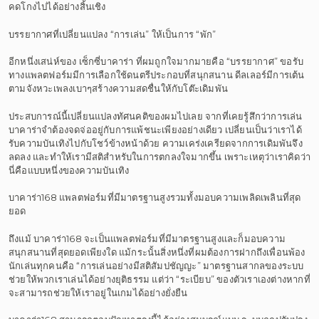
คดโกงไปได้อย่างสิ้นเชิง
บรรยากาศที่เปลี่ยนแปลง “การเล่น” ให้เป็นการ “พัก”
อีกหนึ่งเสน่ห์ของ เซ็กซี่บาคาร่า ที่ผมถูกใจมากมายคือ “บรรยากาศ” ขอรับ
ทางแพลตฟอร์มมีการเลือกใช้ดนตรีประกอบที่สนุกสนาน ดีลเลอร์มีการเต้น
ตามจังหวะเพลงเบาๆสร้างความสดชื่นให้กับโต๊ะเดิมพัน
ประสบการณ์นี้เปลี่ยนแปลงทัศนคติของผมไปเลย จากที่เคยรู้สึกว่าการเล่น
บาคาร่าจำต้องจดจ่ออยู่กับการแพ้ชนะเพียงอย่างเดียว เปลี่ยนเป็นว่าเราได้
รับความบันเทิงไปกับโชว์ข้างหน้าด้วย ความเคร่งเครียดจากการเดิมพันจึง
ลดลง และทำให้เรามีสติสำหรับในการตกลงใจมากขึ้น เพราะเหตุว่าเราคิดว่า
นี่คือแบบหนึ่งของความบันเทิง
บาคาร่า168 แพลตฟอร์มที่มีมาตรฐานสูงรวมทั้งมอบความเพลิดเพลินที่สุด
ยอด
ถึงแม้ บาคาร่า168 จะเป็นแพลตฟอร์มที่มีมาตรฐานสูงและก็มอบความ
สนุกสนานที่สุดยอดเพียงใด แม้กระนั้นสิ่งหนึ่งที่ผมต้องการฝากถึงเพื่อนพ้อง
นักเล่นทุกคนคือ “การเล่นอย่างมีสติสัมปชัญญะ” มาตรฐานสากลของระบบ
ช่วยให้พวกเราเล่นได้อย่างยุติธรรม แต่ว่า “ระเบียบ” ของตัวเราเองต่างหากที่
จะสามารถช่วยให้เราอยู่ในเกมได้อย่างยั่งยืน