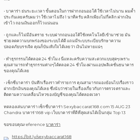
• บาคาร่า ย่นระยะเวลา ขั้นตอนในการฝากถอนออโต้ ใช้เวลาไม่นาน ผมค้ำ
ประกันเลยครับผมว่า ใช้เวลาไม่ถึง 1 นาทีครับ คลิกเพียงไม่กี่คลิก ฝากเงิน
เข้าไว ถอนเงินออกก็ไวแน่นอน
• ถูกและก็ไม่มีอันตราย ระบบฝากถอนออโต้ใช้เทคโนโลยีเข้ามาช่วย มัน
ช่วยลดความบกพร่องของระบบได้ดี แถมมีระบบระเบียบรักษาความ
ปลอดภัยบรรเจิด คุณก็บันเทิงใจได้เลยว่า เงินไม่หายแน่ๆ
• ทำธุรกรรมได้ตลอด 24 ชั่วโมง นี่แหละครับความสะดวกแบบสุดๆเพราะ
คุณสามารถทำธุรกรรมต่างๆได้ตลอด 24 ชั่วโมงผ่านแอปพลิเคชั่นธนาคาร
ของคุณได้เลย
• เซ็กซี่บาคาร่า บันทึกเรื่องราวทำรายการ คุณสามารถมองย้อนไปเรื่องราว
ฝากเบิกเงินของคุณได้เลย ซึ่งนับว่าช่วยในเรื่องเกี่ยวกับการตรวจตราและ
ติดตามความเคลื่อนไหวของบัญชีของคุณได้ตลอดเวลา
ทดลองเล่นบาคาร่า เซ็กซี่บาคาร่า Sexybaccarat168.com 15 AUG 23
Chandra บาคาร่า168 vip เว็บบาคาร่าที่ดีที่สุดเล่นได้เป็นกลุ่ม Top 13
ขอขอบคุณreference
บาคาร่า
https://bit.ly/sexybaccarat168