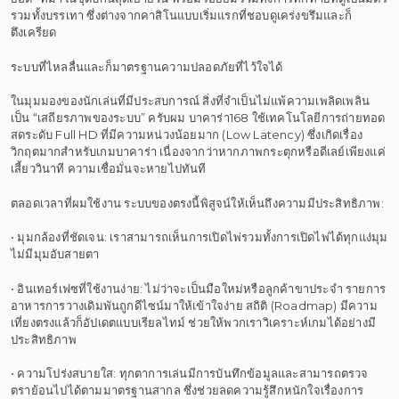
รวมทั้งบรรเทา ซึ่งต่างจากคาสิโนแบบเริ่มแรกที่ชอบดูเคร่งขรึมและก็
ตึงเครียด
ระบบที่ไหลลื่นและก็มาตรฐานความปลอดภัยที่ไว้ใจได้
ในมุมมองของนักเล่นที่มีประสบการณ์ สิ่งที่จำเป็นไม่แพ้ความเพลิดเพลิน
เป็น “เสถียรภาพของระบบ” ครับผม บาคาร่า168 ใช้เทคโนโลยีการถ่ายทอด
สดระดับ Full HD ที่มีความหน่วงน้อยมาก (Low Latency) ซึ่งเกิดเรื่อง
วิกฤตมากสำหรับเกมบาคาร่า เนื่องจากว่าหากภาพกระตุกหรือดีเลย์เพียงแค่
เสี้ยววินาที ความเชื่อมั่นจะหายไปทันที
ตลอดเวลาที่ผมใช้งาน ระบบของตรงนี้พิสูจน์ให้เห็นถึงความมีประสิทธิภาพ:
• มุมกล้องที่ชัดเจน: เราสามารถเห็นการเปิดไพ่รวมทั้งการเปิดไพ่ได้ทุกแง่มุม
ไม่มีมุมอับสายตา
• อินเทอร์เฟซที่ใช้งานง่าย: ไม่ว่าจะเป็นมือใหม่หรือลูกค้าขาประจำ รายการ
อาหารการวางเดิมพันถูกดีไซน์มาให้เข้าใจง่าย สถิติ (Roadmap) มีความ
เที่ยงตรงแล้วก็อัปเดตแบบเรียลไทม์ ช่วยให้พวกเราวิเคราะห์เกมได้อย่างมี
ประสิทธิภาพ
• ความโปร่งสบายใส: ทุกตาการเล่นมีการบันทึกข้อมูลและสามารถตรวจ
ตราย้อนไปได้ตามมาตรฐานสากล ซึ่งช่วยลดความรู้สึกหนักใจเรื่องการ