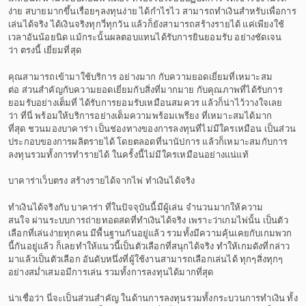
ง่าย สบายมากขึ้นเรื่อยๆลงทุนง่าย ได้กำไรไว สามารถทำเงินสำหรับเพื่อการ
เล่นได้จริง ได้เงินจริงทุกวี่ทุกวัน แล้วก็ยังสามารถสร้างรายได้ แค่เพียงใช้
เวลาอันน้อยนิด แม้กระนั้นผลตอบแทนได้รับการยินยอมรับ อย่างชัดเจน
ว่า ตรงนี้ เยี่ยมที่สุด
คุณสามารถเข้ามาใช้บริการ อย่างมาก กับความยอดเยี่ยมที่เหมาะสม
ต่อ ส่วนสำคัญกับความยอดเยี่ยมกับสิ่งที่มากมาย กับคุณภาพที่ได้รับการ
ยอมรับอย่างเต็มที่ ได้รับการยอมรับเหมือนสมควร แล้วก็น่าไว้วางใจเลย
ว่า ที่นี่ พร้อมให้บริการอย่างเต็มความพร้อมเพรียง ที่เหมาะสมได้มาก
ที่สุด ชวนมองบาคาร่า เป็นช่องทางของการลงทุนที่ไม่มีใครเหมือน เป็นส่วน
ประกอบของการผลิตรายได้ โดยตลอดที่นานัปการ แล้วก็เหมาะสมกับการ
ลงทุนรวมทั้งการทำรายได้ ในครั้งนี้ไม่มีใครเหมือนอย่างแน่แท้
บาคาร่าเว็บตรง สร้างรายได้จากไพ่ ทำเงินได้จริง
ทำเงินได้จริงกับ บาคาร่า ที่ในปัจจุบันนี้มีผู้เล่น จำนวนมากให้ความ
สนใจ ผ่านระบบการถ่ายทอดสดที่ทำเงินได้จริง เพราะว่าเกมไพ่นั้น เป็นตัว
เลือกที่เล่นง่ายทุกคน มีพื้นฐานกันอยู่แล้ว รวมทั้งมีความคุ้นเคยกับเกมพวก
นี้กันอยู่แล้ว ก็เลยทำให้แนวนี้เป็นตัวเลือกที่สนุกได้จริง ทำให้เกมดังที่กล่าว
มาแล้วเป็นตัวเลือก อันดับหนึ่งที่ผู้ใช้งานสามารถเลือกเล่นได้ ทุกๆสิ่งทุกๆ
อย่างสม่ำเสมอมีการเล่น รวมทั้งการลงทุนได้มากที่สุด
น่าเชื่อว่า นี่จะเป็นส่วนสำคัญ ในด้านการลงทุนรวมทั้งกระบวนการทำเงิน ทั้ง