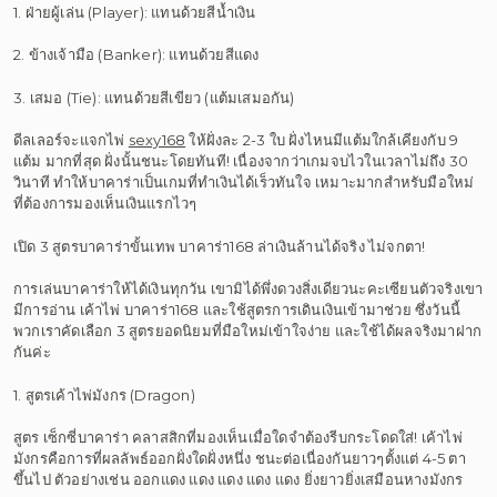
1. ฝ่ายผู้เล่น (Player): แทนด้วยสีน้ำเงิน
2. ข้างเจ้ามือ (Banker): แทนด้วยสีแดง
3. เสมอ (Tie): แทนด้วยสีเขียว (แต้มเสมอกัน)
ดีลเลอร์จะแจกไพ่
sexy168
ให้ฝั่งละ 2-3 ใบ ฝั่งไหนมีแต้มใกล้เคียงกับ 9
แต้ม มากที่สุด ฝั่งนั้นชนะโดยทันที! เนื่องจากว่าเกมจบไวในเวลาไม่ถึง 30
วินาที ทำให้บาคาร่าเป็นเกมที่ทำเงินได้เร็วทันใจ เหมาะมากสำหรับมือใหม่
ที่ต้องการมองเห็นเงินแรกไวๆ
เปิด 3 สูตรบาคาร่าขั้นเทพ บาคาร่า168 ล่าเงินล้านได้จริง ไม่จกตา!
การเล่นบาคาร่าให้ได้เงินทุกวัน เขามิได้พึ่งดวงสิ่งเดียวนะคะเซียนตัวจริงเขา
มีการอ่าน เค้าไพ่ บาคาร่า168 และใช้สูตรการเดินเงินเข้ามาช่วย ซึ่งวันนี้
พวกเราคัดเลือก 3 สูตรยอดนิยมที่มือใหม่เข้าใจง่าย และใช้ได้ผลจริงมาฝาก
กันค่ะ
1. สูตรเค้าไพ่มังกร (Dragon)
สูตร เซ็กซี่บาคาร่า คลาสสิกที่มองเห็นเมื่อใดจำต้องรีบกระโดดใส่! เค้าไพ่
มังกรคือการที่ผลลัพธ์ออกฝั่งใดฝั่งหนึ่ง ชนะต่อเนื่องกันยาวๆตั้งแต่ 4-5 ตา
ขึ้นไป ตัวอย่างเช่น ออกแดง แดง แดง แดง แดง ยิ่งยาวยิ่งเสมือนหางมังกร