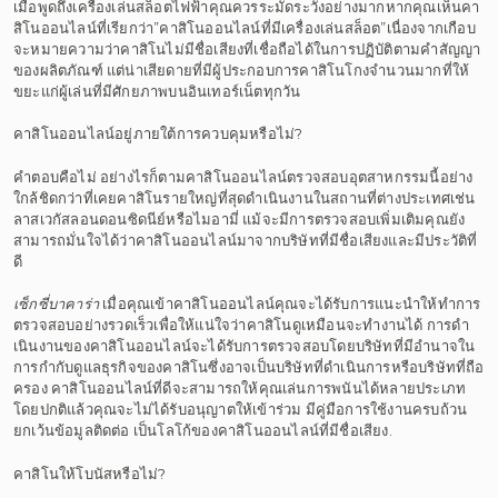
เมื่อพูดถึงเครื่องเล่นสล็อตไฟฟ้าคุณควรระมัดระวังอย่างมากหากคุณเห็นคา
สิโนออนไลน์ที่เรียกว่า”คาสิโนออนไลน์ที่มีเครื่องเล่นสล็อต”เนื่องจากเกือบ
จะหมายความว่าคาสิโนไม่มีชื่อเสียงที่เชื่อถือได้ในการปฏิบัติตามคําสัญญา
ของผลิตภัณฑ์ แต่น่าเสียดายที่มีผู้ประกอบการคาสิโนโกงจํานวนมากที่ให้
ขยะแก่ผู้เล่นที่มีศักยภาพบนอินเทอร์เน็ตทุกวัน
คาสิโนออนไลน์อยู่ภายใต้การควบคุมหรือไม่?
คําตอบคือไม่ อย่างไรก็ตามคาสิโนออนไลน์ตรวจสอบอุตสาหกรรมนี้อย่าง
ใกล้ชิดกว่าที่เคยคาสิโนรายใหญ่ที่สุดดําเนินงานในสถานที่ต่างประเทศเช่น
ลาสเวกัสลอนดอนซิดนีย์หรือไมอามี่ แม้จะมีการตรวจสอบเพิ่มเติมคุณยัง
สามารถมั่นใจได้ว่าคาสิโนออนไลน์มาจากบริษัทที่มีชื่อเสียงและมีประวัติที่
ดี
เซ็กซี่บาคาร่า
เมื่อคุณเข้าคาสิโนออนไลน์คุณจะได้รับการแนะนําให้ทําการ
ตรวจสอบอย่างรวดเร็วเพื่อให้แน่ใจว่าคาสิโนดูเหมือนจะทํางานได้ การดํา
เนินงานของคาสิโนออนไลน์จะได้รับการตรวจสอบโดยบริษัทที่มีอํานาจใน
การกํากับดูแลธุรกิจของคาสิโนซึ่งอาจเป็นบริษัทที่ดําเนินการหรือบริษัทที่ถือ
ครอง คาสิโนออนไลน์ที่ดีจะสามารถให้คุณเล่นการพนันได้หลายประเภท
โดยปกติแล้วคุณจะไม่ได้รับอนุญาตให้เข้าร่วม มีคู่มือการใช้งานครบถ้วน
ยกเว้นข้อมูลติดต่อ เป็นโลโก้ของคาสิโนออนไลน์ที่มีชื่อเสียง.
คาสิโนให้โบนัสหรือไม่?