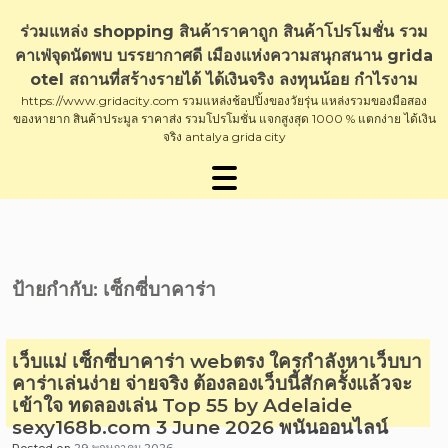
Skip
to
ร่วมแหล่ง shopping สินค้าราคาถูก สินค้าโปรโมชั่น รวม
content
คาเฟ่จุดนัดพบ บรรยากาศดี เมืองแห่งความสนุกสนาน grida
otel สถานที่สร้างรายได้ ได้เงินจริง ลงทุนน้อย กำไรงาม
https://www.gridacity.com รวมแหล่งช้อปปิ้งของวัยรุ่น แหล่งรวมของมือสอง
ของหายาก สินค้าประมูล ราคาส่ง รวมโปรโมชั่น แจกสูงสุด 1000 % แตกง่าย ได้เงิน
จริง antalya grida city
ป้ายกำกับ:
เซ็กซี่บาคาร่า
เว็บแม่ เซ็กซี่บาคาร่า webตรง ใครกำลังหาเว็บบา
คาร่าเล่นง่าย จ่ายจริง ต้องลองเว็บนี้สักครั้งแล้วจะ
เข้าใจ ทดลองเล่น Top 55 by Adelaide
sexy168b.com 3 June 2026 พนันออนไลน์