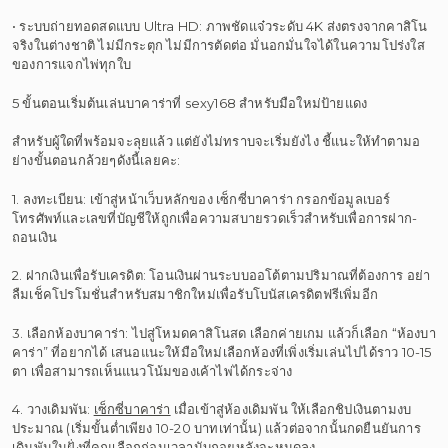
• ระบบถ่ายทอดสดแบบ Ultra HD: ภาพชัดแจ๋วระดับ 4K ส่งตรงจากคาสิโน
จริงในต่างชาติ ไม่มีกระตุก ไม่มีการตัดต่อ มั่นอกมั่นใจได้ในความโปร่งใส
ของการแจกไพ่ทุกใบ
5 ขั้นตอนเริ่มต้นเล่นบาคาร่าที่ sexy168 สำหรับมือใหม่ป้ายแดง
สำหรับผู้ใดที่พร้อมจะลุยแล้ว แต่ยังไม่ทราบจะเริ่มยังไง ชี้แนะให้ทำตามอ
ย่างขั้นตอนกล้วยๆดังนี้เลยคะ:
1. ลงทะเบียน: เข้าสู่หน้าเว็บหลักของ เซ็กซี่บาคาร่า กรอกข้อมูลเบอร์
โทรศัพท์และเลขที่บัญชีให้ถูกเพื่อความสบายรวดเร็วสำหรับเพื่อการฝาก-
ถอนเงิน
2. ฝากเงินเพื่อรับเครดิต: โอนเงินผ่านระบบออโต้ตามปริมาณที่ต้องการ อย่า
ลืมเช็คโปรโมชั่นสำหรับสมาชิกใหม่เพื่อรับโบนัสเครดิตฟรีเพิ่มอีก
3. เลือกห้องบาคาร่า: ไปสู่โหมดคาสิโนสด เลือกค่ายเกม แล้วก็เลือก “ห้องบา
คาร่า” ที่อยากได้ เสนอแนะให้มือใหม่เลือกห้องที่เพิ่งเริ่มเล่นไปได้ราว 10-15
ตา เพื่อสามารถเห็นแนวโน้มของเค้าไพ่ได้กระจ่าง
4. วางเดิมพัน:
เซ็กซี่บาคาร่า
เมื่อเข้าสู่ห้องเดิมพัน ให้เลือกชิปเงินตามงบ
ประมาณ (เริ่มขั้นต่ำเพียง 10-20 บาทเท่านั้น) แล้วต่อจากนั้นกดยืนยันการ
เดิมพันในฝั่งที่คุณเลือกก่อนเวลานับถอยหลังจะหมดลง