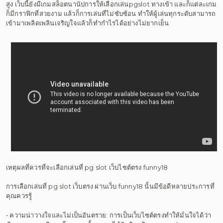
สูง เว็บนี้ยังมีเกมสล็อตนานัปการให้เลือกเล่นpgslot ทางเข้า และก็แต่ละเกม
ก็มีกราฟิกที่สวยงาม แล้วก็การเล่นที่ไม่ซับซ้อน ทำให้ผู้เล่นทุกระดับสามารถ
เข้ามาเพลิดเพลินเจริญใจแล้วก็ทำกำไรได้อย่างไม่ยากเย็น
เหตุผลที่ควรที่จะเลือกเล่นที่ pg slot เว็บไซต์ตรง funny18
การเลือกเล่นที่ pg slot เว็บตรง ผ่านเว็บ funny18 นั้นมีข้อดีหลายประการที่
คุณควรรู้
• ความน่าวางใจและไม่เป็นอันตราย: การเป็นเว็บไซต์ตรงทำให้มั่นใจได้ว่า