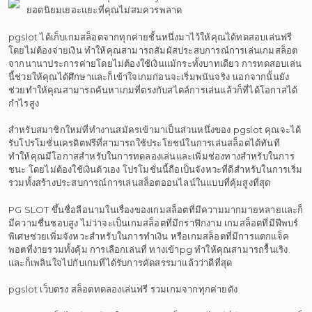
ยอดนิยมเยอะแยะที่คุณไม่สมควรพลาด
pgslot ได้เก็บเกมสล็อตจากทุกค่ายชั้นหนึ่งมาไว้ให้คุณได้ทดสอบเล่นฟรี
โดยไม่ต้องจ่ายเงิน ทำให้คุณสามารถสัมผัสประสบการณ์การเล่นเกมสล็อต
จากนานาประการค่ายโดยไม่ต้องใช้เงินแม้กระทั้งบาทเดียว การทดสอบเล่น
นี้ช่วยให้คุณได้ศึกษาและก็เข้าใจเกมก่อนจะเริ่มพนันจริง นอกจากนั้นยัง
ช่วยทำให้คุณสามารถค้นหาเกมที่ตรงกับสไตล์การเล่นแล้วก็ที่ได้โอกาสได้
กำไรสูง
สำหรับสมาชิกใหม่ที่ทำงานสมัครเข้ามาเป็นส่วนหนึ่งของ pgslot คุณจะได้
รับโปรโมชั่นเครดิตฟรีที่สามารถใช้ประโยชน์ในการเล่นสล็อตได้ทันที
ทำให้คุณมีโอกาสสำหรับในการทดลองเล่นและเพิ่มช่องทางสำหรับในการ
ชนะ โดยไม่ต้องใช้เงินตัวเอง โปรโมชั่นนี้ถือเป็นจังหวะที่ดีสำหรับในการเริ่ม
รวมทั้งสร้างประสบการณ์การเล่นสล็อตออนไลน์ในแบบที่คุ้มสูงที่สุด
PG SLOT ขึ้นชื่อลือนามในเรื่องของเกมสล็อตที่มีความมากมายหลายและก็
มีความชื่นชอบสูง ไม่ว่าจะเป็นเกมสล็อตที่มีกราฟิกงาม เกมสล็อตที่มีฟีพบร์
พิเศษช่วยเพิ่มจังหวะสำหรับในการทำเงิน หรือเกมสล็อตที่มีการแตกแจ็ค
พอตที่ง่ายรวมทั้งคุ้ม การเลือกเล่นที่ ทางเข้าpg ทำให้คุณสามารถรื้นเริง
และก็เพลินใจไปกับเกมที่ได้รับการคัดสรรมาแล้วว่าดีที่สุด
pgslot เว็บตรง สล็อตทดลองเล่นฟรี รวมเกมจากทุกค่ายดัง