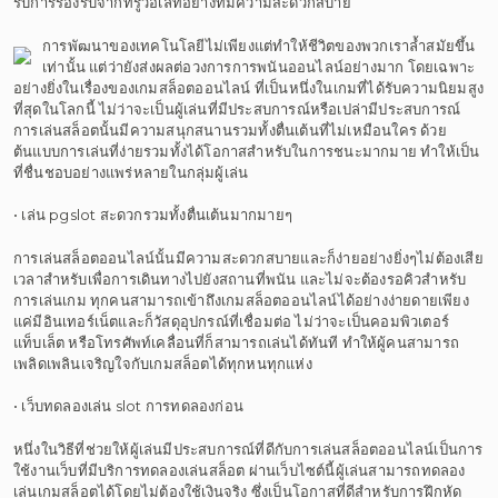
รับการรองรับจากทรูวอเลทอย่างที่มีความสะดวกสบาย
การพัฒนาของเทคโนโลยีไม่เพียงแต่ทำให้ชีวิตของพวกเราล้ำสมัยขึ้น
เท่านั้น แต่ว่ายังส่งผลต่อวงการการพนันออนไลน์อย่างมาก โดยเฉพาะ
อย่างยิ่งในเรื่องของเกมสล็อตออนไลน์ ที่เป็นหนึ่งในเกมที่ได้รับความนิยมสูง
ที่สุดในโลกนี้ ไม่ว่าจะเป็นผู้เล่นที่มีประสบการณ์หรือเปล่ามีประสบการณ์
การเล่นสล็อตนั้นมีความสนุกสนานรวมทั้งตื่นเต้นที่ไม่เหมือนใคร ด้วย
ต้นแบบการเล่นที่ง่ายรวมทั้งได้โอกาสสำหรับในการชนะมากมาย ทำให้เป็น
ที่ชื่นชอบอย่างแพร่หลายในกลุ่มผู้เล่น
• เล่น pgslot สะดวกรวมทั้งตื่นเต้นมากมายๆ
การเล่นสล็อตออนไลน์นั้นมีความสะดวกสบายและก็ง่ายอย่างยิ่งๆไม่ต้องเสีย
เวลาสำหรับเพื่อการเดินทางไปยังสถานที่พนัน และไม่จะต้องรอคิวสำหรับ
การเล่นเกม ทุกคนสามารถเข้าถึงเกมสล็อตออนไลน์ได้อย่างง่ายดายเพียง
แค่มีอินเทอร์เน็ตและก็วัสดุอุปกรณ์ที่เชื่อมต่อ ไม่ว่าจะเป็นคอมพิวเตอร์
แท็บเล็ต หรือโทรศัพท์เคลื่อนที่ก็สามารถเล่นได้ทันที ทำให้ผู้คนสามารถ
เพลิดเพลินเจริญใจกับเกมสล็อตได้ทุกหนทุกแห่ง
• เว็บทดลองเล่น slot การทดลองก่อน
หนึ่งในวิธีที่ช่วยให้ผู้เล่นมีประสบการณ์ที่ดีกับการเล่นสล็อตออนไลน์เป็นการ
ใช้งานเว็บที่มีบริการทดลองเล่นสล็อต ผ่านเว็บไซต์นี้ผู้เล่นสามารถทดลอง
เล่นเกมสล็อตได้โดยไม่ต้องใช้เงินจริง ซึ่งเป็นโอกาสที่ดีสำหรับการฝึกหัด