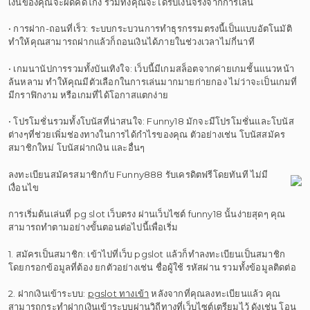
เงินของคุณจะผิดคดโกง รวมทั้งคุณจะได้รับเงินจริงจากการเล่น
• การฝาก-ถอนที่เร็ว: ระบบกระบวนการทำธุรกรรมตรงนี้เป็นแบบอัตโนมัติ
ทำให้คุณสามารถฝากแล้วก็ถอนเงินได้ภายในช่วงเวลาไม่กี่นาที
• เกมนานัปการรวมทั้งบันเทิงใจ: เว็บนี้มีเกมสล็อตจากค่ายเกมชั้นแนวหน้า
ล้นหลาม ทำให้คุณมีตัวเลือกในการเล่นมากมายก่ายกอง ไม่ว่าจะเป็นเกมที่
มีกราฟิกงาม หรือเกมที่ได้โอกาสแตกง่าย
• โปรโมชั่นรวมทั้งโบนัสที่น่าสนใจ: Funny18 มักจะมีโปรโมชั่นและโบนัส
ต่างๆที่ช่วยเพิ่มช่องทางในการได้กำไรของคุณ ตัวอย่างเช่น โบนัสสมัคร
สมาชิกใหม่ โบนัสฝากเงิน และอื่นๆ
ลงทะเบียนสมัครสมาชิกกับ Funny888 รับเครดิตฟรีโดยทันที ไม่มี
เงื่อนไข
การเริ่มต้นเล่นที่ pg slot เว็บตรง ผ่านเว็บไซต์ funny18 นั้นง่ายสุดๆ คุณ
สามารถทำตามอย่างขั้นตอนต่อไปนี้เพื่อเริ่ม
1. สมัครเป็นสมาชิก: เข้าไปที่เว็บ pgslot แล้วก็ทำลงทะเบียนเป็นสมาชิก
โดยกรอกข้อมูลที่ต้อง ยกตัวอย่างเช่น ชื่อผู้ใช้ รหัสผ่าน รวมทั้งข้อมูลติดต่อ
2. ฝากเงินเข้าระบบ:
pgslot ทางเข้า
หลังจากที่คุณลงทะเบียนแล้ว คุณ
สามารถกระทำฝากเงินเข้าระบบผ่านวิถีทางที่เว็บไซต์เตรียมไว้ ดังเช่น โอน