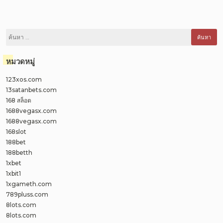
ค้นหา
สำหรับ:
หมวดหมู่
123xos.com
13satanbets.com
168 สล็อต
1688vegasx.com
1688vegasx.com
168slot
188bet
188betth
1xbet
1xbit1
1xgameth.com
789pluss.com
8lots.com
8lots.com