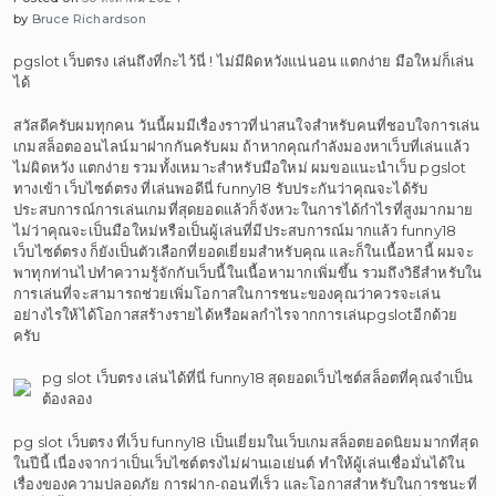
by
Bruce Richardson
pgslot เว็บตรง เล่นถึงที่กะไว้นี่ ! ไม่มีผิดหวังแน่นอน แตกง่าย มือใหม่ก็เล่น
ได้
สวัสดีครับผมทุกคน วันนี้ผมมีเรื่องราวที่น่าสนใจสำหรับคนที่ชอบใจการเล่น
เกมสล็อตออนไลน์มาฝากกันครับผม ถ้าหากคุณกำลังมองหาเว็บที่เล่นแล้ว
ไม่ผิดหวัง แตกง่าย รวมทั้งเหมาะสำหรับมือใหม่ ผมขอแนะนำเว็บ pgslot
ทางเข้า เว็บไซต์ตรง ที่เล่นพอดีนี่ funny18 รับประกันว่าคุณจะได้รับ
ประสบการณ์การเล่นเกมที่สุดยอดแล้วก็จังหวะในการได้กำไรที่สูงมากมาย
ไม่ว่าคุณจะเป็นมือใหม่หรือเป็นผู้เล่นที่มีประสบการณ์มากแล้ว funny18
เว็บไซต์ตรง ก็ยังเป็นตัวเลือกที่ยอดเยี่ยมสำหรับคุณ และก็ในเนื้อหานี้ ผมจะ
พาทุกท่านไปทำความรู้จักกับเว็บนี้ในเนื้อหามากเพิ่มขึ้น รวมถึงวิธีสำหรับใน
การเล่นที่จะสามารถช่วยเพิ่มโอกาสในการชนะของคุณว่าควรจะเล่น
อย่างไรให้ได้โอกาสสร้างรายได้หรือผลกำไรจากการเล่นpgslotอีกด้วย
ครับ
pg slot เว็บตรง เล่นได้ที่นี่ funny18 สุดยอดเว็บไซต์สล็อตที่คุณจำเป็น
ต้องลอง
pg slot เว็บตรง ที่เว็บ funny18 เป็นเยี่ยมในเว็บเกมสล็อตยอดนิยมมากที่สุด
ในปีนี้ เนื่องจากว่าเป็นเว็บไซต์ตรงไม่ผ่านเอเย่นต์ ทำให้ผู้เล่นเชื่อมั่นได้ใน
เรื่องของความปลอดภัย การฝาก-ถอนที่เร็ว และโอกาสสำหรับในการชนะที่