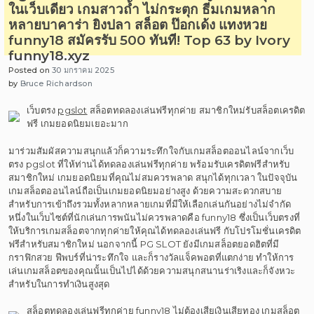
ในเว็บเดียว เกมสาวถ้ำ ไม่กระตุก ธีมเกมหลาก
หลายบาคาร่า ยิงปลา สล็อต ป๊อกเด้ง แทงหวย
funny18 สมัครรับ 500 ทันที! Top 63 by Ivory
funny18.xyz
Posted on
30 มกราคม 2025
by
Bruce Richardson
เว็บตรง
pgslot
สล็อตทดลองเล่นฟรีทุกค่าย สมาชิกใหม่รับสล็อตเครดิต
ฟรี เกมยอดนิยมเยอะมาก
มาร่วมสัมผัสความสนุกแล้วก็ความระทึกใจกับเกมสล็อตออนไลน์จากเว็บ
ตรง pgslot ที่ให้ท่านได้ทดลองเล่นฟรีทุกค่าย พร้อมรับเครดิตฟรีสำหรับ
สมาชิกใหม่ เกมยอดนิยมที่คุณไม่สมควรพลาด สนุกได้ทุกเวลา ในปัจจุบัน
เกมสล็อตออนไลน์ถือเป็นเกมยอดนิยมอย่างสูง ด้วยความสะดวกสบาย
สำหรับการเข้าถึงรวมทั้งหลากหลายเกมที่มีให้เลือกเล่นกันอย่างไม่จำกัด
หนึ่งในเว็บไซต์ที่นักเล่นการพนันไม่ควรพลาดคือ funny18 ซึ่งเป็นเว็บตรงที่
ให้บริการเกมสล็อตจากทุกค่ายให้คุณได้ทดลองเล่นฟรี กับโปรโมชั่นเครดิต
ฟรีสำหรับสมาชิกใหม่ นอกจากนี้ PG SLOT ยังมีเกมสล็อตยอดฮิตที่มี
กราฟิกสวย ฟีพบร์ที่น่าระทึกใจ และก็รางวัลแจ็คพอตที่แตกง่าย ทำให้การ
เล่นเกมสล็อตของคุณนั้นเป็นไปได้ด้วยความสนุกสนานร่าเริงและก็จังหวะ
สำหรับในการทำเงินสูงสุด
สล็อตทดลองเล่นฟรีทุกค่าย funny18 ไม่ต้องเสียเงินเสียทอง เกมสล็อต