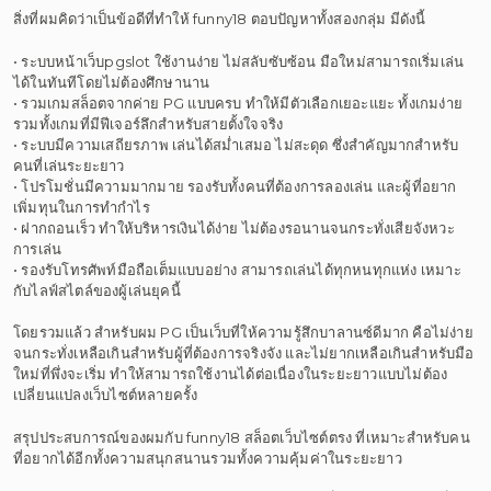
สิ่งที่ผมคิดว่าเป็นข้อดีที่ทำให้ funny18 ตอบปัญหาทั้งสองกลุ่ม มีดังนี้
• ระบบหน้าเว็บpgslot ใช้งานง่าย ไม่สลับซับซ้อน มือใหม่สามารถเริ่มเล่น
ได้ในทันทีโดยไม่ต้องศึกษานาน
• รวมเกมสล็อตจากค่าย PG แบบครบ ทำให้มีตัวเลือกเยอะแยะ ทั้งเกมง่าย
รวมทั้งเกมที่มีฟีเจอร์ลึกสำหรับสายตั้งใจจริง
• ระบบมีความเสถียรภาพ เล่นได้สม่ำเสมอ ไม่สะดุด ซึ่งสำคัญมากสำหรับ
คนที่เล่นระยะยาว
• โปรโมชั่นมีความมากมาย รองรับทั้งคนที่ต้องการลองเล่น และผู้ที่อยาก
เพิ่มทุนในการทำกำไร
• ฝากถอนเร็ว ทำให้บริหารเงินได้ง่าย ไม่ต้องรอนานจนกระทั่งเสียจังหวะ
การเล่น
• รองรับโทรศัพท์มือถือเต็มแบบอย่าง สามารถเล่นได้ทุกหนทุกแห่ง เหมาะ
กับไลฟ์สไตล์ของผู้เล่นยุคนี้
โดยรวมแล้ว สำหรับผม PG เป็นเว็บที่ให้ความรู้สึกบาลานซ์ดีมาก คือไม่ง่าย
จนกระทั่งเหลือเกินสำหรับผู้ที่ต้องการจริงจัง และไม่ยากเหลือเกินสำหรับมือ
ใหม่ที่พึ่งจะเริ่ม ทำให้สามารถใช้งานได้ต่อเนื่องในระยะยาวแบบไม่ต้อง
เปลี่ยนแปลงเว็บไซต์หลายครั้ง
สรุปประสบการณ์ของผมกับ funny18 สล็อตเว็บไซต์ตรง ที่เหมาะสำหรับคน
ที่อยากได้อีกทั้งความสนุกสนานรวมทั้งความคุ้มค่าในระยะยาว