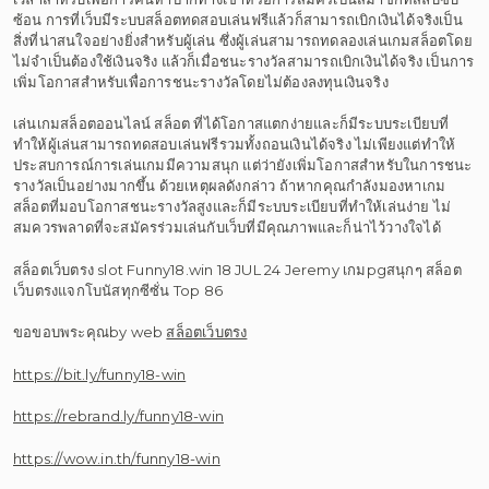
ซ้อน การที่เว็บมีระบบสล็อตทดสอบเล่นฟรีแล้วก็สามารถเบิกเงินได้จริงเป็น
สิ่งที่น่าสนใจอย่างยิ่งสำหรับผู้เล่น ซึ่งผู้เล่นสามารถทดลองเล่นเกมสล็อตโดย
ไม่จำเป็นต้องใช้เงินจริง แล้วก็เมื่อชนะรางวัลสามารถเบิกเงินได้จริง เป็นการ
เพิ่มโอกาสสำหรับเพื่อการชนะรางวัลโดยไม่ต้องลงทุนเงินจริง
เล่นเกมสล็อตออนไลน์ สล็อต ที่ได้โอกาสแตกง่ายและก็มีระบบระเบียบที่
ทำให้ผู้เล่นสามารถทดสอบเล่นฟรีรวมทั้งถอนเงินได้จริง ไม่เพียงแต่ทำให้
ประสบการณ์การเล่นเกมมีความสนุก แต่ว่ายังเพิ่มโอกาสสำหรับในการชนะ
รางวัลเป็นอย่างมากขึ้น ด้วยเหตุผลดังกล่าว ถ้าหากคุณกำลังมองหาเกม
สล็อตที่มอบโอกาสชนะรางวัลสูงและก็มีระบบระเบียบที่ทำให้เล่นง่าย ไม่
สมควรพลาดที่จะสมัครร่วมเล่นกับเว็บที่มีคุณภาพและก็น่าไว้วางใจได้
สล็อตเว็บตรง slot Funny18.win 18 JUL 24 Jeremy เกมpgสนุกๆ สล็อต
เว็บตรงแจกโบนัสทุกซีซั่น Top 86
ขอขอบพระคุณby web
สล็อตเว็บตรง
https://bit.ly/funny18-win
https://rebrand.ly/funny18-win
https://wow.in.th/funny18-win