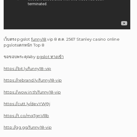
เว็บตรง pgslot
funny18
.vip 8 ต.ค. 2567 Stanley casino online
pgslotแตกหนัก Top 8
ขอขอบพระคุณby
pgslot ทางเข้า
https://bit.ly/funny18-vip
https://rebrand.ly/funny18-vip
https://wow.in.th/funny18-vip
https://cutt.ly/devYWj9j
https://t.co/mqTgnVlllb
http://gg.gg/funny18-vip