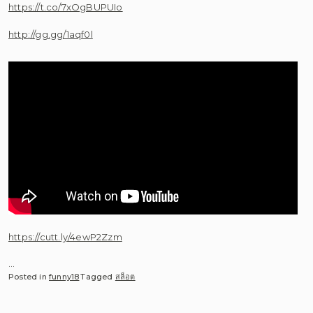
https://t.co/7xOgBUPUIo
http://gg.gg/1aqf0l
https://cutt.ly/4ewP2Zzm
…
Posted in
funny18
Tagged
สล็อต