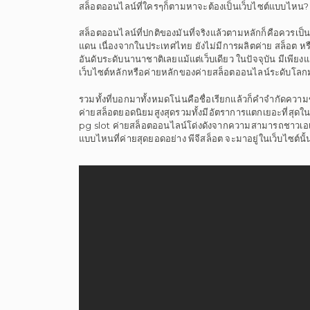
สล็อตออนไลน์ที่ใครๆก็ตามหาจะต้องเป็นเว็บไซต์แบบไหน
สล็อตออนไลน์ที่ปกติของมันที่จริงแล้วตามหลักก็คือควรเป็น
แดน เนื่องจากในประเทศไทย ยังไม่มีการผลิตค่าย สล็อต หรือ
อันดับระดับนานาชาติเลยแม้แต่เว็บเดียว ในปัจจุบัน มีเพียง
เว็บไซต์หลักหรือค่ายหลักของค่ายสล็อตออนไลน์ระดับโลกมา
รวมทั้งที่บอกมาทั้งหมดโน่นคือชื่อเรียกแล้วก็คำจำกัดควา
ค่ายสล็อตยอดนิยมสูงสุดรวมทั้งมีอัตราการแตกเยอะที่สุดใ
pg slot ค่ายสล็อตออนไลน์โด่งดังจากความสามารถชาวเอเชียอย
แบบไหนที่ค่ายสุดยอดอย่าง พีจีสล็อต จะมาอยู่ในเว็บไซต์นั