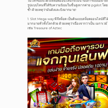
ในโลกของแวดวงสล็อตออนไลน์ก็จะมีนานัปการแบบอย่างเกมที
รูปแบบไหนที่ได้รับความนิยมในชั้นสูงจากค่าย pgslot โดยตรง
ซ้ำ ด้วยเหตุว่ามันดังและปังมากมาย!
1. Slot Mega way:พีจีสล็อต เป็นต้นแบบสล็อตออนไลน์ที่ได
มากมายทั่วทั้งโลกด้วย ด้วยเหตุว่าเนื่องจากว่าเป็น เมก
เช่น Treasure of Aztec