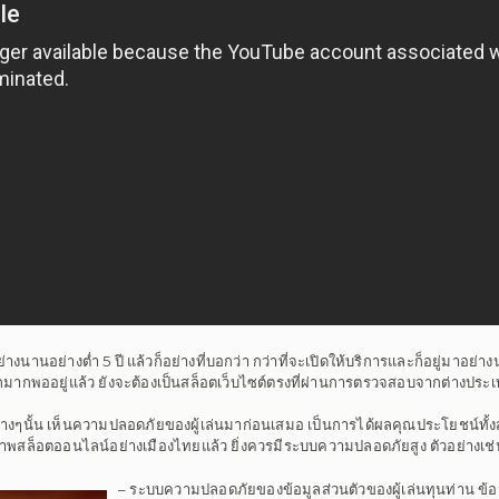
ย่างนานอย่างต่ำ 5 ปี แล้วก็อย่างที่บอกว่า กว่าที่จะเปิดให้บริการและก็อยู่มาอย่
่ยากมากพออยู่แล้ว ยังจะต้องเป็นสล็อตเว็บไซต์ตรงที่ผ่านการตรวจสอบจากต่างประเ
่างๆนั้น เห็นความปลอดภัยของผู้เล่นมาก่อนเสมอ เป็นการได้ผลคุณประโยชน์ทั้งสอง
รภาพสล็อตออนไลน์อย่างเมืองไทยแล้ว ยิ่งควรมีระบบความปลอดภัยสูง ตัวอย่างเช่
– ระบบความปลอดภัยของข้อมูลส่วนตัวของผู้เล่นทุนท่าน ข้