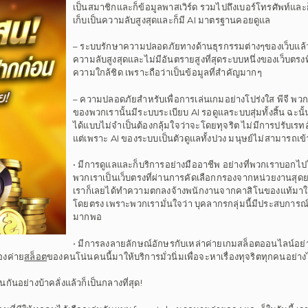
เป็นสมาชิกและก็ข้อมูลพาสเวิร์ด รวมไปถึงเบอร์โทรศัพท์และก
เก็บเป็นความลับสูงสุดและก็มี AI มาตรฐานคอยดูแล
– ระบบรักษาความปลอดภัยทางด้านธุรกรรมต่างๆของเว็บแล้วก็เ
ความลับสูงสุดและไม่มีอันตรายสูงที่สุดระบบหนึ่งของเว็บตรงท
ความใกล้ชิด เพราะถือว่าเป็นข้อมูลที่สำคัญมากๆ
– ความปลอดภัยสำหรับเพื่อการเล่นเกมอย่างโปร่งใส พีจี พวก
ของพวกเรานั้นมีระบบระเบียบ AI รอดูแลระบบสุ่มทั้งสิ้น ฉะนั
ได้แบบไม่จำเป็นต้องกลุ้มใจว่าจะโดยทุจริต ไม่มีการปรับเร
แต่เพราะ AI ของระบบเป็นตัวดูแลทั้งปวง มนุษย์ไม่สามารถเข
• มีการดูแลและก็บริการอย่างมืออาชีพ อย่างที่พวกเราบอกไ
พวกเราเป็นเว็บตรงที่ผ่านการคัดเลือกกรองจากหน่วยงานสุด
เราก็เลยได้ทำความตกลงจ้างพนักงานจากคาสิโนของแท้มาให
โดยตรง เพราะพวกเรามั่นใจว่า บุคลากรกลุ่มนี้มีประสบการณ
มากพอ
• มีการลงลายลักษณ์อักษรกับเหล่าค่ายเกมสล็อตออนไลน์อย่าง
องค่าย
สล็อต
ของคนโน่นคนนี้มาให้บริการมั่วนิ่มเพื่อจะหาเรื่องทุจริตทุกคนอย่าง
ันอย่างบ้าคลั่งแล้วก็เป็นกลางที่สุด!