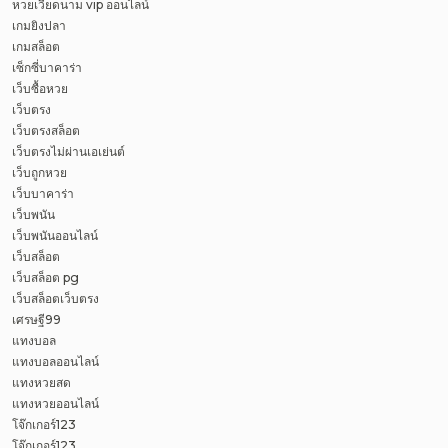
หวยเวียดนาม vip ออนไลน์
เกมยิงปลา
เกมสล็อต
เซ็กซี่บาคาร่า
เว็บซื้อหวย
เว็บตรง
เว็บตรงสล็อต
เว็บตรงไม่ผ่านเอเย่นต์
เว็บถูกหวย
เว็บบาคาร่า
เว็บพนัน
เว็บพนันออนไลน์
เว็บสล็อต
เว็บสล็อต pg
เว็บสล็อตเว็บตรง
เศรษฐี99
แทงบอล
แทงบอลออนไลน์
แทงหวยสด
แทงหวยออนไลน์
โจ๊กเกอร์123
โจ๊กเกอร์123