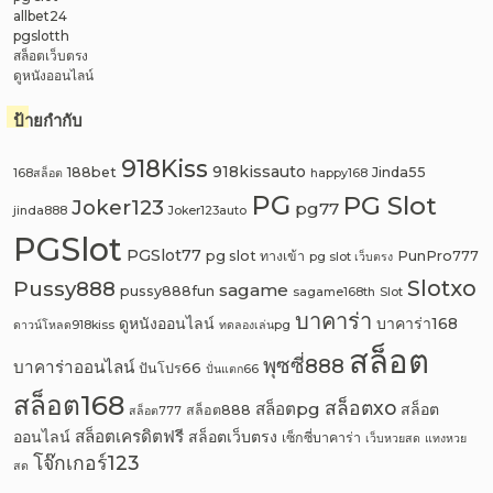
allbet24
pgslotth
สล็อตเว็บตรง
ดูหนังออนไลน์
ป้ายกำกับ
918Kiss
918kissauto
188bet
Jinda55
168สล็อต
happy168
PG
PG Slot
Joker123
pg77
jinda888
Joker123auto
PGSlot
PGSlot77
pg slot ทางเข้า
PunPro777
pg slot เว็บตรง
Slotxo
Pussy888
sagame
pussy888fun
sagame168th
Slot
บาคาร่า
ดูหนังออนไลน์
บาคาร่า168
ดาวน์โหลด918kiss
ทดลองเล่นpg
สล็อต
พุซซี่888
บาคาร่าออนไลน์
ปันโปร66
ปั่นแตก66
สล็อต168
สล็อตxo
สล็อตpg
สล็อต
สล็อต888
สล็อต777
สล็อตเครดิตฟรี
ออนไลน์
สล็อตเว็บตรง
เซ็กซี่บาคาร่า
เว็บหวยสด
แทงหวย
โจ๊กเกอร์123
สด