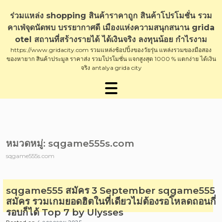
Skip
to
ร่วมแหล่ง shopping สินค้าราคาถูก สินค้าโปรโมชั่น รวม
content
คาเฟ่จุดนัดพบ บรรยากาศดี เมืองแห่งความสนุกสนาน grida
otel สถานที่สร้างรายได้ ได้เงินจริง ลงทุนน้อย กำไรงาม
https://www.gridacity.com รวมแหล่งช้อปปิ้งของวัยรุ่น แหล่งรวมของมือสอง
ของหายาก สินค้าประมูล ราคาส่ง รวมโปรโมชั่น แจกสูงสุด 1000 % แตกง่าย ได้เงิน
จริง antalya grida city
หมวดหมู่:
sqgame555s.com
sqgame555s.com
sqgame555 สมัคร 3 September sqgame555
สมัคร รวมเกมยอดฮิตในที่เดียวไม่ต้องรอโหลดถอนกี่
รอบก็ได้ Top 7 by Ulysses