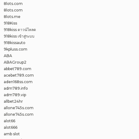
8lots.com
8lots.com
8lots.me
918Kiss
918kiss ดาวน์โหลด
918kiss เข้าสู่ระบบ
918kissauto
9kpluss.com
ABA
ABAGroup2
abbet789.com
acebet789.com
aden168ss.com
adm789.info
adm789.vip
allbet24hr
allone745s.com
allone745s.com
alot66
alot666
amb slot