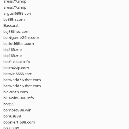
aress77.shop
aress77.shop
argus16888.com
ba88th.com
Baccarat
baj88thbz.com
bar4game24hr.com
baslot168bet.com
bbp168.me
bbp168.me
betflixtikto.info
betm4vip.com
betwin6666.com
betworld369hot.com
betworld369hot.com
bio285th.com
bluewin8888.info
bng55
bombet888.win
bonus888
boonlert1688.com
brazil999