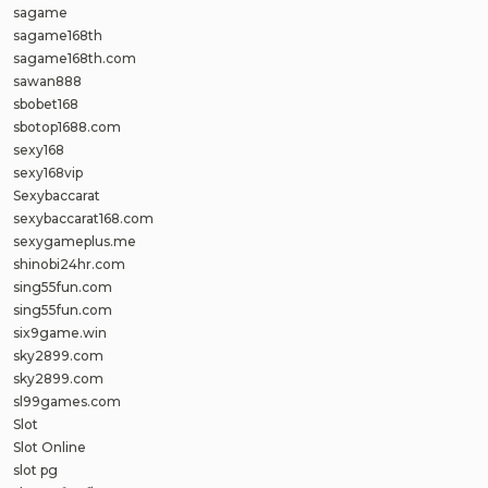
sagame
sagame168th
sagame168th.com
sawan888
sbobet168
sbotop1688.com
sexy168
sexy168vip
Sexybaccarat
sexybaccarat168.com
sexygameplus.me
shinobi24hr.com
sing55fun.com
sing55fun.com
six9game.win
sky2899.com
sky2899.com
sl99games.com
Slot
Slot Online
slot pg