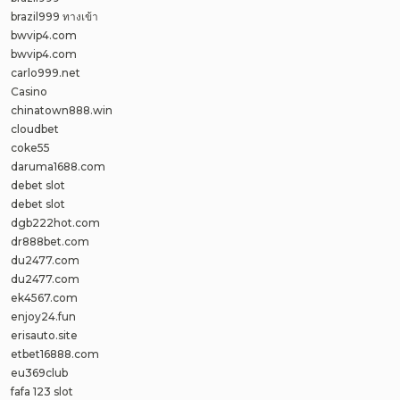
brazil999 ทางเข้า
bwvip4.com
bwvip4.com
carlo999.net
Casino
chinatown888.win
cloudbet
coke55
daruma1688.com
debet slot
debet slot
dgb222hot.com
dr888bet.com
du2477.com
du2477.com
ek4567.com
enjoy24.fun
erisauto.site
etbet16888.com
eu369club
fafa 123 slot