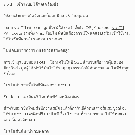
slot1111 เข้าระบบ ได้ทุกเครื่องมือ
ใช้งานง่ายผ่านมือถือและก็คอมพิวเตอร์ส่วนบุคคล
ระบบ slot1111 เข้าระบบ ถูกดีไซน์ให้รองรับทั้งยัง iOS, Android,
slot1111
Windows รวมทั้ง Mac โดยไม่จำเป็นต้องดาวน์โหลดแอปเสริม เข้าใช้งาน
ได้ในทันทีผ่านโปรแกรมเบราเซอร์
ไม่มีอันตรายด้วยระบบเข้ารหัสระดับสูง
การเข้าสู่ระบบของ slot1111 ใช้เทคโนโลยี SSL สำหรับเพื่อการคุ้มครอง
ป้องกันข้อมูลผู้ใช้ ทำให้มั่นใจได้ว่าทุกธุรกรรมไม่มีอันตรายและไม่มีข้อมูล
รั่วไหล
โปรโมชั่นรวมทั้งสิทธิพิเศษจาก
slot1111
รับ slot1111 เครดิตฟรี โดยทันทีข้างหลังสมัคร
สำหรับสมาชิกใหม่สำนักงานสมัครแล้วก็การันตีตัวตนเสร็จสิ้นสมบูรณ์ จะ
ได้รับ slot1111 เครดิตฟรี แบบไม่มีเงื่อนไข รวมทั้งสามารถเอาไปใช้ทดสอบ
เล่นสล็อตได้ทุกเกม
โปรโมชั่นอื่นๆที่ห้ามพลาด