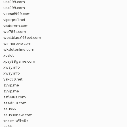
usa899.com
usa899.com
veera6999.com
viperpro1.net
visdomm.com
we789s.com
westbluez168bet.com
winherovip.com
wkslotonline.com
xoslot
xpay88game.com
xway.info
xway.info
yak699.net
z5vip.me
z5vip.me
zaf888s.com
zeed1911.com
zeus66
zeus88new.com
ขายส่งบุหรี่ไฟฟ้า
คาสิโน