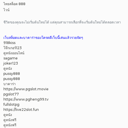
ไทยสล็อต 888
ไวน์
ชีวิตของคุณจะไม่เริ่มต้นใหม่ได้ แต่คุณสามารถเลือกที่จะเริ่มต้นใหม่ได้ตลอดเวลา
เว็บสล็อตและบาคาร่าของโครตดีเว็บนี้เล่นแล้วรวยจัดๆ
918kiss
โจ๊กเกอร์123
ดูหนังออนไลน์
sagame
joker123
ดูหนัง
pussy888
pussy888
บาคาร่า
https://www.pgslot.movie
pgslot77
https://www.pgheng99.tv
fullslotpg
https://live22slot.fun
ดูหนัง
ดูหนังฟรี
ดูหนังฟรี