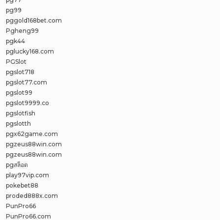
pg99
pggold168bet.com
Pgheng99
pgk44
pglucky168.com
PGSlot
pgslot718
pgslot77.com
pgslot99
pgslot9999.co
pgslotfish
pgslotth
pgx62game.com
pgzeus88win.com
pgzeus88win.com
pgสล็อต
play97vip.com
pokebet88
proded888x.com
PunPro66
PunPro66.com