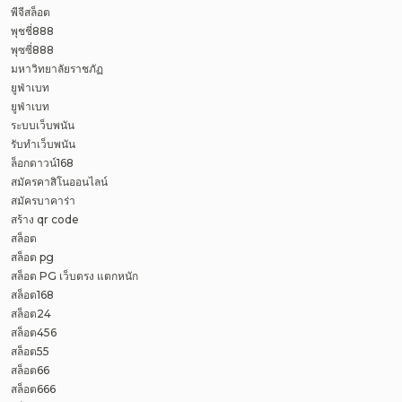
พีจีสล็อต
พุชชี่888
พุซซี่888
มหาวิทยาลัยราชภัฏ
ยูฟ่าเบท
ยูฟ่าเบท
ระบบเว็บพนัน
รับทำเว็บพนัน
ล็อกดาวน์168
สมัครคาสิโนออนไลน์
สมัครบาคาร่า
สร้าง qr code
สล็อต
สล็อต pg
สล็อต PG เว็บตรง แตกหนัก
สล็อต168
สล็อต24
สล็อต456
สล็อต55
สล็อต66
สล็อต666