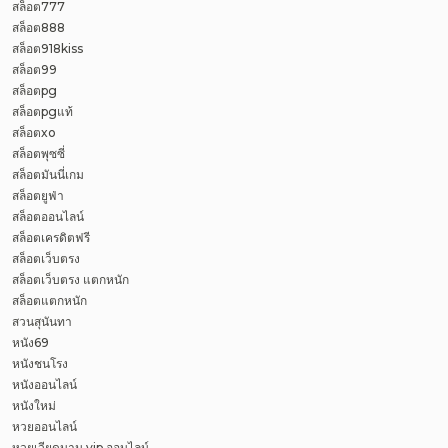
สล็อต777
สล็อต888
สล็อต918kiss
สล็อต99
สล็อตpg
สล็อตpgแท้
สล็อตxo
สล็อตพุซซี่
สล็อตมันนี่เกม
สล็อตยูฟ่า
สล็อตออนไลน์
สล็อตเครดิตฟรี
สล็อตเว็บตรง
สล็อตเว็บตรง แตกหนัก
สล็อตแตกหนัก
สวนสุนันทา
หนัง69
หนังชนโรง
หนังออนไลน์
หนังใหม่
หวยออนไลน์
หวยเวียดนาม vip ออนไลน์