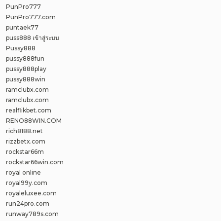
PunPro777
PunPro777.com
puntaek77
puss888 เข้าสู่ระบบ
Pussy888
pussy888fun
pussy888play
pussy888win
ramclubx.com
ramclubx.com
realflikbet.com
RENO88WIN.COM
rich8188.net
rizzbetx.com
rockstar66m
rockstar66win.com
royal online
royal99y.com
royaleluxee.com
run24pro.com
runway789s.com