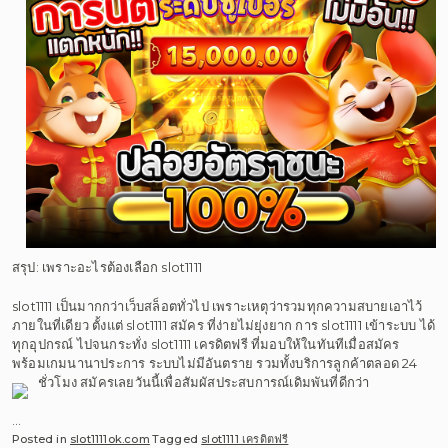
สรุป: เพราะอะไรต้องเลือก slot1111
slot1111 เป็นมากกว่าเว็บสล็อตทั่วไป เพราะเหตุว่ารวมทุกความสบายเอาไว้
ภายในที่เดียว ตั้งแต่ slot1111 สมัคร ที่ง่ายไม่ยุ่งยาก การ slot1111 เข้าระบบ ได้
ทุกอุปกรณ์ ไปจนกระทั่ง slot1111 เครดิตฟรี ที่มอบให้ในทันทีเมื่อสมัคร
พร้อมเกมนานาประการ ระบบไม่มีอันตราย รวมทั้งบริการลูกค้าตลอด 24
ชั่วโมง สมัครเลยวันนี้เพื่อสัมผัสประสบการณ์เดิมพันที่ดีกว่า
…
Posted in
slot1111ok.com
Tagged
slot1111 เครดิตฟรี