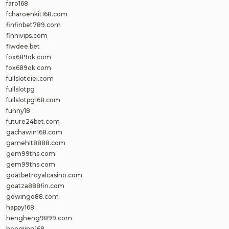
faro168
fcharoenkit168.com
finfinbet789.com
finnivips.com
fiwdee.bet
fox689ok.com
fox689ok.com
fullsloteiei.com
fullslotpg
fullslotpg168.com
funny18
future24bet.com
gachawin168.com
gamehit8888.com
gem99ths.com
gem99ths.com
goatbetroyalcasino.com
goatza888fin.com
gowingo88.com
happy168
hengheng9899.com
hengjing168