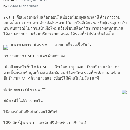
Posted on
3 กรกฎาคม 2025
by
Bruce Richardson
slot1111
คือแพลตฟอร์มสล็อตออนไลน์ยอดนิยมสูงสุดเวลานี้ ด้วยการรวม
เกมสล็อตแตกง่ายจากค่ายดังล้นหลามไว้ภายในที่เดียว รองรับผู้เล่นทุกระดับ
ประสบการณ์ ไม่ว่าจะเป็นมือใหม่หรือเซียนสล็อตก็สามารถร่วมสนุกสนาน
ได้อย่างง่ายดาย พร้อมบริการฝากถอนออโต้รวมทั้งโปรโมชั่นจัดเต็ม
แนวทางการสมัคร slot1111 ง่ายและก็รวดเร็วทันใจ
กระบวนการ slot1111 สมัคร ด้วยตัวเอง
เพียงไปสู่หน้าเว็บไซต์ slot1111 แล้วเลือกเมนู “ลงทะเบียนเป็นสมาชิก” ต่อ
จากนั้นกรอกข้อมูลเบื้องต้น ดังเช่น เบอร์โทรศัพท์ รวมทั้งรหัสผ่าน พร้อม
ยืนยันรหัส OTP ก็สามารถสร้างบัญชีได้ด้านในไม่ถึง 1 นาที
ข้อดีของการสมัคร slot1111
สมัครฟรี ไม่ต้องจ่ายเงิน
ใช้เบอร์มือถือยืนยันตัวตนได้ทันที
ได้รับสิทธิ์ลุ้น slot1111 เครดิตฟรี สำหรับสมาชิกใหม่