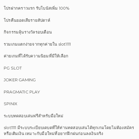
โปรฝากคราวแรก รับโบนัสเพิ่ม 100%
โปรคืนยอดเสียรายสัปดาห์
กิจกรรมลุ้นรางวัลรอบเดือน
รวมเกมแตกง่ายจากทุกค่ายใน slot1111
ค่ายเกมที่ได้รับความนิยมที่มีให้เลือก
PG SLOT
JOKER GAMING
PRAGMATIC PLAY
SPINIX
ระบบทดสอบเล่นฟรีสำหรับมือใหม่
slot1111 มีระบบระเบียบเดบดที่ให้ท่านทดสอบเล่นได้ทุกเกมโดยไม่ต้องสมัคร
หรือเติมเงิน เหมาะกับมือใหม่ที่อยากฝึกฝนก่อนลงเงินจริง