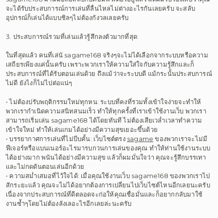
จะได้รับประสบการณ์การเล่นที่ลื่นไหลไม่ต่างอะไรกันเลยครับ จะสลับ
อุปกรณ์ก็เล่นได้แบบชิลๆไม่ต้องกังวลเลยครับ
3. ประสบการณ์รวมที่เล่นแล้วรู้สึกลงตัวมากที่สุด
ในที่สุดแล้ว คนที่เล่นั sagame168 จริงๆจะไม่ได้เลือกจากระบบหรือความ
เสถียรเพียงแค่นั้นครับ เพราะพวกเราให้ความใส่ใจกับความรู้สึกและก็
ประสบการณ์ที่ได้รับตอนเล่นด้วย ถึงแม้ว่าจะระบบดี แม้กระนั้นประสบการณ์
ไม่ดี ยังไงก็ไม่ไปต่อแน่ๆ
• ไม่ต้องปรับพฤติกรรมใหม่ทุกหน: ระบบที่คงที่รวมทั้งเข้าใจง่ายจะทำให้
พวกเรากำเนิดความสนิทสนมเร็ว ทำให้ทุกครั้งที่เราเข้าใช้งานเว็บ พวกเรา
สามารถเริ่มเล่น sagame168 ได้โดยทันที ไม่ต้องเสียเวล่ำเวลาทำความ
เข้าใจใหม่ ทำให้เล่นเกมได้อย่างมีความสุขเยอะขึ้นด้วย
• บรรยากาศการเล่นที่ไม่บีบคั้น: เว็บไซต์ตรง
sagame
ของพวกเราจะไม่มี
ฟีเจอร์หรือแบนเนอร์อะไรมารบกวนการเล่นของคุณ ทำให้ท่านใช้งานระบบ
ได้อย่างมาก พนันได้อย่างมีความสุข แล้วก็ผมมั่นใจว่า คุณจะรู้สึกบรรเทา
และไม่กดดันตอนเล่นอีกด้วย
• ความสม่ำเสมอที่ไว้ใจได้: เมื่อคุณใช้งานเว็บ sagame168 ของพวกเราไป
สักระยะแล้ว คุณจะไม่ได้อยากต้องการเปลี่ยนไปเว็บไซต์ไหนอีกเลยนะครับ
เนื่องจากประสบการณ์ที่ดีตลอดจะก่อให้คุณเชื่อมั่นและก็อยากกลับมาใช้
งานซ้ำๆโดยไม่ต้องลังเลอะไรอีกเลยล่ะนะครับ