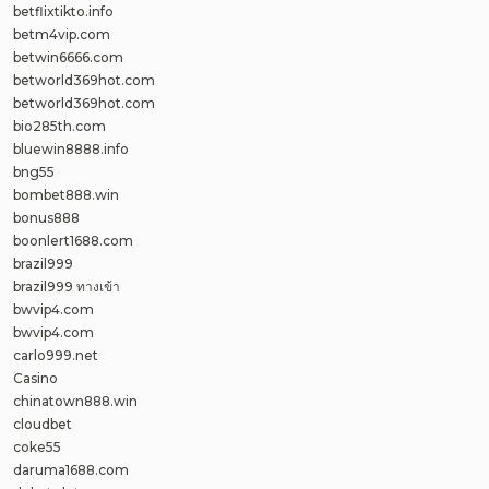
betflixtikto.info
betm4vip.com
betwin6666.com
betworld369hot.com
betworld369hot.com
bio285th.com
bluewin8888.info
bng55
bombet888.win
bonus888
boonlert1688.com
brazil999
brazil999 ทางเข้า
bwvip4.com
bwvip4.com
carlo999.net
Casino
chinatown888.win
cloudbet
coke55
daruma1688.com