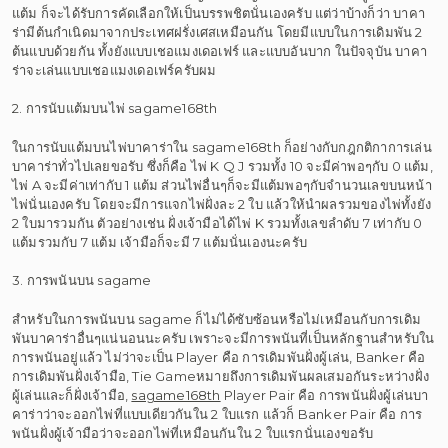
แต้ม ก็จะได้รับการคัดเลือกให้เป็นบรรพชิตนั่นเองครับ แต่ว่าบ้างก็ว่า บาคา
ร่ามีต้นกำเนิดมาจากประเทศฝรั่งเศสเหมือนกัน โดยมีแบบในการเดิมพัน 2
ต้นแบบด้วยกัน ทั้งยังแบบเชอแมงเดอเฟร์ และแบบอันบาก ในปัจจุบัน บาคา
ร่าจะเล่นแบบเชอแมงเดอเฟร์ครับผม
2. การนับแต้มบนไพ่ sagame168th
ในการนับแต้มบนไพ่บาคาร่าใน sagame168th ก็อย่างกับกฎกติกาการเล่น
บาคาร่าทั่วไปเลยขอรับ ซึ่งก็คือ ไพ่ K Q J รวมทั้ง 10 จะมีค่าพอๆกับ 0 แต้ม,
ไพ่ A จะมีค่าเท่ากับ 1 แต้ม ส่วนไพ่อื่นๆก็จะมีแต้มพอๆกับจำนวนเลขบนหน้า
ไพ่นั่นเองครับ โดยจะมีการแจกไพ่ฝั่งละ 2 ใบ แล้วให้นำผลรวมของไพ่ทั้งยัง
2 ใบมารวมกัน ตัวอย่างเช่น ฝั่งเจ้ามือได้ไพ่ K รวมทั้งเลขลำดับ 7 เท่ากับ 0
แต้มรวมกับ 7 แต้ม เจ้ามือก็จะมี 7 แต้มนั่นเองนะครับ
3. การพนันบน sagame
สำหรับในการพนันบน sagame ก็ไม่ได้ซับซ้อนหรือไม่เหมือนกับการเดิม
พันบาคาร่าอื่นๆแน่นอนนะครับ เพราะจะมีการพนันที่เป็นหลักฐานสำหรับใน
การพนันอยู่แล้ว ไม่ว่าจะเป็น Player คือ การเดิมพันฝั่งผู้เล่น, Banker คือ
การเดิมพันฝั่งเจ้ามือ, Tie Gameหมายถึงการเดิมพันผลเสมอกันระหว่างฝั่ง
ผู้เล่นและก็ฝั่งเจ้ามือ,
sagame168th
Player Pair คือ การพนันฝั่งผู้เล่นบา
คาร่าว่าจะออกไพ่ที่แบบเดียวกันใน 2 ใบแรก แล้วก็ Banker Pair คือ การ
พนันฝั่งผู้เจ้ามือว่าจะออกไพ่ที่เหมือนกันใน 2 ใบแรกนั่นเองขอรับ