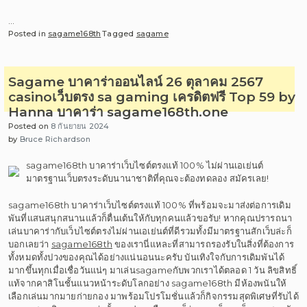
…
Posted in
sagame168th
Tagged
sagame
Sagame บาคาร่าออนไลน์ 26 ตุลาคม 2567
casinoเว็บตรง sa gaming เครดิตฟรี Top 59 by
Hanna บาคาร่า sagame168th.one
Posted on
8 กันยายน 2024
by
Bruce Richardson
sagame168th บาคาร่าเว็บไซต์ตรงแท้ 100% ไม่ผ่านเอเย่นต์
มาตรฐานเว็บตรงระดับนานาชาติที่คุณจะต้องทดลอง สมัครเลย!
sagame168th บาคาร่าเว็บไซต์ตรงแท้ 100% ที่พร้อมจะมาส่งต่อการเดิม
พันที่แสนสนุกสนานแล้วก็ตื่นเต้นให้กับทุกคนแล้วขอรับ! หากคุณปรารถนา
เล่นบาคาร่ากับเว็บไซต์ตรงไม่ผ่านเอเย่นต์ที่ดีรวมทั้งมีมาตรฐานสักเว็บล่ะก็
บอกเลยว่า
sagame168th
ของเรานี่แหละที่สามารถรองรับในสิ่งที่ต้องการ
ทั้งหมดทั้งปวงของคุณได้อย่างแน่นอนนะครับ บันเทิงใจกับการเดิมพันได้
มากขึ้นทุกเมื่อเชื่อวันแน่ๆ มาเล่นsagameกับพวกเราได้ตลอด 1 วัน ลิขสิทธิ์
แท้จากคาสิโนชั้นแนวหน้าระดับโลกอย่าง sagame168th มีห้องพนันให้
เลือกเล่นมากมายก่ายกอง มาพร้อมโปรโมชั่นแล้วก็กิจกรรมสุดพิเศษที่รับได้