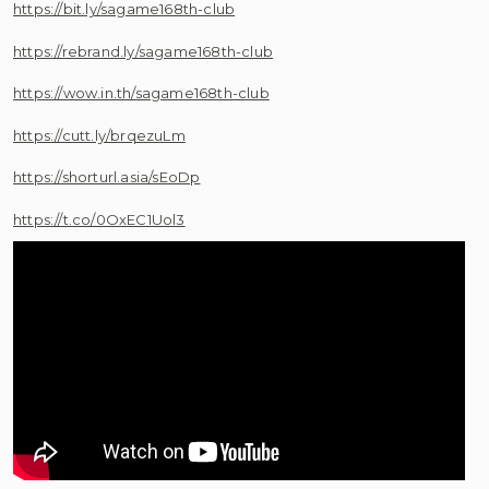
https://bit.ly/sagame168th-club
https://rebrand.ly/sagame168th-club
https://wow.in.th/sagame168th-club
https://cutt.ly/brqezuLm
https://shorturl.asia/sEoDp
https://t.co/0OxEC1Uol3