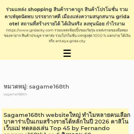
Skip
to
ร่วมแหล่ง shopping สินค้าราคาถูก สินค้าโปรโมชั่น รวม
content
คาเฟ่จุดนัดพบ บรรยากาศดี เมืองแห่งความสนุกสนาน grida
otel สถานที่สร้างรายได้ ได้เงินจริง ลงทุนน้อย กำไรงาม
https://www.gridacity.com รวมแหล่งช้อปปิ้งของวัยรุ่น แหล่งรวมของมือสอง
ของหายาก สินค้าประมูล ราคาส่ง รวมโปรโมชั่น แจกสูงสุด 1000 % แตกง่าย ได้เงิน
จริง antalya grida city
หมวดหมู่:
sagame168th
sagame168th
Sagame168th websiteใหญ่ ทำไมหลายคนเลือก
บาคาร่าเป็นเกมสร้างรายได้หลักในปี 2026 คาสิโน
เว็บแม่ ทดลองเล่น Top 45 by Fernando