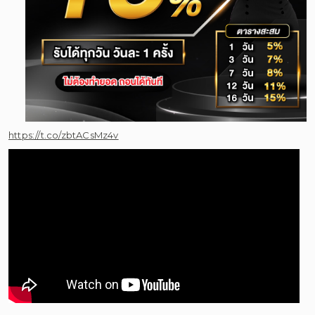
https://t.co/zbtACsMz4v