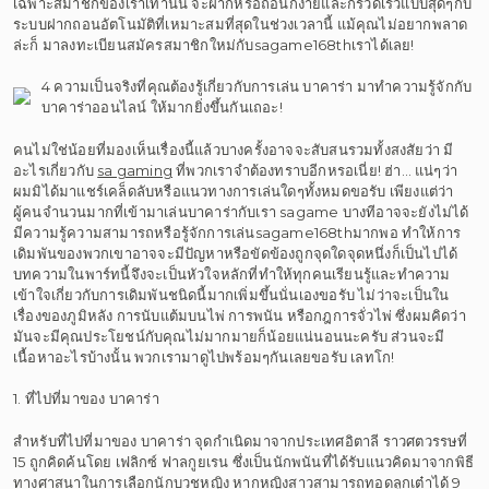
เฉพาะสมาชิกของเราเท่านั้น จะฝากหรือถอนก็ง่ายและก็รวดเร็วแบบสุดๆกับ
ระบบฝากถอนอัตโนมัติที่เหมาะสมที่สุดในช่วงเวลานี้ แม้คุณไม่อยากพลาด
ล่ะก็ มาลงทะเบียนสมัครสมาชิกใหม่กับsagame168thเราได้เลย!
4 ความเป็นจริงที่คุณต้องรู้เกี่ยวกับการเล่น บาคาร่า มาทำความรู้จักกับ
บาคาร่าออนไลน์ ให้มากยิ่งขึ้นกันเถอะ!
คนไม่ใช่น้อยที่มองเห็นเรื่องนี้แล้วบางครั้งอาจจะสับสนรวมทั้งสงสัยว่า มี
อะไรเกี่ยวกับ
sa gaming
ที่พวกเราจำต้องทราบอีกหรอเนี่ย! ฮ่า… แน่ๆว่า
ผมมิได้มาแชร์เคล็ดลับหรือแนวทางการเล่นใดๆทั้งหมดขอรับ เพียงแต่ว่า
ผู้คนจำนวนมากที่เข้ามาเล่นบาคาร่ากับเรา sagame บางทีอาจจะยังไม่ได้
มีความรู้ความสามารถหรือรู้จักการเล่นsagame168thมากพอ ทำให้การ
เดิมพันของพวกเขาอาจจะมีปัญหาหรือขัดข้องถูกจุดใดจุดหนึ่งก็เป็นไปได้
บทความในพาร์ทนี้จึงจะเป็นหัวใจหลักที่ทำให้ทุกคนเรียนรู้และทำความ
เข้าใจเกี่ยวกับการเดิมพันชนิดนี้มากเพิ่มขึ้นนั่นเองขอรับ ไม่ว่าจะเป็นใน
เรื่องของภูมิหลัง การนับแต้มบนไพ่ การพนัน หรือกฎการจั่วไพ่ ซึ่งผมคิดว่า
มันจะมีคุณประโยชน์กับคุณไม่มากมายก็น้อยแน่นอนนะครับ ส่วนจะมี
เนื้อหาอะไรบ้างนั้น พวกเรามาดูไปพร้อมๆกันเลยขอรับ เลทโก!
1. ที่ไปที่มาของ บาคาร่า
สำหรับที่ไปที่มาของ บาคาร่า จุดกำเนิดมาจากประเทศอิตาลี ราวศตวรรษที่
15 ถูกคิดค้นโดย เฟลิกซ์ ฟาลกูยเรน ซึ่งเป็นนักพนันที่ได้รับแนวคิดมาจากพิธี
ทางศาสนาในการเลือกนักบวชหญิง หากหญิงสาวสามารถทอดลูกเต๋าได้ 9