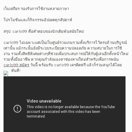
เว็บเสถียร รองรับการใช้งานหลายภาษา
โปรโมชั่นและก็กิจกรรมอัปเดตทุกสัปดาห์
สรุป: carlo99 คือคำตอบของนักเดิมพันสมัยใหม่
carlo99 ไม่เฉพาะแต่เป็นเว็บศูนย์รวมเกมรวมทั้งบริการไว้ครบถ้วนบริบูรณ์
เท่านั้น แม้กระนั้นยังมีระบบระเบียบความปลอดภัย ความสบายในการใช้
งาน รวมทั้งสิทธิพิเศษต่างๆที่ช่วยเพิ่มประสบการณ์ให้กับผู้เล่นอีกทั้งหน้าใหม่
รวมทั้งมืออาชีพ หากคุณกำลังมองหาช่องทางใหม่สำหรับเพื่อการพนัน
carlo99 สมัคร
วันนี้ พร้อมรับ carlo99 เครดิตฟรี แล้วก็ร่วมสนุกได้โดย
ทันที!