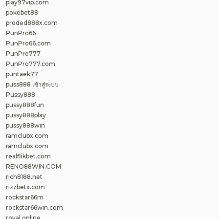
play97vip.com
pokebet88
proded888x.com
PunPro66
PunPro66.com
PunPro777
PunPro777.com
puntaek77
puss888 เข้าสู่ระบบ
Pussy888
pussy888fun
pussy888play
pussy888win
ramclubx.com
ramclubx.com
realflikbet.com
RENO88WIN.COM
rich8188.net
rizzbetx.com
rockstar66m
rockstar66win.com
royal online