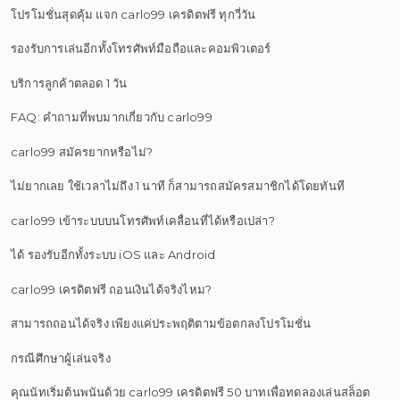
โปรโมชั่นสุดคุ้ม แจก carlo99 เครดิตฟรี ทุกวี่วัน
รองรับการเล่นอีกทั้งโทรศัพท์มือถือและคอมพิวเตอร์
บริการลูกค้าตลอด 1 วัน
FAQ: คำถามที่พบมากเกี่ยวกับ carlo99
carlo99 สมัครยากหรือไม่?
ไม่ยากเลย ใช้เวลาไม่ถึง 1 นาที ก็สามารถสมัครสมาชิกได้โดยทันที
carlo99 เข้าระบบบนโทรศัพท์เคลื่อนที่ได้หรือเปล่า?
ได้ รองรับอีกทั้งระบบ iOS และ Android
carlo99 เครดิตฟรี ถอนเงินได้จริงไหม?
สามารถถอนได้จริง เพียงแค่ประพฤติตามข้อตกลงโปรโมชั่น
กรณีศึกษาผู้เล่นจริง
คุณนัทเริ่มต้นพนันด้วย carlo99 เครดิตฟรี 50 บาทเพื่อทดลองเล่นสล็อต