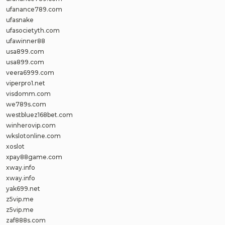
ufanance789.com
ufasnake
ufasocietyth.com
ufawinner88
usa899.com
usa899.com
veera6999.com
viperpro1.net
visdomm.com
we789s.com
westbluez168bet.com
winherovip.com
wkslotonline.com
xoslot
xpay88game.com
xway.info
xway.info
yak699.net
z5vip.me
z5vip.me
zaf888s.com