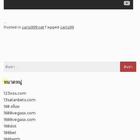
…
Posted in
carlo999.net
Tagged
carlo99
ค้นหา
สำหรับ:
หมวดหมู่
123xos.com
13satanbets.com
168 สล็อต
1688vegasx.com
1688vegasx.com
168slot
188bet
188betth