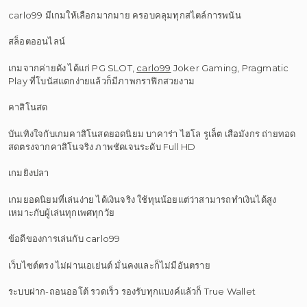
carlo99 มีเกมให้เลือกมากมาย ครอบคลุมทุกสไตล์การพนัน
สล็อตออนไลน์
เกมจากค่ายดัง ได้แก่ PG SLOT,
carlo99
Joker Gaming, Pragmatic
Play ที่โบนัสแตกง่ายแล้วก็มีภาพกราฟิกสวยงาม
คาสิโนสด
บันเทิงใจกับเกมคาสิโนสดยอดนิยม บาคาร่า ไฮโล รูเล็ต เสือมังกร ถ่ายทอด
สดตรงจากคาสิโนจริง ภาพชัดเจนระดับ Full HD
เกมยิงปลา
เกมยอดนิยมที่เล่นง่าย ได้เงินจริง ใช้ทุนน้อยแต่ว่าสามารถทำเงินได้สูง
เหมาะกับผู้เล่นทุกเพศทุกวัย
ข้อดีของการเล่นกับ carlo99
เว็บไซต์ตรง ไม่ผ่านเอเย่นต์ มั่นคงและก็ไม่มีอันตราย
ระบบฝาก-ถอนออโต้ รวดเร็ว รองรับทุกแบงค์แล้วก็ True Wallet