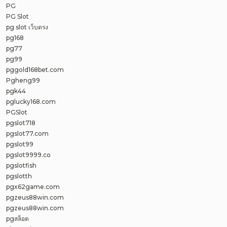
PG
PG Slot
pg slot เว็บตรง
pg168
pg77
pg99
pggold168bet.com
Pgheng99
pgk44
pglucky168.com
PGSlot
pgslot718
pgslot77.com
pgslot99
pgslot9999.co
pgslotfish
pgslotth
pgx62game.com
pgzeus88win.com
pgzeus88win.com
pgสล็อต