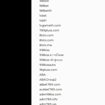
168slot
188bet
188betth
1xbet
1xbit1
1xgameth.com
789pluss.com
8lots.com
8lots.com
8lots.me
918Kiss
918kiss ดาวน์โหลด
918kiss เข้าสู่ระบบ
918kissauto
9kpluss.com
ABA
ABAGroup2
abbet789.com
acebet789.com
aden168ss.com
adm789.info
adm789.vip