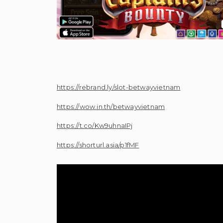
https://rebrand.ly/slot-betwayvietnam
https://wow.in.th/betwayvietnam
https://t.co/Kw9uhnaIPj
https://shorturl.asia/p1fMF