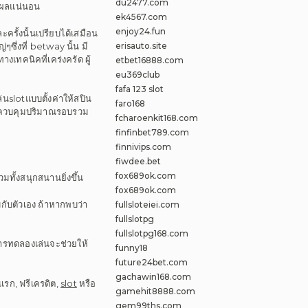
du2477.com
อคผลแน่นอน
ek4567.com
enjoy24.fun
ครั้งนั้นเปรียบได้เสมือน
erisauto.site
ซึ่งที่ betway นั้น มี
ทคนิคที่เคร่งครัด ผู้
etbet16888.com
eu369club
fafa 123 slot
slotแบบตั้งค่าให้สปิน
faro168
การควบคุมปริมาณรอบรวม
fcharoenkit168.com
finfinbet789.com
finnivips.com
fiwdee.bet
fox689ok.com
มทั้งสนุกสนานยิ่งขึ้น
fox689ok.com
กับตัวเอง ถ้าหากพบว่า
fullsloteiei.com
fullslotpg
fullslotpg168.com
การทดลองเล่นจะช่วยให้
funny18
future24bet.com
gachawin168.com
แรก, ฟรีเครดิต,
slot
หรือ
gamehit8888.com
gem99ths.com