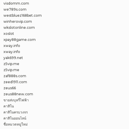
visdomm.com
we789s.com
westbluez168bet.com
winherovip.com
wkslotonline.com
xoslot
xpay88game.com
xway.info
xway.info
yak699.net
z5vip.me
z5vip.me
zaf888s.com
zeed1911.com
zeus66
zeus88new.com
ขายส่งบุหรี่ไฟฟ้า
คาสิโน
คาสิโนครบวงจร
คาสิโนออนไลน์
ชื่อหมวดหมู่ใหม่