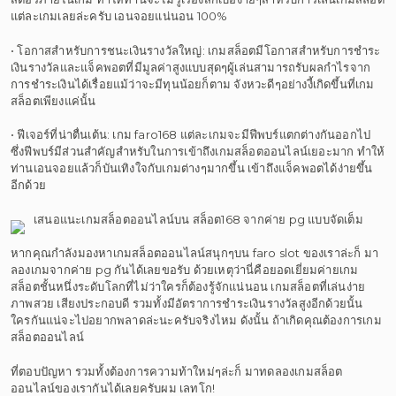
แต่ละเกมเลยล่ะครับ เอนจอยแน่นอน 100%
• โอกาสสำหรับการชนะเงินรางวัลใหญ่: เกมสล็อตมีโอกาสสำหรับการชำระ
เงินรางวัลและแจ็คพอตที่มีมูลค่าสูงแบบสุดๆผู้เล่นสามารถรับผลกำไรจาก
การชำระเงินได้เรื่อยแม้ว่าจะมีทุนน้อยก็ตาม จังหวะดีๆอย่างงี้เกิดขึ้นที่เกม
สล็อตเพียงแค่นั้น
• ฟีเจอร์ที่น่าตื่นเต้น: เกม faro168 แต่ละเกมจะมีฟีพบร์แตกต่างกันออกไป
ซึ่งฟีพบร์มีส่วนสำคัญสำหรับในการเข้าถึงเกมสล็อตออนไลน์เยอะมาก ทำให้
ท่านเอนจอยแล้วก็บันเทิงใจกับเกมต่างๆมากขึ้น เข้าถึงแจ็คพอตได้ง่ายขึ้น
อีกด้วย
เสนอแนะเกมสล็อตออนไลน์บน สล็อต168 จากค่าย pg แบบจัดเต็ม
หากคุณกำลังมองหาเกมสล็อตออนไลน์สนุกๆบน faro slot ของเราล่ะก็ มา
ลองเกมจากค่าย pg กันได้เลยขอรับ ด้วยเหตุว่านี่คือยอดเยี่ยมค่ายเกม
สล็อตชั้นหนึ่งระดับโลกที่ไม่ว่าใครก็ต้องรู้จักแน่นอน เกมสล็อตที่เล่นง่าย
ภาพสวย เสียงประกอบดี รวมทั้งมีอัตราการชำระเงินรางวัลสูงอีกด้วยนั้น
ใครกันแน่จะไปอยากพลาดล่ะนะครับจริงไหม ดังนั้น ถ้าเกิดคุณต้องการเกม
สล็อตออนไลน์
ที่ตอบปัญหา รวมทั้งต้องการความท้าใหม่ๆล่ะก็ มาทดลองเกมสล็อต
ออนไลน์ของเรากันได้เลยครับผม เลทโก!