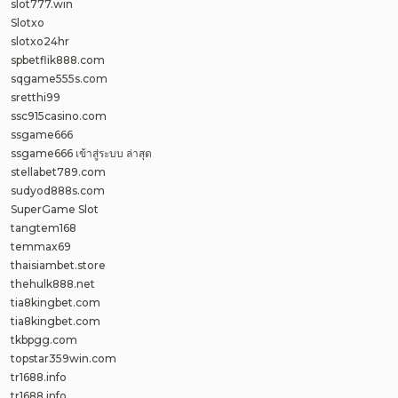
slot777.win
Slotxo
slotxo24hr
spbetflik888.com
sqgame555s.com
sretthi99
ssc915casino.com
ssgame666
ssgame666 เข้าสู่ระบบ ล่าสุด
stellabet789.com
sudyod888s.com
SuperGame Slot
tangtem168
temmax69
thaisiambet.store
thehulk888.net
tia8kingbet.com
tia8kingbet.com
tkbpgg.com
topstar359win.com
tr1688.info
tr1688.info