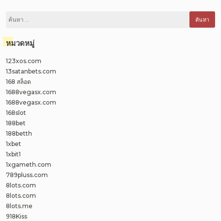
ค้นหา
สำหรับ:
หมวดหมู่
123xos.com
13satanbets.com
168 สล็อต
1688vegasx.com
1688vegasx.com
168slot
188bet
188betth
1xbet
1xbit1
1xgameth.com
789pluss.com
8lots.com
8lots.com
8lots.me
918Kiss