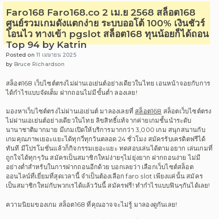
Faro168 Faro168.co 2 เม.ย 2568 สล็อต168
ศูนย์รวมเกมดังแตกง่าย ระบบออโต้ 100% เงินชัวร์
โอนไว ทางเข้า pgslot สล็อต168 ทุนน้อยก็ได้ถอน
Top 94 by Katrin
Posted on
11 เมษายน 2025
by
Bruce Richardson
สล็อต168 เว็บไซต์ตรงไม่ผ่านเอเย่นต์อย่างเดียวในไทย เอนหน้าจอยกับการ
ได้กำไรแบบจัดเต็ม ฝากถอนไม่มีขั้นต่ำ ลองเลย!
มองหาเว็บไซต์ตรงไม่ผ่านเอเย่นต์ มาลองเลยที่
สล็อต168
สล็อตเว็บไซต์ตรง
ไม่ผ่านเอเย่นต์อย่างเดียวในไทย ลิขสิทธิ์แท้จากค่ายเกมชั้นนำระดับ
นานาชาติมากมาย มีเกมเปิดให้บริการมากกว่า 3,000 เกม สนุกสนานกับ
เกมคุณภาพเยอะแยะได้ทุกวี่ทุกวันตลอด 24 ชั่วโมง สมัครรับเครดิตฟรีได้
ทันที มีโปรโมชั่นแล้วก็กิจกรรมเยอะแยะ ทดสอบเล่นได้ตามอยาก เล่นเกมที่
ถูกใจได้ทุกๆวัน สมัครเป็นสมาชิกใหม่ง่ายๆไม่ยุ่งยาก ฝากถอนง่าย ไม่มี
อย่างต่ำสำหรับในการฝากถอนอีกด้วย บอกเลยว่า เลือกเว็บไซต์สล็อต
ออนไลน์ที่เยี่ยมที่สุดเวลานี้ จำเป็นต้องเลือก faro slot เพียงแค่นั้น สมัคร
เป็นสมาชิกใหม่กับพวกเรได้แล้ววันนี้ สมัครฟรี! ทำกำไรแบบฟินๆกันได้เลย!
ความนิยมของเกม สล็อต168 ที่คุณอาจจะไม่รู้ มาลองดูกันเลย!