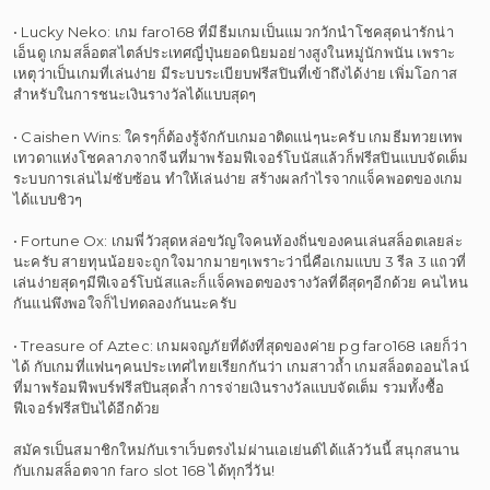
• Lucky Neko: เกม faro168 ที่มีธีมเกมเป็นแมวกวักนำโชคสุดน่ารักน่า
เอ็นดู เกมสล็อตสไตล์ประเทศญี่ปุ่นยอดนิยมอย่างสูงในหมู่นักพนัน เพราะ
เหตุว่าเป็นเกมที่เล่นง่าย มีระบบระเบียบฟรีสปินที่เข้าถึงได้ง่าย เพิ่มโอกาส
สำหรับในการชนะเงินรางวัลได้แบบสุดๆ
• Caishen Wins: ใครๆก็ต้องรู้จักกับเกมอาติดแน่ๆนะครับ เกมธีมทวยเทพ
เทวดาแห่งโชคลาภจากจีนที่มาพร้อมฟีเจอร์โบนัสแล้วก็ฟรีสปินแบบจัดเต็ม
ระบบการเล่นไม่ซับซ้อน ทำให้เล่นง่าย สร้างผลกำไรจากแจ็คพอตของเกม
ได้แบบชิวๆ
• Fortune Ox: เกมพี่วัวสุดหล่อขวัญใจคนท้องถิ่นของคนเล่นสล็อตเลยล่ะ
นะครับ สายทุนน้อยจะถูกใจมากมายๆเพราะว่านี่คือเกมแบบ 3 รีล 3 แถวที่
เล่นง่ายสุดๆมีฟีเจอร์โบนัสและก็แจ็คพอตของรางวัลที่ดีสุดๆอีกด้วย คนไหน
กันแน่พึงพอใจก็ไปทดลองกันนะครับ
• Treasure of Aztec: เกมผจญภัยที่ดังที่สุดของค่าย pg faro168 เลยก็ว่า
ได้ กับเกมที่แฟนๆคนประเทศไทยเรียกกันว่า เกมสาวถ้ำ เกมสล็อตออนไลน์
ที่มาพร้อมฟีพบร์ฟรีสปินสุดล้ำ การจ่ายเงินรางวัลแบบจัดเต็ม รวมทั้งซื้อ
ฟีเจอร์ฟรีสปินได้อีกด้วย
สมัครเป็นสมาชิกใหม่กับเราเว็บตรงไม่ผ่านเอเย่นต์ได้แล้ววันนี้ สนุกสนาน
กับเกมสล็อตจาก faro slot 168 ได้ทุกวี่วัน!