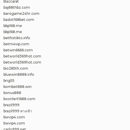
Baccarat
baj88thbz.com
bar4game24hr.com
baslot168bet.com
bbp168.me
bbp168.me
betflixtikto.info
betm4vip.com
betwin6666.com
betworld369hot.com
betworld369hot.com
bio285th.com
bluewin8888.info
bng55
bombet888.win
bonus888
boonlert1688.com
brazil999
brazil999 ทางเข้า
bwvip4.com
bwvip4.com
carlo999.net