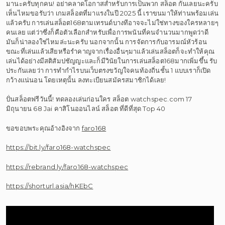
มานะครับทุกคน! อย่าคลาดโอกาสสำหรับการเป็นพวก สล็อต กันเลยนะครับ
เห็นไหมขอรับว่า เกมสล็อตที่มาแรงในปี 2025 นี้ เราขนมาให้ท่านพร้อมเล่น
แล้วครับ การเล่นสล็อต168ตามเทรนด์บางทีอาจจะไม่ใช่ทางของใครหลายๆ
คนเลย แต่ว่าซึ่งก็คือตัวเลือกสำหรับเพื่อการพนันที่คนจำนวนมากพูดว่าดี
มันก็น่าลองใช่ไหมล่ะนะครับ นอกจากนั้น การจัดการกับอารมณ์หัวร้อน
ขณะที่เล่นแล้วเสียหรือรำคาญจากเรื่องอื่นๆมาแล้วเล่นสล็อตก็จะทำให้คุณ
เล่นได้อย่างมีสติสัมปชัญญะและก็มีวินัยในการเล่นสล็อต168มากเพิ่มขึ้น รับ
ประกันเลยว่า การทำกำไรบนเว็บตรงขวัญใจคนท้องถิ่นชั้น 1 แบบเราก็เปิด
กว้างแน่นอน โดยเหตุนั้น ลงทะเบียนสมัครสมาชิกได้เลย!
ปั่นสล็อตฟรีวันนี้! ทดลองเล่นก่อนใคร สล็อต watchspec.com 17
มิถุนายน 68 Jai คาสิโนออนไลน์ สล็อต ที่ดีที่สุด Top 40
ขอขอบพระคุณอ้างอิงจาก
faro168
https://bit.ly/faro168-watchspec
https://rebrand.ly/faro168-watchspec
https://shorturl.asia/hKEbC