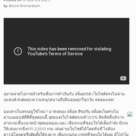
Posted on
10 มิถุนายน 2025
by
Bruce Richardson
อย่าพลาดโอกาสสำหรับเพื่อการทำเงินกับ สล็อต168 เว็บไซต์ตรงไม่ผ่าน
เอเย่นต์ ส่งต่อทุกความสนุกสนานถึงมือคุณทุกวี่ทุกวัน ทดลองเลย!
มองหาเว็บตรงอยู่ใช่ไหม? มาทดลอง สล็อต สิขอรับ สล็อตเว็บตรงไม่
ผ่านเอเย่นต์ที่ดีที่สุดตอนนี้ สุดยอดเว็บไซต์ตรงแท้ 100% ลิขสิทธิ์แท้จาก
ค่ายเกมชั้นแนวหน้าสุดยอดเยอะแยะ เลือกเกมที่ชอบใจได้เต็มกำลัง มีเกม
ให้เล่นมากยิ่งกว่า 2,000 เกม เล่นผ่านเว็บไซต์ได้โดยทันที ไม่ต้อง
ดาวน์โหลดหรือติดตั้งให้ยุ่งยาก เลือกเกมfaro168ที่ชอบใจได้เลย มีโปรโม