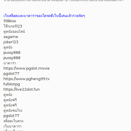
เว็บสล็อตและบาคาร่าของโครตดีเว็บนี้เล่นแล้วรวยจัดๆ
918kiss
โจ๊กเกอร์123
ดูหนังออนไลน์
sagame
joker123
ดูหนัง
pussy888
pussy888
บาคาร่า
https://www.pgslot.movie
pgslot77
https://www.pgheng99.tv
fullslotpg
https://live22slot.fun
ดูหนัง
ดูหนังฟรี
ดูหนังฟรี
ดูหนังชนโรง
pgslot77
สล็อตเว็บตรง
เว็บบาคาร่า