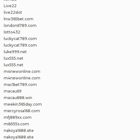
Live22
live22slot
lnw365bet.com
london6789.com
lotto432
luckycat789.com
luckycat789.com
luke999.net
lux555.net
lux555.net
m4newonline.com
m4newonline.com
mac1bet789.com
macau69
macau888.win
meekin365day.com
mercyrosa168.com
mfj889xx.com
mib555s.com
nakoya1688.site
nakoya1688.site