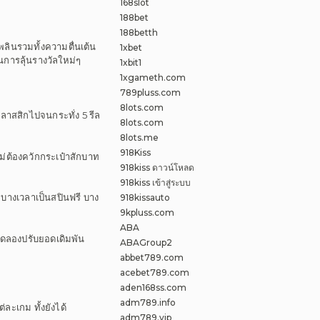
168slot
188bet
188betth
ลินรวมทั้งความตื่นเต้น
1xbet
็นการลุ้นรางวัลใหม่ๆ
1xbit1
1xgameth.com
789pluss.com
8lots.com
ลาสสิกไปจนกระทั่ง 5 รีล
8lots.com
8lots.me
918Kiss
ไม่ต้องควักกระเป๋าสักบาท
918kiss ดาวน์โหลด
918kiss เข้าสู่ระบบ
 บางเวลาเป็นสปินฟรี บาง
918kissauto
9kpluss.com
ABA
ด้ทดลองปรับยอดเดิมพัน
ABAGroup2
abbet789.com
acebet789.com
aden168ss.com
adm789.info
ละเกม ทั้งยังได้
adm789.vip