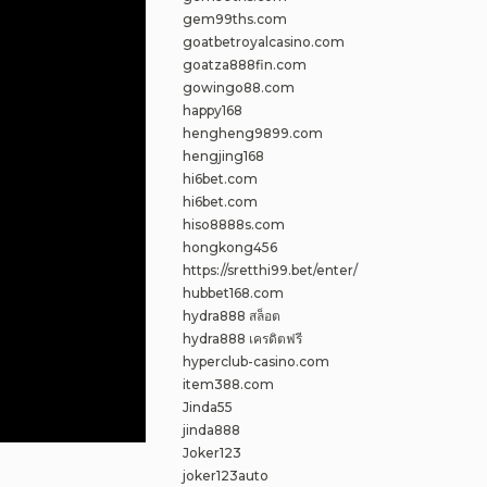
gem99ths.com
goatbetroyalcasino.com
goatza888fin.com
gowingo88.com
happy168
hengheng9899.com
hengjing168
hi6bet.com
hi6bet.com
hiso8888s.com
hongkong456
https://sretthi99.bet/enter/
hubbet168.com
hydra888 สล็อต
hydra888 เครดิตฟรี
hyperclub-casino.com
item388.com
Jinda55
jinda888
Joker123
joker123auto