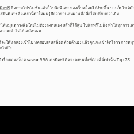
ิตฟรี
ติดตามโปรโมชั่นแล้วก็โบนัสพิเศษ ของเว็บสล็อตได้ง่ายขึ้น บางเว็บไซต์มั
ปินพิเศษ สิ่งเหล่านี้ทำให้ผมรู้สึกว่าการเล่นผ่านมือถือได้เปรียบกว่าเดิม
หมุนทุกวงล้อโดยไม่ต้องลงทุนเอง แล้วก็ได้ลุ้น โบนัสฟรีไม่ยั้ง ทำให้ทุกการเ
ทำความเข้าใจได้เสมือนผม
่จะให้ทดลองเข้าไป ทดสอบเล่นสล็อต ด้วยตัวเอง แล้วคุณจะเข้าจิตใจว่า การหมุ
ดไม่ถึง
ื่องเกมสล็อต sawan888 เครดิตฟรีคิดจะลงทุนทั้งทีต้องที่นี่เท่านั้น Top 33