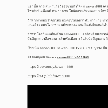
นอกนั้น การเล่นผ่านมือถือยังช่วยทำให้ผม
sawan888 เครด
โทรศัพท์เคลื่อนที่ ตัวอย่างเช่น โบนัสฝากเงินหนแรก หรือฟรีส
ถ้าหากถามผมว่าคุ้มไหม ผมตอบได้เลยว่า คุ้มมากมายๆการได้
เล่นจริง ผมมั่นใจว่าทุกคนที่ทดลองเล่นจะบันเทิงใจและก็
สำหรับใครกันแน่ที่ยังลังเล sawan888 เครดิตฟรี ผมอยากที
บังเอิญ แต่ว่าคือช่องทางสำหรับเพื่อการลุ้นโบนัสที่คุณอาจคิ
เว็บพนัน sawan888 sawan-888 15 ม.ค. 69 Crystle ยืน 1 เร
ขอขอบคุณมากweb
sawan888 ทดลองเล่น
https://rebrand.ly/sawan-888
https://cutly.info/sawan888