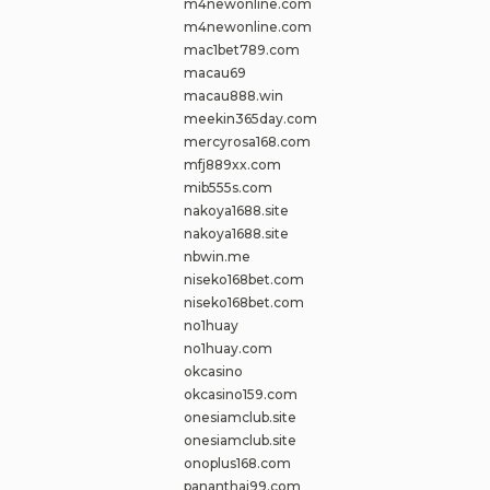
m4newonline.com
m4newonline.com
mac1bet789.com
macau69
macau888.win
meekin365day.com
mercyrosa168.com
mfj889xx.com
mib555s.com
nakoya1688.site
nakoya1688.site
nbwin.me
niseko168bet.com
niseko168bet.com
no1huay
no1huay.com
okcasino
okcasino159.com
onesiamclub.site
onesiamclub.site
onoplus168.com
pananthai99.com