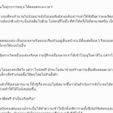
ลุ้นในทุกๆการหมุน ได้ตลอดระยะเวลา!
 แบบที่คนจำนวนไม่น้อยอาจยังไม่เคยสัมผัส ผมต้องการเล่าให้ฟังถึงความเพลิดเพ
้อปกติ แม้กระนั้นยังเต็มไปด้วย โบนัสฟรีไม่ยั้ง ที่ทำให้ครั้งใดก็ตามกดสปิน เป
องเล่น เห็นเกมหลายร้อยเกมเรียงกันอยู่เต็มหน้าจอ มีตั้งแต่สล็อต 3 รีลแบบค
ี่แจกให้แบบไม่อั้น
ลุ้นรางวัลเหมือนเล่นจริงๆความรู้สึกเหมือนพวกเราได้เข้าไปอยู่ในคาสิโน แต่ว่า
ะไม่ออกตรงจิตใจ แต่ว่า โบนัสฟรี มักจะโผล่มาช่วยสร้างความตื่นเต้นตลอดเวลา
็กๆที่สร้างรอยยิ้มให้ผมโดยไม่ทันตั้งตัว
แล้วก็ยิ่งเล่นมากมาย ก็ยิ่งรู้เรื่องระบบโบนัสมากขึ้นว่ามันดำเนินการยังไง ผมไ
วยทำให้ได้โบนัสบ่อยขึ้น
รดิตฟรี จำเป็นจริงหรือ?
งินของตนเอง แม้กระนั้นได้ทำความเข้าใจอีกทั้งกติการวมทั้งฟีเจอร์พิเศษของแต่