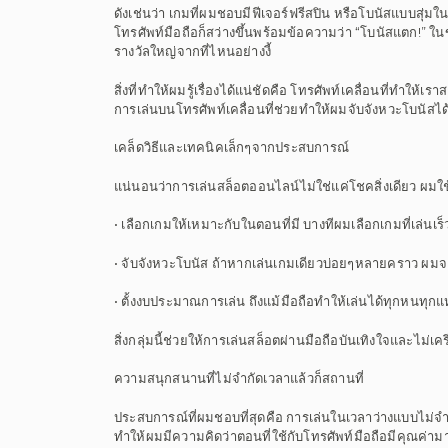
ดังเช่นว่า เกมที่ผมชอบมีฟีเจอร์ฟรีสปิน หรือโบนัสแบบสุ่มใน
โทรศัพท์มือถือก็สว่างขึ้นพร้อมข้อความว่า “โบนัสแตก!” ใน
รางวัลใหญ่จากที่ไหนอย่างงี้
สิ่งที่ทำให้ผมรู้เรื่องได้แน่ชัดคือ โทรศัพท์เคลื่อนที่ทำให้
การเล่นบนโทรศัพท์เคลื่อนที่ช่วยทำให้ผมจับจังหวะโบนัสได้
เคล็ดวิธีและเทคนิคเล็กๆจากประสบการณ์
แน่นอนว่าการเล่นสล็อตออนไลน์ไม่ใช่แค่โชคสิ่งเดียว ผมใช้
• เลือกเกมให้เหมาะกับในตอนที่มี บางทีผมเลือกเกมที่เล่นเร็
• จับจังหวะโบนัส ถ้าหากเล่นเกมเดียวบ่อยๆหลายคราว ผมจ
• ตั้งงบประมาณการเล่น ถึงแม้มือถือทำให้เล่นได้ทุกหนทุกแ
สิ่งกลุ่มนี้ช่วยให้การเล่นสล็อตผ่านมือถือบันเทิงใจและไม่
ความสนุกสนานที่ไม่จำกัดเวลาแล้วก็สถานที่
ประสบการณ์ที่ผมชอบที่สุดคือ การเล่นในเวลาว่างแบบไม่จ
ทำให้ผมมีความคิดว่าตอนที่ใช้กับโทรศัพท์มือถือมีคุณค่ามาก