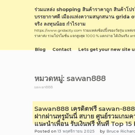
Skip
to
ร่วมแหล่ง shopping สินค้าราคาถูก สินค้าโปร
content
บรรยากาศดี เมืองแห่งความสนุกสนาน grida otel
จริง ลงทุนน้อย กำไรงาม
https://www.gridacity.com รวมแหล่งช้อปปิ้งของวัยรุ่น แหล่
ราคาส่ง รวมโปรโมชั่น แจกสูงสุด 1000 % แตกง่าย ได้เงินจริง an
Blog
Contact
Lets get your new site u
หมวดหมู่:
sawan888
sawan888
Sawan888 เครดิตฟรี sawan-888 
ฝากผ่านทรูมันนี่ สบาย ศูนย์รวมเก
แนะนำเพื่อน รับเงินฟรี ทันที Top 15
Posted on
13 พฤศจิกายน 2025
by
Bruce Richar