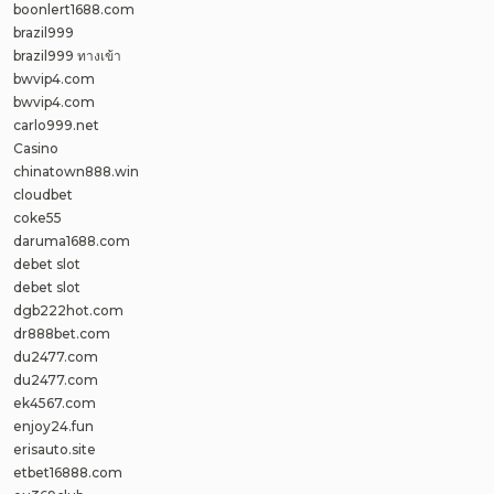
boonlert1688.com
brazil999
brazil999 ทางเข้า
bwvip4.com
bwvip4.com
carlo999.net
Casino
chinatown888.win
cloudbet
coke55
daruma1688.com
debet slot
debet slot
dgb222hot.com
dr888bet.com
du2477.com
du2477.com
ek4567.com
enjoy24.fun
erisauto.site
etbet16888.com