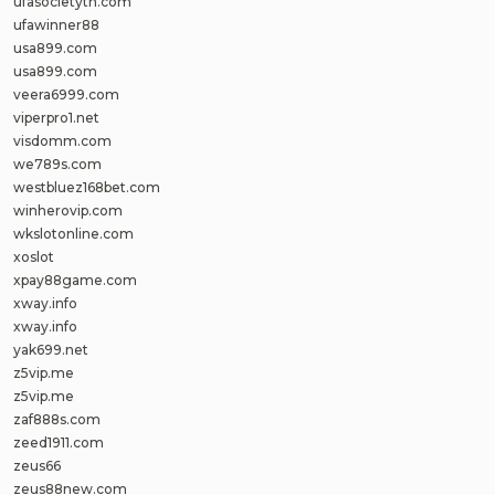
ufasocietyth.com
ufawinner88
usa899.com
usa899.com
veera6999.com
viperpro1.net
visdomm.com
we789s.com
westbluez168bet.com
winherovip.com
wkslotonline.com
xoslot
xpay88game.com
xway.info
xway.info
yak699.net
z5vip.me
z5vip.me
zaf888s.com
zeed1911.com
zeus66
zeus88new.com