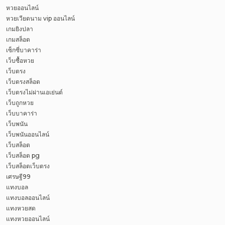
หวยออนไลน์
หวยเวียดนาม vip ออนไลน์
เกมยิงปลา
เกมสล็อต
เซ็กซี่บาคาร่า
เว็บซื้อหวย
เว็บตรง
เว็บตรงสล็อต
เว็บตรงไม่ผ่านเอเย่นต์
เว็บถูกหวย
เว็บบาคาร่า
เว็บพนัน
เว็บพนันออนไลน์
เว็บสล็อต
เว็บสล็อต pg
เว็บสล็อตเว็บตรง
เศรษฐี99
แทงบอล
แทงบอลออนไลน์
แทงหวยสด
แทงหวยออนไลน์