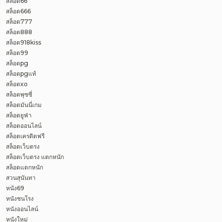
สล็อต66
สล็อต666
สล็อต777
สล็อต888
สล็อต918kiss
สล็อต99
สล็อตpg
สล็อตpgแท้
สล็อตxo
สล็อตพุซซี่
สล็อตมันนี่เกม
สล็อตยูฟ่า
สล็อตออนไลน์
สล็อตเครดิตฟรี
สล็อตเว็บตรง
สล็อตเว็บตรง แตกหนัก
สล็อตแตกหนัก
สวนสุนันทา
หนัง69
หนังชนโรง
หนังออนไลน์
หนังใหม่