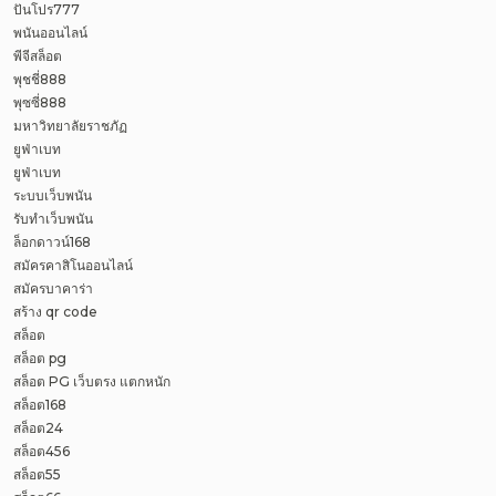
ปันโปร777
พนันออนไลน์
พีจีสล็อต
พุชชี่888
พุซซี่888
มหาวิทยาลัยราชภัฏ
ยูฟ่าเบท
ยูฟ่าเบท
ระบบเว็บพนัน
รับทำเว็บพนัน
ล็อกดาวน์168
สมัครคาสิโนออนไลน์
สมัครบาคาร่า
สร้าง qr code
สล็อต
สล็อต pg
สล็อต PG เว็บตรง แตกหนัก
สล็อต168
สล็อต24
สล็อต456
สล็อต55