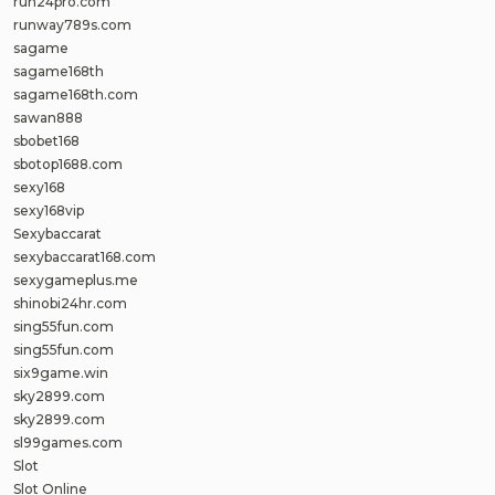
run24pro.com
runway789s.com
sagame
sagame168th
sagame168th.com
sawan888
sbobet168
sbotop1688.com
sexy168
sexy168vip
Sexybaccarat
sexybaccarat168.com
sexygameplus.me
shinobi24hr.com
sing55fun.com
sing55fun.com
six9game.win
sky2899.com
sky2899.com
sl99games.com
Slot
Slot Online