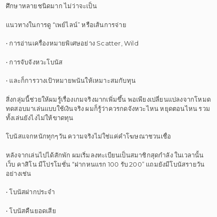
ศึกษาหลายชนิดมาก ไม่ว่าจะเป็น
แนวทางในการดู “เพย์ไลน์” หรือเส้นการจ่าย
• การอ่านเครื่องหมายพิเศษอย่าง Scatter, Wild
• การจับจังหวะโบนัส
• และก็การวางเป้าหมายพนันให้เหมาะสมกับทุน
สิ่งกลุ่มนี้ช่วยให้ผมรู้เรื่องเกมจริงมากเพิ่มขึ้น พอเพียงเปลี่ยนแปลงจากโหมด
ทดสอบมาเล่นแบบใช้เงินจริง ผมก็รู้ว่าควรกดจังหวะไหน หยุดตอนไหน รวม
ทั้งเล่นยังไงไม่ให้ขาดทุน
โบนัสแจกหนักทุกๆวัน ความจริงไม่ใช่แค่คำโฆษณาชวนเชื่อ
หลังจากเล่นไปได้สักพัก ผมเริ่มลงทะเบียนเป็นสมาชิกสุดกำลัง ในเวลานั้น
เว็บ คาสิโน มีโปรโมชั่น “ฝากหนแรก 100 รับ 200” แถมยังมีโบนัสรายวัน
อย่างเช่น
• โบนัสฝากประจำ
• โบนัสคืนยอดเสีย