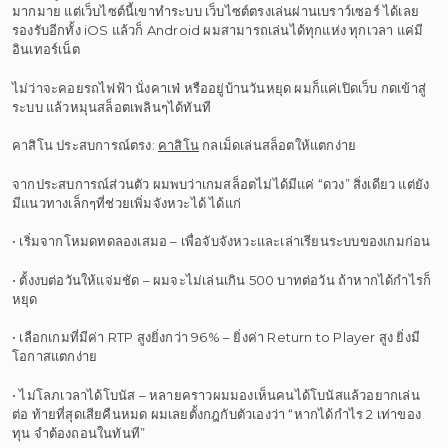
มากมาย แต่เว็บไซต์นี้เขาทำระบบ เว็บไซต์ตรงเล่นผ่านเบราว์เซอร์ ได้เลย
รองรับอีกทั้ง iOS แล้วก็ Android ผมสามารถเล่นได้ทุกแห่ง ทุกเวลา แค่มี
อินเทอร์เน็ต
ไม่ว่าจะคอยรถไฟฟ้า นั่งคาเฟ่ หรืออยู่บ้านวันหยุด ผมก็แค่เปิดเว็บ กดเข้าสู่
ระบบ แล้วหมุนสล็อตเพลินๆได้ทันที
คาสิโน ประสบการณ์ตรง:
คาสิโน
กลเม็ดเล่นสล็อตให้แตกง่าย
จากประสบการณ์ส่วนตัว ผมพบว่าเกมสล็อตไม่ได้มีแค่ “ดวง” สิ่งเดียว แต่ยัง
มีแนวทางเล็กๆที่ช่วยเพิ่มจังหวะได้ ได้แก่
• เริ่มจากโหมดทดลองเสมอ – เพื่อจับจังหวะและเล่าเรียนระบบของเกมก่อน
• ตั้งงบต่อวันให้แจ่มชัด – ผมจะไม่เล่นเกิน 500 บาทต่อวัน ถ้าหากได้กำไรก็
หยุด
• เลือกเกมที่มีค่า RTP สูงยิ่งกว่า 96% – ยิ่งค่า Return to Player สูง ยิ่งมี
โอกาสแตกง่าย
• ไม่โลภเวลาได้โบนัส – หลายคราวผมมองเห็นคนได้โบนัสแล้วอยากเล่น
ต่อ ท้ายที่สุดเสียคืนหมด ผมเลยตั้งกฎกับตัวเองว่า “หากได้กำไร 2 เท่าของ
ทุน จำต้องถอนในทันที”