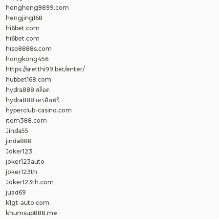
hengheng9899.com
hengjing168
hi6bet.com
hi6bet.com
hiso8888s.com
hongkong456
https://sretthi99.bet/enter/
hubbet168.com
hydra888 สล็อต
hydra888 เครดิตฟรี
hyperclub-casino.com
item388.com
Jinda55
jinda888
Joker123
joker123auto
joker123th
Joker123th.com
juad69
k1gt-auto.com
khumsup888.me