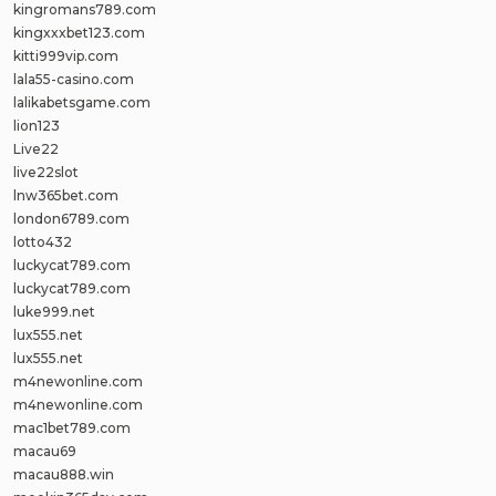
kingromans789.com
kingxxxbet123.com
kitti999vip.com
lala55-casino.com
lalikabetsgame.com
lion123
Live22
live22slot
lnw365bet.com
london6789.com
lotto432
luckycat789.com
luckycat789.com
luke999.net
lux555.net
lux555.net
m4newonline.com
m4newonline.com
mac1bet789.com
macau69
macau888.win