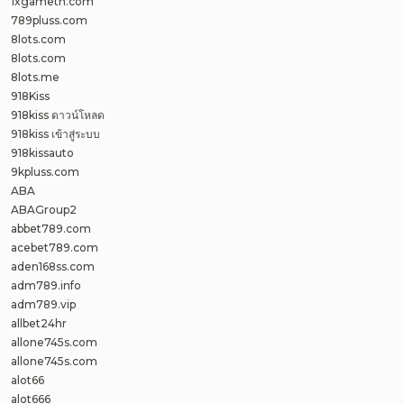
1xgameth.com
789pluss.com
8lots.com
8lots.com
8lots.me
918Kiss
918kiss ดาวน์โหลด
918kiss เข้าสู่ระบบ
918kissauto
9kpluss.com
ABA
ABAGroup2
abbet789.com
acebet789.com
aden168ss.com
adm789.info
adm789.vip
allbet24hr
allone745s.com
allone745s.com
alot66
alot666