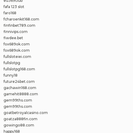
eu369club
fafa 123 slot
faro168
fcharoenkit168.com
finfinbet789.com
finnivips.com
fiwdee.bet
fox689ok.com
fox689ok.com
fullsloteiei.com
fullslotpg
fullslotpg168.com
funny18
future24bet.com
gachawin168.com
gamehit8888.com
gem99ths.com
gem99ths.com
goatbetroyalcasino.com
goatza888fin.com
gowingo88.com
happy168