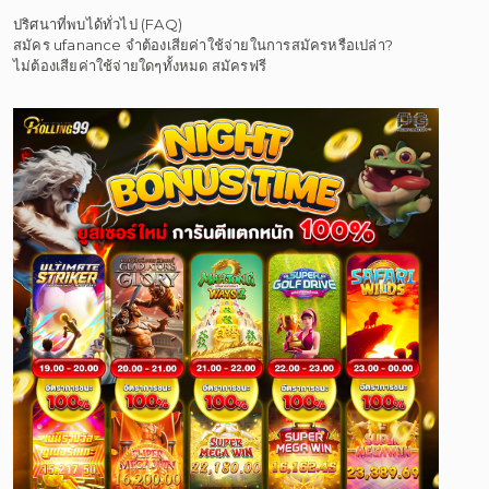
ปริศนาที่พบได้ทั่วไป (FAQ)
สมัคร ufanance จำต้องเสียค่าใช้จ่ายในการสมัครหรือเปล่า?
ไม่ต้องเสียค่าใช้จ่ายใดๆทั้งหมด สมัครฟรี