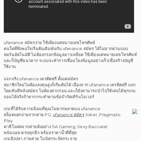
ufanance สมัครง่าย ใช้เพียงแค่หมายเลขโทรศัพท์
คนใดที่พึงพอใจเริ่มต้นเดิมพันกับ ufanance สมัคร ได้ไม่ยากผ่านแบบ
ฟอร์มอัตโนมัติ ไม่ต้องกรอกข้อมูลยาวเหยียด ใช้เพียงแค่หมายเลขโทรศัพท์
และก็บัญชีธนาคาร ระบบจะทำการเชื่อมโยงข้อมูลอย่างเร็วเพื่อสร้างบัญชี
ใช้งาน
แจกจริง ufanance เครดิตฟรี ตั้งแต่สมัคร
สมาชิกใหม่ไม่ต้องลงทุนสูงก็เริ่มต้นได้ เนื่องจาก ufanance เครดิตฟรี แจก
โดยทันทีหลังสมัคร ไม่ต้องฝากก่อน และก็ยังสามารถนำไปใช้เล่นได้ทุกเกม
ถอนได้จริงถ้าหากกระทำตามข้อจำกัดเทิร์นโอเวอร์
เกมที่ได้รับความนิยมที่คุณไม่ควรพลาดบน ufanance
สล็อตแตกง่ายจากค่าย PG,
ufanance สมัคร
Joker, Pragmatic
Play
คาสิโนสดจากค่ายดังอย่าง SA Gaming, Sexy Baccarat
พนันบอล ครบทุกลีก พร้อมราคาน้ำดีที่สุด
เกมยิงปลา ภาพสวย โบนัสกระจัดกระจาย