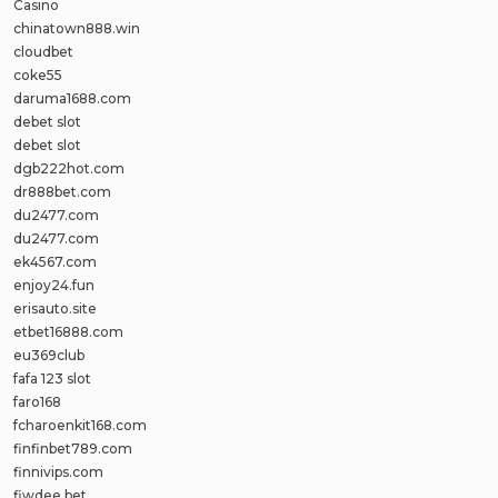
Casino
chinatown888.win
cloudbet
coke55
daruma1688.com
debet slot
debet slot
dgb222hot.com
dr888bet.com
du2477.com
du2477.com
ek4567.com
enjoy24.fun
erisauto.site
etbet16888.com
eu369club
fafa 123 slot
faro168
fcharoenkit168.com
finfinbet789.com
finnivips.com
fiwdee.bet