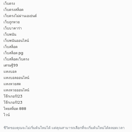
เว็บตรง
เว็บตรงสล็อต
เว็บตรงไม่ผ่านเอเย่นต์
เว็บถูกหวย
เว็บบาคาร่า
เว็บพนัน
เว็บพนันออนไลน์
เว็บสล็อต
เว็บสล็อต pg
เว็บสล็อตเว็บตรง
เศรษฐี99
แทงบอล
แทงบอลออนไลน์
แทงหวยสด
แทงหวยออนไลน์
โจ๊กเกอร์123
โจ๊กเกอร์123
ไทยสล็อต 888
ไวน์
ชีวิตของคุณจะไม่เริ่มต้นใหม่ได้ แต่คุณสามารถเลือกที่จะเริ่มต้นใหม่ได้ตลอดเวลา