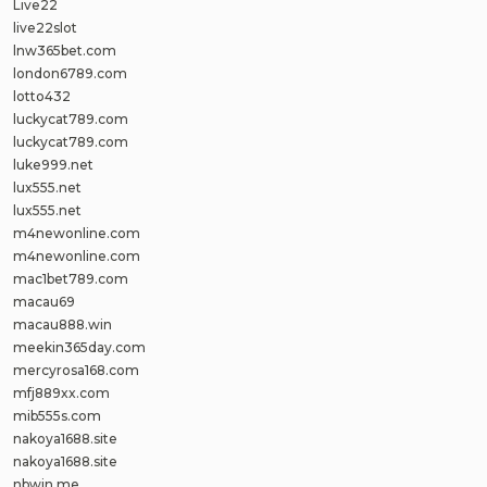
Live22
live22slot
lnw365bet.com
london6789.com
lotto432
luckycat789.com
luckycat789.com
luke999.net
lux555.net
lux555.net
m4newonline.com
m4newonline.com
mac1bet789.com
macau69
macau888.win
meekin365day.com
mercyrosa168.com
mfj889xx.com
mib555s.com
nakoya1688.site
nakoya1688.site
nbwin.me