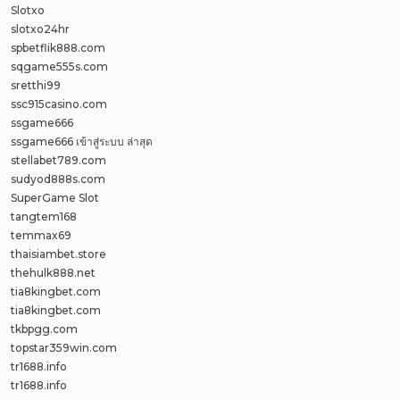
Slotxo
slotxo24hr
spbetflik888.com
sqgame555s.com
sretthi99
ssc915casino.com
ssgame666
ssgame666 เข้าสู่ระบบ ล่าสุด
stellabet789.com
sudyod888s.com
SuperGame Slot
tangtem168
temmax69
thaisiambet.store
thehulk888.net
tia8kingbet.com
tia8kingbet.com
tkbpgg.com
topstar359win.com
tr1688.info
tr1688.info