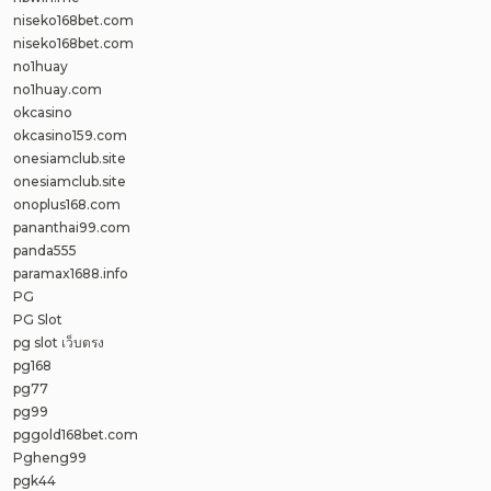
niseko168bet.com
niseko168bet.com
no1huay
no1huay.com
okcasino
okcasino159.com
onesiamclub.site
onesiamclub.site
onoplus168.com
pananthai99.com
panda555
paramax1688.info
PG
PG Slot
pg slot เว็บตรง
pg168
pg77
pg99
pggold168bet.com
Pgheng99
pgk44