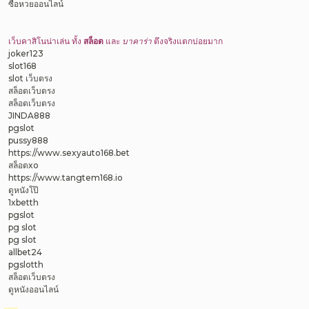
ซื้อหวยออนไลน์
เว็บคาสิโนน่าเล่น ทั้ง
สล็อต
และ
บาคาร่า
ตึงจริงแตกบ่อยมาก
joker123
slot168
slot เว็บตรง
สล็อตเว็บตรง
สล็อตเว็บตรง
JINDA888
pgslot
pussy888
https://www.sexyauto168.bet
สล็อตxo
https://www.tangtem168.io
ดูหนังโป๊
1xbetth
pgslot
pg slot
pg slot
allbet24
pgslotth
สล็อตเว็บตรง
ดูหนังออนไลน์