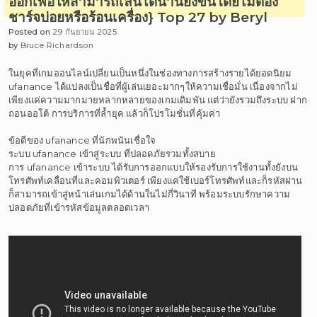
ออกเพื่อให้สามารถเล่นได้นานยิ่งขึ้นโดยไม่ต้อง
ชาร์จบ่อยหรือร้อนเครื่อง} Top 27 by Beryl
Posted on
29 กันยายน 2025
by
Bruce Richardson
ในยุคที่เกมออนไลน์เปลี่ยนเป็นหนึ่งในช่องทางการสร้างรายได้ยอดนิยม
ufanance ได้แปลงเป็นชื่อที่ผู้เล่นเยอะมากๆให้ความเชื่อมั่น เนื่องจากไม่
เพียงแค่ความมากมายหลากหลายของเกมเดิมพัน แต่ว่ายังรวมถึงระบบ ฝาก
ถอนออโต้ การบริการที่ล้ำยุค แล้วก็โปรโมชั่นที่คุ้มค่า
ข้อดีของ ufanance ที่นักพนันเชื่อใจ
ระบบ ufanance เข้าสู่ระบบ ที่ปลอดภัยรวมทั้งสบาย
การ ufanance เข้าระบบ ได้รับการออกแบบให้รองรับการใช้งานทั้งยังบน
โทรศัพท์เคลื่อนที่และคอมพิวเตอร์ เพียงแค่ใช้เบอร์โทรศัพท์และก็รหัสผ่าน
ก็สามารถเข้าสู่หน้าเล่นเกมได้ด้านในไม่กี่วินาที พร้อมระบบรักษาความ
ปลอดภัยที่เข้ารหัสข้อมูลตลอดเวลา