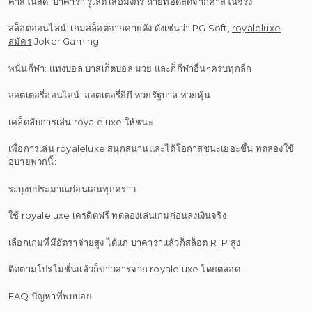
คาสิโนสด: บาคาร่า รูเล็ต เสือมังกร ถ่ายทอดสดจากคาสิโนจริง
สล็อตออนไลน์: เกมสล็อตจากค่ายดัง ดังเช่นว่า PG Soft,
royaleluxe
สมัคร
Joker Gaming
พนันกีฬา: แทงบอล บาสเก็ตบอล มวย และก็กีฬาอื่นๆครบทุกลีก
ลอตเตอรี่ออนไลน์: ลอตเตอรี่ยี่กี หวยรัฐบาล หวยหุ้น
เคล็ดลับการเล่น royaleluxe ให้ชนะ
เพื่อการเล่น royaleluxe สนุกสนานและได้โอกาสชนะเยอะขึ้น ทดลองใช้
อุบายพวกนี้:
ระบุงบประมาณก่อนเล่นทุกคราว
ใช้ royaleluxe เครดิตฟรี ทดลองเล่นเกมก่อนลงเงินจริง
เลือกเกมที่มีอัตราจ่ายสูง ได้แก่ บาคาร่าแล้วก็สล็อต RTP สูง
ติดตามโปรโมชั่นแล้วก็ข่าวสารจาก royaleluxe โดยตลอด
FAQ ปัญหาที่พบบ่อย