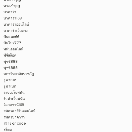
ทางเข้าpg
บาคาร่า
บาคาร่า168
บาคาร่าออนไลน์
บาคาร่าเว็บตรง
ปั่นแตก66
ปันโปร777
พนันออนไลน์
พีจีสล็อต
พุชชี่888
พุซซี่888
มหาวิทยาลัยราชภัฏ
ยูฟ่าเบท
ยูฟ่าเบท
ระบบเว็บพนัน
รับทำเว็บพนัน
ล็อกดาวน์168
สมัครคาสิโนออนไลน์
สมัครบาคาร่า
สร้าง qr code
สล็อต