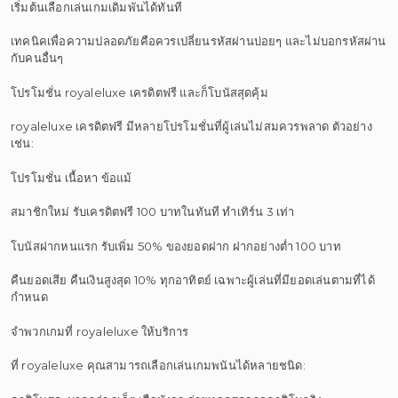
เริ่มต้นเลือกเล่นเกมเดิมพันได้ทันที
เทคนิคเพื่อความปลอดภัยคือควรเปลี่ยนรหัสผ่านบ่อยๆ และไม่บอกรหัสผ่าน
กับคนอื่นๆ
โปรโมชั่น royaleluxe เครดิตฟรี และก็โบนัสสุดคุ้ม
royaleluxe เครดิตฟรี มีหลายโปรโมชั่นที่ผู้เล่นไม่สมควรพลาด ตัวอย่าง
เช่น:
โปรโมชั่น เนื้อหา ข้อแม้
สมาชิกใหม่ รับเครดิตฟรี 100 บาทในทันที ทำเทิร์น 3 เท่า
โบนัสฝากหนแรก รับเพิ่ม 50% ของยอดฝาก ฝากอย่างต่ำ 100 บาท
คืนยอดเสีย คืนเงินสูงสุด 10% ทุกอาทิตย์ เฉพาะผู้เล่นที่มียอดเล่นตามที่ได้
กำหนด
จำพวกเกมที่ royaleluxe ให้บริการ
ที่ royaleluxe คุณสามารถเลือกเล่นเกมพนันได้หลายชนิด: