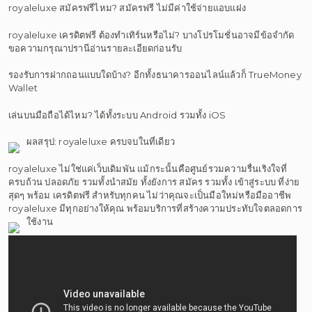
royaleluxe สมัครฟรีไหม? สมัครฟรี ไม่มีค่าใช้จ่ายแอบแฝง
royaleluxe เครดิตฟรี ต้องทำเทิร์นหรือไม่? บางโปรโมชั่นอาจมีข้อจำกัด
ขอความกรุณาปรานีอ่านรายละเอียดก่อนรับ
รองรับการฝากถอนแบบใดบ้าง? อีกทั้งธนาคารออนไลน์แล้วก็ TrueMoney
Wallet
เล่นบนมือถือได้ไหม? ได้ทั้งระบบ Android รวมทั้ง iOS
ผลสรุป: royaleluxe ครบจบในที่เดียว
royaleluxe ไม่ใช่แค่เว็บเดิมพัน แม้กระนั้นคือศูนย์รวมความรื่นเริงใจที่
ครบถ้วน ปลอดภัย รวมทั้งนำสมัย ทั้งยังการ สมัคร รวมทั้ง เข้าสู่ระบบ ที่ง่าย
สุดๆ พร้อม เครดิตฟรี สำหรับทุกคน ไม่ว่าคุณจะเป็นมือใหม่หรือมืออาชีพ
royaleluxe มีทุกอย่างให้คุณ พร้อมบริการที่สร้างความประทับใจตลอดการ
ใช้งาน