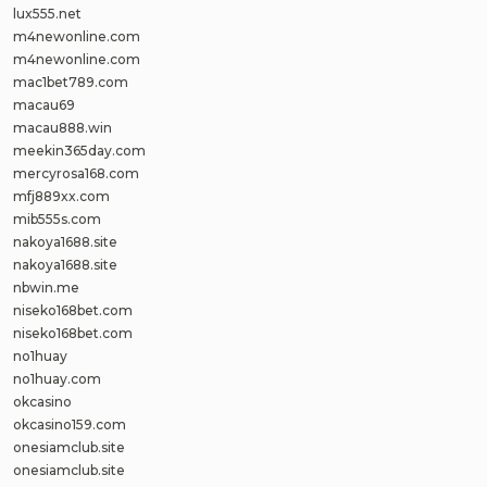
lux555.net
m4newonline.com
m4newonline.com
mac1bet789.com
macau69
macau888.win
meekin365day.com
mercyrosa168.com
mfj889xx.com
mib555s.com
nakoya1688.site
nakoya1688.site
nbwin.me
niseko168bet.com
niseko168bet.com
no1huay
no1huay.com
okcasino
okcasino159.com
onesiamclub.site
onesiamclub.site