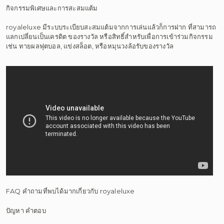
กิจกรรมพิเศษและการสะสมแต้ม
royaleluxe มีระบบระเบียบสะสมแต้มจากการเล่นแล้วก็การฝาก ที่สามารถ
แลกเปลี่ยนเป็นเครดิต ของรางวัล หรือสิทธิ์สำหรับเพื่อการเข้าร่วมกิจกรรม
เช่น ทายผลฟุตบอล, แข่งสล็อต, หรือหมุนวงล้อรับของรางวัล
FAQ คำถามที่พบได้มากเกี่ยวกับ royaleluxe
ปัญหา คำตอบ