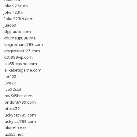
joker123auto
joker123th
Joker123th.com
juad69
k1gt-auto.com
khumsup888.me
kingromans789.com
kingxxxbet123.com
kitti999vip.com
lala55-casino.com
lalikabetsgame.com
lion123
Live22
live22slot
lnw365bet.com
london6789.com
lotto432
luckycat789.com
luckycat789.com
luke999.net
lux555.net