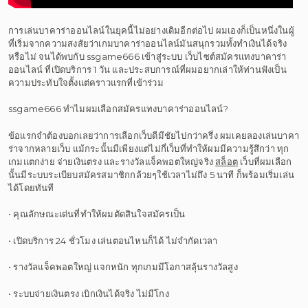
การเล่นบาคาร่าออนไลน์ในยุคนี้ไม่อย่างเดิมอีกต่อไป ผมเองก็เป็นหนึ่งในผู้
ที่เริ่มจากความสงสัยว่าเกมบาคาร่าออนไลน์มันสนุกรวมทั้งทำเงินได้จริง
หรือไม่ จนได้พบกับ ssgame666 เข้าสู่ระบบ เว็บไซต์สมัครแทงบาคาร่า
ออนไลน์ ที่เปิดบริการ 1 วัน และประสบการณ์ที่ผมอยากเล่าให้ท่านฟังเป็น
ความประทับใจตั้งแต่คราวแรกที่เข้าร่วม
ssgame666 ทำไมผมเลือกสมัครแทงบาคาร่าออนไลน์?
ข้อแรกจำต้องบอกเลยว่าการเลือกเว็บดีมีชัยไปกว่าครึ่ง ผมเคยลองเล่นบาคา
ร่าจากหลายเว็บ แม้กระนั้นมีเพียงแต่ไม่กี่เว็บที่ทำให้ผมมีความรู้สึกว่า ทุก
เกมแตกง่าย จ่ายเงินตรง และรางวัลแจ็คพอตใหญ่จริง
สล็อต
เว็บที่ผมเลือก
นั้นมีระบบระเบียบสมัครสมาชิกกล้วยๆใช้เวลาไม่ถึง 5 นาที ก็พร้อมเริ่มเล่น
ได้โดยทันที
• คุณลักษณะเด่นที่ทำให้ผมตัดสินใจสมัครเป็น
• เปิดบริการ 24 ชั่วโมง เล่นตอนไหนก็ได้ ไม่จำกัดเวลา
• รางวัลแจ็คพอตใหญ่ แจกหนัก ทุกเกมมีโอกาสลุ้นรางวัลสูง
• ระบบจ่ายเงินตรง เบิกเงินได้จริง ไม่มีโกง