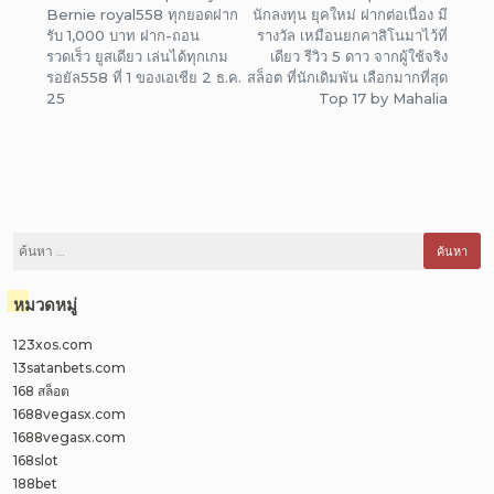
Bernie royal558 ทุกยอดฝาก
นักลงทุน ยุคใหม่ ฝากต่อเนื่อง มี
รับ 1,000 บาท ฝาก-ถอน
รางวัล เหมือนยกคาสิโนมาไว้ที่
รวดเร็ว ยูสเดียว เล่นได้ทุกเกม
เดียว รีวิว 5 ดาว จากผู้ใช้จริง
รอยัล558 ที่ 1 ของเอเชีย 2 ธ.ค.
สล็อต ที่นักเดิมพัน เลือกมากที่สุด
25
Top 17 by Mahalia
ค้นหา
สำหรับ:
หมวดหมู่
123xos.com
13satanbets.com
168 สล็อต
1688vegasx.com
1688vegasx.com
168slot
188bet