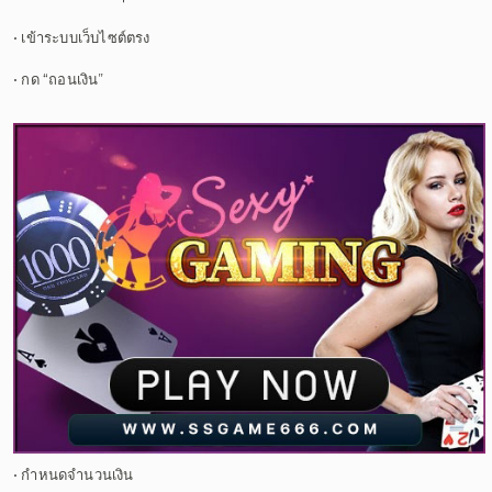
• เข้าระบบเว็บไซต์ตรง
• กด “ถอนเงิน”
• กำหนดจำนวนเงิน