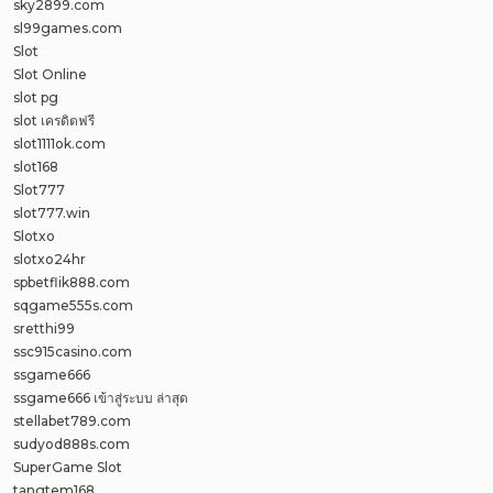
sky2899.com
sl99games.com
Slot
Slot Online
slot pg
slot เครดิตฟรี
slot1111ok.com
slot168
Slot777
slot777.win
Slotxo
slotxo24hr
spbetflik888.com
sqgame555s.com
sretthi99
ssc915casino.com
ssgame666
ssgame666 เข้าสู่ระบบ ล่าสุด
stellabet789.com
sudyod888s.com
SuperGame Slot
tangtem168