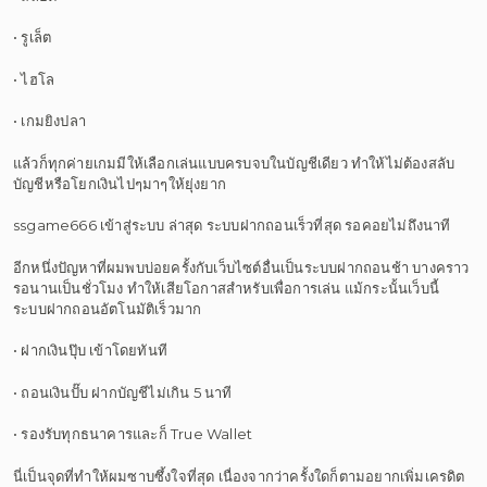
• รูเล็ต
• ไฮโล
• เกมยิงปลา
แล้วก็ทุกค่ายเกมมีให้เลือกเล่นแบบครบจบในบัญชีเดียว ทำให้ไม่ต้องสลับ
บัญชีหรือโยกเงินไปๆมาๆให้ยุ่งยาก
ssgame666 เข้าสู่ระบบ ล่าสุด ระบบฝากถอนเร็วที่สุด รอคอยไม่ถึงนาที
อีกหนึ่งปัญหาที่ผมพบบ่อยครั้งกับเว็บไซต์อื่นเป็นระบบฝากถอนช้า บางคราว
รอนานเป็นชั่วโมง ทำให้เสียโอกาสสำหรับเพื่อการเล่น แม้กระนั้นเว็บนี้
ระบบฝากถอนอัตโนมัติเร็วมาก
• ฝากเงินปุ๊บ เข้าโดยทันที
• ถอนเงินปั๊บ ฝากบัญชีไม่เกิน 5 นาที
• รองรับทุกธนาคารและก็ True Wallet
นี่เป็นจุดที่ทำให้ผมซาบซึ้งใจที่สุด เนื่องจากว่าครั้งใดก็ตามอยากเพิ่มเครดิต