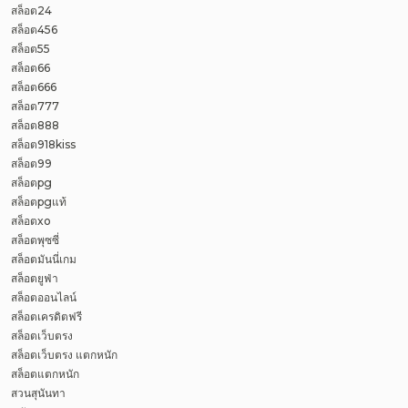
สล็อต24
สล็อต456
สล็อต55
สล็อต66
สล็อต666
สล็อต777
สล็อต888
สล็อต918kiss
สล็อต99
สล็อตpg
สล็อตpgแท้
สล็อตxo
สล็อตพุซซี่
สล็อตมันนี่เกม
สล็อตยูฟ่า
สล็อตออนไลน์
สล็อตเครดิตฟรี
สล็อตเว็บตรง
สล็อตเว็บตรง แตกหนัก
สล็อตแตกหนัก
สวนสุนันทา