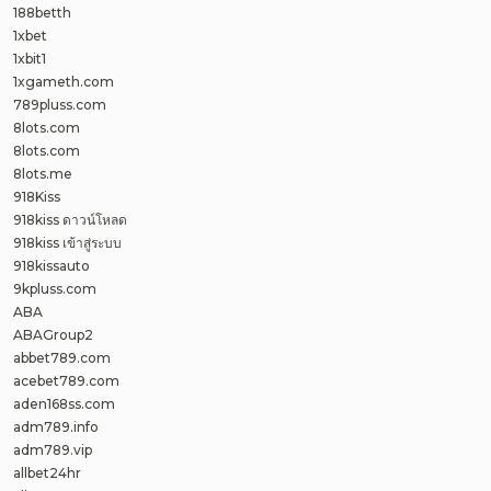
188betth
1xbet
1xbit1
1xgameth.com
789pluss.com
8lots.com
8lots.com
8lots.me
918Kiss
918kiss ดาวน์โหลด
918kiss เข้าสู่ระบบ
918kissauto
9kpluss.com
ABA
ABAGroup2
abbet789.com
acebet789.com
aden168ss.com
adm789.info
adm789.vip
allbet24hr