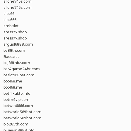
allone745s.com
allone745s.com
alot66
alot666
amb slot
aress77.shop
aress77.shop
argus16888.com
ba88th.com
Baccarat
baj88thbz.com
bar4game24hr.com
baslot168bet.com
bbp168.me
bbp168.me
betflixtikto.info
betm4vip.com
betwin6666.com
betworld369hot.com
betworld369hot.com
bio285th.com
bluewin8888.info