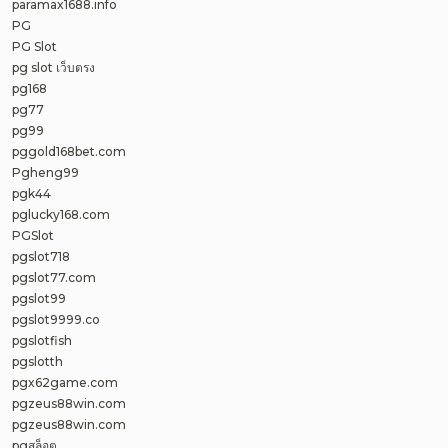
paramax1688.info
PG
PG Slot
pg slot เว็บตรง
pg168
pg77
pg99
pggold168bet.com
Pgheng99
pgk44
pglucky168.com
PGSlot
pgslot718
pgslot77.com
pgslot99
pgslot9999.co
pgslotfish
pgslotth
pgx62game.com
pgzeus88win.com
pgzeus88win.com
pgสล็อต