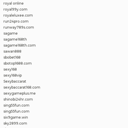
royal online
royal99y.com
royaleluxee.com
run24pro.com
runway789s.com
sagame
sagame168th
sagame168th.com
sawan888
sbobet168
sbotop1688.com
sexy168
sexy168vip
Sexybaccarat
sexybaccarat168.com
sexygameplus.me
shinobi24hr.com
sing55fun.com
sing55fun.com
six9game.win
sky2899.com