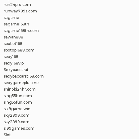
run24pro.com
runway789s.com
sagame
sagame168th
sagame168th.com
sawan888
sbobet168
sbotop1688.com
sexy168
sexy168vip
Sexybaccarat
sexybaccarat168.com
sexygameplus.me
shinobi24hr.com
sing55fun.com
sing55fun.com
six9game.win
sky2899.com
sky2899.com
sl99games.com
Slot