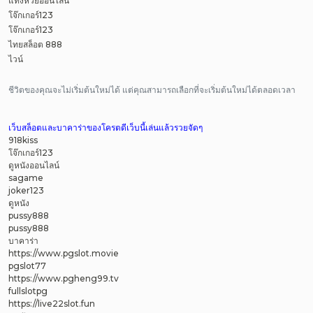
แทงหวยออนไลน์
โจ๊กเกอร์123
โจ๊กเกอร์123
ไทยสล็อต 888
ไวน์
ชีวิตของคุณจะไม่เริ่มต้นใหม่ได้ แต่คุณสามารถเลือกที่จะเริ่มต้นใหม่ได้ตลอดเวลา
เว็บสล็อตและบาคาร่าของโครตดีเว็บนี้เล่นแล้วรวยจัดๆ
918kiss
โจ๊กเกอร์123
ดูหนังออนไลน์
sagame
joker123
ดูหนัง
pussy888
pussy888
บาคาร่า
https://www.pgslot.movie
pgslot77
https://www.pgheng99.tv
fullslotpg
https://live22slot.fun