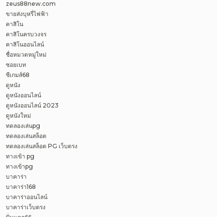
zeus88new.com
ขายส่งบุหรี่ไฟฟ้า
คาสิโน
คาสิโนครบวงจร
คาสิโนออนไลน์
ชื่อหมวดหมู่ใหม่
ซอยเบท
ซีเกมส์68
ดูหนัง
ดูหนังออนไลน์
ดูหนังออนไลน์ 2023
ดูหนังใหม่
ทดลองเล่นpg
ทดลองเล่นสล็อต
ทดลองเล่นสล็อต PG เว็บตรง
ทางเข้า pg
ทางเข้าpg
บาคาร่า
บาคาร่า168
บาคาร่าออนไลน์
บาคาร่าเว็บตรง