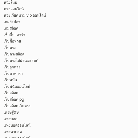
หนังใหม่
หวยออนไลน์
หวยเวียดนาม vip ออนไลน์
เกมยิงปลา
เกมสล็อต
เซ็กซี่บาคาร่า
เว็บซื้อหวย
เว็บตรง
เว็บตรงสล็อต
เว็บตรงไม่ผ่านเอเย่นต์
เว็บถูกหวย
เว็บบาคาร่า
เว็บพนัน
เว็บพนันออนไลน์
เว็บสล็อต
เว็บสล็อต pg
เว็บสล็อตเว็บตรง
เศรษฐี99
แทงบอล
แทงบอลออนไลน์
แทงหวยสด