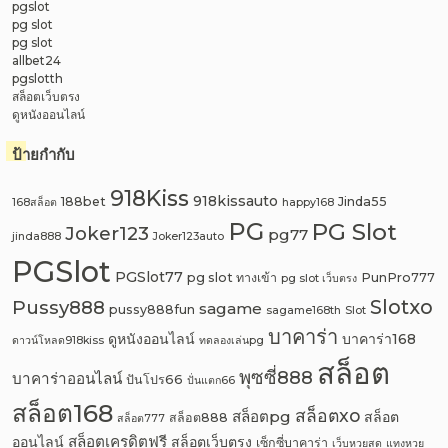
pgslot
pg slot
pg slot
allbet24
pgslotth
สล็อตเว็บตรง
ดูหนังออนไลน์
ป้ายกำกับ
918Kiss
918kissauto
188bet
Jinda55
168สล็อต
happy168
PG
PG Slot
Joker123
pg77
jinda888
Joker123auto
PGSlot
PGSlot77
pg slot ทางเข้า
PunPro777
pg slot เว็บตรง
Slotxo
Pussy888
sagame
pussy888fun
sagame168th
Slot
บาคาร่า
ดูหนังออนไลน์
บาคาร่า168
ดาวน์โหลด918kiss
ทดลองเล่นpg
สล็อต
พุซซี่888
บาคาร่าออนไลน์
ปันโปร66
ปั่นแตก66
สล็อต168
สล็อตxo
สล็อตpg
สล็อต
สล็อต888
สล็อต777
สล็อตเครดิตฟรี
ออนไลน์
สล็อตเว็บตรง
เซ็กซี่บาคาร่า
เว็บหวยสด
แทงหวย