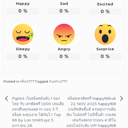
Happy
Sad
Excited
0
%
0
%
0
%
Sleepy
Angry
Surprise
0
%
0
%
0
%
Posted in
สล็อต777
Tagged
PunPro777
แนะแนว
Pgslot เว็บสล็อตอันดับ 1 ของ
สล็อตเครดิตฟรี happy168.uk
เรื่อง
ไทย รับ เครดิตฟรี 1,000 เล่นเสีย
22 NOV 2025 happy168
แจกคืนทุกยอดฝาก-ถอน 3 วิ
เกมลิขสิทธิ์แท้ ครบทุกการเดิม
สล็อต ลงทุนง่าย ได้เงินไว Top
พัน โบนัสฟรี ไม่มีขั้นต่ำ เกมสด
66 by Lori tm69.xyz 5
เล่นกันสดๆจากบ่อน คาสิโน
มกราคม 26
ออนไลน์ระดับ VIP happy168