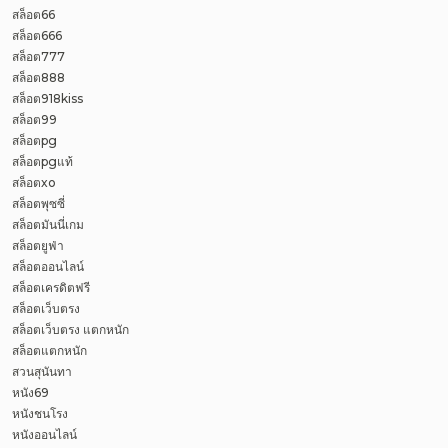
สล็อต66
สล็อต666
สล็อต777
สล็อต888
สล็อต918kiss
สล็อต99
สล็อตpg
สล็อตpgแท้
สล็อตxo
สล็อตพุซซี่
สล็อตมันนี่เกม
สล็อตยูฟ่า
สล็อตออนไลน์
สล็อตเครดิตฟรี
สล็อตเว็บตรง
สล็อตเว็บตรง แตกหนัก
สล็อตแตกหนัก
สวนสุนันทา
หนัง69
หนังชนโรง
หนังออนไลน์