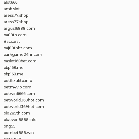
alot666
amb slot
aress77.shop
aress77.shop
argus16888.com
ba88th.com
Baccarat
baj88thbz.com
bar4game24hr.com
baslot168bet.com
bbp168.me
bbp168.me
betflixtikto.info
betm4vip.com
betwin6666.com
betworld369hot.com
betworld369hot.com
bio285th.com
bluewin8888.info
bng55
bombet888.win