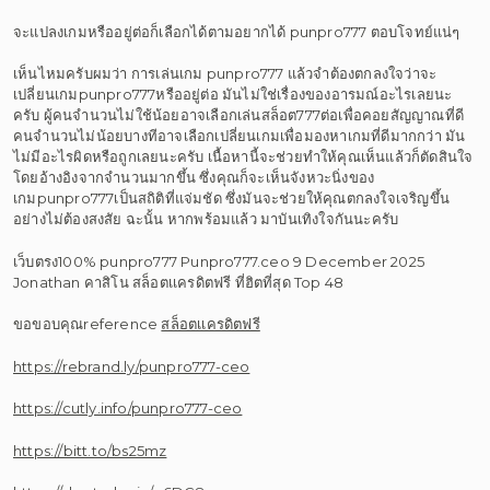
จะแปลงเกมหรืออยู่ต่อก็เลือกได้ตามอยากได้ punpro777 ตอบโจทย์แน่ๆ
เห็นไหมครับผมว่า การเล่นเกม punpro777 แล้วจำต้องตกลงใจว่าจะ
เปลี่ยนเกมpunpro777หรืออยู่ต่อ มันไม่ใช่เรื่องของอารมณ์อะไรเลยนะ
ครับ ผู้คนจำนวนไม่ใช้น้อยอาจเลือกเล่นสล็อต777ต่อเพื่อคอยสัญญาณที่ดี
คนจำนวนไม่น้อยบางทีอาจเลือกเปลี่ยนเกมเพื่อมองหาเกมที่ดีมากกว่า มัน
ไม่มีอะไรผิดหรือถูกเลยนะครับ เนื้อหานี้จะช่วยทำให้คุณเห็นแล้วก็ตัดสินใจ
โดยอ้างอิงจากจำนวนมากขึ้น ซึ่งคุณก็จะเห็นจังหวะนิ่งของ
เกมpunpro777เป็นสถิติที่แจ่มชัด ซึ่งมันจะช่วยให้คุณตกลงใจเจริญขึ้น
อย่างไม่ต้องสงสัย ฉะนั้น หากพร้อมแล้ว มาบันเทิงใจกันนะครับ
เว็บตรง100% punpro777 Punpro777.ceo 9 December 2025
Jonathan คาสิโน สล็อตเเครดิตฟรี ที่ฮิตที่สุด Top 48
ขอขอบคุณreference
สล็อตเเครดิตฟรี
https://rebrand.ly/punpro777-ceo
https://cutly.info/punpro777-ceo
https://bitt.to/bs25mz