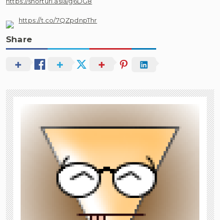
https://shorturl.asia/g6DG8
https://t.co/7QZpdnpThr
Share