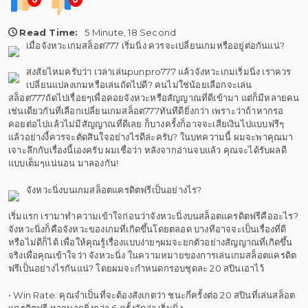
Read Time:
5 Minute, 18 Second
เมื่อจังหวะเกมสล็อต777 เริ่มนิ่ง ควรจะเปลี่ยนเกมหรืออยู่ต่อกันแน่?
สงสัยไหมครับว่า เวลาเล่นpunpro777 แล้วจังหวะเกมเริ่มนิ่ง เราควร
เปลี่ยนแปลงเกมหรือเล่นถัดไปดี? คนไม่ใช่น้อยเลือกจะเล่น
สล็อต777ถัดไปเรื่อยๆเพื่อคอยจังหวะหรือสัญญาณที่ดีเข้ามา แต่ก็มีหลายคน
เช่นเดียวกันที่เลือกเปลี่ยนเกมสล็อต777ทันทีดียิ่งกว่า เพราะว่าถ้าหากรอ
คอยต่อไปแล้วไม่มีสัญญาณที่ดีเลย ก็บางครั้งก็อาจจะเสียเงินไปแบบฟรีๆ
แล้วอย่างงี้ควรจะตัดสินใจอย่างไรดีล่ะครับ? ในบทความนี้ ผมจะพาคุณมา
เจาะลึกกับเรื่องนี้เองครับ ผมเชื่อว่า หลังจากอ่านจบแล้ว คุณจะได้รับผลดี
แบบเต็มๆแน่นอน มาลองกัน!
จังหวะนิ่งบนเกมสล็อตแครดิตฟรีเป็นอย่างไร?
เริ่มแรก เรามาทำความเข้าใจก่อนว่าจังหวะนิ่งบนสล็อตแครดิตฟรีคืออะไร?
จังหวะนิ่งก็คือจังหวะของเกมที่เกิดขึ้นโดยตลอด บางทีอาจจะเป็นเรื่องที่ดี
หรือไม่ดีก็ได้ เพื่อให้คุณรู้เรื่องแบบง่ายๆผมจะยกตัวอย่างสัญญาณที่เกิดขึ้น
จริงเพื่อคุณเข้าใจว่า จังหวะนิ่ง ในความหมายของการเล่นเกมสล็อตเเครดิต
ฟรีเป็นอย่างไรกันแน่? โดยผมจะกำหนดกรอบชุดละ 20 สปินเอาไว้
• Win Rate: คุณจำเป็นที่จะต้องสังเกตว่า ชนะกี่ครั้งต่อ 20 สปินที่เล่นสล็อต
เเครดิตฟรี หากมากยิ่งกว่า 6 ครั้งจัดว่า เริ่มนิ่ง