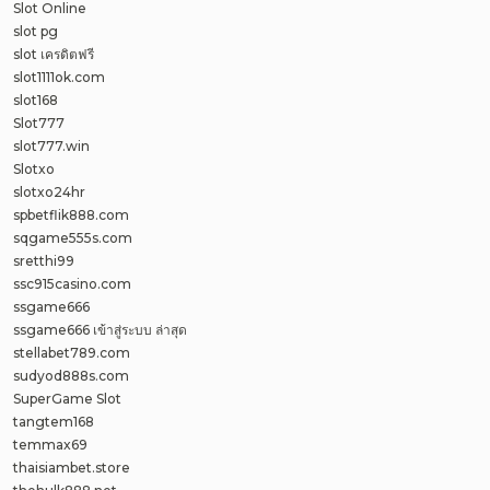
Slot Online
slot pg
slot เครดิตฟรี
slot1111ok.com
slot168
Slot777
slot777.win
Slotxo
slotxo24hr
spbetflik888.com
sqgame555s.com
sretthi99
ssc915casino.com
ssgame666
ssgame666 เข้าสู่ระบบ ล่าสุด
stellabet789.com
sudyod888s.com
SuperGame Slot
tangtem168
temmax69
thaisiambet.store