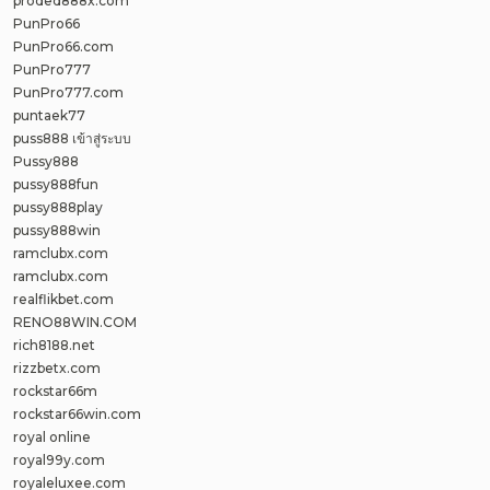
proded888x.com
PunPro66
PunPro66.com
PunPro777
PunPro777.com
puntaek77
puss888 เข้าสู่ระบบ
Pussy888
pussy888fun
pussy888play
pussy888win
ramclubx.com
ramclubx.com
realflikbet.com
RENO88WIN.COM
rich8188.net
rizzbetx.com
rockstar66m
rockstar66win.com
royal online
royal99y.com
royaleluxee.com