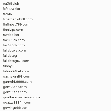
eu369club
fafa 123 slot
faro168
fcharoenkit168.com
finfinbet789.com
finnivips.com
fiwdee.bet
fox689ok.com
fox689ok.com
fullsloteiei.com
fullslotpg
fullslotpg168.com
funny18
future24bet.com
gachawin168.com
gamehit8888.com
gem99ths.com
gem99ths.com
goatbetroyalcasino.com
goatza888fin.com
gowingo88.com