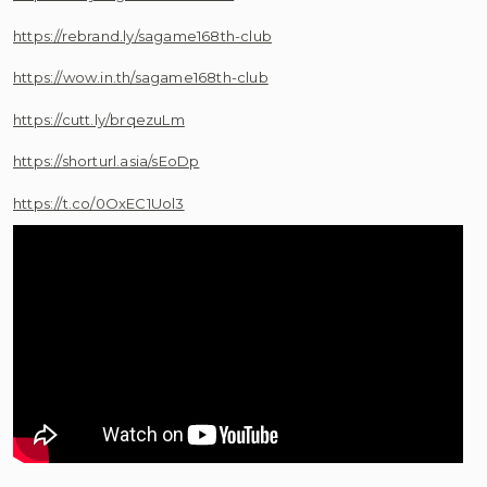
https://rebrand.ly/sagame168th-club
https://wow.in.th/sagame168th-club
https://cutt.ly/brqezuLm
https://shorturl.asia/sEoDp
https://t.co/0OxEC1Uol3