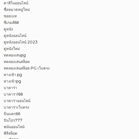
คาสิโนออนไลน์
ชื่อหมวดหมู่ใหม่
ซอยเบท
ซีเกมส์68
ดูหนัง
ดูหนังออนไลน์
ดูหนังออนไลน์ 2023
ดูหนังใหม่
ทดลองเล่นpg
ทดลองเล่นสล็อต
ทดลองเล่นสล็อต PG เว็บตรง
ทางเข้า pg
ทางเข้าpg
บาคาร่า
บาคาร่า168
บาคาร่าออนไลน์
บาคาร่าเว็บตรง
ปั่นแตก66
ปันโปร777
พนันออนไลน์
พีจีสล็อต