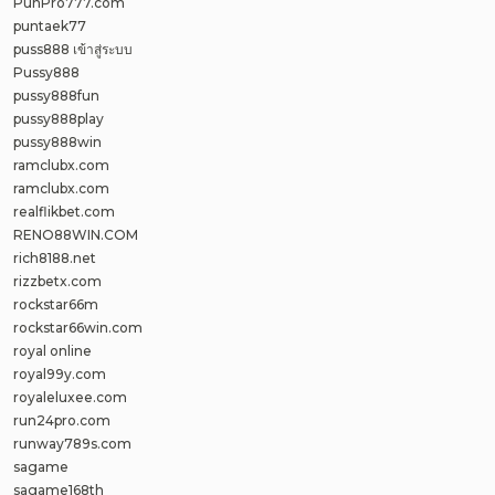
PunPro777.com
puntaek77
puss888 เข้าสู่ระบบ
Pussy888
pussy888fun
pussy888play
pussy888win
ramclubx.com
ramclubx.com
realflikbet.com
RENO88WIN.COM
rich8188.net
rizzbetx.com
rockstar66m
rockstar66win.com
royal online
royal99y.com
royaleluxee.com
run24pro.com
runway789s.com
sagame
sagame168th