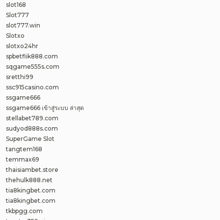
slot168
Slot777
slot777.win
Slotxo
slotxo24hr
spbetflik888.com
sqgame555s.com
sretthi99
ssc915casino.com
ssgame666
ssgame666 เข้าสู่ระบบ ล่าสุด
stellabet789.com
sudyod888s.com
SuperGame Slot
tangtem168
temmax69
thaisiambet.store
thehulk888.net
tia8kingbet.com
tia8kingbet.com
tkbpgg.com