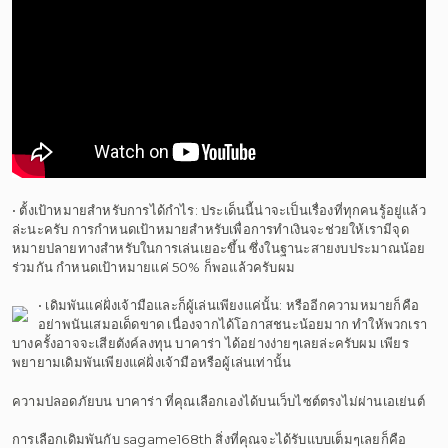
• ตั้งเป้าหมายสำหรับการได้กำไร: ประเด็นนี้น่าจะเป็นเรื่องที่ทุกคนรู้อยู่แล้ว
ล่ะนะครับ การกำหนดเป้าหมายสำหรับเพื่อการทำเงินจะช่วยให้เรามีจุด
หมายปลายทางสำหรับในการเล่นเยอะขึ้น ซึ่งในฐานะสายงบประมาณน้อย
ร่วมกัน กำหนดเป้าหมายแค่ 50% ก็พอแล้วครับผม
• เดิมพันแค่ฝั่งเจ้ามือและก็ผู้เล่นเพียงแค่นั้น: หรืออีกความหมายก็คือ
อย่าพนันเสมอเด็ดขาด เนื่องจากได้โอกาสชนะน้อยมาก ทำให้พวกเรา
บางครั้งอาจจะเสียตังค์ลงทุน บาคาร่า ได้อย่างง่ายๆเลยล่ะครับผม เพียร
พยายามเดิมพันเพียงแค่ฝั่งเจ้ามือหรือผู้เล่นเท่านั้น
ความปลอดภัยบน บาคาร่า ที่คุณเลือกเองได้บนเว็บไซต์ตรงไม่ผ่านเอเย่นต์
การเลือกเดิมพันกับ sagame168th สิ่งที่คุณจะได้รับแบบเต็มๆเลยก็คือ