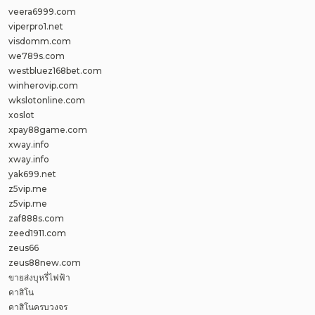
veera6999.com
viperpro1.net
visdomm.com
we789s.com
westbluez168bet.com
winherovip.com
wkslotonline.com
xoslot
xpay88game.com
xway.info
xway.info
yak699.net
z5vip.me
z5vip.me
zaf888s.com
zeed1911.com
zeus66
zeus88new.com
ขายส่งบุหรี่ไฟฟ้า
คาสิโน
คาสิโนครบวงจร