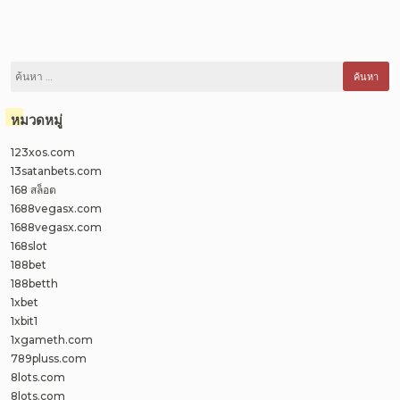
ค้นหา
สำหรับ:
หมวดหมู่
123xos.com
13satanbets.com
168 สล็อต
1688vegasx.com
1688vegasx.com
168slot
188bet
188betth
1xbet
1xbit1
1xgameth.com
789pluss.com
8lots.com
8lots.com