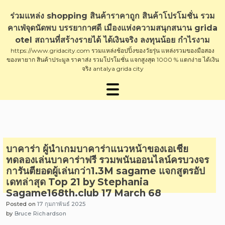
Skip
to
ร่วมแหล่ง shopping สินค้าราคาถูก สินค้าโปรโมชั่น รวม
content
คาเฟ่จุดนัดพบ บรรยากาศดี เมืองแห่งความสนุกสนาน grida
otel สถานที่สร้างรายได้ ได้เงินจริง ลงทุนน้อย กำไรงาม
https://www.gridacity.com รวมแหล่งช้อปปิ้งของวัยรุ่น แหล่งรวมของมือสอง
ของหายาก สินค้าประมูล ราคาส่ง รวมโปรโมชั่น แจกสูงสุด 1000 % แตกง่าย ได้เงิน
จริง antalya grida city
บาคาร่า ผู้นำเกมบาคาร่าแนวหน้าของเอเชีย
ทดลองเล่นบาคาร่าฟรี รวมพนันออนไลน์ครบวงจร
การันตียอดผู้เล่นกว่า1.3M sagame แจกสูตรอัป
เดทล่าสุด Top 21 by Stephania
Sagame168th.club 17 March 68
Posted on
17 กุมภาพันธ์ 2025
by
Bruce Richardson