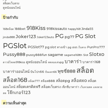
สล็อตเว็บตรง
ดูหนังออนไลน์
ป้ายกำกับ
918Kiss
918kissauto
188bet
Jinda55
168สล็อต
happy168
PG
PG Slot
Joker123
pg77
jinda888
Joker123auto
PGSlot
PGSlot77
pg slot ทางเข้า
PunPro777
pg slot เว็บตรง
Slotxo
Pussy888
sagame
pussy888fun
sagame168th
Slot
บาคาร่า
ดูหนังออนไลน์
บาคาร่า168
ดาวน์โหลด918kiss
ทดลองเล่นpg
สล็อต
พุซซี่888
บาคาร่าออนไลน์
ปันโปร66
ปั่นแตก66
สล็อต168
สล็อตxo
สล็อตpg
สล็อต
สล็อต888
สล็อต777
สล็อตเครดิตฟรี
ออนไลน์
สล็อตเว็บตรง
เซ็กซี่บาคาร่า
เว็บหวยสด
แทงหวย
โจ๊กเกอร์123
สด
ความเห็นล่าสุด