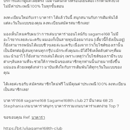
บริการและก็ดูแลโดยตรง ไม่ผ่านคนกลางหรือเอเย่นต์อะไรก็ตามทั้งปวง
ไม่มีค่าประเพณี 100% ในทุกขั้นตอน
ลงทะเบียนใหม่กับเรา บาคาร่า ได้แล้ววันนี้ สนุกสนานกับการเดิมพันได้
แต่ละวันในแบบของคุณ ลงทะเบียนสมัครสมาชิกเลย!
มองเห็นไหมครับผมว่า การเล่นบาคาร่าออนไลน์กับ sagame168 ไม่มี
อะไรยากเลยล่ะนะครับ ผมเองก็เป็นสายทุนน้อยมาก่อน (เดี๋ยวนี้ก็ยังเป็นอยู่)
ก็ยังสามารถพนันได้แบบชิวๆเลยล่ะนะครับ เนื่องจากว่าเว็บไซต์ของเรานั้น
เป็นมิตรต่อผู้เล่นทุกคนทุกกรุ๊ป แม้กระทั่งคุณจะมิได้ใช้เคล็ดลับต่างๆที่ผม
แนะนำเอาไว้ ก็ยังสามารถเล่นได้แน่ๆ เพราะเหตุว่าเว็บไซต์ของเรามีระบบ
ต่างๆล้นหลามที่จะช่วยให้การพนันของสมาชิกทุกท่านนั้นง่ายมากยิ่งขึ้น
แน่นอน ด้วยเหตุดังกล่าว มาบันเทิงใจกับการเดิมพันได้ทุกๆวันในแบบของ
คุณ
ได้เลยค่ะขอรับ สมัครสมาชิกใหม่ฟรี ไม่มีคุณค่าประเพณี 100% ลงทะเบียน
เป็นสมาชิกเลย!
บาคาร่า168 sagame168 Sagame168th.club 27 มีนาคม 68 25
Stephania เกมบาคาร่าสนุกๆ บาคาร่ารวมเกมบาคาร่าแตกง่าย Top 7
ขอขอบคุณ Ref.
บาคาร่า
https://bit.ly/sagame168th-club