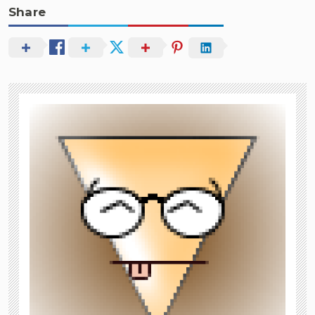
Share