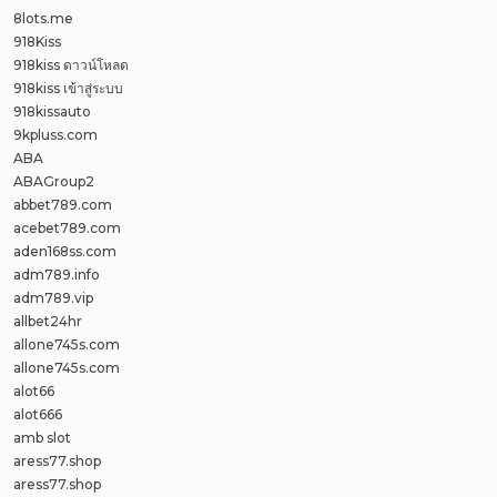
8lots.me
918Kiss
918kiss ดาวน์โหลด
918kiss เข้าสู่ระบบ
918kissauto
9kpluss.com
ABA
ABAGroup2
abbet789.com
acebet789.com
aden168ss.com
adm789.info
adm789.vip
allbet24hr
allone745s.com
allone745s.com
alot66
alot666
amb slot
aress77.shop
aress77.shop