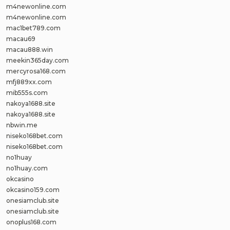
m4newonline.com
m4newonline.com
mac1bet789.com
macau69
macau888.win
meekin365day.com
mercyrosa168.com
mfj889xx.com
mib555s.com
nakoya1688.site
nakoya1688.site
nbwin.me
niseko168bet.com
niseko168bet.com
no1huay
no1huay.com
okcasino
okcasino159.com
onesiamclub.site
onesiamclub.site
onoplus168.com