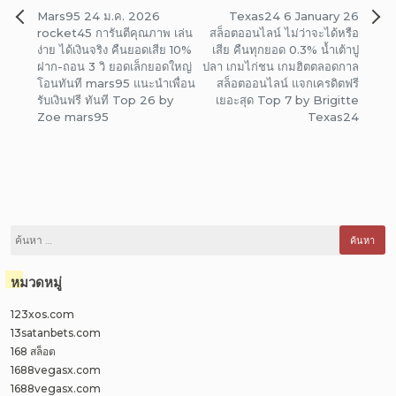
แนะแนว
Mars95 24 ม.ค. 2026
Texas24 6 January 26
เรื่อง
rocket45 การันตีคุณภาพ เล่น
สล็อตออนไลน์ ไม่ว่าจะได้หรือ
ง่าย ได้เงินจริง คืนยอดเสีย 10%
เสีย คืนทุกยอด 0.3% น้ำเต้าปู
ฝาก-ถอน 3 วิ ยอดเล็กยอดใหญ่
ปลา เกมไก่ชน เกมฮิตตลอดกาล
โอนทันที mars95 แนะนำเพื่อน
สล็อตออนไลน์ แจกเครดิตฟรี
รับเงินฟรี ทันที Top 26 by
เยอะสุด Top 7 by Brigitte
Zoe mars95
Texas24
ค้นหา
สำหรับ:
หมวดหมู่
123xos.com
13satanbets.com
168 สล็อต
1688vegasx.com
1688vegasx.com