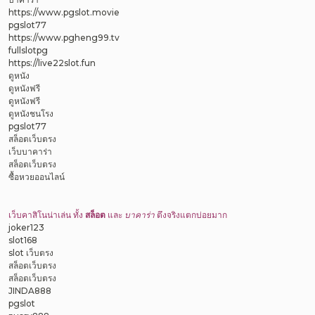
https://www.pgslot.movie
pgslot77
https://www.pgheng99.tv
fullslotpg
https://live22slot.fun
ดูหนัง
ดูหนังฟรี
ดูหนังฟรี
ดูหนังชนโรง
pgslot77
สล็อตเว็บตรง
เว็บบาคาร่า
สล็อตเว็บตรง
ซื้อหวยออนไลน์
เว็บคาสิโนน่าเล่น ทั้ง
สล็อต
และ
บาคาร่า
ตึงจริงแตกบ่อยมาก
joker123
slot168
slot เว็บตรง
สล็อตเว็บตรง
สล็อตเว็บตรง
JINDA888
pgslot