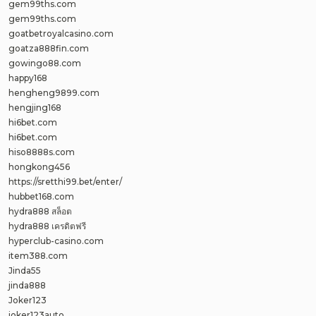
gem99ths.com
gem99ths.com
goatbetroyalcasino.com
goatza888fin.com
gowingo88.com
happy168
hengheng9899.com
hengjing168
hi6bet.com
hi6bet.com
hiso8888s.com
hongkong456
https://sretthi99.bet/enter/
hubbet168.com
hydra888 สล็อต
hydra888 เครดิตฟรี
hyperclub-casino.com
item388.com
Jinda55
jinda888
Joker123
joker123auto