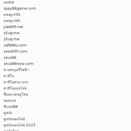
xoslot
xpay88game.com
xway.info
xway.info
yak699.net
z5vip.me
z5vip.me
zaf888s.com
zeed1911.com
zeus66
zeus88new.com
ขายส่งบุหรี่ไฟฟ้า
คาสิโน
คาสิโนครบวงจร
คาสิโนออนไลน์
ชื่อหมวดหมู่ใหม่
ซอยเบท
ซีเกมส์68
ดูหนัง
ดูหนังออนไลน์
ดูหนังออนไลน์ 2023