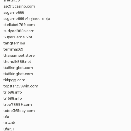
sretthi99
ssc915casino.com
ssgame666
ssgame666 เข้าสู่ระบบ ล่าสุด
stellabet789.com
sudyod888s.com
SuperGame Slot
tangtem168
temmax69
thaisiambet.store
thehulk888.net
tia8kingbet.com
tia8kingbet.com
tkbpgg.com
topstar359win.com
tr1688.info
tr1688.info
tree78999.com
udee365day.com
ufa
UFA11k
ufa191