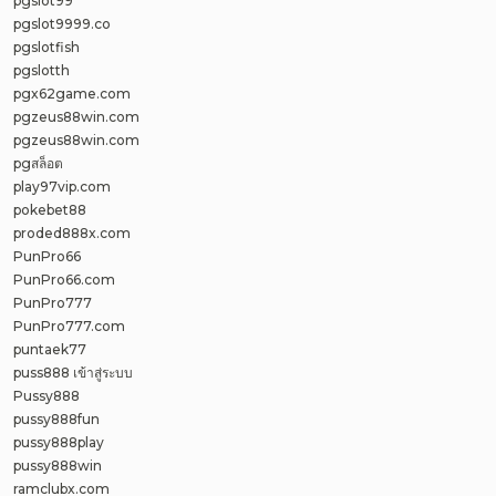
pgslot99
pgslot9999.co
pgslotfish
pgslotth
pgx62game.com
pgzeus88win.com
pgzeus88win.com
pgสล็อต
play97vip.com
pokebet88
proded888x.com
PunPro66
PunPro66.com
PunPro777
PunPro777.com
puntaek77
puss888 เข้าสู่ระบบ
Pussy888
pussy888fun
pussy888play
pussy888win
ramclubx.com