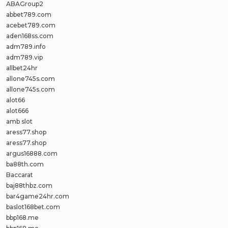
ABAGroup2
abbet789.com
acebet789.com
aden168ss.com
adm789.info
adm789.vip
allbet24hr
allone745s.com
allone745s.com
alot66
alot666
amb slot
aress77.shop
aress77.shop
argus16888.com
ba88th.com
Baccarat
baj88thbz.com
bar4game24hr.com
baslot168bet.com
bbp168.me