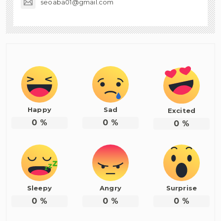
seoaba01@gmail.com
Happy
Sad
Excited
0
%
0
%
0
%
Sleepy
Angry
Surprise
0
%
0
%
0
%