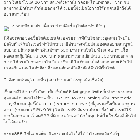
ฝากเงินเข้าไปแค่ 20 บาท และหลังจากนั้นก็ค่อยๆไต่เบทตาละ 1 บาท จน
สามารถเบิกเงินหลักพันออกมาได้ ระบบนี้จึงเปิดโอกาสให้ทุกคนเข้าถึงได้
อย่างเท่าเทียม
2. หมดปัญหาประเด็นการโดนดึงเช็ง (ไม่ต้องทำเทิร์น)
นี่คือจุดตายของเว็บไซต์เอเย่นต์เลยครับ การที่เว็บไซต์ตรงยุคสมัยใหม่ไม่
บังคับทำเทิร์นโอเวอร์ ทำให้พวกเรามีอำนาจเหนือเงินของตนอย่างสมบูรณ์
แบบ สมมุติว่าคุณฝากเงินเข้ามา 500 บาท กดสปินไปเพียงแค่ 2 ตา แจ็ค
พอตแตกตู้มได้มา 3,000 บาท คุณสามารถกดเบิกเงิน 3,500 บาทออกจาก
ระบบได้ภายในช่วงเวลาไม่ถึง 30 วินาที ไม่ต้องมานั่งคำนวณยอดเทิร์นให้
ปวดศรีษะ และไม่จำต้องเสี่ยงเล่นต่อจนถึงเสียตังค์คืนให้เว็บไซต์
3. จังหวะชนะสูงมากขึ้น (แตกง่าย ผลกำไรทุกเมื่อเชื่อวัน)
เว็บตรงที่ใช้ระบบนี้ มักจะเป็นเว็บไซต์ที่ส่งสัญญาณลิขสิทธิ์แท้จากค่ายเกม
สุดยอดโดยตรง ไม่ว่าจะเป็น PG Slot, Joker Gaming หรือ Pragmatic
Play ซึ่งเกมกลุ่มนี้มีค่า RTP (Return to Player) ที่สูงรวมทั้งเป็นมาตรฐาน
สากล (ประมาณ 96%-98%) ไม่มีการปรับอัตราแพ้ชนะ ยิ่งถ้าเกิดเรามีวิธี
การในการเล่น สล็อต888 ที่ดี การคว้าผลกำไรในทุกวันก็ไม่ใช่เรื่องที่เป็นไป
ไม่ได้นะครับ
สล็อต888 3 ขั้นตอนเด็ด ปั่นสล็อตเช่นไรให้ได้กำไรแต่ละวันชัวร์ๆ