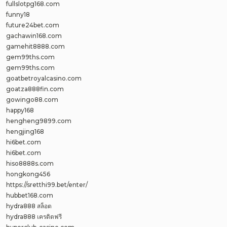
fullslotpg168.com
funny18
future24bet.com
gachawin168.com
gamehit8888.com
gem99ths.com
gem99ths.com
goatbetroyalcasino.com
goatza888fin.com
gowingo88.com
happy168
hengheng9899.com
hengjing168
hi6bet.com
hi6bet.com
hiso8888s.com
hongkong456
https://sretthi99.bet/enter/
hubbet168.com
hydra888 สล็อต
hydra888 เครดิตฟรี