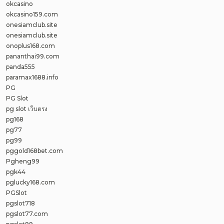
okcasino
okcasino159.com
onesiamclub.site
onesiamclub.site
onoplus168.com
pananthai99.com
panda555
paramax1688.info
PG
PG Slot
pg slot เว็บตรง
pg168
pg77
pg99
pggold168bet.com
Pgheng99
pgk44
pglucky168.com
PGSlot
pgslot718
pgslot77.com