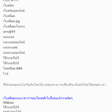
เว็บบาคาร่า
เว็บพนัน
เว็บพนันออนไลน์
เว็บสล็อต
เว็บสล็อต pg
เว็บสล็อตเว็บตรง
เศรษฐี99
แทงบอล
แทงบอลออนไลน์
แทงหวยสด
แทงหวยออนไลน์
โจ๊กเกอร์123
โจ๊กเกอร์123
ไทยสล็อต 888
ไวน์
ชีวิตของคุณจะไม่เริ่มต้นใหม่ได้ แต่คุณสามารถเลือกที่จะเริ่มต้นใหม่ได้ตลอดเวลา
เว็บสล็อตและบาคาร่าของโครตดีเว็บนี้เล่นแล้วรวยจัดๆ
918kiss
โจ๊กเกอร์123
ดูหนังออนไลน์