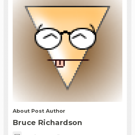
About Post Author
Bruce Richardson