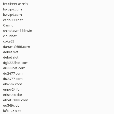
brazil999 ทางเข้า
bwvip4.com
bwvip4.com
carlo999.net
Casino
chinatown888.win
cloudbet
coke55
daruma1688.com
debet slot
debet slot
dgb222hot.com
dr888bet.com
du2477.com
du2477.com
ek4567.com
enjoy24.fun
erisauto.site
etbet16888.com
eu369club
fafa 123 slot