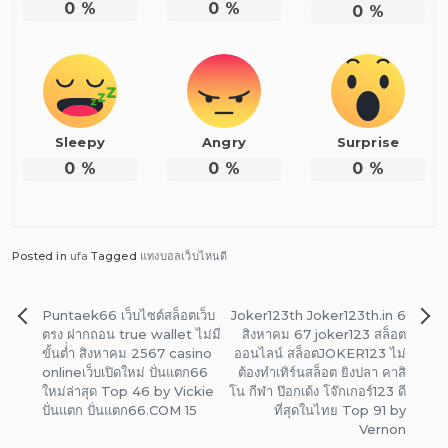
0
%
0
%
0
%
Sleepy
Angry
Surprise
0
%
0
%
0
%
Posted in
ufa
Tagged
แทงบอลเว็บไหนดี
แนะแนว
Puntaek66 เว็บไซต์สล็อตเว็บ
Joker123th Joker123th.in 6
เรื่อง
ตรง ฝากถอน true wallet ไม่มี
สิงหาคม 67 joker123 สล็อต
ขั้นต่่ำ สิงหาคม 2567 casino
ออนไลน์ สล็อตJOKER123 ไม่
onlineเว็บเปิดใหม่ ปั่นแตก66
ต้องทำเทิร์นสล็อต ยิงปลา คาสิ
ใหม่ล่าสุด Top 46 by Vickie
โน กีฬา ป๊อกเด้ง โจ๊กเกอร์123 ดี
ปั่นแตก ปั่นแตก66.COM 15
ที่สุดในไทย Top 91 by
Vernon