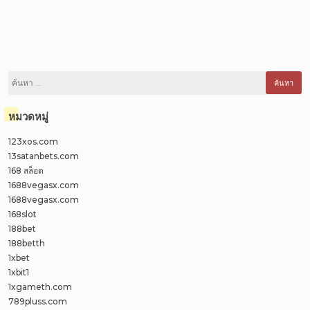
ค้นหา
สำหรับ:
หมวดหมู่
123xos.com
13satanbets.com
168 สล็อต
1688vegasx.com
1688vegasx.com
168slot
188bet
188betth
1xbet
1xbit1
1xgameth.com
789pluss.com