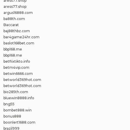
aress77.shop
aress77.shop
argus16888.com
ba88th.com
Baccarat
baj88thbz.com
bar4game24hr.com
baslot168bet.com
bbp168.me
bbp168.me
betflixtikto.info
betm4vip.com
betwin6666.com
betworld369hot.com
betworld369hot.com
bio285th.com
bluewin8888.info
bng55
bombet888.win
bonus888
boonlert1688.com
brazil999