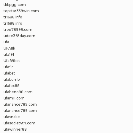
tkbpgg.com
topstar359win.com
tr1688.info
tr1688.info
tree78999.com
udee365day.com
ufa
UFA11k
ufa191
Ufa89bet
ufa9r
ufabet
ufabomb
ufafox88
ufaheno88.com
ufam11.com
ufanance789.com
ufanance789.com
ufasnake
ufasocietyth.com
ufawinner88