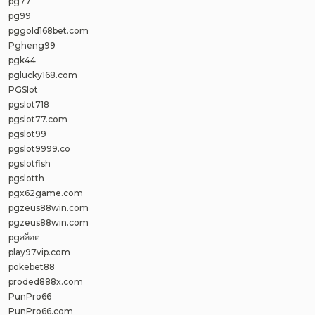
pg77
pg99
pggold168bet.com
Pgheng99
pgk44
pglucky168.com
PGSlot
pgslot718
pgslot77.com
pgslot99
pgslot9999.co
pgslotfish
pgslotth
pgx62game.com
pgzeus88win.com
pgzeus88win.com
pgสล็อต
play97vip.com
pokebet88
proded888x.com
PunPro66
PunPro66.com