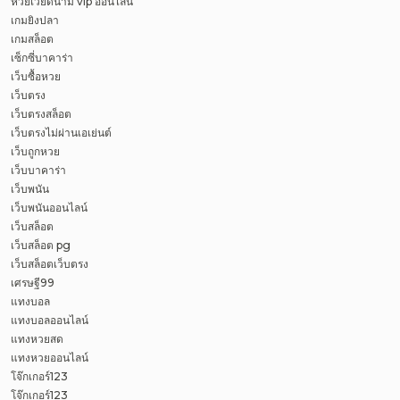
หวยเวียดนาม vip ออนไลน์
เกมยิงปลา
เกมสล็อต
เซ็กซี่บาคาร่า
เว็บซื้อหวย
เว็บตรง
เว็บตรงสล็อต
เว็บตรงไม่ผ่านเอเย่นต์
เว็บถูกหวย
เว็บบาคาร่า
เว็บพนัน
เว็บพนันออนไลน์
เว็บสล็อต
เว็บสล็อต pg
เว็บสล็อตเว็บตรง
เศรษฐี99
แทงบอล
แทงบอลออนไลน์
แทงหวยสด
แทงหวยออนไลน์
โจ๊กเกอร์123
โจ๊กเกอร์123