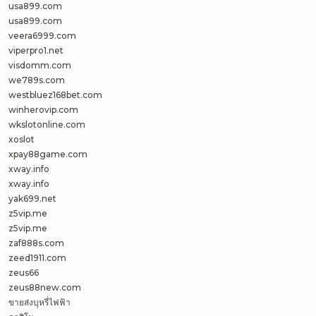
usa899.com
usa899.com
veera6999.com
viperpro1.net
visdomm.com
we789s.com
westbluez168bet.com
winherovip.com
wkslotonline.com
xoslot
xpay88game.com
xway.info
xway.info
yak699.net
z5vip.me
z5vip.me
zaf888s.com
zeed1911.com
zeus66
zeus88new.com
ขายส่งบุหรี่ไฟฟ้า