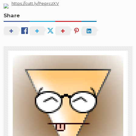
https://cutt.ly/PeprczXV
Share