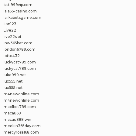
kitti999vip.com
lala55-casino.com
lalikabetsgame.com
lion123
Live22
live22slot
lnw365bet.com
london6789.com
lotto432
luckycat789.com
luckycat789.com
luke999.net
lux555.net
lux555.net
m4newonline.com
m4newonline.com
mac1bet789.com
macau69
macau888.win
meekin365day.com
mercyrosa168.com