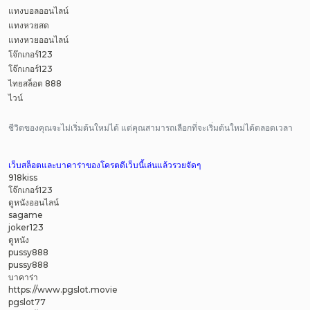
แทงบอลออนไลน์
แทงหวยสด
แทงหวยออนไลน์
โจ๊กเกอร์123
โจ๊กเกอร์123
ไทยสล็อต 888
ไวน์
ชีวิตของคุณจะไม่เริ่มต้นใหม่ได้ แต่คุณสามารถเลือกที่จะเริ่มต้นใหม่ได้ตลอดเวลา
เว็บสล็อตและบาคาร่าของโครตดีเว็บนี้เล่นแล้วรวยจัดๆ
918kiss
โจ๊กเกอร์123
ดูหนังออนไลน์
sagame
joker123
ดูหนัง
pussy888
pussy888
บาคาร่า
https://www.pgslot.movie
pgslot77