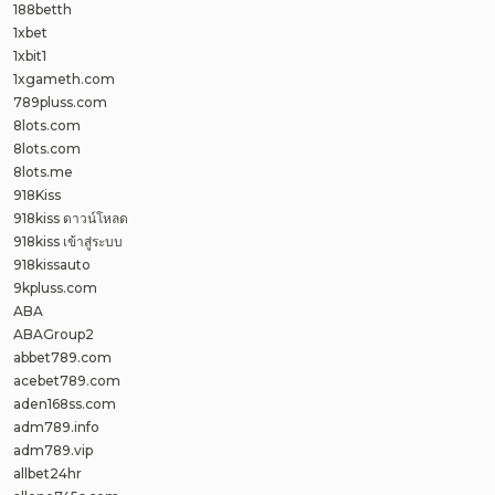
188betth
1xbet
1xbit1
1xgameth.com
789pluss.com
8lots.com
8lots.com
8lots.me
918Kiss
918kiss ดาวน์โหลด
918kiss เข้าสู่ระบบ
918kissauto
9kpluss.com
ABA
ABAGroup2
abbet789.com
acebet789.com
aden168ss.com
adm789.info
adm789.vip
allbet24hr