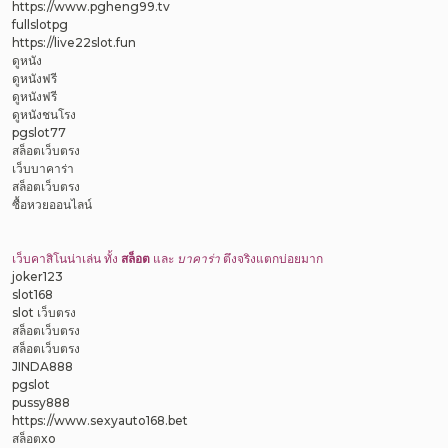
https://www.pgheng99.tv
fullslotpg
https://live22slot.fun
ดูหนัง
ดูหนังฟรี
ดูหนังฟรี
ดูหนังชนโรง
pgslot77
สล็อตเว็บตรง
เว็บบาคาร่า
สล็อตเว็บตรง
ซื้อหวยออนไลน์
เว็บคาสิโนน่าเล่น ทั้ง
สล็อต
และ
บาคาร่า
ตึงจริงแตกบ่อยมาก
joker123
slot168
slot เว็บตรง
สล็อตเว็บตรง
สล็อตเว็บตรง
JINDA888
pgslot
pussy888
https://www.sexyauto168.bet
สล็อตxo