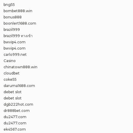
bng55
bombet888.win
bonus888
boonlert1688.com
brazil999
brazil999 ทางเข้า
bwvip4.com
bwvip4.com
carlo999.net
Casino
chinatown888.win
cloudbet
coke55
daruma1688.com
debet slot
debet slot
dgb222hot.com
dr888bet.com
du2477.com
du2477.com
ek4567.com