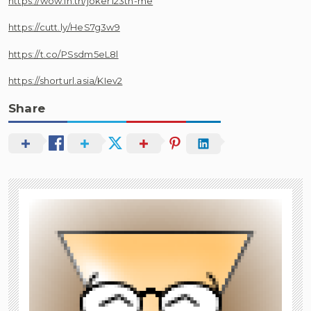
https://wow.in.th/joker123th-me
https://cutt.ly/HeS7g3w9
https://t.co/PSsdm5eL8l
https://shorturl.asia/KIev2
Share