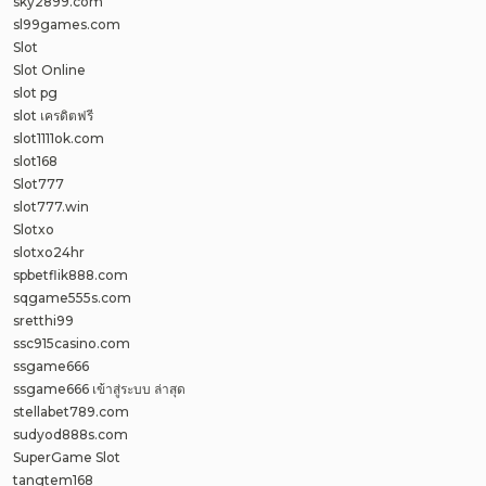
sky2899.com
sl99games.com
Slot
Slot Online
slot pg
slot เครดิตฟรี
slot1111ok.com
slot168
Slot777
slot777.win
Slotxo
slotxo24hr
spbetflik888.com
sqgame555s.com
sretthi99
ssc915casino.com
ssgame666
ssgame666 เข้าสู่ระบบ ล่าสุด
stellabet789.com
sudyod888s.com
SuperGame Slot
tangtem168