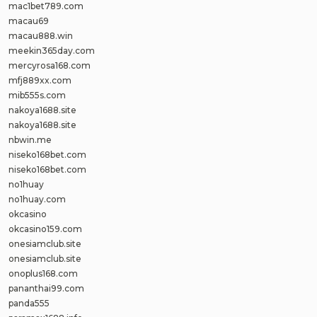
mac1bet789.com
macau69
macau888.win
meekin365day.com
mercyrosa168.com
mfj889xx.com
mib555s.com
nakoya1688.site
nakoya1688.site
nbwin.me
niseko168bet.com
niseko168bet.com
no1huay
no1huay.com
okcasino
okcasino159.com
onesiamclub.site
onesiamclub.site
onoplus168.com
pananthai99.com
panda555