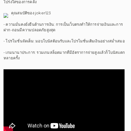
โปร่งใสของการคลัง
คุณสมบัติของ joker123
• ความมั่นคงยั่งยืนด้านการเงิน: การเป็นเว็บตรงทำให้การจ่ายเงินและการ
ฝาก-ถอนมีความปลอดภัยสูงสุด
• โปรโมชั่นจัดเต็ม: มอบโบนัสต้อนรับและโปรโมชั่นเติมเงินอย่างสม่ำเสมอ
• เกมนานาประการ: รวมเกมสล็อตมากที่มีอัตราการจ่ายสูงแล้วก็โบนัสแตก
หลายครั้ง