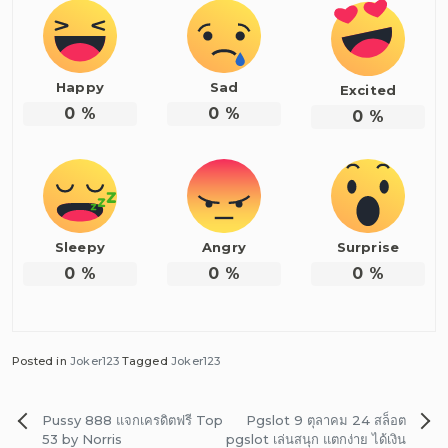
Happy
Sad
Excited
0
%
0
%
0
%
Sleepy
Angry
Surprise
0
%
0
%
0
%
Posted in
Joker123
Tagged
Joker123
แนะแนว
Pussy 888 แจกเครดิตฟรี Top
Pgslot 9 ตุลาคม 24 สล็อต
เรื่อง
53 by Norris
pgslot เล่นสนุก แตกง่าย ได้เงิน