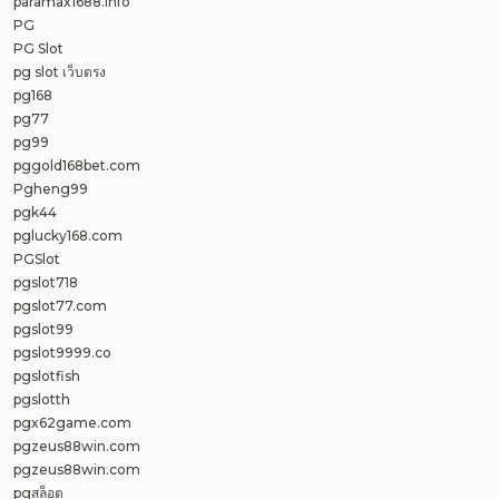
paramax1688.info
PG
PG Slot
pg slot เว็บตรง
pg168
pg77
pg99
pggold168bet.com
Pgheng99
pgk44
pglucky168.com
PGSlot
pgslot718
pgslot77.com
pgslot99
pgslot9999.co
pgslotfish
pgslotth
pgx62game.com
pgzeus88win.com
pgzeus88win.com
pgสล็อต