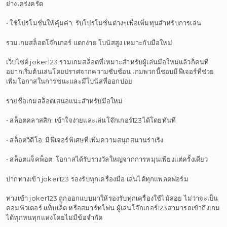
ย่างเคร่งครัด
• ใช้โปรโมชั่นให้คุ้มค่า: รับโปรโมชั่นต่างๆเพื่อเพิ่มทุนสำหรับการเล่น
รวมเกมสล็อตโจ๊กเกอร์ แตกง่าย โบนัสสูง เหมาะกับมือใหม่
เว็บไซต์ joker123 รวมเกมสล็อตที่เหมาะสำหรับผู้เล่นมือใหม่แล้วก็คนที่
อยากเริ่มต้นเล่นโดยปราศจากความซับซ้อน เกมพวกนี้ชอบมีฟีเจอร์ที่ช่วย
เพิ่มโอกาสในการชนะและมีโบนัสที่ออกบ่อย
รายชื่อเกมสล็อตเสนอแนะสำหรับมือใหม่
• สล็อตคลาสสิก: เข้าใจง่ายและเล่นโจ๊กเกอร์123ได้โดยทันที
• สล็อตวิดีโอ: มีฟีเจอร์พิเศษที่เพิ่มความสนุกสนานร่าเริง
• สล็อตแจ็คพ็อต: โอกาสได้รับรางวัลใหญ่จากการหมุนเพียงแต่ครั้งเดียว
ปากทางเข้า joker123 รองรับทุกเครื่องมือ เล่นได้ทุกแพลตฟอร์ม
ทางเข้า joker123 ถูกออกแบบมาให้รองรับทุกเครื่องใช้ไม้สอย ไม่ว่าจะเป็น
คอมพิวเตอร์ แท็บเล็ต หรือสมาร์ทโฟน ผู้เล่นโจ๊กเกอร์123สามารถเข้าถึงเกม
ได้ทุกหนทุกแห่งโดยไม่มีข้อจำกัด