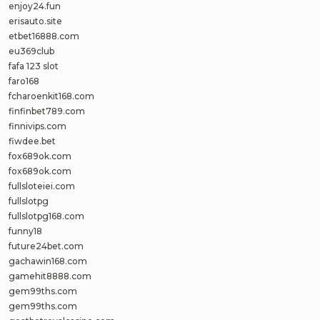
enjoy24.fun
erisauto.site
etbet16888.com
eu369club
fafa 123 slot
faro168
fcharoenkit168.com
finfinbet789.com
finnivips.com
fiwdee.bet
fox689ok.com
fox689ok.com
fullsloteiei.com
fullslotpg
fullslotpg168.com
funny18
future24bet.com
gachawin168.com
gamehit8888.com
gem99ths.com
gem99ths.com