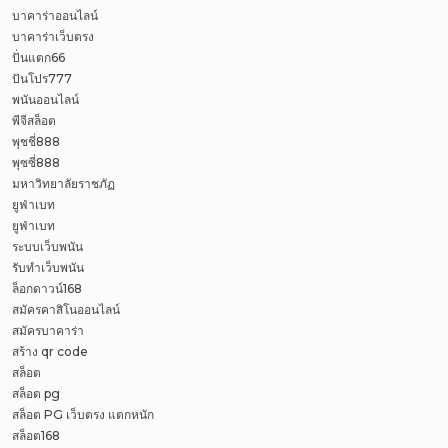
บาคาร่าออนไลน์
บาคาร่าเว็บตรง
ปั่นแตก66
ปันโปร777
พนันออนไลน์
พีจีสล็อต
พุชชี่888
พุซซี่888
มหาวิทยาลัยราชภัฏ
ยูฟ่าเบท
ยูฟ่าเบท
ระบบเว็บพนัน
รับทำเว็บพนัน
ล็อกดาวน์168
สมัครคาสิโนออนไลน์
สมัครบาคาร่า
สร้าง qr code
สล็อต
สล็อต pg
สล็อต PG เว็บตรง แตกหนัก
สล็อต168