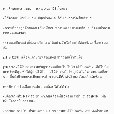
คุณลักษณะเด่นของการเล่นjoker123เว็บตรง
• ไร้ค่าคอมมิชชัน: เล่นได้สุดกำลังและก็รับเงินรางวัลเต็มจำนวน
• การบริการลูกค้าตลอด 1 วัน: มีคณะทำงานคอยช่วยเหลือและก็ตอบคำถาม
ตลอดระยะเวลา
• ระบบเสถียรแล้วก็ปลอดภัย: เล่นได้อย่างมั่นใจโดยไม่ต้องกังวลเรื่องระบบ
ล่ม
joker123th สล็อตแตกง่ายที่สุดแห่งปี ฝากถอนเร็วทันใจ
joker123 ได้รับการสรรเสริญว่ายอดเยี่ยมในเว็บไซต์โจ๊กเกอร์123ที่มีโบนัส
แตกง่ายที่สุด ทำให้ผู้เล่นได้โอกาสได้รับรางวัลใหญ่เมื่อใดก็ตามหมุนสล็อต
นอกนั้นยังมีระบบระเบียบการฝาก-ถอนที่เร็วทันใจและไม่สลับซับซ้อน
เทคนิคสำหรับเพื่อการเล่นเกมสล็อตให้ได้กำไร
• เลือกเกมที่มี RTP สูง: ค้นหาเกมสล็อตที่มีอัตราการคืนเงินสูง (RTP) เพื่อ
เพิ่มโอกาสในการชนะ
• วางแผนการเงิน: กำหนดงบประมาณการเล่นโจ๊กเกอร์123รวมทั้งทำตามอ