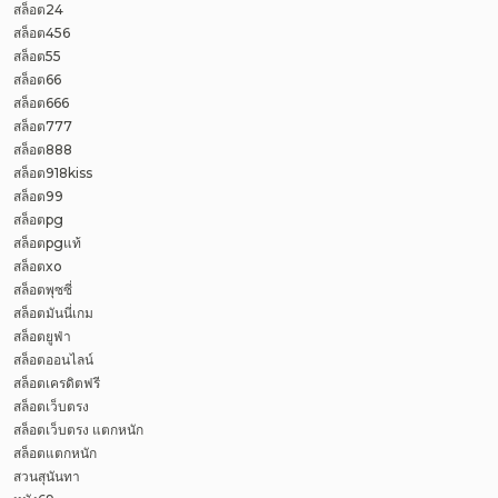
สล็อต24
สล็อต456
สล็อต55
สล็อต66
สล็อต666
สล็อต777
สล็อต888
สล็อต918kiss
สล็อต99
สล็อตpg
สล็อตpgแท้
สล็อตxo
สล็อตพุซซี่
สล็อตมันนี่เกม
สล็อตยูฟ่า
สล็อตออนไลน์
สล็อตเครดิตฟรี
สล็อตเว็บตรง
สล็อตเว็บตรง แตกหนัก
สล็อตแตกหนัก
สวนสุนันทา