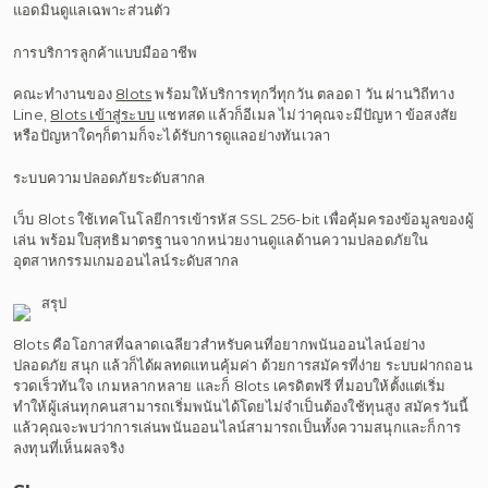
แอดมินดูแลเฉพาะส่วนตัว
การบริการลูกค้าแบบมืออาชีพ
คณะทำงานของ
8lots
พร้อมให้บริการทุกวี่ทุกวัน ตลอด 1 วัน ผ่านวิถีทาง
Line,
8lots เข้าสู่ระบบ
แชทสด แล้วก็อีเมล ไม่ว่าคุณจะมีปัญหา ข้อสงสัย
หรือปัญหาใดๆก็ตามก็จะได้รับการดูแลอย่างทันเวลา
ระบบความปลอดภัยระดับสากล
เว็บ 8lots ใช้เทคโนโลยีการเข้ารหัส SSL 256-bit เพื่อคุ้มครองข้อมูลของผู้
เล่น พร้อมใบสุทธิมาตรฐานจากหน่วยงานดูแลด้านความปลอดภัยใน
อุตสาหกรรมเกมออนไลน์ระดับสากล
สรุป
8lots คือโอกาสที่ฉลาดเฉลียวสำหรับคนที่อยากพนันออนไลน์อย่าง
ปลอดภัย สนุก แล้วก็ได้ผลทดแทนคุ้มค่า ด้วยการสมัครที่ง่าย ระบบฝากถอน
รวดเร็วทันใจ เกมหลากหลาย และก็ 8lots เครดิตฟรี ที่มอบให้ตั้งแต่เริ่ม
ทำให้ผู้เล่นทุกคนสามารถเริ่มพนันได้โดยไม่จำเป็นต้องใช้ทุนสูง สมัครวันนี้
แล้วคุณจะพบว่าการเล่นพนันออนไลน์สามารถเป็นทั้งความสนุกและก็การ
ลงทุนที่เห็นผลจริง