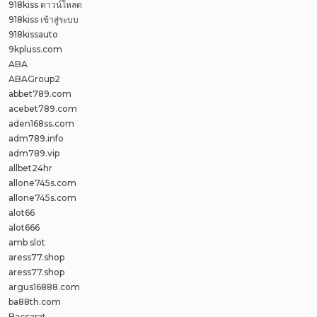
918kiss ดาวน์โหลด
918kiss เข้าสู่ระบบ
918kissauto
9kpluss.com
ABA
ABAGroup2
abbet789.com
acebet789.com
aden168ss.com
adm789.info
adm789.vip
allbet24hr
allone745s.com
allone745s.com
alot66
alot666
amb slot
aress77.shop
aress77.shop
argus16888.com
ba88th.com
Baccarat