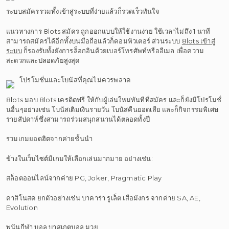
ระบบสมัครรวมทั้งเข้าสู่ระบบที่ง่ายแล้วก็รวดเร็วทันใจ
แนวทางการ 8lots สมัคร ถูกออกแบบให้ใช้งานง่าย ใช้เวลาไม่ถึง 1 นาที
สามารถสมัครได้อีกทั้งบนมือถือแล้วก็คอมพิวเตอร์ ส่วนระบบ
8lots เข้าสู่
ระบบ
ก็รองรับทั้งยังการล็อกอินด้วยเบอร์โทรศัพท์หรืออีเมล เพื่อความ
สะดวกและปลอดภัยสูงสุด
โปรโมชั่นและโบนัสที่คุณไม่ควรพลาด
8lots มอบ 8lots เครดิตฟรี ให้กับผู้เล่นใหม่ทันทีที่สมัคร และก็ยังมีโปรโมชั่
นอื่นๆอย่างเช่น โบนัสเติมเงินรายวัน โบนัสคืนยอดเสีย และก็กิจกรรมพิเศษ
รายสัปดาห์ซึ่งสามารถร่วมสนุกสนานได้ตลอดทั้งปี
รวมเกมยอดฮิตจากค่ายชั้นนำ
ข้างในเว็บไซต์มีเกมให้เลือกเล่นมากมาย อย่างเช่น:
สล็อตออนไลน์จากค่าย PG, Joker, Pragmatic Play
คาสิโนสด ยกตัวอย่างเช่น บาคาร่า รูเล็ต เสือมังกร จากค่าย SA, AE,
Evolution
พนันกีฬา บอล บาสเกตบอล มวย