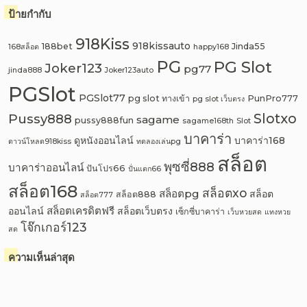
ป้ายกำกับ
918Kiss
918kissauto
188bet
Jinda55
168สล็อต
happy168
PG
PG Slot
Joker123
pg77
jinda888
Joker123auto
PGSlot
PGSlot77
pg slot ทางเข้า
PunPro777
pg slot เว็บตรง
Slotxo
Pussy888
sagame
pussy888fun
sagame168th
Slot
บาคาร่า
ดูหนังออนไลน์
บาคาร่า168
ดาวน์โหลด918kiss
ทดลองเล่นpg
สล็อต
พุซซี่888
บาคาร่าออนไลน์
ปันโปร66
ปั่นแตก66
สล็อต168
สล็อตxo
สล็อตpg
สล็อต
สล็อต888
สล็อต777
สล็อตเครดิตฟรี
ออนไลน์
สล็อตเว็บตรง
เซ็กซี่บาคาร่า
เว็บหวยสด
แทงหวย
โจ๊กเกอร์123
สด
ความเห็นล่าสุด