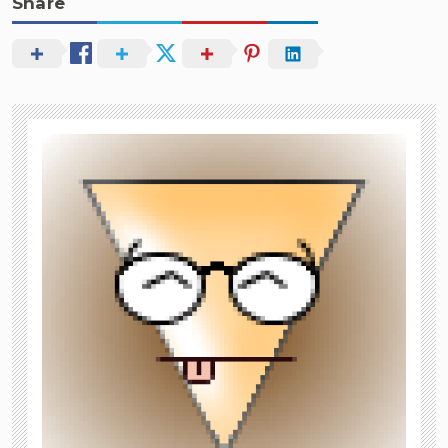
Share