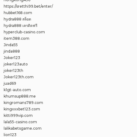
https://sretthi99.bet/enter/
hubbet168.com
hydra888 สล็อต
hydra888 เครดิตฟรี
hyperclub-casino.com
item388.com
Jinda55
jinda888
Joker123
joker123auto
joker123th
Joker123th.com
juad69
k1gt-auto.com
khumsup888.me
kingromans789.com
kingxxxbet123.com
kitti999vip.com
lala55-casino.com
lalikabetsgame.com
lion123