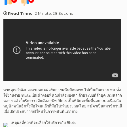
Read Time:
2 Minute, 28 Second
หากคุณกำลังมองหาแพลตฟอร์มการพนันป้อมอาจ ไม่เป็นอันตราย รวมทั้ง
ใช้งานง่าย 8lots เป็นคำตอบที่คุณกำลังมองหา ด้วยระบบที่ล้ำยุค เกมหลาก
หลาย แล้วก็บริการระดับมืออาชีพ 8lots เป็นที่นิยมเพิ่มขึ้นอย่างต่อเนื่องใน
หมู่นักพนันอีกทั้งมือใหม่แล้วก็มือโปรในประเทศไทย สมัครเป็นสมาชิกวันนี้
เพื่อเปิดประสบการณ์ใหม่ในการพนันที่แตกต่าง
เหตุผลที่ควรที่จะเลือกใช้บริการกับ 8lots