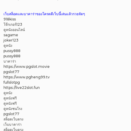
เว็บสล็อตและบาคาร่าของโครตดีเว็บนี้เล่นแล้วรวยจัดๆ
918kiss
โจ๊กเกอร์123
ดูหนังออนไลน์
sagame
joker123
ดูหนัง
pussy888
pussy888
บาคาร่า
https://www.pgslot.movie
pgslot77
https://www.pgheng99.tv
fullslotpg
https://live22slot.fun
ดูหนัง
ดูหนังฟรี
ดูหนังฟรี
ดูหนังชนโรง
pgslot77
สล็อตเว็บตรง
เว็บบาคาร่า
สล็อตเว็บตรง