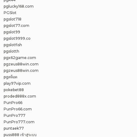
pglucky168.com
PGSlot
pgslot718
pgslot77.com
pgslot99
pgslot9999.co
pgslotfish
pgslotth
pgx62game.com
pgzeus88win.com
pgzeus88win.com
pgสล็อต
play97vip.com
pokebet88
proded888x.com
PunPro66
PunPro66.com
PunPro777
PunPro777.com
puntaek77
puss888 เข้าสู่ระบบ