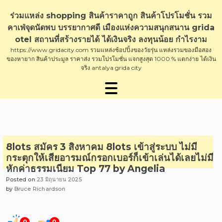
Skip
to
ร่วมแหล่ง shopping สินค้าราคาถูก สินค้าโปรโมชั่น รวม
content
คาเฟ่จุดนัดพบ บรรยากาศดี เมืองแห่งความสนุกสนาน grida
otel สถานที่สร้างรายได้ ได้เงินจริง ลงทุนน้อย กำไรงาม
https://www.gridacity.com รวมแหล่งช้อปปิ้งของวัยรุ่น แหล่งรวมของมือสอง
ของหายาก สินค้าประมูล ราคาส่ง รวมโปรโมชั่น แจกสูงสุด 1000 % แตกง่าย ได้เงิน
จริง antalya grida city
8lots สมัคร 3 สิงหาคม 8lots เข้าสู่ระบบ ไม่มี
กระตุกให้เสียอารมณ์กรอกเบอร์ก็เข้าเล่นได้เลยไม่มี
หักค่าธรรมเนียม Top 77 by Angelia
Posted on
23 มิถุนายน 2025
by
Bruce Richardson
0
0