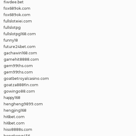
fiwdee.bet
fox689ok.com
fox689ok.com
fullsloteiei.com
fullslotpg
fullslotpg168.com
funny18
future24bet.com
gachawin168.com
gamehit8888.com
gem99ths.com
gem99ths.com
goatbetroyalcasino.com
goatza888fin.com
gowingo88.com
happy168
hengheng9899.com
hengjing168
hi6bet.com
hi6bet.com
hiso8888s.com
hongkong456