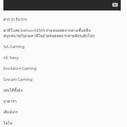
ฝาก 10 รับ 100
คาสิโนสด betworld369 ถ่ายทอดสดจากค่ายชั้นหนึ่ง
สนุกสนานกับเกมคาสิโนถ่ายทอดสดจากค่ายดังระดับโลก
SA Gaming
AE Sexy
Evolution Gaming
Dream Gaming
เล่นได้ทั้งยัง
บาคาร่า
เสือมังกร
ไฮโล