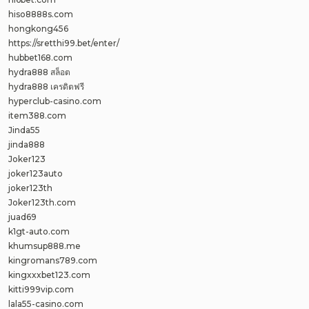
hiso8888s.com
hongkong456
https://sretthi99.bet/enter/
hubbet168.com
hydra888 สล็อต
hydra888 เครดิตฟรี
hyperclub-casino.com
item388.com
Jinda55
jinda888
Joker123
joker123auto
joker123th
Joker123th.com
juad69
k1gt-auto.com
khumsup888.me
kingromans789.com
kingxxxbet123.com
kitti999vip.com
lala55-casino.com