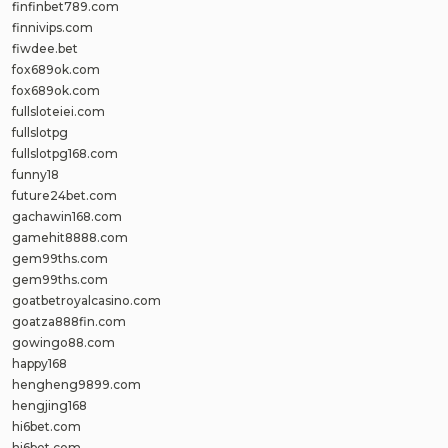
finfinbet789.com
finnivips.com
fiwdee.bet
fox689ok.com
fox689ok.com
fullsloteiei.com
fullslotpg
fullslotpg168.com
funny18
future24bet.com
gachawin168.com
gamehit8888.com
gem99ths.com
gem99ths.com
goatbetroyalcasino.com
goatza888fin.com
gowingo88.com
happy168
hengheng9899.com
hengjing168
hi6bet.com
hi6bet.com