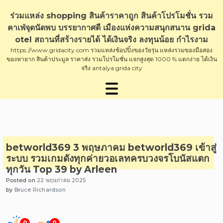
Skip
to
ร่วมแหล่ง shopping สินค้าราคาถูก สินค้าโปรโมชั่น รวม
content
คาเฟ่จุดนัดพบ บรรยากาศดี เมืองแห่งความสนุกสนาน grida
otel สถานที่สร้างรายได้ ได้เงินจริง ลงทุนน้อย กำไรงาม
https://www.gridacity.com รวมแหล่งช้อปปิ้งของวัยรุ่น แหล่งรวมของมือสอง
ของหายาก สินค้าประมูล ราคาส่ง รวมโปรโมชั่น แจกสูงสุด 1000 % แตกง่าย ได้เงิน
จริง antalya grida city
betworld369 3 พฤษภาคม betworld369 เข้าสู่
ระบบ รวมเกมดังทุกค่ายวอเลทครบวงจรโบนัสแตก
ทุกวัน Top 39 by Arleen
Posted on
22 พฤษภาคม 2025
by
Bruce Richardson
0
0