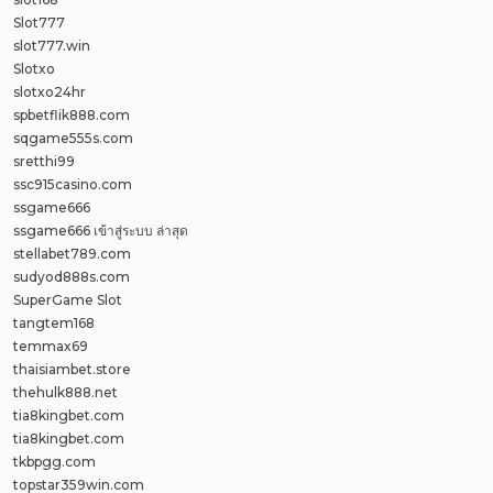
Slot777
slot777.win
Slotxo
slotxo24hr
spbetflik888.com
sqgame555s.com
sretthi99
ssc915casino.com
ssgame666
ssgame666 เข้าสู่ระบบ ล่าสุด
stellabet789.com
sudyod888s.com
SuperGame Slot
tangtem168
temmax69
thaisiambet.store
thehulk888.net
tia8kingbet.com
tia8kingbet.com
tkbpgg.com
topstar359win.com