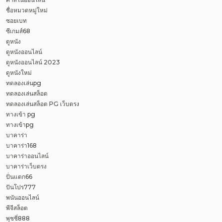
ชื่อหมวดหมู่ใหม่
ซอยเบท
ซีเกมส์68
ดูหนัง
ดูหนังออนไลน์
ดูหนังออนไลน์ 2023
ดูหนังใหม่
ทดลองเล่นpg
ทดลองเล่นสล็อต
ทดลองเล่นสล็อต PG เว็บตรง
ทางเข้า pg
ทางเข้าpg
บาคาร่า
บาคาร่า168
บาคาร่าออนไลน์
บาคาร่าเว็บตรง
ปั่นแตก66
ปันโปร777
พนันออนไลน์
พีจีสล็อต
พุชชี่888