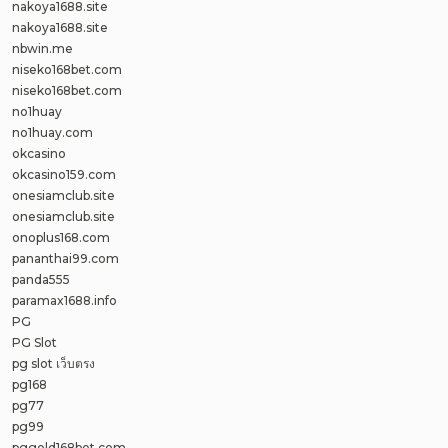
nakoya1688.site
nakoya1688.site
nbwin.me
niseko168bet.com
niseko168bet.com
no1huay
no1huay.com
okcasino
okcasino159.com
onesiamclub.site
onesiamclub.site
onoplus168.com
pananthai99.com
panda555
paramax1688.info
PG
PG Slot
pg slot เว็บตรง
pg168
pg77
pg99
pggold168bet.com