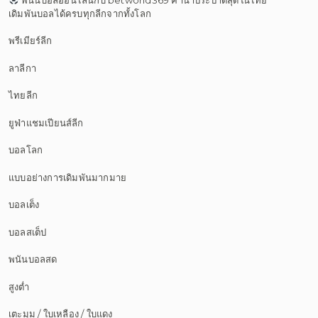
เดิมพันบอลได้ครบทุกลีกจากทั้งโลก
พรีเมียร์ลีก
ลาลีกา
ไทยลีก
ยูฟ่าแชมเปียนส์ลีก
บอลโลก
แบบอย่างการเดิมพันมากมาย
บอลเต็ง
บอลสเต็ป
พนันบอลสด
สูงต่ำ
เตะมุม / ใบเหลือง / ใบแดง