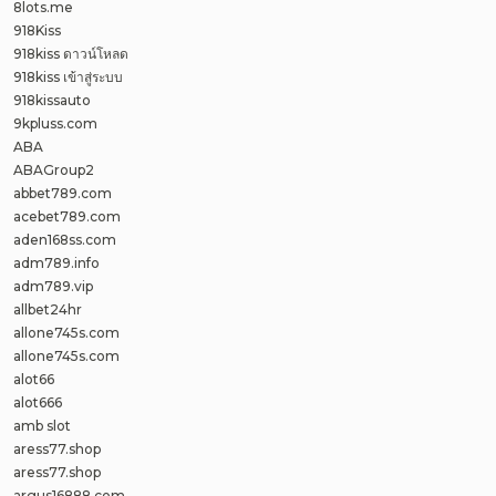
8lots.me
918Kiss
918kiss ดาวน์โหลด
918kiss เข้าสู่ระบบ
918kissauto
9kpluss.com
ABA
ABAGroup2
abbet789.com
acebet789.com
aden168ss.com
adm789.info
adm789.vip
allbet24hr
allone745s.com
allone745s.com
alot66
alot666
amb slot
aress77.shop
aress77.shop
argus16888.com