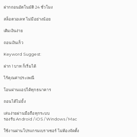
ฝากถอนอัตโนมัติ 24 ชั่วโมง
สล็อตวอเลท ไม่มีอย่างน้อย
เติมเงินง่าย
ถอนเงินเร็ว
Keyword Suggest:
ฝาก 1 บาท ก็เริ่มได้
ไร้คุณค่าประเพณี
โอนผ่านแอปได้ทุกธนาคาร
ถอนได้ไม่ยั้ง
เล่นง่ายผ่านมือถือทุกระบบ
รองรับ Android / iOS / Windows / Mac
ใช้งานผ่านโปรแกรมเบราเซอร์ ไม่ต้องจัดตั้ง