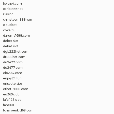
bwvip4.com
carlo999.net
Casino
chinatown888.win
cloudbet
coke55
daruma1688.com
debet slot
debet slot
dgb222hot.com
dr888bet.com
du2477.com
du2477.com
ek4567.com
enjoy24.fun
erisauto.site
etbet16888.com
eu369club
fafa 123 slot
faro168
fcharoenkit168.com