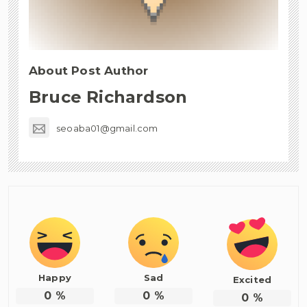
About Post Author
Bruce Richardson
seoaba01@gmail.com
Happy
Sad
Excited
0
%
0
%
0
%