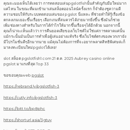
คุณจะมองเห็นได้เลยว่า การทดสอบเล่นpgslotfishนั้นสำคัญกับมือใหม่มาก
แค่ไหน ในขณะที่ผมเข้ามาเล่นสล็อตออนไลน์ครั้งแรก ก็จำต้องชูความดี
ความชอบให้กับระบบทดสอบเล่นของ pgslot นี่แหละ ที่ช่วยทำให้รู้เรื่องข้อ
ตกลงเกมเยอะขึ้นเรื่อยๆ เลือกเกมที่สมควรได้ง่ายมากยิ่งขึ้น ซึ่งมันก็ช่วย
เพิ่มช่องทางสำหรับในการได้กำไรให้มากขึ้นเรื่อยๆได้อีกด้วย นอกจากนี้
คุณก็น่าจะเห็นแล้วว่า การคืนยอดเสียของเว็บไซต์ไม่ใช่แค่การตลาดแค่นั้น
แม้กระนั้นมันเป็นการทำเพื่อผู้เล่นอย่างแท้จริง ซึ่งเว็บไซต์ตรงของพวกเรายัง
มีโปรโมชั่นดีๆอีกมากมาย แม้คุณไม่ต้องการที่จะอยากพลาดสิทธิพิเศษล่ะก็
มาลงทะเบียนใหม่pgslotได้เลย!
slot สล็อต pgslotfish1.com 21 ต.ค. 2025 Aubrey casino online
pgslot มาแรงที่สุด Top 33
ขอขอบคุณweb
pgslot
https://rebrand.ly/pgslotfish-3
https://cutly.info/pgslotfish-3
https://bitt.to/bp8phc
https://shorturl.asia/3gtuy