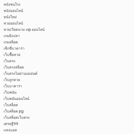
หนังชนโรง
หนังออนไลน์
หนังใหม่
หวยออนไลน์
หวยเวียดนาม vip ออนไลน์
เกมยิงปลา
เกมสล็อต
เซ็กซี่บาคาร่า
เว็บซื้อหวย
เว็บตรง
เว็บตรงสล็อต
เว็บตรงไม่ผ่านเอเย่นต์
เว็บถูกหวย
เว็บบาคาร่า
เว็บพนัน
เว็บพนันออนไลน์
เว็บสล็อต
เว็บสล็อต pg
เว็บสล็อตเว็บตรง
เศรษฐี99
แทงบอล