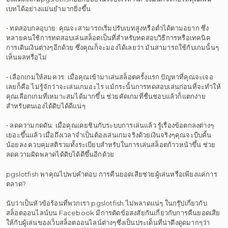
เบทได้อย่างแม่นยำมากยิ่งขึ้น
• ทดสอบกลอุบาย: คุณจะสามารถเริ่มปรับเบทสูงหรือต่ำได้ตามอยาก ซึ่ง
หลายคนใช้การทดสอบเล่นสล็อตเป็นที่สำหรับทดสอบวิธีการหรือเทคนิค
การเดินเงินต่างๆอีกด้วย ซึ่งคุณก็จะมองได้เลยว่า มันสามารถใช้กับเกมนั้นๆ
เห็นผลหรือไม่
• เลือกเกมให้สมควร: เมื่อคุณเข้ามาเล่นสล็อตครั้งแรก ปัญหาที่คุณจะเจอ
เลยก็คือ ไม่รู้จักว่าจะเล่นเกมอะไร แม้กระนั้นการทดสอบเล่นก่อนที่จะทำให้
คุณเลือกเกมที่เหมาะสมได้มากขึ้น ช่วยคัดเกมที่ชื่นชอบแล้วก็แตกง่าย
สำหรับตนเองได้ดิบได้ดีแน่ๆ
• ลดความกดดัน: เมื่อคุณเคยชินกับระบบการเล่นแล้ว รู้เรื่องข้อตกลงต่างๆ
เยอะขึ้นแล้ว เมื่อถึงเวลาจำเป็นต้องเล่นเกมจริงด้วยเงินจริงๆคุณจะบีบคั้น
น้อยลง ควบคุมสติรวมทั้งระเบียบสำหรับในการเล่นสล็อตก้าวหน้าขึ้น ช่วย
ลดความผิดพลาดได้ดิบได้ดีขึ้นอีกด้วย
pgslotfish พาคุณไปพบคำตอบ การคืนยอดเสียช่วยผู้เล่นหรือเพียงแค่การ
ตลาด?
นับว่าเป็นหัวข้อร้อนที่พวกเรา pgslotfish ไม่พลาดแน่ๆ ในกรุ๊ปเกี่ยวกับ
สล็อตออนไลน์บน Facebook มีการตัดข้อสงสัยกันเกี่ยวกับการคืนยอดเสีย
ให้กับผู้เล่นของเว็บสล็อตออนไลน์ต่างๆซึ่งเป็นประเด็นที่น่าดึงดูดมากๆว่า