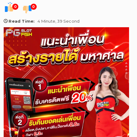
0
0
Read Time:
4 Minute, 39 Second