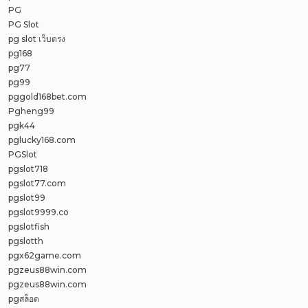
PG
PG Slot
pg slot เว็บตรง
pg168
pg77
pg99
pggold168bet.com
Pgheng99
pgk44
pglucky168.com
PGSlot
pgslot718
pgslot77.com
pgslot99
pgslot9999.co
pgslotfish
pgslotth
pgx62game.com
pgzeus88win.com
pgzeus88win.com
pgสล็อต