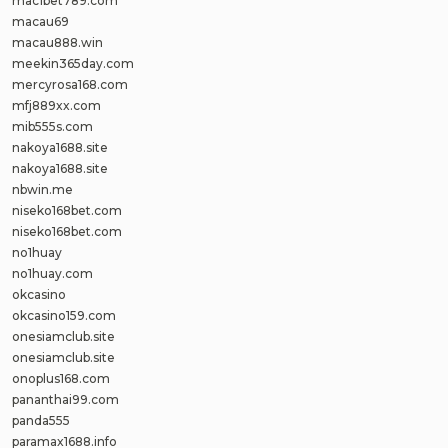
mac1bet789.com
macau69
macau888.win
meekin365day.com
mercyrosa168.com
mfj889xx.com
mib555s.com
nakoya1688.site
nakoya1688.site
nbwin.me
niseko168bet.com
niseko168bet.com
no1huay
no1huay.com
okcasino
okcasino159.com
onesiamclub.site
onesiamclub.site
onoplus168.com
pananthai99.com
panda555
paramax1688.info