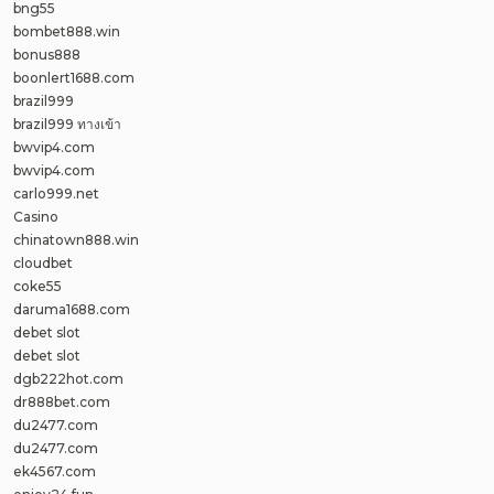
bng55
bombet888.win
bonus888
boonlert1688.com
brazil999
brazil999 ทางเข้า
bwvip4.com
bwvip4.com
carlo999.net
Casino
chinatown888.win
cloudbet
coke55
daruma1688.com
debet slot
debet slot
dgb222hot.com
dr888bet.com
du2477.com
du2477.com
ek4567.com