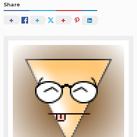
Share