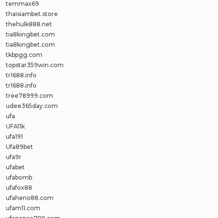
temmax69
thaisiambet.store
thehulk888.net
tia8kingbet.com
tia8kingbet.com
tkbpgg.com
topstar359win.com
tr1688.info
tr1688.info
tree78999.com
udee365day.com
ufa
UFA11k
ufa191
Ufa89bet
ufa9r
ufabet
ufabomb
ufafox88
ufaheno88.com
ufam11.com