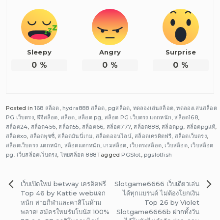
Sleepy
Angry
Surprise
0
%
0
%
0
%
Posted in
168 สล็อต
,
hydra888 สล็อต
,
pgสล็อต
,
ทดลองเล่นสล็อต
,
ทดลองเล่นสล็อต
PG เว็บตรง
,
พีจีสล็อต
,
สล็อต
,
สล็อต pg
,
สล็อต PG เว็บตรง แตกหนัก
,
สล็อต168
,
สล็อต24
,
สล็อต456
,
สล็อต55
,
สล็อต66
,
สล็อต777
,
สล็อต888
,
สล็อตpg
,
สล็อตpgแท้
,
สล็อตxo
,
สล็อตพุซซี่
,
สล็อตมันนี่เกม
,
สล็อตออนไลน์
,
สล็อตเครดิตฟรี
,
สล็อตเว็บตรง
,
สล็อตเว็บตรง แตกหนัก
,
สล็อตแตกหนัก
,
เกมสล็อต
,
เว็บตรงสล็อต
,
เว็บสล็อต
,
เว็บสล็อต
pg
,
เว็บสล็อตเว็บตรง
,
ไทยสล็อต 888
Tagged
PGSlot
,
pgslotfish
แนะแนว
เว็บเปิดใหม่ betway เครดิตฟรี
Slotgame6666 เว็บเดียวเล่น
เรื่อง
Top 46 by Kattie webแจก
ได้ทุกแบรนด์ ไม่ต้องโยกเงิน
หนัก สายกีฬาและคาสิโนห้าม
Top 26 by Violet
พลาด! สมัครใหม่รับโบนัส 100%
Slotgame6666b ฝากทั้งวัน