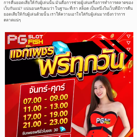
การคืนยอดเสียให้กับผู้เล่นนั้น มันคือการช่วยผู้เล่นหรือการทำการตลาดของ
เว็บกันแน่? แน่นอนครับผมว่า ในฐานะที่เรา สล็อต เป็นหนึ่งในเว็บที่มีการคืน
ยอดเสียให้กับผู้เล่นด้วยนั้น เราให้ความเอาใจใส่กับผู้เล่นมากยิ่งกว่าการ
ตลาดแน่ๆ