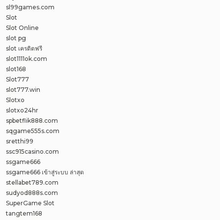
sl99games.com
Slot
Slot Online
slot pg
slot เครดิตฟรี
slot1111ok.com
slot168
Slot777
slot777.win
Slotxo
slotxo24hr
spbetflik888.com
sqgame555s.com
sretthi99
ssc915casino.com
ssgame666
ssgame666 เข้าสู่ระบบ ล่าสุด
stellabet789.com
sudyod888s.com
SuperGame Slot
tangtem168