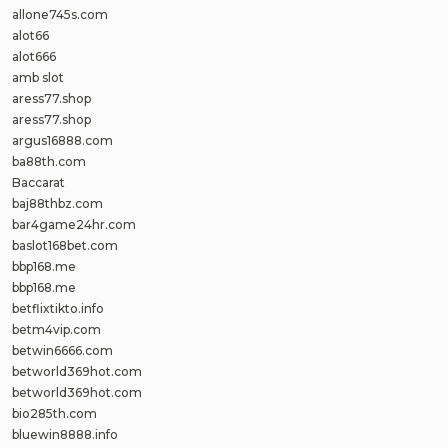
allone745s.com
alot66
alot666
amb slot
aress77.shop
aress77.shop
argus16888.com
ba88th.com
Baccarat
baj88thbz.com
bar4game24hr.com
baslot168bet.com
bbp168.me
bbp168.me
betflixtikto.info
betm4vip.com
betwin6666.com
betworld369hot.com
betworld369hot.com
bio285th.com
bluewin8888.info