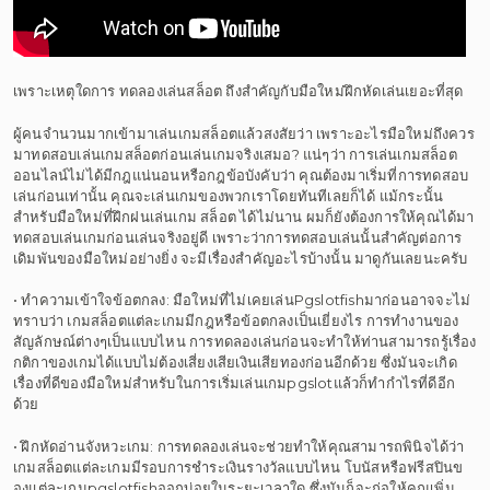
เพราะเหตุใดการ ทดลองเล่นสล็อต ถึงสำคัญกับมือใหม่ฝึกหัดเล่นเยอะที่สุด
ผู้คนจำนวนมากเข้ามาเล่นเกมสล็อตแล้วสงสัยว่า เพราะอะไรมือใหม่ถึงควร
มาทดสอบเล่นเกมสล็อตก่อนเล่นเกมจริงเสมอ? แน่ๆว่า การเล่นเกมสล็อต
ออนไลน์ไม่ได้มีกฎแน่นอนหรือกฎข้อบังคับว่า คุณต้องมาเริ่มที่การทดสอบ
เล่นก่อนเท่านั้น คุณจะเล่นเกมของพวกเราโดยทันทีเลยก็ได้ แม้กระนั้น
สำหรับมือใหม่ที่ฝึกฝนเล่นเกม สล็อต ได้ไม่นาน ผมก็ยังต้องการให้คุณได้มา
ทดสอบเล่นเกมก่อนเล่นจริงอยู่ดี เพราะว่าการทดสอบเล่นนั้นสำคัญต่อการ
เดิมพันของมือใหม่อย่างยิ่ง จะมีเรื่องสำคัญอะไรบ้างนั้น มาดูกันเลยนะครับ
• ทำความเข้าใจข้อตกลง: มือใหม่ที่ไม่เคยเล่นPgslotfishมาก่อนอาจจะไม่
ทราบว่า เกมสล็อตแต่ละเกมมีกฎหรือข้อตกลงเป็นเยี่ยงไร การทำงานของ
สัญลักษณ์ต่างๆเป็นแบบไหน การทดลองเล่นก่อนจะทำให้ท่านสามารถรู้เรื่อง
กติกาของเกมได้แบบไม่ต้องเสี่ยงเสียเงินเสียทองก่อนอีกด้วย ซึ่งมันจะเกิด
เรื่องที่ดีของมือใหม่สำหรับในการเริ่มเล่นเกมpgslotแล้วก็ทำกำไรที่ดีอีก
ด้วย
• ฝึกหัดอ่านจังหวะเกม: การทดลองเล่นจะช่วยทำให้คุณสามารถพินิจได้ว่า
เกมสล็อตแต่ละเกมมีรอบการชำระเงินรางวัลแบบไหน โบนัสหรือฟรีสปินข
องแต่ละเกมpgslotfishออกบ่อยในระยะเวลาใด ซึ่งมันก็จะก่อให้คุณเพิ่ม