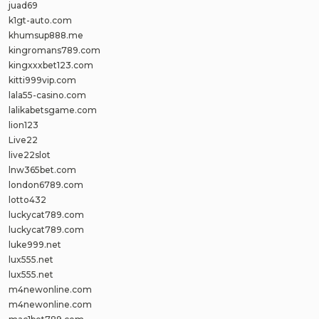
juad69
k1gt-auto.com
khumsup888.me
kingromans789.com
kingxxxbet123.com
kitti999vip.com
lala55-casino.com
lalikabetsgame.com
lion123
Live22
live22slot
lnw365bet.com
london6789.com
lotto432
luckycat789.com
luckycat789.com
luke999.net
lux555.net
lux555.net
m4newonline.com
m4newonline.com