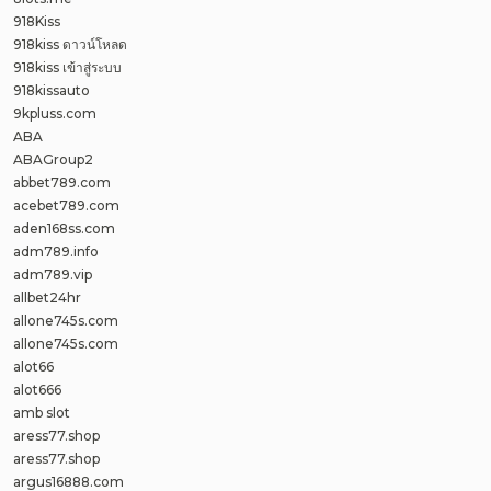
918Kiss
918kiss ดาวน์โหลด
918kiss เข้าสู่ระบบ
918kissauto
9kpluss.com
ABA
ABAGroup2
abbet789.com
acebet789.com
aden168ss.com
adm789.info
adm789.vip
allbet24hr
allone745s.com
allone745s.com
alot66
alot666
amb slot
aress77.shop
aress77.shop
argus16888.com