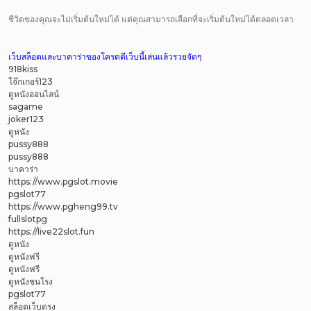
ชีวิตของคุณจะไม่เริ่มต้นใหม่ได้ แต่คุณสามารถเลือกที่จะเริ่มต้นใหม่ได้ตลอดเวลา
เว็บสล็อตและบาคาร่าของโครตดีเว็บนี้เล่นแล้วรวยจัดๆ
918kiss
โจ๊กเกอร์123
ดูหนังออนไลน์
sagame
joker123
ดูหนัง
pussy888
pussy888
บาคาร่า
https://www.pgslot.movie
pgslot77
https://www.pgheng99.tv
fullslotpg
https://live22slot.fun
ดูหนัง
ดูหนังฟรี
ดูหนังฟรี
ดูหนังชนโรง
pgslot77
สล็อตเว็บตรง