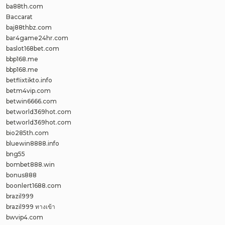
ba88th.com
Baccarat
baj88thbz.com
bar4game24hr.com
baslot168bet.com
bbp168.me
bbp168.me
betflixtikto.info
betm4vip.com
betwin6666.com
betworld369hot.com
betworld369hot.com
bio285th.com
bluewin8888.info
bng55
bombet888.win
bonus888
boonlert1688.com
brazil999
brazil999 ทางเข้า
bwvip4.com