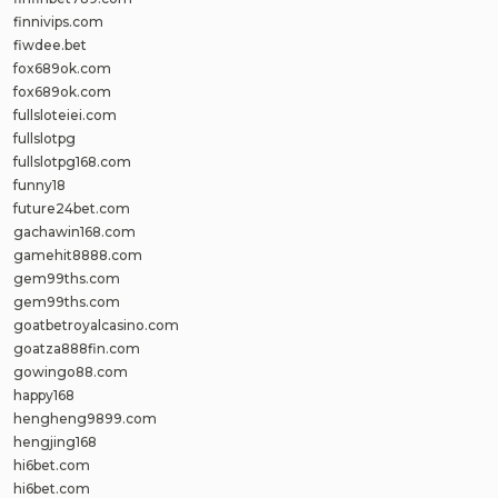
finnivips.com
fiwdee.bet
fox689ok.com
fox689ok.com
fullsloteiei.com
fullslotpg
fullslotpg168.com
funny18
future24bet.com
gachawin168.com
gamehit8888.com
gem99ths.com
gem99ths.com
goatbetroyalcasino.com
goatza888fin.com
gowingo88.com
happy168
hengheng9899.com
hengjing168
hi6bet.com
hi6bet.com