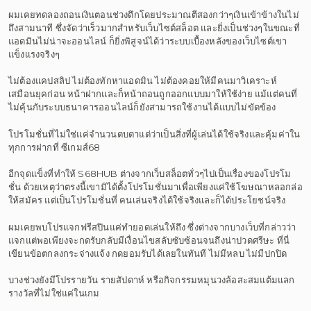
ผมเคยทดลองถอนเงินตอนช่วงดึกโดยประมาณตีสองกว่าๆเงินเข้าข้างในไม่
ถึงสามนาที ซึ่งจัดว่าเร็วมากสำหรับเว็บไซต์สล็อต และยิ่งเป็นช่วงๆในขณะที่
แอดมินไม่น่าจะออนไลน์ ก็ยิ่งพิสูจน์ได้ว่าระบบเบื้องหลังของเว็บไซต์เขา
แข็งแรงจริงๆ
ไม่ต้องแคปสลิป ไม่ต้องทักหาแอดมิน ไม่ต้องคอยให้มีคนมาวิเคราะห์
เสมือนยุคก่อน หน้าฝากและก็หน้าถอนถูกออกแบบมาให้ใช้ง่าย แม้แต่คนที่
ไม่คุ้นกับระบบธนาคารออนไลน์ก็ยังสามารถใช้งานได้แบบไม่ขัดข้อง
โปรโมชั่นที่ไม่ใช่แค่จำนวนตบตาแต่ว่าเป็นสิ่งที่ผู้เล่นได้ใช้จริงและคุ้มค่าใน
ทุกการฝากที่ ซีเกมส์68
อีกจุดแข็งที่ทำให้ S68HUB ต่างจากเว็บสล็อตทั่วๆไปเป็นเรื่องของโปรโม
ชั่น ด้วยเหตุว่าตรงนี้เขามิได้ตั้งโปรโมชั่นมาเพื่อเพียงแค่ใช้โฆษณาหลอกล่อ
ให้สมัคร แต่เป็นโปรโมชั่นที่ คนเล่นจริงได้ใช้จริงและก็ได้ประโยชน์จริง
ผมเคยพบโปรแจกฟรีสปินแค่ทำยอดเล่นให้ถึง ซึ่งต่างจากบางเว็บที่กล่าวว่า
แจกแต่พอเพียงจะกดรับกลับมีเงื่อนไขสลับซับซ้อนจนถึงน่าปวดศรีษะ ที่นี่
เขียนข้อตกลงกระจ่างแจ้ง กดยอมรับได้เลยในทันที ไม่มีหลบ ไม่มีปกปิด
บางช่วงยังมีโปรรายวัน รายสัปดาห์ หรือกิจกรรมหมุนวงล้อสะสมแต้มแลก
รางวัลที่ไม่ใช่แค่ในเกม