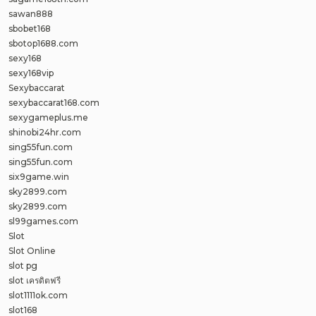
sawan888
sbobet168
sbotop1688.com
sexy168
sexy168vip
Sexybaccarat
sexybaccarat168.com
sexygameplus.me
shinobi24hr.com
sing55fun.com
sing55fun.com
six9game.win
sky2899.com
sky2899.com
sl99games.com
Slot
Slot Online
slot pg
slot เครดิตฟรี
slot1111ok.com
slot168