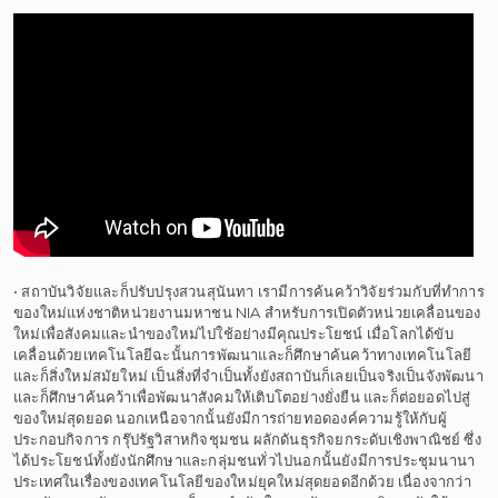
• สถาบันวิจัยและก็ปรับปรุงสวนสุนันทา เรามีการค้นคว้าวิจัยร่วมกับที่ทำการ
ของใหม่แห่งชาติหน่วยงานมหาชน NIA สำหรับการเปิดตัวหน่วยเคลื่อนของ
ใหม่เพื่อสังคมและนำของใหม่ไปใช้อย่างมีคุณประโยชน์ เมื่อโลกได้ขับ
เคลื่อนด้วยเทคโนโลยีฉะนั้นการพัฒนาและก็ศึกษาค้นคว้าทางเทคโนโลยี
และก็สิ่งใหม่สมัยใหม่ เป็นสิ่งที่จำเป็นทั้งยังสถาบันก็เลยเป็นจริงเป็นจังพัฒนา
และก็ศึกษาค้นคว้าเพื่อพัฒนาสังคมให้เติบโตอย่างยั่งยืน และก็ต่อยอดไปสู่
ของใหม่สุดยอด นอกเหนือจากนั้นยังมีการถ่ายทอดองค์ความรู้ให้กับผู้
ประกอบกิจการ กรุ๊ปรัฐวิสาหกิจชุมชน ผลักดันธุรกิจยกระดับเชิงพาณิชย์ ซึ่ง
ได้ประโยชน์ทั้งยังนักศึกษาและกลุ่มชนทั่วไปนอกนั้นยังมีการประชุมนานา
ประเทศในเรื่องของเทคโนโลยีของใหม่ยุคใหม่สุดยอดอีกด้วย เนื่องจากว่า