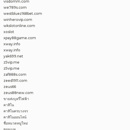
visdomm.com
we789s.com
westbluez168bet.com
winherovip.com
wkslotonline.com
xoslot
xpay88game.com
xway.info
xway.info
yak699.net
z5vip.me
z5vip.me
zaf888s.com
zeed1911.com
zeus66
zeus88new.com
ขายส่งบุหรี่ไฟฟ้า
คาสิโน
คาสิโนครบวงจร
คาสิโนออนไลน์
ชื่อหมวดหมู่ใหม่
ซอยเบท