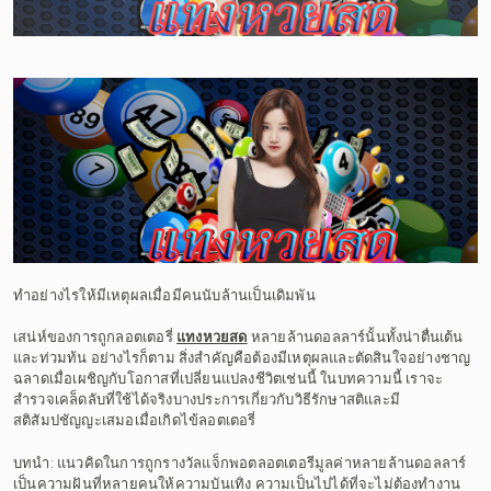
ทำอย่างไรให้มีเหตุผลเมื่อมีคนนับล้านเป็นเดิมพัน
เสน่ห์ของการถูกลอตเตอรี่
แทงหวยสด
หลายล้านดอลลาร์นั้นทั้งน่าตื่นเต้น
และท่วมท้น อย่างไรก็ตาม สิ่งสำคัญคือต้องมีเหตุผลและตัดสินใจอย่างชาญ
ฉลาดเมื่อเผชิญกับโอกาสที่เปลี่ยนแปลงชีวิตเช่นนี้ ในบทความนี้ เราจะ
สำรวจเคล็ดลับที่ใช้ได้จริงบางประการเกี่ยวกับวิธีรักษาสติและมี
สติสัมปชัญญะเสมอเมื่อเกิดไข้ลอตเตอรี่
บทนำ: แนวคิดในการถูกรางวัลแจ็กพอตลอตเตอรีมูลค่าหลายล้านดอลลาร์
เป็นความฝันที่หลายคนให้ความบันเทิง ความเป็นไปได้ที่จะไม่ต้องทำงาน