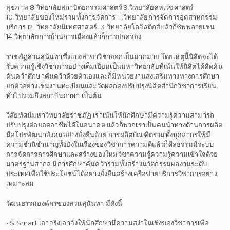
สุขภาพ 8.วิทยาลัยสถาปัตยกรรมศาสตร์ 9.วิทยาลัยสหเวชศาสตร์
10.วิทยาลัยของใหม่รวมทั้งการจัดการ 11.วิทยาลัยการจัดการอุตสาหกรรม
บริการ 12. วิทยาลัยนิเทศศาสตร์ 13.วิทยาลัยโลจิสติกส์แล้วก็ซัพพลายเชน
14.วิทยาลัยการบ้านการเมืองแล้วก็การปกครอง
ราชภัฏสวนสุนันทาซึ่งแบ่งสาขาวิชาออกเป็นมากมาย โดยเหตุนี้นิสิตจะได้
รับความรู้เชิงวิชาการอย่างเต็มเปี่ยมเป็นมหาวิทยาลัยที่เน้นให้นิสิตได้คิดค้น
ค้นคว้าศึกษาค้นคว้าด้วยตัวเองและก็มีหน่วยงานส่งเสริมทางทางการศึกษา
ยกตัวอย่างเช่นงานทะเบียนและวัดผลกองปรับปรุงนิสิตสำนักวิชาการเรียน
ทั่วไปรวมถึงสถาบันภาษา เป็นต้น
วิสัยทัศน์มหาวิทยาลัยราชภัฏ เราเน้นให้นักศึกษามีความรู้ความสามารถ
ปรับปรุงต่อยอดอาชีพได้ในอนาคต แล้วก็พวกเราเป็นคนนำทางด้านการผลิต
มือโปรพัฒนาสังคมอย่างยั่งยืนด้วย การผลิตบัณฑิตรวมทั้งบุคลากรให้มี
ความชำนิชำนาญทั้งยังในเรื่องของวิชาการความดีแล้วก็ศีลธรรมมีระบบ
การจัดการการศึกษาและสร้างของใหม่วิชาความรู้ความรู้ความเข้าใจด้วย
มาตรฐานสากล มีการศึกษาค้นคว้ารวมทั้งสร้างนวัตกรรมผลงานระดับ
ประเทศเพื่อใช้ประโยชน์ได้อย่างยั่งยืนสร้างเครือข่ายบริการวิชาการอย่าง
เหมาะสม
วัฒนธรรมองค์กรของสวนสุนันทา มีดังนี้
• S Smart เอาจริงเอาจังให้นักศึกษามีความสง่าในเชิงของวิชาการเพื่อ