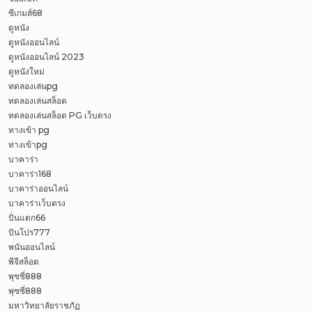
ซีเกมส์68
ดูหนัง
ดูหนังออนไลน์
ดูหนังออนไลน์ 2023
ดูหนังใหม่
ทดลองเล่นpg
ทดลองเล่นสล็อต
ทดลองเล่นสล็อต PG เว็บตรง
ทางเข้า pg
ทางเข้าpg
บาคาร่า
บาคาร่า168
บาคาร่าออนไลน์
บาคาร่าเว็บตรง
ปั่นแตก66
ปันโปร777
พนันออนไลน์
พีจีสล็อต
พุชชี่888
พุซซี่888
มหาวิทยาลัยราชภัฏ