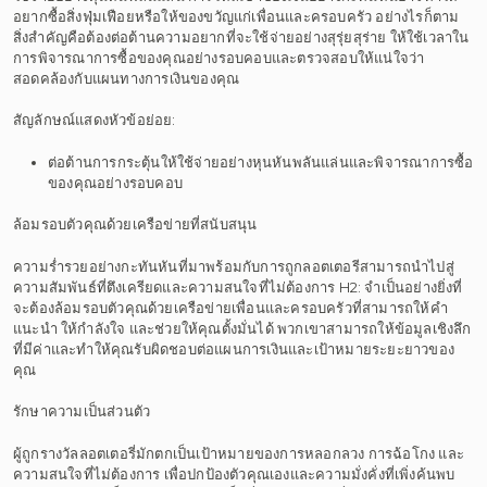
อยากซื้อสิ่งฟุ่มเฟือยหรือให้ของขวัญแก่เพื่อนและครอบครัว อย่างไรก็ตาม
สิ่งสำคัญคือต้องต่อต้านความอยากที่จะใช้จ่ายอย่างสุรุ่ยสุร่าย ให้ใช้เวลาใน
การพิจารณาการซื้อของคุณอย่างรอบคอบและตรวจสอบให้แน่ใจว่า
สอดคล้องกับแผนทางการเงินของคุณ
สัญลักษณ์แสดงหัวข้อย่อย:
ต่อต้านการกระตุ้นให้ใช้จ่ายอย่างหุนหันพลันแล่นและพิจารณาการซื้อ
ของคุณอย่างรอบคอบ
ล้อมรอบตัวคุณด้วยเครือข่ายที่สนับสนุน
ความร่ำรวยอย่างกะทันหันที่มาพร้อมกับการถูกลอตเตอรีสามารถนำไปสู่
ความสัมพันธ์ที่ตึงเครียดและความสนใจที่ไม่ต้องการ H2: จำเป็นอย่างยิ่งที่
จะต้องล้อมรอบตัวคุณด้วยเครือข่ายเพื่อนและครอบครัวที่สามารถให้คำ
แนะนำ ให้กำลังใจ และช่วยให้คุณตั้งมั่นได้ พวกเขาสามารถให้ข้อมูลเชิงลึก
ที่มีค่าและทำให้คุณรับผิดชอบต่อแผนการเงินและเป้าหมายระยะยาวของ
คุณ
รักษาความเป็นส่วนตัว
ผู้ถูกรางวัลลอตเตอรี่มักตกเป็นเป้าหมายของการหลอกลวง การฉ้อโกง และ
ความสนใจที่ไม่ต้องการ เพื่อปกป้องตัวคุณเองและความมั่งคั่งที่เพิ่งค้นพบ