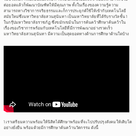
ต่อยอดแล้วก็พัฒนาบัณฑิตให้มีคุณภาพ ทั้งในเรื่องของความรู้ความ
สามารถทางวิชาการจริยธรรมและก็การประยุกต์ใช้ให้เข้ากับเทคโนโลยี
สมัยใหม่ซึ่งมหาวิทยาลัยสวนสุนันทา เป็นมหาวิทยาลัยที่ได้รับรางวัลชั้น 1
ในกรุ๊ปมหาวิทยาลัยราชภัฏ ซึ่งขมักเขม้นในการค้นคว้าศึกษาค้นคว้าใน
เรื่องของวิชาการพร้อมกับเทคโนโลยีที่มีการพัฒนาอย่างรวดเร็ว
มหาวิทยาลัยสวนสุนันทา มีความเป็นสุดยอดทางด้านการศึกษาด้านใดบ้าง
1.เราเตรียมความพร้อมให้นิสิตได้ศึกษาพร้อมที่จะไปปรับปรุงสังคมให้เติบโต
อย่างยั่งยืน พร้อมด้วยมีการศึกษาค้นคว้านวัตกรรม ดังนี้