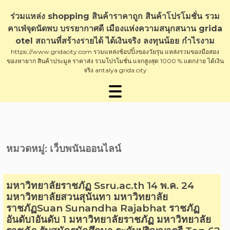
Skip
to
ร่วมแหล่ง shopping สินค้าราคาถูก สินค้าโปรโมชั่น รวม
content
คาเฟ่จุดนัดพบ บรรยากาศดี เมืองแห่งความสนุกสนาน grida
otel สถานที่สร้างรายได้ ได้เงินจริง ลงทุนน้อย กำไรงาม
https://www.gridacity.com รวมแหล่งช้อปปิ้งของวัยรุ่น แหล่งรวมของมือสอง
ของหายาก สินค้าประมูล ราคาส่ง รวมโปรโมชั่น แจกสูงสุด 1000 % แตกง่าย ได้เงิน
จริง antalya grida city
หมวดหมู่:
เว็บพนันออนไลน์
มหาวิทยาลัยราชภัฏ Ssru.ac.th 14 พ.ค. 24
มหาวิทยาลัยสวนสุนันทา มหาวิทยาลัย
ราชภัฏSuan Sunandha Rajabhat ราชภัฏ
อันดับ1อันดับ 1 มหาวิทยาลัยราชภัฏ มหาวิทยาลัย