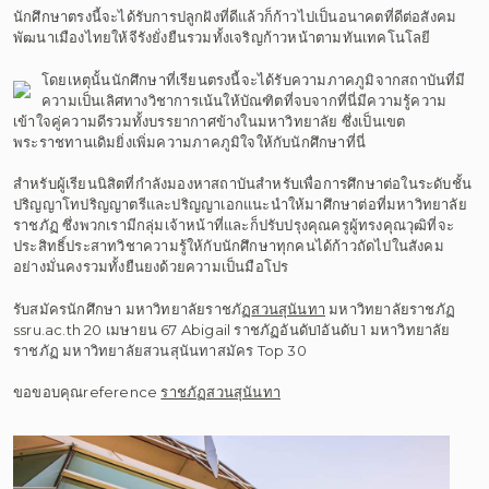
นักศึกษาตรงนี้จะได้รับการปลูกฝังที่ดีแล้วก็ก้าวไปเป็นอนาคตที่ดีต่อสังคม
พัฒนาเมืองไทยให้จีรังยั่งยืนรวมทั้งเจริญก้าวหน้าตามทันเทคโนโลยี
โดยเหตุนั้นนักศึกษาที่เรียนตรงนี้จะได้รับความภาคภูมิจากสถาบันที่มี
ความเป็นเลิศทางวิชาการเน้นให้บัณฑิตที่จบจากที่นี่มีความรู้ความ
เข้าใจคู่ความดีรวมทั้งบรรยากาศข้างในมหาวิทยาลัย ซึ่งเป็นเขต
พระราชทานเดิมยิ่งเพิ่มความภาคภูมิใจให้กับนักศึกษาที่นี่
สำหรับผู้เรียนนิสิตที่กำลังมองหาสถาบันสำหรับเพื่อการศึกษาต่อในระดับชั้น
ปริญญาโทปริญญาตรีและปริญญาเอกแนะนำให้มาศึกษาต่อที่มหาวิทยาลัย
ราชภัฏ ซึ่งพวกเรามีกลุ่มเจ้าหน้าที่และก็ปรับปรุงคุณครูผู้ทรงคุณวุฒิที่จะ
ประสิทธิ์ประสาทวิชาความรู้ให้กับนักศึกษาทุกคนได้ก้าวถัดไปในสังคม
อย่างมั่นคงรวมทั้งยืนยงด้วยความเป็นมือโปร
รับสมัครนักศึกษา มหาวิทยาลัยราชภัฏ
สวนสุนันทา
มหาวิทยาลัยราชภัฏ
ssru.ac.th 20 เมษายน 67 Abigail ราชภัฏอันดับ1อันดับ 1 มหาวิทยาลัย
ราชภัฏ มหาวิทยาลัยสวนสุนันทาสมัคร Top 30
ขอขอบคุณreference
ราชภัฏสวนสุนันทา