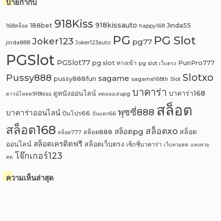
ป้ายกำกับ
918Kiss
918kissauto
188bet
Jinda55
168สล็อต
happy168
PG
PG Slot
Joker123
pg77
jinda888
Joker123auto
PGSlot
PGSlot77
pg slot ทางเข้า
PunPro777
pg slot เว็บตรง
Slotxo
Pussy888
sagame
pussy888fun
sagame168th
Slot
บาคาร่า
ดูหนังออนไลน์
บาคาร่า168
ดาวน์โหลด918kiss
ทดลองเล่นpg
สล็อต
พุซซี่888
บาคาร่าออนไลน์
ปันโปร66
ปั่นแตก66
สล็อต168
สล็อตxo
สล็อตpg
สล็อต
สล็อต888
สล็อต777
สล็อตเครดิตฟรี
ออนไลน์
สล็อตเว็บตรง
เซ็กซี่บาคาร่า
เว็บหวยสด
แทงหวย
โจ๊กเกอร์123
สด
ความเห็นล่าสุด