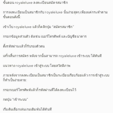
ขั้นตอน royaleluxe ลงทะเบียนสมัครสมาชิก
การลงทะเบียนเป็นสมาชิกกับ royaleluxe นั้นง่ายสุดๆ เพียงแค่กระทำตาม
ขั้นตอนดังนี้:
เข้าเว็บ royaleluxe แล้วก็คลิกปุ่ม “สมัครสมาชิก”
กรอกข้อมูลส่วนตัว ดังเช่น เบอร์โทรศัพท์ และบัญชีธนาคาร
ตั้งรหัสผ่านแล้วก็รับรองตัวตน
เสร็จสิ้นการสมัคร หลังจากนั้นสามารถ royaleluxe เข้าระบบ ได้ทันที
แนวทาง royaleluxe เข้าสู่ระบบ โดยสวัสดิภาพ
ภายหลังจากลงทะเบียนเป็นสมาชิกเป็นระเบียบเรียบร้อยแล้ว การเข้าสู่ระบบ
ก็ทำเป็นง่ายดาย:
กรอกเบอร์โทรศัพท์แล้วก็รหัสผ่านที่ได้ลงทะเบียนไว้
กดปุ่ม “เข้าระบบ”
เริ่มต้นเลือกเล่นเกมเดิมพันได้ทันที