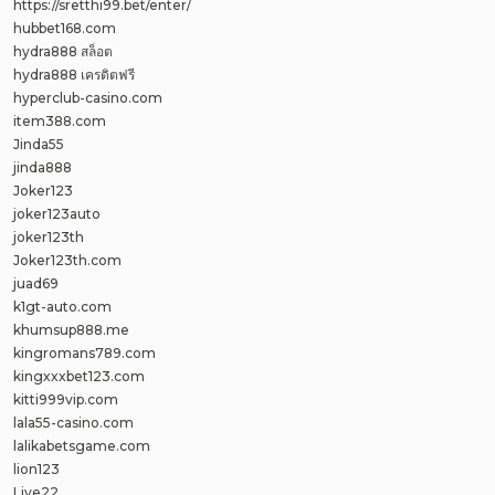
https://sretthi99.bet/enter/
hubbet168.com
hydra888 สล็อต
hydra888 เครดิตฟรี
hyperclub-casino.com
item388.com
Jinda55
jinda888
Joker123
joker123auto
joker123th
Joker123th.com
juad69
k1gt-auto.com
khumsup888.me
kingromans789.com
kingxxxbet123.com
kitti999vip.com
lala55-casino.com
lalikabetsgame.com
lion123
Live22