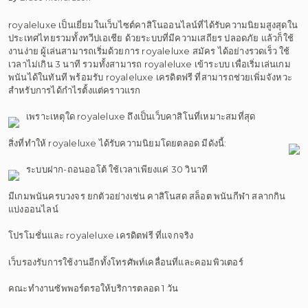
royaleluxe เป็นเยี่ยมในเว็บไซต์คาสิโนออนไลน์ที่ได้รับความนิยมสูงสุดใน
ประเทศไทยรวมทั้งทวีปเอเชีย ด้วยระบบที่มีความเสถียร ปลอดภัย แล้วก็ใช้
งานง่าย ผู้เล่นสามารถเริ่มด้วยการ royaleluxe สมัคร ได้อย่างรวดเร็ว ใช้
เวลาไม่เกิน 3 นาที รวมทั้งสามารถ royaleluxe เข้าระบบ เพื่อเริ่มเล่นเกม
พนันได้ในทันที พร้อมรับ royaleluxe เครดิตฟรี ที่สามารถช่วยเพิ่มจังหวะ
สำหรับการได้กำไรตั้งแต่คราวแรก
เพราะเหตุใด royaleluxe ถึงเป็นเว็บคาสิโนที่เหมาะสมที่สุด
สิ่งที่ทำให้ royaleluxe ได้รับความนิยมโดยตลอด มีดังนี้:
ระบบฝาก-ถอนออโต้ ใช้เวลาเพียงแค่ 30 วินาที
มีเกมพนันครบวงจร ยกตัวอย่างเช่น คาสิโนสด สล็อต พนันกีฬา สลากกิน
แบ่งออนไลน์
โปรโมชั่นและ royaleluxe เครดิตฟรี ที่แจกจริง
เว็บรองรับการใช้งานอีกทั้งโทรศัพท์เคลื่อนที่และคอมพิวเตอร์
คณะทำงานซัพพอร์ตรอให้บริการตลอด 1 วัน