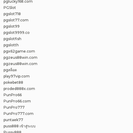
pglucky168.com
PGSlot
pgslot718
pgslot77.com
pgslot99
pgslot9999.co
pgslotfish
pgslotth
pgx62game.com
pgzeus88win.com
pgzeus88win.com
pgสล็อต
play97vip.com
pokebet88
proded888x.com
PunPro66
PunPro66.com
PunPro777
PunPro777.com
puntaek77
puss888 เข้าสู่ระบบ
Pussy888