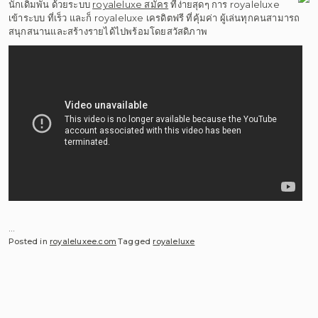
นักเดิมพัน ด้วยระบบ
royaleluxe สมัคร
ที่ง่ายสุดๆ การ royaleluxe
เข้าระบบ ที่เร็ว และก็ royaleluxe เครดิตฟรี ที่คุ้มค่า ผู้เล่นทุกคนสามารถ
สนุกสนานและสร้างรายได้ไปพร้อมโดยสวัสดิภาพ
…
Posted in
royaleluxee.com
Tagged
royaleluxe