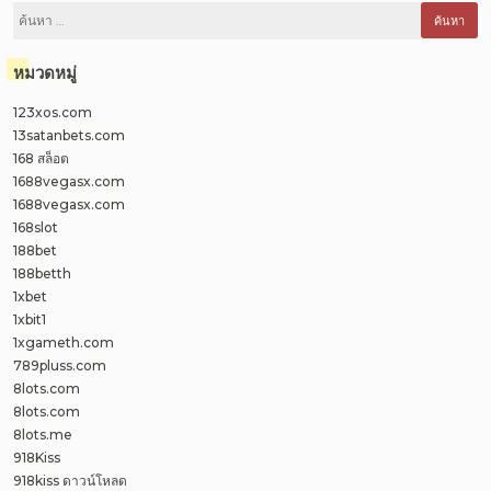
ค้นหา
สำหรับ:
หมวดหมู่
123xos.com
13satanbets.com
168 สล็อต
1688vegasx.com
1688vegasx.com
168slot
188bet
188betth
1xbet
1xbit1
1xgameth.com
789pluss.com
8lots.com
8lots.com
8lots.me
918Kiss
918kiss ดาวน์โหลด