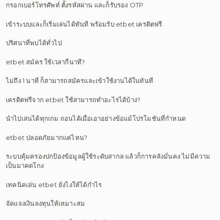
กรอกเบอร์โทรศัพท์ ตั้งรหัสผ่าน และก็รับรอง OTP
เข้าระบบและก็เริ่มเล่นได้ทันที พร้อมรับ etbet เครดิตฟรี
ปริศนาที่พบได้ทั่วไป
etbet สมัคร ใช้เวลากี่นาที?
ไม่ถึง 1 นาที ก็สามารถสมัครและเข้าใช้งานได้ในทันที
เครดิตฟรีจาก etbet ใช้สามารถทำอะไรได้บ้าง?
นำไปเล่นได้ทุกเกม ถอนได้เมื่อเอาอย่างข้อแม้โปรโมชันที่กำหนด
etbet ปลอดภัยมากแค่ไหน?
ระบบคุ้มครองปกป้องข้อมูลผู้ใช้ระดับสากล แล้วก็การคลังมั่นคง ไม่มีความ
เป็นมาคดโกง
เทคนิคเล่น etbet ยังไงให้ได้กำไร
จัดแจงเงินลงทุนให้เหมาะสม