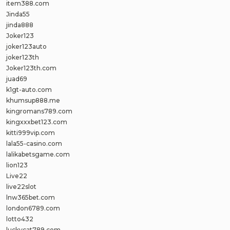
item388.com
Jinda55
jinda888
Joker123
joker123auto
joker123th
Joker123th.com
juad69
k1gt-auto.com
khumsup888.me
kingromans789.com
kingxxxbet123.com
kitti999vip.com
lala55-casino.com
lalikabetsgame.com
lion123
Live22
live22slot
lnw365bet.com
london6789.com
lotto432
luckycat789.com