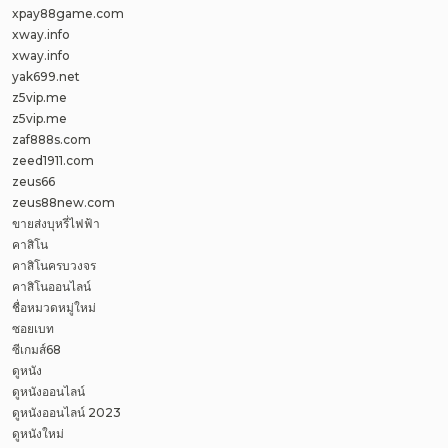
xpay88game.com
xway.info
xway.info
yak699.net
z5vip.me
z5vip.me
zaf888s.com
zeed1911.com
zeus66
zeus88new.com
ขายส่งบุหรี่ไฟฟ้า
คาสิโน
คาสิโนครบวงจร
คาสิโนออนไลน์
ชื่อหมวดหมู่ใหม่
ซอยเบท
ซีเกมส์68
ดูหนัง
ดูหนังออนไลน์
ดูหนังออนไลน์ 2023
ดูหนังใหม่