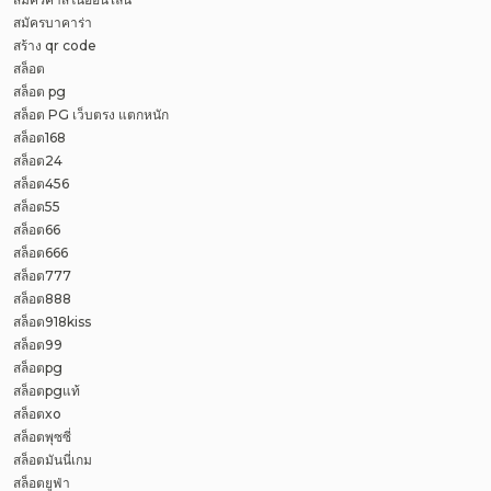
สมัครบาคาร่า
สร้าง qr code
สล็อต
สล็อต pg
สล็อต PG เว็บตรง แตกหนัก
สล็อต168
สล็อต24
สล็อต456
สล็อต55
สล็อต66
สล็อต666
สล็อต777
สล็อต888
สล็อต918kiss
สล็อต99
สล็อตpg
สล็อตpgแท้
สล็อตxo
สล็อตพุซซี่
สล็อตมันนี่เกม
สล็อตยูฟ่า