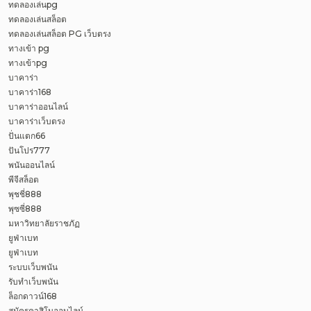
ทดลองเล่นpg
ทดลองเล่นสล็อต
ทดลองเล่นสล็อต PG เว็บตรง
ทางเข้า pg
ทางเข้าpg
บาคาร่า
บาคาร่า168
บาคาร่าออนไลน์
บาคาร่าเว็บตรง
ปั่นแตก66
ปันโปร777
พนันออนไลน์
พีจีสล็อต
พุชชี่888
พุซซี่888
มหาวิทยาลัยราชภัฏ
ยูฟ่าเบท
ยูฟ่าเบท
ระบบเว็บพนัน
รับทำเว็บพนัน
ล็อกดาวน์168
สมัครคาสิโนออนไลน์