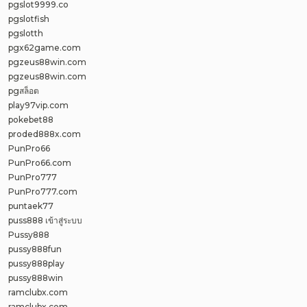
pgslot9999.co
pgslotfish
pgslotth
pgx62game.com
pgzeus88win.com
pgzeus88win.com
pgสล็อต
play97vip.com
pokebet88
proded888x.com
PunPro66
PunPro66.com
PunPro777
PunPro777.com
puntaek77
puss888 เข้าสู่ระบบ
Pussy888
pussy888fun
pussy888play
pussy888win
ramclubx.com
ramclubx.com