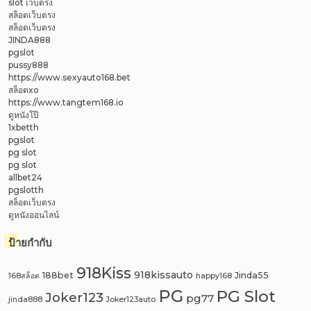
slot เว็บตรง
สล็อตเว็บตรง
สล็อตเว็บตรง
JINDA888
pgslot
pussy888
https://www.sexyauto168.bet
สล็อตxo
https://www.tangtem168.io
ดูหนังโป๊
1xbetth
pgslot
pg slot
pg slot
allbet24
pgslotth
สล็อตเว็บตรง
ดูหนังออนไลน์
ป้ายกำกับ
918Kiss
918kissauto
188bet
Jinda55
168สล็อต
happy168
PG
PG Slot
Joker123
pg77
jinda888
Joker123auto