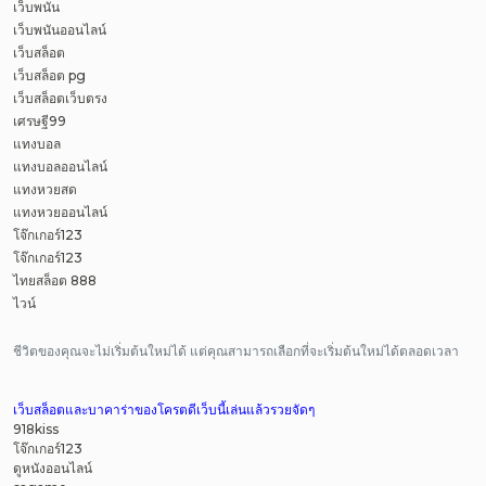
เว็บพนัน
เว็บพนันออนไลน์
เว็บสล็อต
เว็บสล็อต pg
เว็บสล็อตเว็บตรง
เศรษฐี99
แทงบอล
แทงบอลออนไลน์
แทงหวยสด
แทงหวยออนไลน์
โจ๊กเกอร์123
โจ๊กเกอร์123
ไทยสล็อต 888
ไวน์
ชีวิตของคุณจะไม่เริ่มต้นใหม่ได้ แต่คุณสามารถเลือกที่จะเริ่มต้นใหม่ได้ตลอดเวลา
เว็บสล็อตและบาคาร่าของโครตดีเว็บนี้เล่นแล้วรวยจัดๆ
918kiss
โจ๊กเกอร์123
ดูหนังออนไลน์