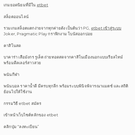
เกมยอดนิยมที่มีใน
etbet
สล็อตออนไลน์
รวมเกมสล็อตแตกง่ายจากทุกค่ายดัง เป็นต้นว่า PG,
etbet เข้าสู่ระบบ
Joker, Pragmatic Play กราฟิกงาม โบนัสออกบ่อย
คาสิโนสด
บาคาร่า เสือมังกร รูเล็ต ถ่ายทอดสดจากคาสิโนเมืองนอกแบบเรียลไทม์
พร้อมดีลเลอร์สาวสวย
พนันกีฬา
พนันบอล ราคาน้ำดี มีครบทุกลีก พร้อมระบบพินิจพิจารณาแมตช์ และสถิติ
ย้อนไปให้ใช้งาน
กรรมวิธี etbet สมัคร
เข้าหน้าเว็บไซต์หลักของ etbet
คลิกปุ่ม “ลงทะเบียน”