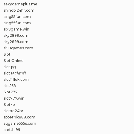
sexygameplus.me
shinobi24hr.com
sing55fun.com
sing55fun.com
six9game.win
sky2899.com
sky2899.com
sl99games.com
Slot
Slot Online
slot pg
slot เครดิตฟรี
slot1111ok.com
slot168
Slot777
slot777.win
Slotxo
slotxo24hr
spbetflik888.com
sqgame555s.com
sretthi99