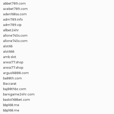
abbet789.com
acebet789.com
aden168ss.com
adm789.info
adm789.vip
allbet24hr
allone745s.com
allone745s.com
alot66
alot666
amb slot
aress77.shop
aress77.shop
argus16888.com
ba88th.com
Baccarat
baj88thbz.com
bar4game24hr.com
baslot168bet.com
bbp168.me
bbp168.me