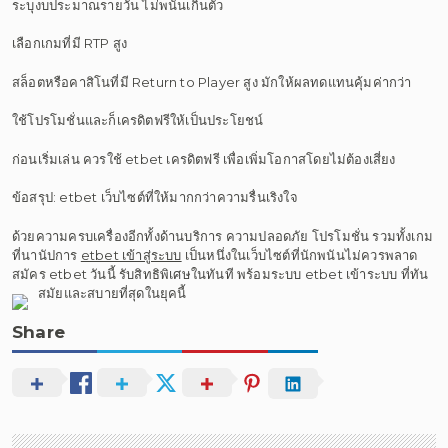
ระบุงบประมาณรายวัน ไม่พนันเกินตัว
เลือกเกมที่มี RTP สูง
สล็อตหรือคาสิโนที่มี Return to Player สูง มักให้ผลทดแทนคุ้มค่ากว่า
ใช้โปรโมชั่นและก็เครดิตฟรีให้เป็นประโยชน์
ก่อนเริ่มเล่น ควรใช้ etbet เครดิตฟรี เพื่อเพิ่มโอกาสโดยไม่ต้องเสี่ยง
ข้อสรุป: etbet เว็บไซต์ที่ให้มากกว่าความรื่นเริงใจ
ด้วยความครบเครื่องอีกทั้งด้านบริการ ความปลอดภัย โปรโมชั่น รวมทั้งเกม
ที่นานัปการ
etbet เข้าสู่ระบบ
เป็นหนึ่งในเว็บไซต์ที่นักพนันไม่ควรพลาด
สมัคร etbet วันนี้ รับสิทธิพิเศษในทันที พร้อมระบบ etbet เข้าระบบ ที่ทัน
สมัยและสบายที่สุดในยุคนี้
Share