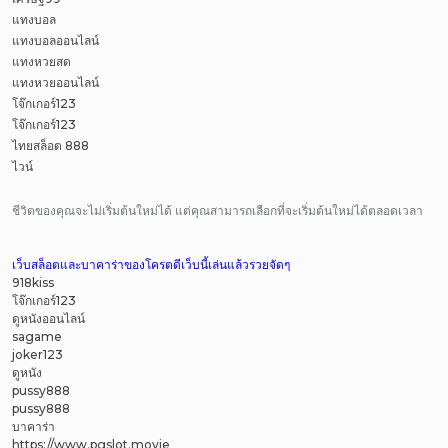
แทงบอล
แทงบอลออนไลน์
แทงหวยสด
แทงหวยออนไลน์
โจ๊กเกอร์123
โจ๊กเกอร์123
ไทยสล็อต 888
ไวน์
ชีวิตของคุณจะไม่เริ่มต้นใหม่ได้ แต่คุณสามารถเลือกที่จะเริ่มต้นใหม่ได้ตลอดเวลา
เว็บสล็อตและบาคาร่าของโครตดีเว็บนี้เล่นแล้วรวยจัดๆ
918kiss
โจ๊กเกอร์123
ดูหนังออนไลน์
sagame
joker123
ดูหนัง
pussy888
pussy888
บาคาร่า
https://www.pgslot.movie