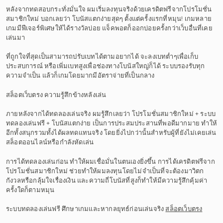
หลังจากทดสอบกระทั่งมั่นใจ ผมเริ่มลงทุนจริงด้วยเครดิตฟรีจากโปรโมชั่น
สมาชิกใหม่ บอกเลยว่า โบนัสแตกง่ายสุดๆ ตั้งแต่ครั้งแรกที่หมุน! เกมหลาย
เกมมีฟีเจอร์พิเศษให้ได้รางวัลบ่อย แจ็คพอตก็ออกบ่อยครั้งกว่าเว็บอื่นที่เคย
เล่นมา
ที่ถูกใจที่สุดเป็นสามารถปรับเบทได้ตามอยากได้ จะลงเบทต่ำๆเพื่อเก็บ
ประสบการณ์ หรือเพิ่มเบทสูงเพื่อช่องทางโบนัสใหญ่ก็ได้ ระบบรองรับทุก
ความจำเป็น แล้วก็เกมโดยมากมีอัตราจ่ายที่เป็นกลาง
สล็อตเว็บตรง ความรู้สึกข้างหลังเล่น
ภายหลังจากได้ทดลองเล่นจริง ผมรู้สึกเลยว่า โปรโมชั่นสมาชิกใหม่ + ระบบ
ทดลองเล่นฟรี + โบนัสแตกง่าย เป็นการประสมประสานที่พอดีมากมาย ทำให้
อีกทั้งสนุกรวมทั้งได้ผลทดแทนจริง โดยยิ่งไปกว่านั้นสำหรับผู้ที่ยังไม่เคยเล่น
สล็อตออนไลน์หรือกำลังหัดเล่น
การได้ทดลองเล่นก่อน ทำให้ผมเชื่อมั่นในตนเองยิ่งขึ้น การได้เครดิตฟรีจาก
โปรโมชั่นสมาชิกใหม่ ช่วยทำให้ผมลงทุนโดยไม่จำเป็นที่จะต้องมาวิตก
กังวลหรือกลุ้มใจเรื่องเงิน และความถี่โบนัสที่สูงก็ทำให้มีความรู้สึกคุ้มค่า
ครั้งใดก็ตามหมุน
ระบบทดลองเล่นฟรี ศึกษาเกมและหากลยุทธ์ก่อนเล่นจริง
สล็อตเว็บตรง