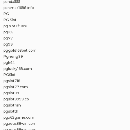
panda555
paramax1688.info
PG
PG Slot
pg slot เว็บตรง
pg168
pg77
pg99
pggold168bet.com
Pgheng99
pgk44
pglucky168.com
PGSlot
pgslot718
pgslot77.com
pgslot99
pgslot9999.co
pgslotfish
pgslotth
pgx62game.com
pgzeus88win.com
pgzeus88win.com