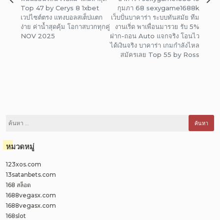
เรื่อง
Top 47 by Cerys 8 1xbet
กุมภา 68 sexygame1688k
เวปไซต์ตรง แทงบอลสเต็ปแตก
เว็บปั่นบาคาร่า ระบบทันสมัย ทีม
ง่าย ค่าน้ำสุดคุ้ม โอกาสบวกทุกคู่
งานเริ่ด พาเพื่อนมารวย รับ 5%
NOV 2025
ฝาก-ถอน Auto แจกจริง โอนไว
ได้เงินจริง บาคาร่า เกมกำลังไหล
สมัครเลย Top 55 by Ross
ค้นหา
สำหรับ:
หมวดหมู่
123xos.com
13satanbets.com
168 สล็อต
1688vegasx.com
1688vegasx.com
168slot