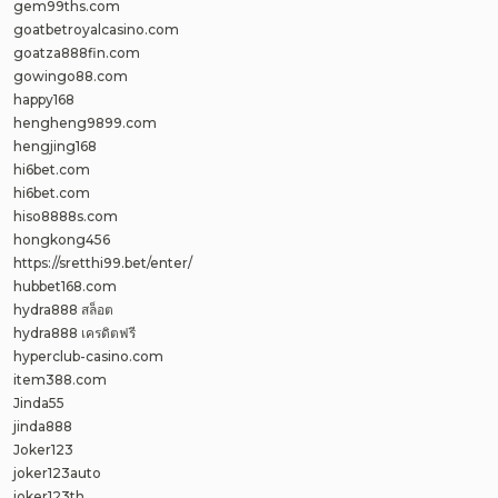
gem99ths.com
goatbetroyalcasino.com
goatza888fin.com
gowingo88.com
happy168
hengheng9899.com
hengjing168
hi6bet.com
hi6bet.com
hiso8888s.com
hongkong456
https://sretthi99.bet/enter/
hubbet168.com
hydra888 สล็อต
hydra888 เครดิตฟรี
hyperclub-casino.com
item388.com
Jinda55
jinda888
Joker123
joker123auto
joker123th