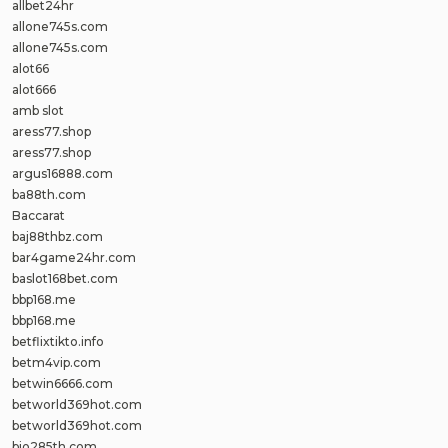
allbet24hr
allone745s.com
allone745s.com
alot66
alot666
amb slot
aress77.shop
aress77.shop
argus16888.com
ba88th.com
Baccarat
baj88thbz.com
bar4game24hr.com
baslot168bet.com
bbp168.me
bbp168.me
betflixtikto.info
betm4vip.com
betwin6666.com
betworld369hot.com
betworld369hot.com
bio285th.com