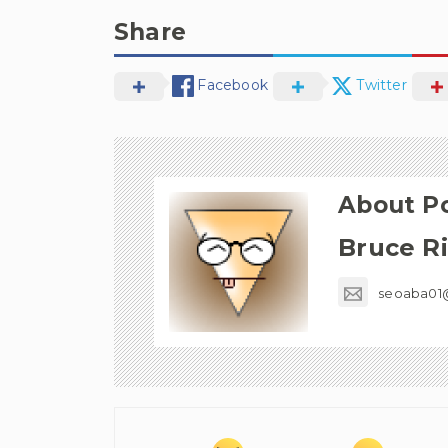
Share
Facebook
Twitter
About P
Bruce R
seoaba01