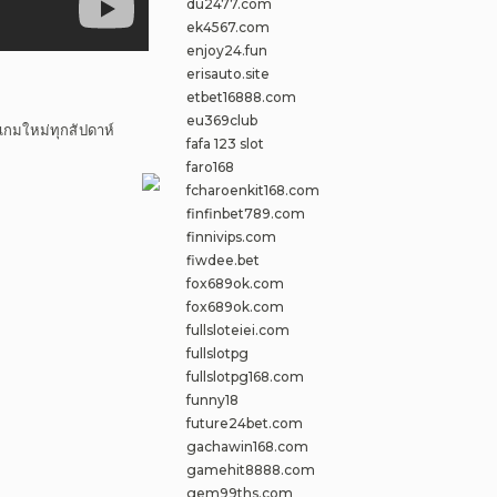
du2477.com
ek4567.com
enjoy24.fun
erisauto.site
etbet16888.com
eu369club
เกมใหม่ทุกสัปดาห์
fafa 123 slot
faro168
fcharoenkit168.com
finfinbet789.com
finnivips.com
fiwdee.bet
fox689ok.com
fox689ok.com
fullsloteiei.com
fullslotpg
fullslotpg168.com
funny18
future24bet.com
gachawin168.com
gamehit8888.com
gem99ths.com