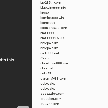
bio285th.com
bluewin8888.info
bng55
bombet888.win
bonus888
boonlert1688.com
brazil999
brazil999 ทางเข้า
bwvip4.com
bwvip4.com
carlo999.net
Casino
chinatown888.win
cloudbet
coke55
daruma1688.com
debet slot
debet slot
dgb222hot.com
dr888bet.com
du2477.com