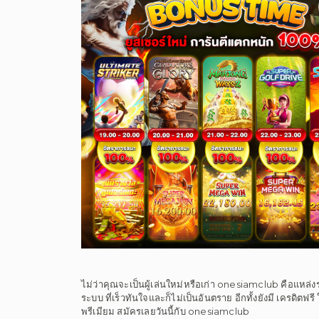
ไม่ว่าคุณจะเป็นผู้เล่นใหม่หรือเก่า onesiamclub คือแหล่ง
ระบบ ที่เร็วทันใจและก็ไม่เป็นอันตราย อีกทั้งยังมี เครดิ
พรีเมียม สมัครเลยวันนี้กับ onesiamclub