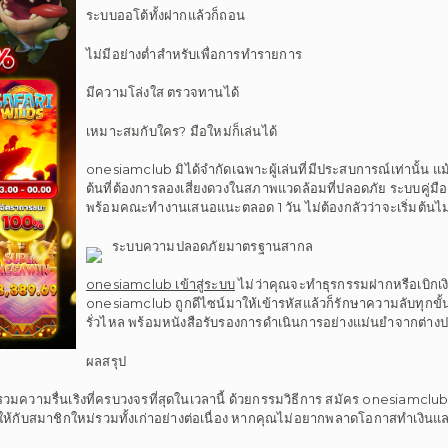
ระบบออโต้ทั้งฝากแล้วก็ถอน
ไม่มีอย่างต่ำสำหรับเพื่อการทำรายการ
มีความโล่งใส ตรวจทานได้
เหมาะสมกับใคร? มือใหม่ก็เล่นได้
onesiamclub มิได้จำกัดเฉพาะผู้เล่นที่มีประสบการณ์เท่านั้น แม้ก
ต้นที่ต้องการลองเสี่ยงดวงในสภาพแวดล้อมที่ปลอดภัย ระบบคู่มื
พร้อมคณะทำงานเสนอแนะตลอด 1 วัน ไม่ต้องกลัวว่าจะเริ่มต้นไม
ระบบความปลอดภัยมาตรฐานสากล
onesiamclub เข้าสู่ระบบ
ไม่ว่าคุณจะทำธุรกรรมฝากหรือเบิกเ
onesiamclub ถูกดีไซน์มาให้เข้ารหัสแล้วก็รักษาความลับทุกขั
รั่วไหล พร้อมหนังสือรับรองการดำเนินการอย่างแม่นยำจากต่าง
ผลสรุป
รวมความรื่นเริงที่ครบวงจรที่สุดในเวลานี้ ด้วยกรรมวิธีการ สมัคร onesiamclub 
ตฟรี ให้กับสมาชิกใหม่รวมทั้งเก่าอย่างต่อเนื่อง หากคุณไม่อยากพลาดโอกาสทำเงิน