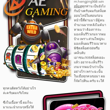
m.hengjing168.win
สล็อต
ทุกท่าน เป็นยังไง
กันบ้างครับผมกับสล็อต
ออนไลน์ในตอนก่อน
หน้านี้ที่ผ่านมา มีผู้คน
จำนวนมากหลังไมค์มา
หาผมว่า ต้องการจะ
มองเห็นรีวิวเกมจากผม
บ้าง เพราะส่วนใหญ่จะ
มองเห็นผมรีวิวแนวทาง
พิชิตสล็อต168หรือ
เคล็บลับ
เอาชนะ168สล็อตเยอะ
แล้ว อยากจะเห็นรีวิว
เกมจากผมบ้างว่าเป็น
อย่างไร เพราะฉะนั้น
ในเมื่อทุกคนขอมา ผม
ก็จัดไปสินะครับ จะให้
ทุกคนผิดหวังได้อย่างไร
ล่ะครับผมจริงไหม
ซึ่งในเนื้อหานี้ ผมก็จะ
มาแนะนำเกมๆหนึ่งให้