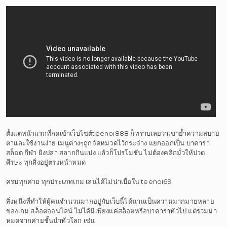
ตั้งแต่หน้าแรกที่กดเข้าเว็บไซต์teenoi888 ก็ทราบเลยว่าเขาย้ำความสบาย
ตาและใช้งานง่าย เมนูต่างๆถูกจัดหมวดไว้กระจ่าง แยกออกเป็น บาคาร่า
สล็อต กีฬา ยิงปลา สลากกินแบ่ง แล้วก็โปรโมชัน ไม่ต้องคลิกมั่วให้ปวด
ศีรษะ ทุกสิ่งอยู่ตรงหน้าหมด
ครบทุกค่าย ทุกประเภทเกม เล่นได้ไม่น่าเบื่อใน teenoi69
สิ่งหนึ่งที่ทำให้ผู้คนจำนวนมากอยู่กับเว็บนี้ได้นานเป็นความมากมายหลาย
ของเกม สล็อตออนไลน์ ไม่ได้มีเพียงแค่สล็อตหรือบาคาร่าทั่วไป แต่รวมมา
หมดจากค่ายชั้นนำทั่วโลก เช่น