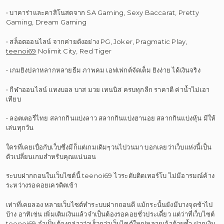
• บาคาร่าและคาสิโนสดจาก SA Gaming, Sexy Baccarat, Pretty
Gaming, Dream Gaming
• สล็อตออนไลน์ จากค่ายดังอย่าง PG, Joker, Pragmatic Play,
teenoi69
Nolimit City, Red Tiger
• เกมยิงปลาหลากหลายธีม ภาพคม เอฟเฟกต์จัดเต็ม ยิงง่าย ได้เงินจริง
• กีฬาออนไลน์ แทงบอล บาส มวย เทนนิส ครบทุกลีก ราคาดี ค่าน้ำไม่เอา
เทียบ
• ลอตเตอรี่ไทย สลากกินแบ่งลาว สลากกินแบ่งฮานอย สลากกินแบ่งหุ้น มีให้
เล่นทุกวัน
ใครที่เคยเบื่อกับเว็บซึ่งมีก็แต่เกมเดิมๆวนไปวนมา บอกเลยว่าเว็บแห่งนี้เป็น
ตัวเปลี่ยนเกมสำหรับคุณแน่นอน
ระบบฝากถอนในเว็บไซต์นี้ teenoi69 ไวระดับติดเทอร์โบ ไม่มีอารมณ์ค้าง
ระหว่างรอคอยเครดิตเข้า
เท่าที่เคยลอง หลายเว็บไซต์ทำระบบฝากถอนดี แม้กระนั้นยังมีบางจุดช้าไป
บ้าง อาทิเช่น เพิ่มเติมเงินแล้วจำเป็นต้องรอคอยชั่วประเดี๋ยว แต่ว่าที่เว็บไซต์
teenoi69 จำเป็นต้องกล่าวว่าเร็วกว่าเว็บไซต์ใหญ่หลายเจ้าด้วยซ้ำ ฝากเงิน