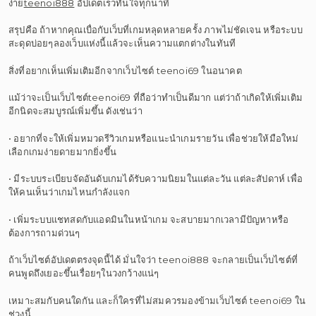
ง่าย
teenoi888
อัปเดตเร็วทันใจทุกนาที
สรุปคือ ถ้าหากคุณเบื่อกับเว็บที่เกมหลุดหลายครั้ง ภาพไม่ชัดเจน หรือระบบ
สะดุดบ่อยๆลองเว็บแห่งนี้แล้วจะเห็นความแตกต่างในทันที
สิ่งที่อยากเห็นเพิ่มเติมอีกจากเว็บไซต์ teenoi69 ในอนาคต
แม้ว่าจะเป็นเว็บไซต์teenoi69 ที่ถือว่าทำเป็นดีมาก แต่ว่าถ้าเกิดให้เพิ่มเติม
อีกนิดจะสมบูรณ์เพิ่มขึ้น ดังเช่นว่า
• อยากที่จะให้เพิ่มหมวดรีวิวเกมหรือแนะนำเกมรายวัน เพื่อช่วยให้มือใหม่
เลือกเกมง่ายดายมากยิ่งขึ้น
• มีระบบระเบียบจัดอันดับเกมได้รับความนิยมในแต่ละวัน แต่ละสัปดาห์ เพื่อ
ให้คนเห็นว่าเกมไหนกำลังแจก
• เพิ่มระบบแชทสดกับแอดมินในหน้าเกม จะสบายมากเวลามีปัญหาหรือ
ต้องการถามด่วนๆ
ถ้าเว็บไซต์อัปเดตตรงจุดนี้ได้ มั่นใจว่า teenoi888 จะกลายเป็นเว็บไซต์ที่
คนพูดถึงเยอะขึ้นเรื่อยๆในวงกว้างแน่ๆ
เหมาะสมกับคนใดกัน และก็ใครที่ไม่สมควรมองข้ามเว็บไซต์ teenoi69 ใน
ช่วงนี้