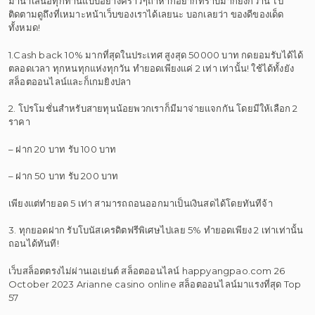
มานำเสนอทุกท่านแบบอย่างคร่าวๆถ้าหากอยากทราบมากยิ่งกว่านี้ ไป
ติดตามดูถึงที่เหมาะหน้าเว็บของเราได้เลยนะ บอกเลยว่า ของดีของเด็ด
ทั้งหมด!
1.Cash back 10% มากที่สุดในประเทศ สูงสุด 50000 บาท กดยอมรับได้ได้
ตลอดเวลา ทุกหนทุกแห่งทุกวัน ทำยอดเพียงแค่ 2 เท่า เท่านั้น! ใช้ได้ทั้งยัง
สล็อตออนไลน์และก็เกมยิงปลา
2. โปรโมชั่นสำหรับสายทุนน้อยพวกเราก็มีมาจ่ายแจกกัน โดยมีให้เลือก 2
ราคา
– ฝาก 20 บาท รับ 100 บาท
– ฝาก 50 บาท รับ 200 บาท
เพียงแต่ทำยอด 5 เท่า สามารถถอนออกมาเป็นเงินสดได้โดยทันทีจ้า
3. ทุกยอดฝาก รับโบนัสเครดิตฟรีพิเศษไปเลย 5% ทำยอดเพียง 2 เท่าเท่านั้น
ถอนได้ทันที!
เว็บสล็อตตรงไม่ผ่านเอเย่นต์ สล็อตออนไลน์ happyangpao.com 26
October 2023 Arianne casino online สล็อตออนไลน์มาแรงที่สุด Top
57