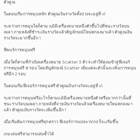
ตัวคูณ
ในตอนเริ่มการหมุนหลัก ตัวคูณเงินรางวัลทั้งปวงจะอยู่ที่ x1
ระหว่างการหมุนใดก็ตาม แม้มีเครื่องหมายหนึ่งตัวขึ้นไปที่ชนะรางวัลบน
เพลา ภายหลังที่ชำระเงินรางวัลแล้วสัญลักษณ์ใหม่ตกลงมาแล้ว ตัวคูณเงิน
รางวัลจะมากขึ้นอีก 1
ฟีพบร์การหมุนฟรี
เมื่อใดก็ตามที่กำเนิดเครื่องหมาย Scatter 3 ตัว จะทำให้คุณเข้าสู่ฟีเจอร์
การหมุนฟรี 8 รอบ โดยสัญลักษณ์ Scatter เพิ่มแต่ละตัวนั้นจะเพิ่มการหมุน
ฟรีอีก 2 รอบ
ในตอนเริ่มฟีเจอร์การหมุนฟรี ตัวคูณเงินรางวัลจะอยู่ที่ x1
ระหว่างการหมุนฟรีอะไรก็ตามแม้มีเครื่องหมายหนึ่งตัวหรือมากกว่านั้นที่
ชนะรางวัลบนเพลา ภายหลังที่จ่ายเงินรางวัลแล้วเครื่องหมายใหม่ตกลงมา
แล้ว ตัวคูณเงินรางวัลจะเพิ่มขึ้นอีก 1
เมื่อเริ่มต้นการหมุนฟรีทุกคราว ฟีเจอร์การแปลง Wild ก็จะเริ่มขึ้น
เกมเล่นฟรีสามารถเล่นซ้ำได้