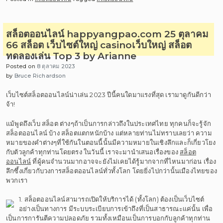
สล็อตออนไลน์ happyangpao.com 25 ตุลาคม
66 สล็อต เว็บไซต์ใหญ่ casinoเว็บใหญ่ สล็อต
ทดลองเล่น Top 3 by Arianne
Posted on
8 ตุลาคม 2023
by
Bruce Richardson
เว็บไซต์สล็อตออนไลน์น่าเล่น 2023 ปีนี้คนใดมาแรงที่สุด เรามาดูกันดีกว่า
จ้า!
แม้พูดถึงเว็บ สล็อต ต่างๆถ้าเป็นการกล่าวถึงในประเทศไทย ทุกคนก็จะรู้จัก
สล็อตออนไลน์ บ้าง สล็อตแตกหนักบ้าง แต่หลายท่านไม่ทราบเลยว่า ความ
หมายของคำต่างๆที่ใช้กันในตอนนี้นั้นมีความหมายในเชิงลึกและก็เกี่ยวโยง
กับตัวลูกค้าทุกท่านโดยตรง ในวันนี้ เราจะมานำเสนอเรื่องของ
สล็อต
ออนไลน์
ที่ผู้คนจำนวนมากอาจจะยังไม่เคยได้รู้มากจากที่ไหนมาก่อน เรื่อง
ลึกซึ้งเกี่ยวกับวงการสล็อตออนไลน์ทั่วทั้งโลก โดยยิ่งไปกว่านั้นเมืองไทยของ
พวกเรา
1. สล็อตออนไลน์สามารถเปิดให้บริการได้ (ทั้งโลก) ต้องเป็นเว็บไซต์
อย่างเป็นทางการ มีระบบระเบียบการเข้าถึงที่เป็นสาธารณะแค่นั้น เพื่อ
เป็นการการันตีความปลอดภัย รวมทั้งเหมือนเป็นการบอกกับลูกค้าทุกท่าน