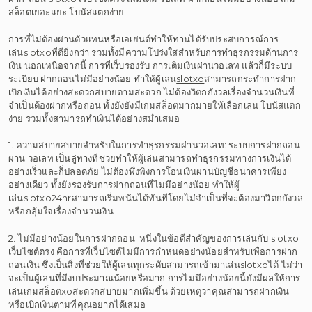
สล็อตเยอะแยะ โบนัสแตกง่าย
การที่ไม่ต้องผ่านตัวแทนหรือเอเย่นต์ทำให้ท่านได้รับประสบการณ์การ
เล่นslotxoที่ดียิ่งกว่า รวมทั้งมีความโปร่งใสสำหรับการทำธุรกรรมด้านการ
เงิน นอกเหนือจากนี้ การที่เว็บรองรับ การเติมเงินผ่านวอเลท แล้วก็มีระบบ
ระเบียบ ฝากถอนไม่มีอย่างน้อย ทำให้ผู้เล่น
slotxo
สามารถกระทำการฝาก
เบิกเงินได้อย่างสะดวกสบายตามสะดวก ไม่ต้องวิตกกังวลเรื่องจำนวนเงินที่
จำเป็นต้องฝากหรือถอน ทั้งยังยังมีเกมสล็อตมากมายให้เลือกเล่น โบนัสแตก
ง่าย รวมทั้งสามารถทำเงินได้อย่างสม่ำเสมอ
1. ความสบายสบายสำหรับในการทำธุรกรรมผ่านวอเลท: ระบบการฝากถอน
ผ่าน วอเลท เป็นลู่ทางที่ช่วยทำให้ผู้เล่นสามารถทำธุรกรรมทางการเงินได้
อย่างเร็วและก็ปลอดภัย ไม่ต้องพึ่งพิงการโอนเงินผ่านบัญชีธนาคารเพียง
อย่างเดียว ทั้งยังรองรับการฝากถอนที่ไม่มีอย่างน้อย ทำให้ผู้
เล่นslotxo24hrสามารถเริ่มพนันได้ทันทีโดยไม่จำเป็นที่จะต้องมาวิตกกังวล
หรือกลุ้มใจเรื่องจำนวนเงิน
2. ไม่มีอย่างน้อยในการฝากถอน: หนึ่งในข้อดีสำคัญของการเล่นกับ slotxo
เว็บไซต์ตรง คือการที่เว็บไซต์ไม่มีการกำหนดอย่างน้อยสำหรับเพื่อการฝาก
ถอนเงิน ซึ่งเป็นสิ่งที่ช่วยให้ผู้เล่นทุกระดับสามารถเข้ามาเล่นslotxoได้ ไม่ว่า
จะเป็นผู้เล่นที่มีงบประมาณน้อยหรือมาก การไม่มีอย่างน้อยนี้ยังมีผลให้การ
เล่นเกมสล็อตxoสะดวกสบายมากเพิ่มขึ้น ด้วยเหตุว่าคุณสามารถฝากเงิน
หรือเบิกเงินตามที่คุณอยากได้เสมอ