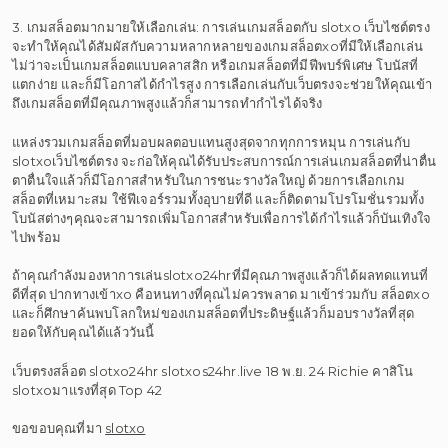
3. เกมสล็อตมากมายให้เลือกเล่น: การเล่นเกมสล็อตกับ slotxo เว็บไซต์ตรง
จะทำให้คุณได้สัมผัสกับความหลากหลายของเกมสล็อตxoที่มีให้เลือกเล่น
ไม่ว่าจะเป็นเกมสล็อตแบบคลาสสิก หรือเกมสล็อตที่มีฟีพบร์พิเศษ โบนัสที่
แตกง่าย และก็มีโอกาสได้กำไรสูง การเลือกเล่นกับเว็บตรงจะช่วยให้คุณเข้า
ถึงเกมสล็อตที่มีคุณภาพสูงแล้วก็สามารถทำกำไรได้จริง
แหล่งรวมเกมสล็อตที่มอบผลตอบแทนสูงสุดจากทุกการหมุน การเล่นกับ
slotxoเว็บไซต์ตรง จะก่อให้คุณได้รับประสบการณ์การเล่นเกมสล็อตที่น่าตื่น
ตาตื่นใจแล้วก็มีโอกาสสำหรับในการชนะรางวัลใหญ่ ด้วยการเลือกเกม
สล็อตที่เหมาะสม ใช้ฟีเจอร์รวมทั้งอุบายที่ดี และก็ติดตามโปรโมชั่นรวมทั้ง
โบนัสต่างๆคุณจะสามารถเพิ่มโอกาสสำหรับเพื่อการได้กำไรแล้วก็บันเทิงใจ
ไปพร้อม
ถ้าคุณกำลังมองหาการเล่นslotxo24hrที่มีคุณภาพสูงแล้วก็ได้ผลทดแทนที่
ดีที่สุด ปากทางเข้าxo คือหนทางที่คุณไม่ควรพลาด มาเข้าร่วมกับ สล็อตxo
และก็ศึกษาค้นพบโลกใหม่ของเกมสล็อตที่ประดิษฐ์แล้วก็มอบรางวัลที่สุด
ยอดให้กับคุณได้แล้ววันนี้
เว็บตรงสล็อต slotxo24hr slotxos24hr.live 18 พ.ย. 24 Richie คาสิโน
slotxoมาแรงที่สุด Top 42
ขอขอบคุณที่มา
slotxo