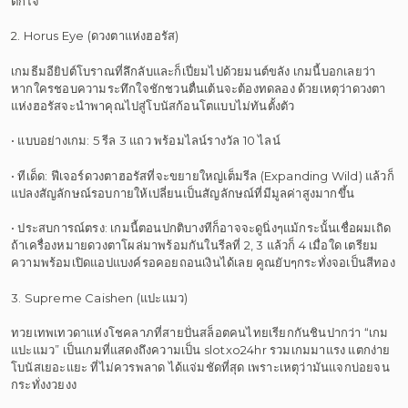
ตกใจ
2. Horus Eye (ดวงตาแห่งฮอรัส)
เกมธีมอียิปต์โบราณที่ลึกลับและก็เปี่ยมไปด้วยมนต์ขลัง เกมนี้บอกเลยว่า
หากใครชอบความระทึกใจชักชวนตื่นเต้นจะต้องทดลอง ด้วยเหตุว่าดวงตา
แห่งฮอรัสจะนำพาคุณไปสู่โบนัสก้อนโตแบบไม่ทันตั้งตัว
• แบบอย่างเกม: 5 รีล 3 แถว พร้อมไลน์รางวัล 10 ไลน์
• ทีเด็ด: ฟีเจอร์ดวงตาฮอรัสที่จะขยายใหญ่เต็มรีล (Expanding Wild) แล้วก็
แปลงสัญลักษณ์รอบกายให้เปลี่ยนเป็นสัญลักษณ์ที่มีมูลค่าสูงมากขึ้น
• ประสบการณ์ตรง: เกมนี้ตอนปกติบางทีก็อาจจะดูนิ่งๆแม้กระนั้นเชื่อผมเถิด
ถ้าเครื่องหมายดวงตาโผล่มาพร้อมกันในรีลที่ 2, 3 แล้วก็ 4 เมื่อใด เตรียม
ความพร้อมเปิดแอปแบงค์รอคอยถอนเงินได้เลย คูณยับๆกระทั่งจอเป็นสีทอง
3. Supreme Caishen (แปะแมว)
ทวยเทพเทวดาแห่งโชคลาภที่สายปั่นสล็อตคนไทยเรียกกันชินปากว่า “เกม
แปะแมว” เป็นเกมที่แสดงถึงความเป็น slotxo24hr รวมเกมมาแรง แตกง่าย
โบนัสเยอะแยะ ที่ไม่ควรพลาด ได้แจ่มชัดที่สุด เพราะเหตุว่ามันแจกบ่อยจน
กระทั่งงวยงง