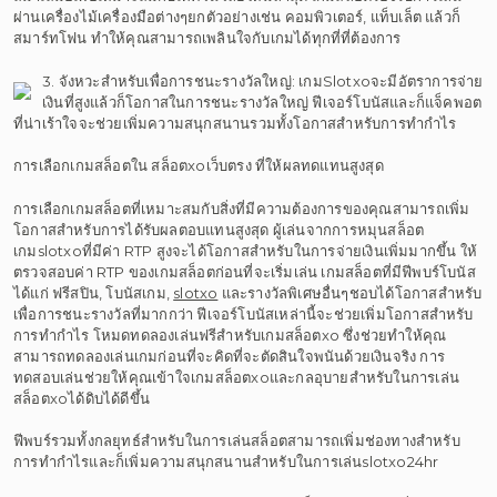
ผ่านเครื่องไม้เครื่องมือต่างๆยกตัวอย่างเช่น คอมพิวเตอร์, แท็บเล็ต แล้วก็
สมาร์ทโฟน ทำให้คุณสามารถเพลินใจกับเกมได้ทุกที่ที่ต้องการ
3. จังหวะสำหรับเพื่อการชนะรางวัลใหญ่: เกมSlotxoจะมีอัตราการจ่าย
เงินที่สูงแล้วก็โอกาสในการชนะรางวัลใหญ่ ฟีเจอร์โบนัสและก็แจ็คพอต
ที่น่าเร้าใจจะช่วยเพิ่มความสนุกสนานรวมทั้งโอกาสสำหรับการทำกำไร
การเลือกเกมสล็อตใน สล็อตxoเว็บตรง ที่ให้ผลทดแทนสูงสุด
การเลือกเกมสล็อตที่เหมาะสมกับสิ่งที่มีความต้องการของคุณสามารถเพิ่ม
โอกาสสำหรับการได้รับผลตอบแทนสูงสุด ผู้เล่นจากการหมุนสล็อต
เกมslotxoที่มีค่า RTP สูงจะได้โอกาสสำหรับในการจ่ายเงินเพิ่มมากขึ้น ให้
ตรวจสอบค่า RTP ของเกมสล็อตก่อนที่จะเริ่มเล่น เกมสล็อตที่มีฟีพบร์โบนัส
ได้แก่ ฟรีสปิน, โบนัสเกม,
slotxo
และรางวัลพิเศษอื่นๆชอบได้โอกาสสำหรับ
เพื่อการชนะรางวัลที่มากกว่า ฟีเจอร์โบนัสเหล่านี้จะช่วยเพิ่มโอกาสสำหรับ
การทำกำไร โหมดทดลองเล่นฟรีสำหรับเกมสล็อตxo ซึ่งช่วยทำให้คุณ
สามารถทดลองเล่นเกมก่อนที่จะคิดที่จะตัดสินใจพนันด้วยเงินจริง การ
ทดสอบเล่นช่วยให้คุณเข้าใจเกมสล็อตxoและกลอุบายสำหรับในการเล่น
สล็อตxoได้ดิบได้ดีขึ้น
ฟีพบร์รวมทั้งกลยุทธ์สำหรับในการเล่นสล็อตสามารถเพิ่มช่องทางสำหรับ
การทำกำไรและก็เพิ่มความสนุกสนานสำหรับในการเล่นslotxo24hr