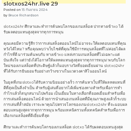
slotxos24hr.live 29
Posted on
15 กันยายน 2024
by
Bruce Richardson
slotxo24hr ศึกษาและทำการค้นพบโลกของเกมสล็อต ปากทางเข้าxo ได้
รับผลตอบแทนสูงสุดจากทุกการหมุน
คุณเคยมีความรู้สึกว่าการเล่นสล็อตออนไลน์ไม่อาจจะให้ผลตอบแทนที่คุณ
หวังได้ไหม? หรือคุณพบว่าเว็บไซต์ที่คุณใช้มีการหมุนสล็อตที่ไม่ค่อยได้ผล
กำไรที่ดี มาร่วมค้นพบกับ ทางเข้าxo แหล่งรวมเกมสล็อตที่ไม่เฉพาะแต่
บันเทิงใจ แต่ว่ายังได้โอกาสให้ผลทดแทนสูงสุดจากทุกการหมุน! พบกับโลก
ใหม่ของเกมสล็อตที่ประดิษฐ์แล้วก็มอบรางวัลที่ยอดเยี่ยมผ่าน slotxo24hr
ที่ได้รับการยินยอมรับอย่างกว้างขวางในแวดวงคาสิโนออนไลน์
ในยุคที่เกมslotxoได้รับความนิยมอย่างเร็ว การค้นหาเว็บที่ให้ผลทดแทนที่
ดีที่สุดเป็นสิ่งจำเป็น สำหรับผู้เล่นที่อยากได้เพิ่มช่องทางสำหรับเพื่อการทำ
กำไรแล้วก็สนุกสนานไปพร้อม เป็นเยี่ยมในทางเลือกที่ยอดเยี่ยมสำหรับเพื่อ
การเล่นสล็อตออนไลน์ ด้วยการนำเสนอเกมสล็อตที่มีคุณภาพสูงแล้วก็ระบบ
การเล่นที่ล้ำสมัย เราจะพาคุณไปตรวจโลกของเกมslotxo24hr ที่จะมอบผล
ตอบแทนสูงสุดจากทุกการหมุน พร้อมเทคนิครวมทั้งเทคนิคสำหรับเพื่อการ
เลือกเกมสล็อตที่ดีเยี่ยมที่สุด
ศึกษาและทำการค้นพบโลกของเกมสล็อต slotxo ได้รับผลตอบแทนสูงสุด