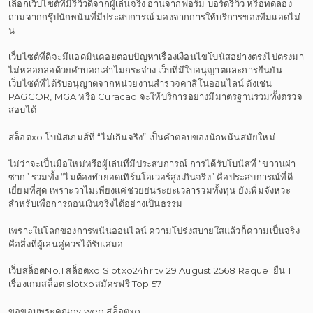
เลือกเว็บไซต์ที่มีรีวิวดีจากผู้เล่นจริง อ่านจากฟอรั่ม บอร์ดรีวิว หรือทดลอง
ถามจากกรุ๊ปนักพนันที่มีประสบการณ์ มองจากการให้บริการของทีมแอดไม่
น
เว็บไซต์ที่ดีจะมีแอดมินคอยตอบปัญหาเรื่องเงื่อนไขโบนัสอย่างตรงไปตรงมา
ไม่หลอกล่อด้วยคำบอกเล่าไม่กระจ่าง เว็บที่มีใบอนุญาตและการยืนยัน
เว็บไซต์ที่ได้รับอนุญาตจากหน่วยงานสำรวจคาสิโนออนไลน์ ดังเช่น
PAGCOR, MGA หรือ Curacao จะให้บริการอย่างมีมาตรฐานรวมทั้งตรวจ
สอบได้
สล็อตxo โบนัสเกมส์ที่ “ไม่เกินจริง” เป็นคำตอบของนักพนันสมัยใหม่
ไม่ว่าจะเป็นมือใหม่หรือผู้เล่นที่มีประสบการณ์ การได้รับโบนัสที่ “ขวานผ่า
ซาก” รวมทั้ง “ไม่ต้องทำยอดเทิร์นโอเวอร์สูงเกินจริง” คือประสบการณ์ที่ดี
เยี่ยมที่สุด เพราะว่าไม่เพียงแค่ช่วยย่นระยะเวลารวมทั้งทุน ยังเพิ่มจังหวะ
สำหรับเพื่อการถอนเงินจริงได้อย่างเป็นธรรม
เพราะในโลกของการพนันออนไลน์ ความโปร่งสบายใสแล้วก็ความเป็นจริง
คือสิ่งที่ผู้เล่นคู่ควรได้รับเสมอ
เว็บสล็อตNo.1 สล็อตxo Slotxo24hr.tv 29 August 2568 Raquel ยืน 1
เรื่องเกมสล็อต slotxoสมัครฟรี Top 57
ขอขอบพระคุณby web
สล็อตxo