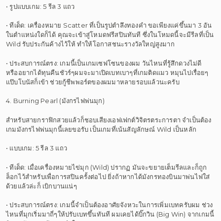
• รูปแบบเกม: 5 รีล 3 แถว
• ทีเด็ด: เครื่องหมาย Scatter ที่เป็นรูปตำลึงทองคำ ขอเพียงแค่ขึ้นมา 3 อัน
ในตำแหน่งใดก็ได้ คุณจะเข้าสู่โหมดฟรีสปินทันที ซึ่งในโหมดนี้จะมีรีลที่เป็น
Wild รับประกันค้างไว้ให้ ทำให้โอกาสชนะรางวัลใหญ่สูงมาก
• ประสบการณ์ตรง: เกมนี้เป็นเกมเซฟโซนของผม วันไหนที่รู้สึกดวงไม่ดี
หรืออยากได้ทุนคืนชัวร์ๆผมจะมาเปิดเบทเบาๆที่เกมติดแมว หมุนไปเรื่อยๆ
แป๊บโบนัสก็เข้า ช่วยกู้ชีพพอร์ตของผมมาหลายรอบแล้วนะครับ
4. Burning Pearl (มังกรไฟพ่นมุก)
สำหรับสายกราฟิกสวยแล้วก็ชอบเสียงเอฟเฟกต์วิจิตรตระการตา จำเป็นต้อง
เกมมังกรไฟพ่นมุกนี้เลยขอรับ เป็นเกมที่เน้นสัญลักษณ์ Wild เป็นหลัก
• แบบเกม: 5 รีล 3 แถว
• ทีเด็ด: เมื่อเครื่องหมายไข่มุก (Wild) ปรากฏ มันจะขยายเต็มรีลและก็ถูก
ล็อกไว้สำหรับเพื่อการสปินครั้งต่อไป ยิ่งถ้าหากได้มังกรทองบินมาพ่นไฟใส่
ด้วยแล้วล่ะก็ เบิกบานแน่ๆ
• ประสบการณ์ตรง: เกมนี้จำเป็นต้องอาศัยจังหวะในการเพิ่มเบทครับผม ช่วง
ไหนที่มุกเริ่มมาถี่ๆให้ปรับเบทขึ้นทันที ผมเคยได้บิ๊กวิน (Big Win) จากเกมนี้