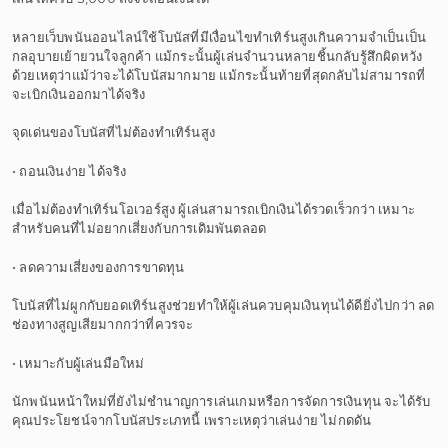
หลายเว็บพนันออนไลน์ใช้โบนัสที่มีเงื่อนไขทำเทิร์นสูงเกินความจำเป็นเป็น
กลอุบายเย้ายวนใจลูกค้า แม้กระนั้นผู้เล่นจำนวนหลายชิ้นกลับรู้สึกผิดหวัง
ด้วยเหตุว่าแม้ว่าจะได้โบนัสมากมาย แม้กระนั้นท้ายที่สุดกลับไม่สามารถที่
จะเบิกเงินออกมาได้จริง
จุดเด่นของโบนัสที่ไม่ต้องทำเทิร์นสูง
• ถอนเงินง่าย ได้จริง
เมื่อไม่ต้องทำเทิร์นโอเวอร์สูง ผู้เล่นสามารถเบิกเงินได้รวดเร็วกว่า เหมาะ
สำหรับคนที่ไม่อยากเสี่ยงกับการเดิมพันตลอด
• ลดความเสี่ยงของการขาดทุน
โบนัสที่ไม่ผูกกับยอดเทิร์นสูงช่วยทำให้ผู้เล่นควบคุมเงินทุนได้ดียิ่งไปกว่า ลด
ช่องทางสูญเสียมากกว่าที่ควรจะ
• เหมาะกับผู้เล่นมือใหม่
นักพนันหน้าใหม่ที่ยังไม่ชำนาญการเล่นเกมหรือการจัดการเงินทุน จะได้รับ
คุณประโยชน์จากโบนัสประเภทนี้ เพราะเหตุว่าเล่นง่าย ไม่กดดัน