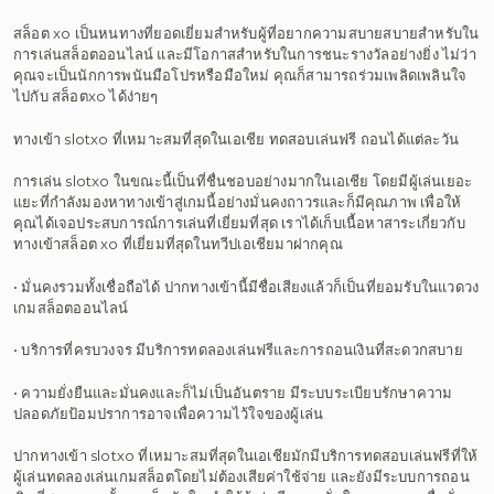
สล็อต xo เป็นหนทางที่ยอดเยี่ยมสำหรับผู้ที่อยากความสบายสบายสำหรับใน
การเล่นสล็อตออนไลน์ และมีโอกาสสำหรับในการชนะรางวัลอย่างยิ่ง ไม่ว่า
คุณจะเป็นนักการพนันมือโปรหรือมือใหม่ คุณก็สามารถร่วมเพลิดเพลินใจ
ไปกับ สล็อตxo ได้ง่ายๆ
ทางเข้า slotxo ที่เหมาะสมที่สุดในเอเชีย ทดสอบเล่นฟรี ถอนได้แต่ละวัน
การเล่น slotxo ในขณะนี้เป็นที่ชื่นชอบอย่างมากในเอเชีย โดยมีผู้เล่นเยอะ
แยะที่กำลังมองหาทางเข้าสู่เกมนี้อย่างมั่นคงถาวรและก็มีคุณภาพ เพื่อให้
คุณได้เจอประสบการณ์การเล่นที่เยี่ยมที่สุด เราได้เก็บเนื้อหาสาระเกี่ยวกับ
ทางเข้าสล็อต xo ที่เยี่ยมที่สุดในทวีปเอเชียมาฝากคุณ
• มั่นคงรวมทั้งเชื่อถือได้ ปากทางเข้านี้มีชื่อเสียงแล้วก็เป็นที่ยอมรับในแวดวง
เกมสล็อตออนไลน์
• บริการที่ครบวงจร มีบริการทดลองเล่นฟรีและการถอนเงินที่สะดวกสบาย
• ความยั่งยืนและมั่นคงและก็ไม่เป็นอันตราย มีระบบระเบียบรักษาความ
ปลอดภัยป้อมปราการอาจเพื่อความไว้ใจของผู้เล่น
ปากทางเข้า slotxo ที่เหมาะสมที่สุดในเอเชียมักมีบริการทดสอบเล่นฟรีที่ให้
ผู้เล่นทดลองเล่นเกมสล็อตโดยไม่ต้องเสียค่าใช้จ่าย และยังมีระบบการถอน