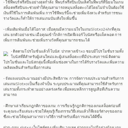
• ใช้ฟีพบร์ฟรีสปินอย่างสุดกำลัง: ฟีพบร์ฟรีสปินเป็นเลิศในฟีพบร์ที่นิยมในเกม
สล็อตฟรีสปินจะช่วยทำให้คุณสามารถหมุนสล็อตxoได้โดยไม่จำเป็นต้องใช้
เงินที่ใช้ในการเดิมพันเพิ่ม การใช้ฟีพบร์นี้จะช่วยเพิ่มจังหวะสำหรับการชนะ
รางวัลและก็ทำให้การเล่นเกมบันเทิงใจเพิ่มขึ้น
• เพิ่มเดิมพันเมื่อได้โอกาส: เมื่อคุณมีความแน่ใจในเกมSlotxo24hrที่คุณ
เล่น ยกตัวอย่างเช่น เมื่อคุณเข้าใกล้การเปิดฟีเจอร์โบนัสหรือแจ็คพอต การ
เพิ่มการเดิมพันจะช่วยเพิ่มรางวัลที่คุณสามารถชนะได้
• ติดตามโปรโมชั่นแล้วก็โบนัส: ปากทางเข้าxo ชอบมีโปรโมชั่นรวมทั้ง
โบนัสที่ดีสำหรับผู้เล่นใหม่และผู้เล่นสล็อตxoที่มีประสบการณ์ ติดตาม
โปรโมชั่นและโบนัสกลุ่มนี้เพื่อเพิ่มช่องทางในการได้รับรางวัลและเพิ่มความ
เพลิดเพลินสำหรับเพื่อการเล่น
• จัดแจงงบประมาณอย่างมีประสิทธิภาพ: การจัดการงบประมาณสำหรับการ
เล่นเกมSlotxoเป็นเรื่องจำเป็น ระบุงบประมาณที่คุณสามารถใช้สำหรับการ
เล่นรวมทั้งกระทำตามอย่างเคร่งครัด เพื่อหลบหลีกการสูญเสียที่เกินความ
สามารถ
• ศึกษาเล่าเรียนกฎกติกาของเกม: การเรียนรู้กฎกติกาของเกมสล็อตก่อนที่
จะคุณจะเริ่มเล่นจะช่วยให้คุณรู้เรื่องกรรมวิธีเล่นแล้วก็ฟีเจอร์ต่างๆของเกม
ซึ่งจะช่วยให้คุณสามารถวางวิธีการสำหรับเพื่อการเล่นได้ดีขึ้น
ฝาก-ถอน slotxo เว็บไซต์ตรง เพิ่มเติม วอเลท ฝากถอนไม่มีอย่างน้อย เกม