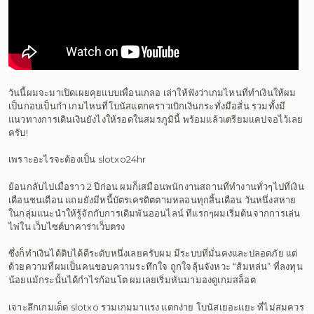
วันนี้ผมจะมาเปิดเผยคุยแบบเพื่อนเกลอ เล่าให้ฟังว่าเกมไหนที่ทำเงินให้ผม
เป็นกอบเป็นกำ เกมไหนที่โบนัสแตกคราวเบิกเงินกระทั่งมือสั่น รวมทั้งมี
แนวทางการเดินเงินยังไงให้รอดในสมรภูมินี้ พร้อมแล้วเตรียมแคปจอไว้เลย
ครับ!
เพราะอะไรจะต้องเป็น slotxo24hr
ย้อนกลับไปเมื่อราว 2 ปีก่อน ผมก็เสมือนพนักงานสถานที่ทำงานทั่วๆไปที่เงิน
เดือนชนเดือน แถมยังมีหนี้บัตรเครดิตตามหลอนทุกสิ้นเดือน วันหนึ่งสหาย
ในกลุ่มแนะนำให้รู้จักกับการเดิมพันออนไลน์ ทีแรกๆผมเริ่มต้นจากการเล่น
ไพ่ใน เว็บไซต์บาคาร่าเว็บตรง
ซึ่งก็ทำเงินได้ดิบได้ดีระดับหนึ่งเลยครับผม มีระบบที่มั่นคงและปลอดภัย แต่
ด้วยความที่ผมเป็นคนชอบความระทึกใจ ถูกใจลุ้นจังหวะ “ส้มหล่น” ที่ลงทุน
น้อยแม้กระนั้นได้กำไรก้อนโต ผมเลยเริ่มหันมามองดูเกมสล็อต
เจาะลึกเกมเด็ด slotxo รวมเกมมาแรง แตกง่าย โบนัสเยอะแยะ ที่ไม่สมควร