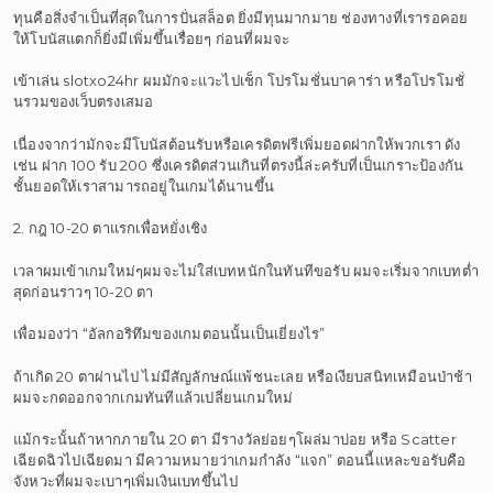
ทุนคือสิ่งจำเป็นที่สุดในการปั่นสล็อต ยิ่งมีทุนมากมาย ช่องทางที่เรารอคอย
ให้โบนัสแตกก็ยิ่งมีเพิ่มขึ้นเรื่อยๆ ก่อนที่ผมจะ
เข้าเล่น slotxo24hr ผมมักจะแวะไปเช็ก โปรโมชั่นบาคาร่า หรือโปรโมชั่
นรวมของเว็บตรงเสมอ
เนื่องจากว่ามักจะมีโบนัสต้อนรับหรือเครดิตฟรีเพิ่มยอดฝากให้พวกเรา ดัง
เช่น ฝาก 100 รับ 200 ซึ่งเครดิตส่วนเกินที่ตรงนี้ล่ะครับที่เป็นเกราะป้องกัน
ชั้นยอดให้เราสามารถอยู่ในเกมได้นานขึ้น
2. กฎ 10-20 ตาแรกเพื่อหยั่งเชิง
เวลาผมเข้าเกมใหม่ๆผมจะไม่ใส่เบทหนักในทันทีขอรับ ผมจะเริ่มจากเบทต่ำ
สุดก่อนราวๆ 10-20 ตา
เพื่อมองว่า “อัลกอริทึมของเกมตอนนั้นเป็นเยี่ยงไร”
ถ้าเกิด 20 ตาผ่านไป ไม่มีสัญลักษณ์แพ้ชนะเลย หรือเงียบสนิทเหมือนป่าช้า
ผมจะกดออกจากเกมทันทีแล้วเปลี่ยนเกมใหม่
แม้กระนั้นถ้าหากภายใน 20 ตา มีรางวัลย่อยๆโผล่มาบ่อย หรือ Scatter
เฉียดฉิวไปเฉียดมา มีความหมายว่าเกมกำลัง “แจก” ตอนนี้แหละขอรับคือ
จังหวะที่ผมจะเบาๆเพิ่มเงินเบทขึ้นไป