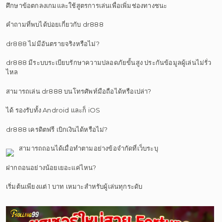
ศึกษาข้อตกลงเกมและใช้สูตรการเล่นเพื่อเพิ่มช่องทางชนะ
คำถามที่พบได้บ่อยเกี่ยวกับ dr888
dr888 ไม่มีอันตรายจริงหรือไม่?
dr888 มีระบบระเบียบรักษาความปลอดภัยขั้นสูง ประกันข้อมูลผู้เล่นไม่รั่ว
ไหล
สามารถเล่น dr888 บนโทรศัพท์มือถือได้หรือเปล่า?
ได้ รองรับทั้ง Android และก็ iOS
dr888 เครดิตฟรี เบิกเงินได้หรือไม่?
สามารถถอนได้เมื่อทำตามอย่างข้อจำกัดที่เว็บระบุ
ฝากถอนอย่างน้อยเยอะแค่ไหน?
เริ่มต้นเพียงแต่ 1 บาท เหมาะสำหรับผู้เล่นทุกระดับ