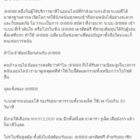
dr888 หนึ่งในผู้ให้บริการคาสิโนออนไลน์ที่กำลังมาแรง ด้วยระบบที่ได้
มาตรฐานสากล เปิดโอกาสให้นักพนันทุกคนเข้าถึงเกมพนันได้อย่างสะดวก
และก็ปลอดภัย ไม่ว่าจะเป็นการ dr888 สมัคร ที่ง่ายมาก ระบบ dr888 เข้า
ระบบ ที่เร็วทันใจ หรือโปรโมชั่น dr888 เครดิตฟรี ที่ช่วยเพิ่มทุนให้กับผู้เล่น
ตั้งแต่ทีแรก ทำให้ dr888 เปลี่ยนเป็นช่องทางที่ตอบปัญหาทั้งมือใหม่และก็
คนเล่นการพนัน
ทำไมจำต้องเลือกเล่นกับ dr888
คนจำนวนไม่น้อยอาจสงสัยว่าทำไม dr888 ถึงได้รับความนิยมสูงในวงการ
พนันออนไลน์ เรามาดูเหตุผลที่ทำให้เว็บนี้ผิดแผกรวมทั้งเหนือกว่าเว็บไซต์
อื่น
จุดแข็งของ dr888
ระบบฝากถอนออโต้ รองรับธนาคารรวมทั้งวอลเล็ท ใช้เวลาไม่เกิน 30
วินาที
มีเกมให้เลือกมากกว่า 2,000 เกม อีกทั้งสล็อต บาคาร่า รูเล็ต เสือมังกร แล้ว
ก็คาสิโนสด
โปรโมชั่นสุดคุ้ม ทั้งยังโบนัสต้อนรับและ dr888 เครดิตฟรี สำหรับสมาชิก