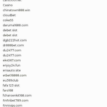
carlo999.net
Casino
chinatown888.win
cloudbet
coke55
daruma1688.com
debet slot
debet slot
dgb222hot.com
dr888bet.com
du2477.com
du2477.com
ek4567.com
enjoy24.fun
erisauto.site
etbet16888.com
eu369club
fafa 123 slot
faro168
fcharoenkit168.com
finfinbet789.com
finnivips.com