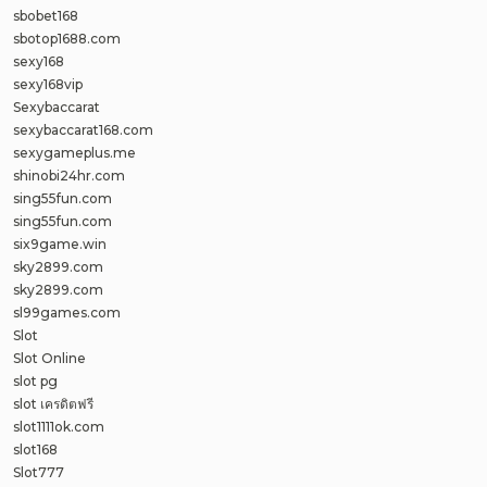
sbobet168
sbotop1688.com
sexy168
sexy168vip
Sexybaccarat
sexybaccarat168.com
sexygameplus.me
shinobi24hr.com
sing55fun.com
sing55fun.com
six9game.win
sky2899.com
sky2899.com
sl99games.com
Slot
Slot Online
slot pg
slot เครดิตฟรี
slot1111ok.com
slot168
Slot777