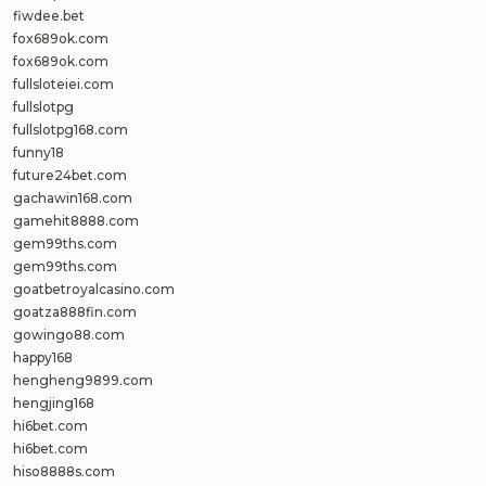
fiwdee.bet
fox689ok.com
fox689ok.com
fullsloteiei.com
fullslotpg
fullslotpg168.com
funny18
future24bet.com
gachawin168.com
gamehit8888.com
gem99ths.com
gem99ths.com
goatbetroyalcasino.com
goatza888fin.com
gowingo88.com
happy168
hengheng9899.com
hengjing168
hi6bet.com
hi6bet.com
hiso8888s.com