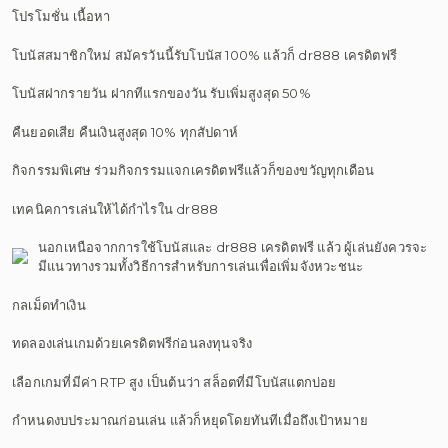
โปรโมชั่น เนื้อหา
โบนัสสมาชิกใหม่ สมัครวันนี้รับโบนัส 100% แล้วก็ dr888 เครดิตฟรี
โบนัสฝากรายวัน ฝากทีแรกของวัน รับเพิ่มสูงสุด 50%
คืนยอดเสีย คืนเงินสูงสุด 10% ทุกสัปดาห์
กิจกรรมพิเศษ ร่วมกิจกรรมแจกเครดิตฟรีแล้วก็ของขวัญทุกเดือน
เทคนิคการเล่นให้ได้กำไรใน dr888
นอกเหนือจากการใช้โบนัสและ dr888 เครดิตฟรี แล้ว ผู้เล่นยังควรจะ
มีแนวทางรวมทั้งวิธีการสำหรับการเล่นเพื่อเพิ่มจังหวะชนะ
กลเม็ดทำเงิน
ทดลองเล่นเกมด้วยเครดิตฟรีก่อนลงทุนจริง
เลือกเกมที่มีค่า RTP สูง เป็นต้นว่า สล็อตที่มีโบนัสแตกบ่อย
กำหนดงบประมาณก่อนเล่น แล้วก็หยุดโดยทันทีเมื่อถึงเป้าหมาย