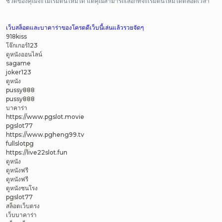
ชีวิตของคุณจะไม่เริ่มต้นใหม่ได้ แต่คุณสามารถเลือกที่จะเริ่มต้นใหม่ได้ตลอดเวลา
เว็บสล็อตและบาคาร่าของโครตดีเว็บนี้เล่นแล้วรวยจัดๆ
918kiss
โจ๊กเกอร์123
ดูหนังออนไลน์
sagame
joker123
ดูหนัง
pussy888
pussy888
บาคาร่า
https://www.pgslot.movie
pgslot77
https://www.pgheng99.tv
fullslotpg
https://live22slot.fun
ดูหนัง
ดูหนังฟรี
ดูหนังฟรี
ดูหนังชนโรง
pgslot77
สล็อตเว็บตรง
เว็บบาคาร่า