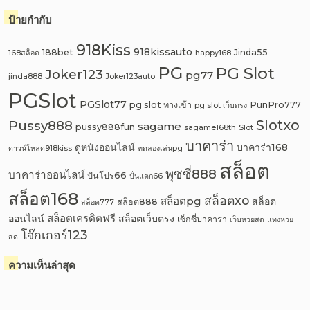
ป้ายกำกับ
918Kiss
918kissauto
188bet
Jinda55
168สล็อต
happy168
PG
PG Slot
Joker123
pg77
jinda888
Joker123auto
PGSlot
PGSlot77
pg slot ทางเข้า
PunPro777
pg slot เว็บตรง
Slotxo
Pussy888
sagame
pussy888fun
sagame168th
Slot
บาคาร่า
ดูหนังออนไลน์
บาคาร่า168
ดาวน์โหลด918kiss
ทดลองเล่นpg
สล็อต
พุซซี่888
บาคาร่าออนไลน์
ปันโปร66
ปั่นแตก66
สล็อต168
สล็อตxo
สล็อตpg
สล็อต
สล็อต888
สล็อต777
สล็อตเครดิตฟรี
ออนไลน์
สล็อตเว็บตรง
เซ็กซี่บาคาร่า
เว็บหวยสด
แทงหวย
โจ๊กเกอร์123
สด
ความเห็นล่าสุด