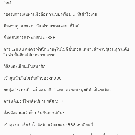
ใหม่
รองรับการเล่นผ่านมือถือทุกระบบ พร้อม UI ที่เข้าใจง่าย
ทีมงานดูแลตลอด 1 วัน ผ่านแชทสดและก็ไลน์
ขั้นตอนการลงทะเบียน dr888
การ dr888 สมัคร ทำเป็นง่ายๆในไม่กี่ขั้นตอน เหมาะสำหรับผู้เล่นทุกระดับ
ไม่จำเป็นต้องใช้เอกสารยุ่งยาก
วิธีลงทะเบียนเป็นสมาชิก
เข้าสู่หน้าเว็บไซต์หลักของ dr888
กดปุ่ม “ลงทะเบียนเป็นสมาชิก” และก็กรอกข้อมูลที่จำเป็นจะต้อง
การันตีเบอร์โทรศัพท์ผ่านรหัส OTP
ตั้งรหัสผ่านแล้วก็กดยืนยันการสมัคร
เข้าสู่ระบบเพื่อรับโบนัสต้อนรับและ dr888 เครดิตฟรี