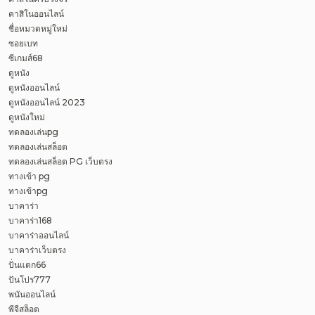
คาสิโนออนไลน์
ชื่อหมวดหมู่ใหม่
ซอยเบท
ซีเกมส์68
ดูหนัง
ดูหนังออนไลน์
ดูหนังออนไลน์ 2023
ดูหนังใหม่
ทดลองเล่นpg
ทดลองเล่นสล็อต
ทดลองเล่นสล็อต PG เว็บตรง
ทางเข้า pg
ทางเข้าpg
บาคาร่า
บาคาร่า168
บาคาร่าออนไลน์
บาคาร่าเว็บตรง
ปั่นแตก66
ปันโปร777
พนันออนไลน์
พีจีสล็อต