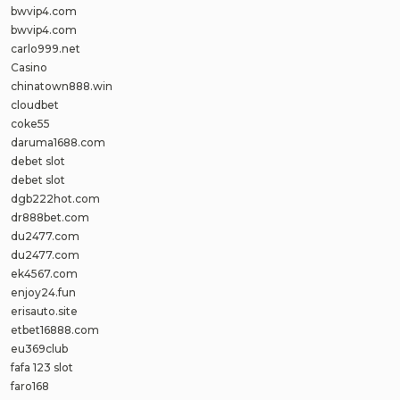
bwvip4.com
bwvip4.com
carlo999.net
Casino
chinatown888.win
cloudbet
coke55
daruma1688.com
debet slot
debet slot
dgb222hot.com
dr888bet.com
du2477.com
du2477.com
ek4567.com
enjoy24.fun
erisauto.site
etbet16888.com
eu369club
fafa 123 slot
faro168