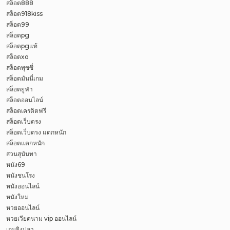
สล็อต888
สล็อต918kiss
สล็อต99
สล็อตpg
สล็อตpgแท้
สล็อตxo
สล็อตพุซซี่
สล็อตมันนี่เกม
สล็อตยูฟ่า
สล็อตออนไลน์
สล็อตเครดิตฟรี
สล็อตเว็บตรง
สล็อตเว็บตรง แตกหนัก
สล็อตแตกหนัก
สวนสุนันทา
หนัง69
หนังชนโรง
หนังออนไลน์
หนังใหม่
หวยออนไลน์
หวยเวียดนาม vip ออนไลน์
เกมยิงปลา