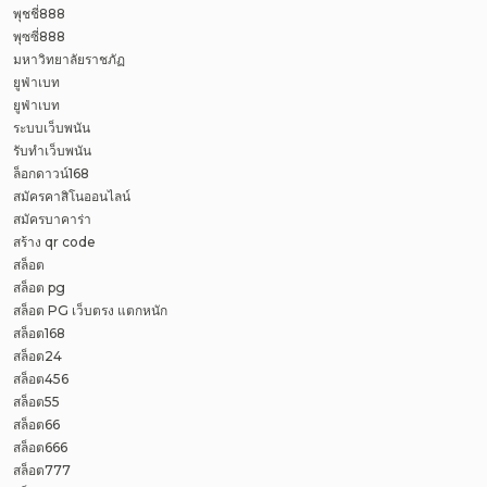
พุชชี่888
พุซซี่888
มหาวิทยาลัยราชภัฏ
ยูฟ่าเบท
ยูฟ่าเบท
ระบบเว็บพนัน
รับทำเว็บพนัน
ล็อกดาวน์168
สมัครคาสิโนออนไลน์
สมัครบาคาร่า
สร้าง qr code
สล็อต
สล็อต pg
สล็อต PG เว็บตรง แตกหนัก
สล็อต168
สล็อต24
สล็อต456
สล็อต55
สล็อต66
สล็อต666
สล็อต777