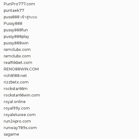
PunPro777.com
puntaek77
puss888 เข้าสู่ระบบ
Pussy888
pussy888fun
pussy888play
pussy888win
ramclubx.com
ramclubx.com
realflikbet.com
RENO88WIN.COM
rich8188.net
rizzbetx.com
rockstar66m
rockstar66win.com
royal online
royal99y.com
royaleluxee.com
run24pro.com
runway789s.com
sagame