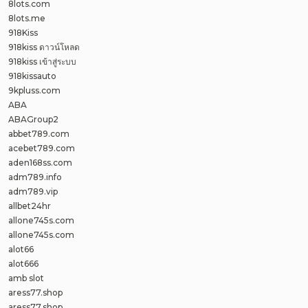
8lots.com
8lots.me
918Kiss
918kiss ดาวน์โหลด
918kiss เข้าสู่ระบบ
918kissauto
9kpluss.com
ABA
ABAGroup2
abbet789.com
acebet789.com
aden168ss.com
adm789.info
adm789.vip
allbet24hr
allone745s.com
allone745s.com
alot66
alot666
amb slot
aress77.shop
aress77.shop