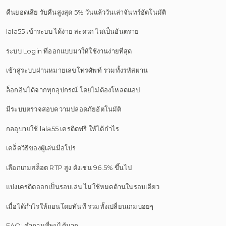
คืนยอดเสีย รับคืนสูงสุด 5% วันแล้ววันเล่าจันทร์อัตโนมัติ
lala55 เข้าระบบ ได้ง่าย สะดวก ไม่เป็นอันตราย
ระบบ Login ที่ออกแบบมาให้ใช้งานง่ายที่สุด
เข้าสู่ระบบผ่านหมายเลขโทรศัพท์ รวมทั้งรหัสผ่าน
ล็อกอินได้จากทุกอุปกรณ์ โดยไม่ต้องโหลดแอป
มีระบบตรวจสอบความปลอดภัยอัตโนมัติ
กลอุบายใช้ lala55 เครดิตฟรี ให้ได้กำไร
เคล็ดวิธีของผู้เล่นมือโปร
เลือกเกมสล็อต RTP สูง ดังเช่น 96.5% ขึ้นไป
แบ่งเครดิตออกเป็นรอบเล่น ไม่ใช้หมดด้านในรอบเดียว
เมื่อได้กำไรให้ถอนโดยทันที รวมทั้งเปลี่ยนเกมบ่อยๆ
FAQ: คำถามที่พบได้มาก