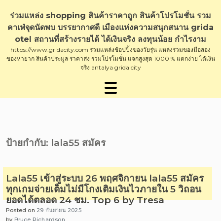
Skip
to
ร่วมแหล่ง shopping สินค้าราคาถูก สินค้าโปรโมชั่น รวม
content
คาเฟ่จุดนัดพบ บรรยากาศดี เมืองแห่งความสนุกสนาน grida
otel สถานที่สร้างรายได้ ได้เงินจริง ลงทุนน้อย กำไรงาม
https://www.gridacity.com รวมแหล่งช้อปปิ้งของวัยรุ่น แหล่งรวมของมือสอง
ของหายาก สินค้าประมูล ราคาส่ง รวมโปรโมชั่น แจกสูงสุด 1000 % แตกง่าย ได้เงิน
จริง antalya grida city
ป้ายกำกับ:
lala55 สมัคร
Lala55 เข้าสู่ระบบ 26 พฤศจิกายน lala55 สมัคร
ทุกเกมจ่ายเต็มไม่มีโกงเติมเงินไวภายใน 5 วิถอน
ยอดได้ตลอด 24 ชม. Top 6 by Tresa
Posted on
29 กันยายน 2025
by
Bruce Richardson