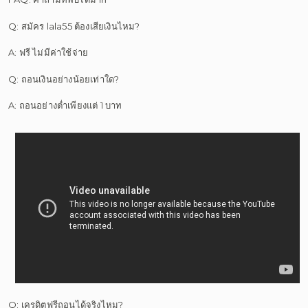
Q: สมัคร lala55 ต้องเสียเงินไหม?
A: ฟรี ไม่มีค่าใช้จ่าย
Q: ถอนเงินอย่างน้อยเท่าใด?
A: ถอนอย่างต่ำเพียงแต่ 1 บาท
Q: เครดิตฟรีถอนได้จริงไหม?