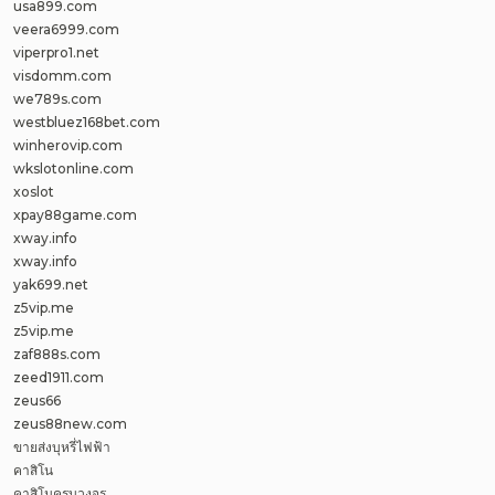
usa899.com
veera6999.com
viperpro1.net
visdomm.com
we789s.com
westbluez168bet.com
winherovip.com
wkslotonline.com
xoslot
xpay88game.com
xway.info
xway.info
yak699.net
z5vip.me
z5vip.me
zaf888s.com
zeed1911.com
zeus66
zeus88new.com
ขายส่งบุหรี่ไฟฟ้า
คาสิโน
คาสิโนครบวงจร