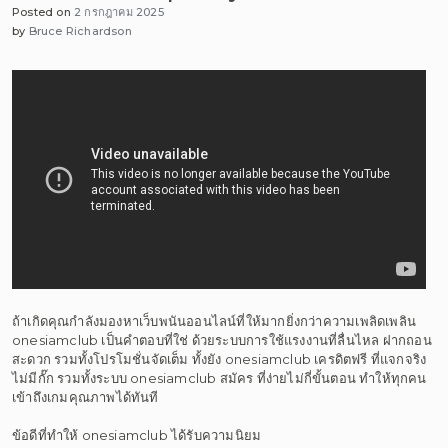
Posted on
2 กรกฎาคม 2025
by
Bruce Richardson
ถ้าเกิดคุณกำลังมองหาเว็บพนันออนไลน์ที่ให้มากยิ่งกว่าความเพลิดเพลิน
onesiamclub เป็นคำตอบที่ใช่ ด้วยระบบการใช้แรงงานที่ลื่นไหล ฝากถอน
สะดวก รวมทั้งโปรโมชั่นจัดเต็ม ทั้งยัง onesiamclub เครดิตฟรี ที่แจกจริง
ไม่มีกั๊ก รวมทั้งระบบ onesiamclub สมัคร ที่ง่ายไม่กี่ขั้นตอน ทำให้ทุกคน
เข้าถึงเกมคุณภาพได้ทันที
ข้อดีที่ทำให้ onesiamclub ได้รับความนิยม