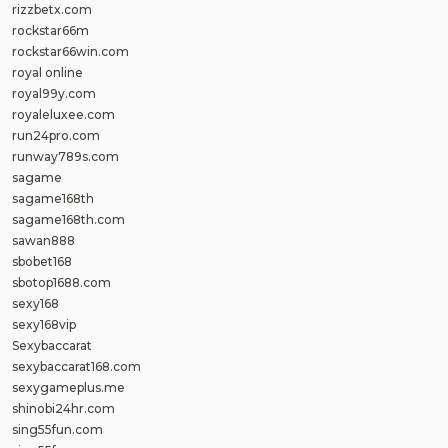
rizzbetx.com
rockstar66m
rockstar66win.com
royal online
royal99y.com
royaleluxee.com
run24pro.com
runway789s.com
sagame
sagame168th
sagame168th.com
sawan888
sbobet168
sbotop1688.com
sexy168
sexy168vip
Sexybaccarat
sexybaccarat168.com
sexygameplus.me
shinobi24hr.com
sing55fun.com