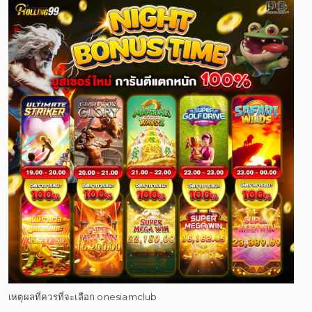
เหตุผลที่ควรที่จะเลือก onesiamclub