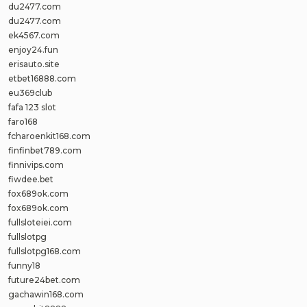
du2477.com
du2477.com
ek4567.com
enjoy24.fun
erisauto.site
etbet16888.com
eu369club
fafa 123 slot
faro168
fcharoenkit168.com
finfinbet789.com
finnivips.com
fiwdee.bet
fox689ok.com
fox689ok.com
fullsloteiei.com
fullslotpg
fullslotpg168.com
funny18
future24bet.com
gachawin168.com