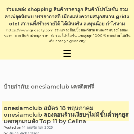
Skip
to
ร่วมแหล่ง shopping สินค้าราคาถูก สินค้าโปรโมชั่น รวม
content
คาเฟ่จุดนัดพบ บรรยากาศดี เมืองแห่งความสนุกสนาน grida
otel สถานที่สร้างรายได้ ได้เงินจริง ลงทุนน้อย กำไรงาม
https://www.gridacity.com รวมแหล่งช้อปปิ้งของวัยรุ่น แหล่งรวมของมือสอง
ของหายาก สินค้าประมูล ราคาส่ง รวมโปรโมชั่น แจกสูงสุด 1000 % แตกง่าย ได้เงิน
จริง antalya grida city
ป้ายกำกับ:
onesiamclub เครดิตฟรี
onesiamclub สมัคร 18 พฤษภาคม
onesiamclub ลองตอนร้านเงียบๆไม่มีขั้นต่ำทุกยูส
แตกทุกเกมดัง Top 11 by Celina
Posted on
14 พฤศจิกายน 2025
by
Bruce Richardson