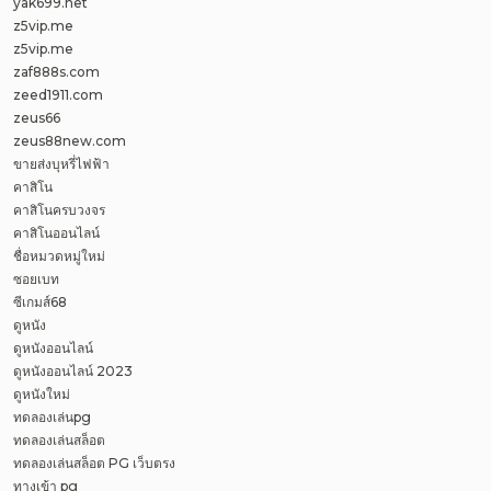
yak699.net
z5vip.me
z5vip.me
zaf888s.com
zeed1911.com
zeus66
zeus88new.com
ขายส่งบุหรี่ไฟฟ้า
คาสิโน
คาสิโนครบวงจร
คาสิโนออนไลน์
ชื่อหมวดหมู่ใหม่
ซอยเบท
ซีเกมส์68
ดูหนัง
ดูหนังออนไลน์
ดูหนังออนไลน์ 2023
ดูหนังใหม่
ทดลองเล่นpg
ทดลองเล่นสล็อต
ทดลองเล่นสล็อต PG เว็บตรง
ทางเข้า pg