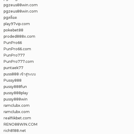
pgzeus88win.com
pgzeus88win.com
pgสล็อต
play97vip.com
pokebet88
proded888x.com
PunPro66
PunPro66.com
PunPro777
PunPro777.com
puntaek77
puss888 เข้าสู่ระบบ
Pussy888
pussy888fun
pussy888play
pussy888win
ramclubx.com
ramclubx.com
realflikbet.com
RENO88WIN.COM
rich8188.net