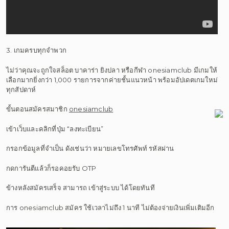
3. เกมครบทุกจำพวก
ไม่ว่าคุณจะถูกใจสล็อต บาคาร่า ยิงปลา หรือกีฬา onesiamclub มีเกมให้
เลือกมากยิ่งกว่า 1,000 รายการจากค่ายชั้นแนวหน้า พร้อมอัปเดตเกมใหม่
ทุกสัปดาห์
ขั้นตอนสมัครสมาชิก
onesiamclub
เข้าเว็บและคลิกที่ปุ่ม “ลงทะเบียน”
กรอกข้อมูลที่จำเป็น ดังเช่นว่า หมายเลขโทรศัพท์ รหัสผ่าน
กดการันตีแล้วก็รอคอยรับ OTP
ข้างหลังสมัครเสร็จ สามารถ เข้าสู่ระบบ ได้โดยทันที
การ onesiamclub สมัคร ใช้เวลาไม่ถึง 1 นาที ไม่ต้องจ่ายเงินเพิ่มเติมอีก