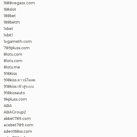
1688vegasx.com
168slot
188bet
188betth
1xbet
1xbit1
1xgameth.com
789pluss.com
8lots.com
8lots.com
8lots.me
918Kiss
918kiss ดาวน์โหลด
918kiss เข้าสู่ระบบ
918kissauto
9kpluss.com
ABA
ABAGroup2
abbet789.com
acebet789.com
aden168ss.com