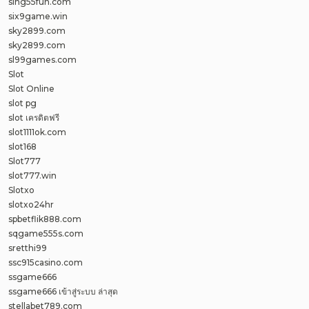
sing55fun.com
six9game.win
sky2899.com
sky2899.com
sl99games.com
Slot
Slot Online
slot pg
slot เครดิตฟรี
slot1111ok.com
slot168
Slot777
slot777.win
Slotxo
slotxo24hr
spbetflik888.com
sqgame555s.com
sretthi99
ssc915casino.com
ssgame666
ssgame666 เข้าสู่ระบบ ล่าสุด
stellabet789.com