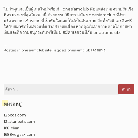
ไม่ว่าคุณจะเป็นผู้เล่นใหม่หรือเก่า onesiamclub คือแหล่งรวมความรื่นเริง
ที่ครบวงจรที่สุดในเวลานี้ ด้วยกรรมวิธีการ สมัคร onesiamclub ที่ง่าย
พร้อมระบบ เข้าระบบ ที่เร็วทันใจและก็ไม่เป็นอันตราย อีกทั้งยังมี เครดิตฟรี
ให้กับสมาชิกใหม่รวมทั้งเก่าอย่างต่อเนื่อง หากคุณไม่อยากพลาดโอกาสทำ
เงินและก็ความสนุกระดับพรีเมียม สมัครเลยวันนี้กับ onesiamclub
…
Posted in
onesiamclub.site
Tagged
onesiamclub เครดิตฟรี
ค้นหา
สำหรับ:
หมวดหมู่
123xos.com
13satanbets.com
168 สล็อต
1688vegasx.com