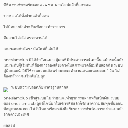
มีทีมงานซัพพอร์ตตลอด 24 ชม. ผ่านไลน์แล้วก็แชทสด
ระบบออโต้ทั้งฝากแล้วก็ถอน
ไม่มีอย่างต่ำสำหรับเพื่อการทำรายการ
มีความโล่งใส ตรวจทานได้
เหมาะสมกับใคร? มือใหม่ก็เล่นได้
onesiamclub มิได้จำกัดเฉพาะผู้เล่นที่มีประสบการณ์เท่านั้น แม้กระนั้นยัง
เหมาะกับผู้เริ่มต้นที่ต้องการลองเสี่ยงดวงในสภาพแวดล้อมที่ปลอดภัย ระบบ
คู่มือแนะนำวิธีใช้งานแจ่มแจ้ง พร้อมคณะทำงานเสนอแนะตลอด 1 วัน ไม่
ต้องกลัวว่าจะเริ่มต้นไม่ถูก
ระบบความปลอดภัยมาตรฐานสากล
onesiamclub เข้าสู่ระบบ
ไม่ว่าคุณจะทำธุรกรรมฝากหรือเบิกเงิน ระบบ
ของ onesiamclub ถูกดีไซน์มาให้เข้ารหัสแล้วก็รักษาความลับทุกขั้นตอน
ข้อมูลของคุณจะไม่รั่วไหล พร้อมหนังสือรับรองการดำเนินการอย่างแม่นยำ
จากต่างประเทศ
ผลสรุป