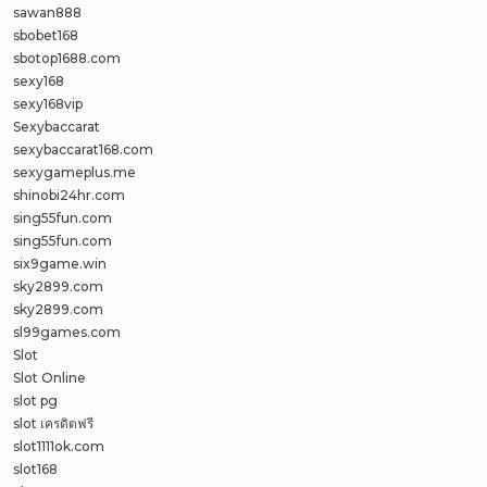
sawan888
sbobet168
sbotop1688.com
sexy168
sexy168vip
Sexybaccarat
sexybaccarat168.com
sexygameplus.me
shinobi24hr.com
sing55fun.com
sing55fun.com
six9game.win
sky2899.com
sky2899.com
sl99games.com
Slot
Slot Online
slot pg
slot เครดิตฟรี
slot1111ok.com
slot168