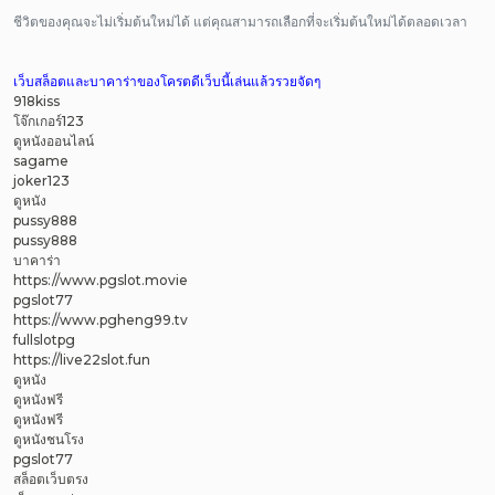
ชีวิตของคุณจะไม่เริ่มต้นใหม่ได้ แต่คุณสามารถเลือกที่จะเริ่มต้นใหม่ได้ตลอดเวลา
เว็บสล็อตและบาคาร่าของโครตดีเว็บนี้เล่นแล้วรวยจัดๆ
918kiss
โจ๊กเกอร์123
ดูหนังออนไลน์
sagame
joker123
ดูหนัง
pussy888
pussy888
บาคาร่า
https://www.pgslot.movie
pgslot77
https://www.pgheng99.tv
fullslotpg
https://live22slot.fun
ดูหนัง
ดูหนังฟรี
ดูหนังฟรี
ดูหนังชนโรง
pgslot77
สล็อตเว็บตรง