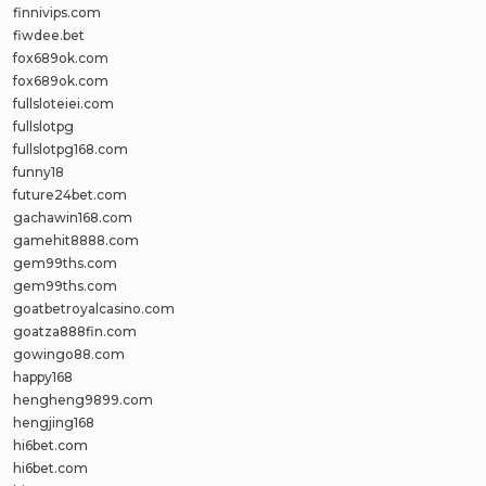
finnivips.com
fiwdee.bet
fox689ok.com
fox689ok.com
fullsloteiei.com
fullslotpg
fullslotpg168.com
funny18
future24bet.com
gachawin168.com
gamehit8888.com
gem99ths.com
gem99ths.com
goatbetroyalcasino.com
goatza888fin.com
gowingo88.com
happy168
hengheng9899.com
hengjing168
hi6bet.com
hi6bet.com