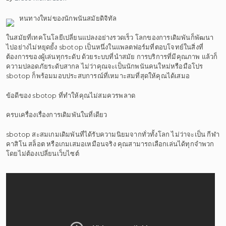
หนทางใหม่ของนักพนันสมัยดิจิทัล
ในสมัยที่เทคโนโลยีเปลี่ยนแปลงอย่างรวดเร็ว โลกของการเดิมพันก็พัฒนา
ไปอย่างไม่หยุดยั้ง sbotop เป็นหนึ่งในแพลตฟอร์มที่ตอบโจทย์ในสิ่งที่
ต้องการของผู้เล่นทุกระดับ ด้วยระบบที่นำสมัย การบริการที่มีคุณภาพ แล้วก็
ความปลอดภัยระดับสากล ไม่ว่าคุณจะเป็นนักพนันคนใหม่หรือมือโปร
sbotop ก็พร้อมมอบประสบการณ์ที่เหมาะสมที่สุดให้คุณได้เสมอ
ข้อดีของ sbotop ที่ทำให้คุณไม่สมควรพลาด
ครบเครื่องเรื่องการเดิมพันในที่เดียว
sbotop สะสมเกมเดิมพันที่ได้รับความนิยมจากทั่วทั้งโลก ไม่ว่าจะเป็น กีฬา
คาสิโน สล็อต หรือเกมเสมอเหมือนจริง คุณสามารถเลือกเล่นได้ทุกจำพวก
โดยไม่ต้องเปลี่ยนเว็บไซต์