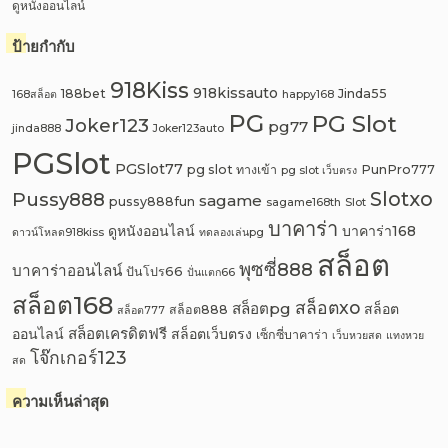
ดูหนังออนไลน์
ป้ายกำกับ
918Kiss
918kissauto
188bet
Jinda55
168สล็อต
happy168
PG
PG Slot
Joker123
pg77
jinda888
Joker123auto
PGSlot
PGSlot77
pg slot ทางเข้า
PunPro777
pg slot เว็บตรง
Slotxo
Pussy888
sagame
pussy888fun
sagame168th
Slot
บาคาร่า
ดูหนังออนไลน์
บาคาร่า168
ดาวน์โหลด918kiss
ทดลองเล่นpg
สล็อต
พุซซี่888
บาคาร่าออนไลน์
ปันโปร66
ปั่นแตก66
สล็อต168
สล็อตxo
สล็อตpg
สล็อต
สล็อต888
สล็อต777
สล็อตเครดิตฟรี
ออนไลน์
สล็อตเว็บตรง
เซ็กซี่บาคาร่า
เว็บหวยสด
แทงหวย
โจ๊กเกอร์123
สด
ความเห็นล่าสุด