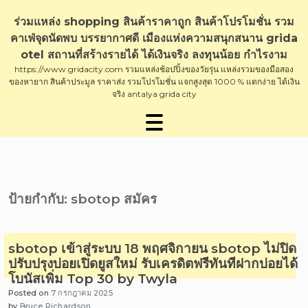
Skip
to
ร่วมแหล่ง shopping สินค้าราคาถูก สินค้าโปรโมชั่น รวม
content
คาเฟ่จุดนัดพบ บรรยากาศดี เมืองแห่งความสนุกสนาน grida
otel สถานที่สร้างรายได้ ได้เงินจริง ลงทุนน้อย กำไรงาม
https://www.gridacity.com รวมแหล่งช้อปปิ้งของวัยรุ่น แหล่งรวมของมือสอง
ของหายาก สินค้าประมูล ราคาส่ง รวมโปรโมชั่น แจกสูงสุด 1000 % แตกง่าย ได้เงิน
จริง antalya grida city
ป้ายกำกับ:
sbotop สมัคร
sbotop เข้าสู่ระบบ 18 พฤศจิกายน sbotop ไม่ปิด
ปรับปรุงบ่อยเปิดยูสใหม่ รับเครดิตฟรีทันทีฝากบ่อยได้
โบนัสเพิ่ม Top 30 by Twyla
Posted on
7 กรกฎาคม 2025
by
Bruce Richardson