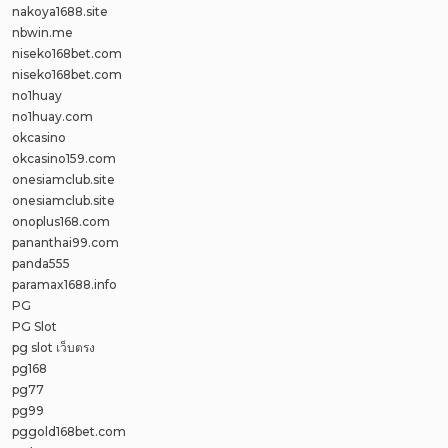
nakoya1688.site
nbwin.me
niseko168bet.com
niseko168bet.com
no1huay
no1huay.com
okcasino
okcasino159.com
onesiamclub.site
onesiamclub.site
onoplus168.com
pananthai99.com
panda555
paramax1688.info
PG
PG Slot
pg slot เว็บตรง
pg168
pg77
pg99
pggold168bet.com