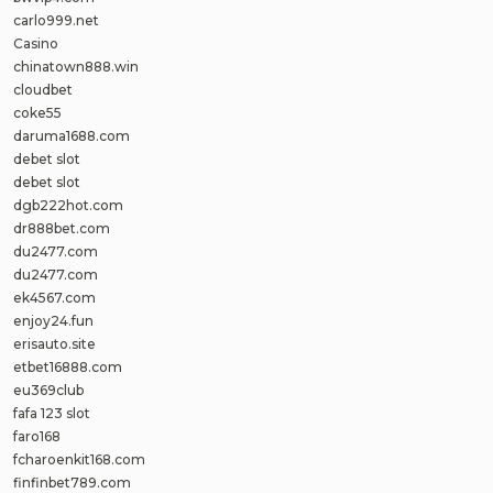
carlo999.net
Casino
chinatown888.win
cloudbet
coke55
daruma1688.com
debet slot
debet slot
dgb222hot.com
dr888bet.com
du2477.com
du2477.com
ek4567.com
enjoy24.fun
erisauto.site
etbet16888.com
eu369club
fafa 123 slot
faro168
fcharoenkit168.com
finfinbet789.com