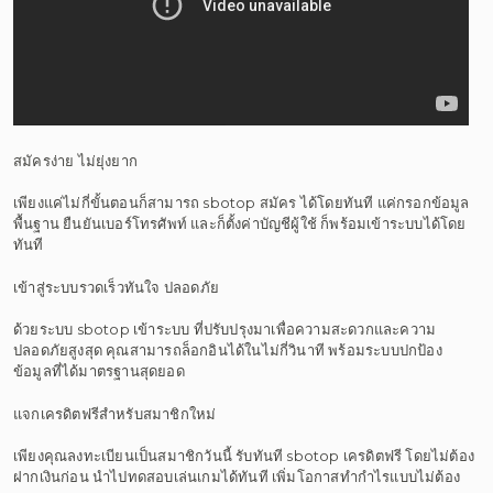
สมัครง่าย ไม่ยุ่งยาก
เพียงแค่ไม่กี่ขั้นตอนก็สามารถ sbotop สมัคร ได้โดยทันที แค่กรอกข้อมูล
พื้นฐาน ยืนยันเบอร์โทรศัพท์ และก็ตั้งค่าบัญชีผู้ใช้ ก็พร้อมเข้าระบบได้โดย
ทันที
เข้าสู่ระบบรวดเร็วทันใจ ปลอดภัย
ด้วยระบบ sbotop เข้าระบบ ที่ปรับปรุงมาเพื่อความสะดวกและความ
ปลอดภัยสูงสุด คุณสามารถล็อกอินได้ในไม่กี่วินาที พร้อมระบบปกป้อง
ข้อมูลที่ได้มาตรฐานสุดยอด
แจกเครดิตฟรีสำหรับสมาชิกใหม่
เพียงคุณลงทะเบียนเป็นสมาชิกวันนี้ รับทันที sbotop เครดิตฟรี โดยไม่ต้อง
ฝากเงินก่อน นำไปทดสอบเล่นเกมได้ทันที เพิ่มโอกาสทำกำไรแบบไม่ต้อง