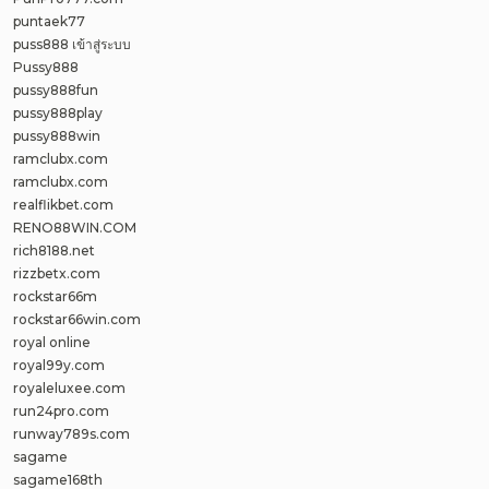
puntaek77
puss888 เข้าสู่ระบบ
Pussy888
pussy888fun
pussy888play
pussy888win
ramclubx.com
ramclubx.com
realflikbet.com
RENO88WIN.COM
rich8188.net
rizzbetx.com
rockstar66m
rockstar66win.com
royal online
royal99y.com
royaleluxee.com
run24pro.com
runway789s.com
sagame
sagame168th