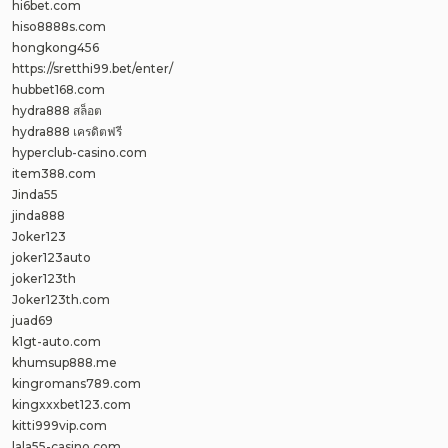
hi6bet.com
hiso8888s.com
hongkong456
https://sretthi99.bet/enter/
hubbet168.com
hydra888 สล็อต
hydra888 เครดิตฟรี
hyperclub-casino.com
item388.com
Jinda55
jinda888
Joker123
joker123auto
joker123th
Joker123th.com
juad69
k1gt-auto.com
khumsup888.me
kingromans789.com
kingxxxbet123.com
kitti999vip.com
lala55-casino.com