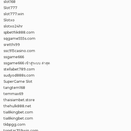
slot168
Slot777
slot777.win
Slotxo
slotxo24hr
spbetflik888.com
sqgame555s.com
sretthi99
ssc915casino.com
ssgame666
ssgame666 เข้าสู่ระบบ ล่าสุด
stellabet789.com
sudyod888s.com
SuperGame Slot
tangtem168
temmax69
thaisiambet.store
thehulk888.net
tia8kingbet.com
tia8kingbet.com
tkbpgg.com
topstar359win.com