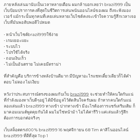
ภายหลังเล่นมานับเป็นเวลาหลายเดือน ผมกล้าบอกเลยว่า brazil999 เป็น
เว็บป้อมปราการคงที่สุดในชีวิตการเล่นพนันออนไลน์ของผม ถึงจะฟังมอง
เวอร์ แม้กระนั้นทุกคนที่เคยเล่นหลายเว็บไซต์คงจะเข้าใจความรู้สึกเวลาเจอ
เว็บที่มันพอดิบพอดีไปหมด
• หน้าเว็บไซต์brazil999ใช้ง่าย
• เกมเยอะแยะ
• ระบบไว
• โปรใช้ได้จริง
• ถอนเงินเร็ว
• ไม่เป็นอันตราย ไม่เคยมีดราม่า
ที่สำคัญคือ บริการข้างหลังบ้านดีมาก มีปัญหาอะไรแชทเดี๋ยวเดียวก็ได้คำ
ตอบ ไม่ดอง ไม่เงียบ
หวังว่าประสบการณ์ตรงของผมกับเว็บ
brazil999
จะช่วยทำให้คนใดกันแน่
ที่กำลังมองหาเว็บดีๆอยู่ ได้มีข้อมูลไว้ตัดสินใจครับผม ถ้าหากคนใดกันแน่
ลองเล่นแล้ว brazil999 ทางเข้า ปากทางเข้า มีอะไรต้องการแชร์เสริมเติม ก็
มาคอมเมนต์พูดคุยกันได้ ผมไม่ใช่หน้าม้า ไม่ได้ค่ารีวิว แค่เล่นแล้วรู้สึก
ต้องการบอกต่อจริงๆ
เว็บสล็อตตรง100% brazil999 16 พฤศจิกายน 68 Tim คาสิโนออนไลน์
brazil999 ที่ดีที่สุด Top 1