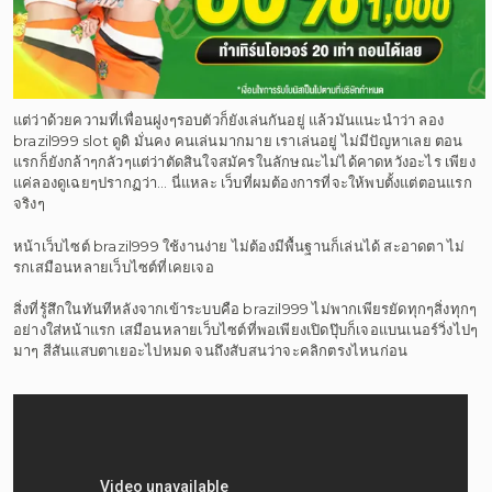
แต่ว่าด้วยความที่เพื่อนฝูงๆรอบตัวก็ยังเล่นกันอยู่ แล้วมันแนะนำว่า ลอง
brazil999 slot ดูดิ มั่นคง คนเล่นมากมาย เราเล่นอยู่ ไม่มีปัญหาเลย ตอน
แรกก็ยังกล้าๆกลัวๆแต่ว่าตัดสินใจสมัครในลักษณะไม่ได้คาดหวังอะไร เพียง
แค่ลองดูเฉยๆปรากฏว่า… นี่แหละ เว็บที่ผมต้องการที่จะให้พบตั้งแต่ตอนแรก
จริงๆ
หน้าเว็บไซต์ brazil999 ใช้งานง่าย ไม่ต้องมีพื้นฐานก็เล่นได้ สะอาดตา ไม่
รกเสมือนหลายเว็บไซต์ที่เคยเจอ
สิ่งที่รู้สึกในทันทีหลังจากเข้าระบบคือ brazil999 ไม่พากเพียรยัดทุกๆสิ่งทุกๆ
อย่างใส่หน้าแรก เสมือนหลายเว็บไซต์ที่พอเพียงเปิดปุ๊บก็เจอแบนเนอร์วิ่งไปๆ
มาๆ สีสันแสบตาเยอะไปหมด จนถึงสับสนว่าจะคลิกตรงไหนก่อน