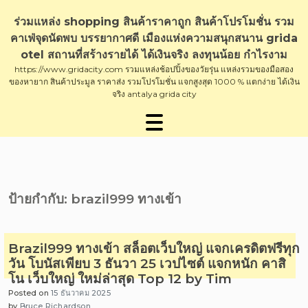
Skip
to
ร่วมแหล่ง shopping สินค้าราคาถูก สินค้าโปรโมชั่น รวม
content
คาเฟ่จุดนัดพบ บรรยากาศดี เมืองแห่งความสนุกสนาน grida
otel สถานที่สร้างรายได้ ได้เงินจริง ลงทุนน้อย กำไรงาม
https://www.gridacity.com รวมแหล่งช้อปปิ้งของวัยรุ่น แหล่งรวมของมือสอง
ของหายาก สินค้าประมูล ราคาส่ง รวมโปรโมชั่น แจกสูงสุด 1000 % แตกง่าย ได้เงิน
จริง antalya grida city
ป้ายกำกับ:
brazil999 ทางเข้า
Brazil999 ทางเข้า สล็อตเว็บใหญ่ แจกเครดิตฟรีทุก
วัน โบนัสเพียบ 3 ธันวา 25 เวปไซต์ แจกหนัก คาสิ
โน เว็บใหญ่ ใหม่ล่าสุด Top 12 by Tim
Posted on
15 ธันวาคม 2025
by
Bruce Richardson