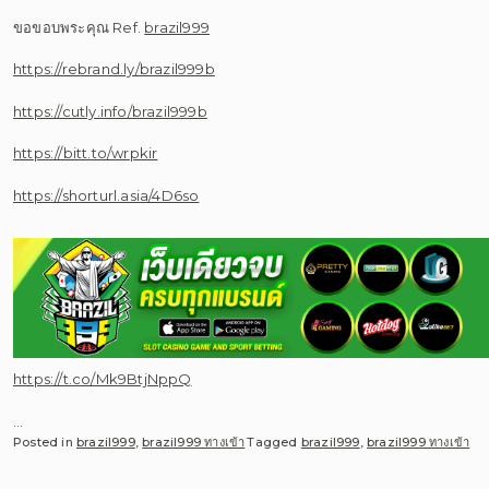
ขอขอบพระคุณ Ref.
brazil999
https://rebrand.ly/brazil999b
https://cutly.info/brazil999b
https://bitt.to/wrpkir
https://shorturl.asia/4D6so
https://t.co/Mk9BtjNppQ
…
Posted in
brazil999
,
brazil999 ทางเข้า
Tagged
brazil999
,
brazil999 ทางเข้า