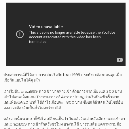
ประสบการณ์ที่ได้จากการเล่นจริงกับ brazil999 กระทั่งจะต้องถอนทุกเมื่อ
เชื่อวันแบบไม่ได้คุยโว
เราเริ่มต้น brazil999 ทางเข้า ปากทางเข้า ด้วยการฝากเพียงแค่ 300 บาท
เข้าไปเล่นสล็อตเกม Treasures of Aztec ปรากฏว่าฟรีสปินเข้าเร็วมาก
เล่นเพียงแค่ 20 นาที ได้กำไรเกือบจะ 1,800 บาท ซึ่งปกติถ้าเล่นเว็บไซต์อื่น
คงจะจะต้องลุ้นเป็นชั่วโมงกว่าจะได้
หลังจากนั้นพวกเราก็พึงใจ เปลี่ยนเป็นว่า วันแล้ววันเล่าหลังเลิกงานจะเข้ามา
เล่น
brazil999 ทางเข้า
สักครึ่งชั่วโมง บางวันได้ บางวันเสีย แต่ภาพรวมคือ