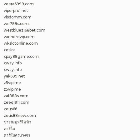
veera6999.com
viperpro1.net
visdomm.com
we789s.com
westbluez168bet.com
winherovip.com
wkslotonline.com
xoslot
xpay88game.com
xway.info
xway.info
yak699.net
z5vip.me
z5vip.me
zaf888s.com
zeed1911.com
zeus66
zeus88new.com
ขายส่งบุหรี่ไฟฟ้า
คาสิโน
คาสิโนครบวงจร