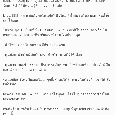
ยังมีผลกำไรอยู่ ที่สำคัญคือไม่มีวันไหนที่ถอนเงินมิได้ หรือประสบเจอกับ
ปัญหาที่ทำให้มีความรู้สึกว่าอยากเลิกเล่น
brazil999 เหมาะสมกับคนไหนกัน? มือใหม่ ผู้ช่ำชอง หรือสายเทาทุนต่ำก็
เล่นได้หมด
ไม่ว่าจะคุณจะเป็นผู้ที่เพิ่งจะเคยเล่นbrazil999คาสิโนคราวแรก หรือเป็น
สายปั่นประจำ พวกเราก็ว่าเว็บแห่งนี้ตอบโจทย์ทุกกลุ่ม
• มือใหม่: ระบบไม่ซับซ้อน มีคำแนะนำครบ
• ทุนน้อย: ฝากไม่มีขั้นต่ำ เล่นอย่างต่ำ 1 บาทก็มีให้เลือก
• ทุนมาก:
brazil999 slot
มีระบบระเบียบ VIP สำหรับคนที่ฝากประจำ มีคืน
ยอดเสีย รายสัปดาห์ รายเดือน
• คนเกลียดชังคุยกับแอดไม่น: ทุกสิ่งทำเองได้ในระบบ ไม่ต้องทักแชทให้เสีย
เวล่ำเวลา
เอาง่ายๆคือ เล่นbrazil999 ทางเข้าได้ทุกคน โดยไม่รู้เรื่องสึกว่าตัวเองโดน
เอารัดเอาเปรียบ
ถ้าเกิดต้องการเริ่มต้นเล่นกับ brazil999 แบบคุ้มที่สุด พวกเราขอแนะนำสิ่ง
เหล่านี้