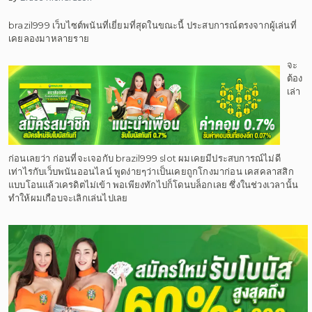
brazil999 เว็บไซต์พนันที่เยี่ยมที่สุดในขณะนี้ ประสบการณ์ตรงจากผู้เล่นที่
เคยลองมาหลายราย
จะ
ต้อง
เล่า
ก่อนเลยว่า ก่อนที่จะเจอกับ brazil999 slot ผมเคยมีประสบการณ์ไม่ดี
เท่าไรกับเว็บพนันออนไลน์ พูดง่ายๆว่าเป็นเคยถูกโกงมาก่อน เคสคลาสสิก
แบบโอนแล้วเครดิตไม่เข้า พอเพียงทักไปก็โดนบล็อกเลย ซึ่งในช่วงเวลานั้น
ทำให้ผมเกือบจะเลิกเล่นไปเลย