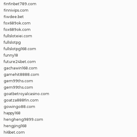
finfinbet789.com
finnivips.com
fiwdee.bet
fox689ok.com
fox689ok.com
fullsloteiei.com
fullslotpg
fullslotpg168.com
funny18
future24bet.com
gachawin168.com
gamehit8888.com
gem99ths.com
gem99ths.com
goatbetroyalcasino.com
goatza888fin.com
gowingo88.com
happy168
hengheng9899.com
hengjing168
hi6bet.com