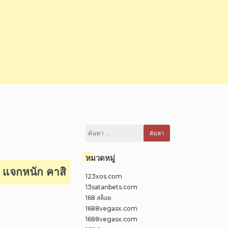
ค้นหา
สำหรับ:
หมวดหมู่
์ แจกหนัก คาสิ
123xos.com
13satanbets.com
168 สล็อต
1688vegasx.com
1688vegasx.com