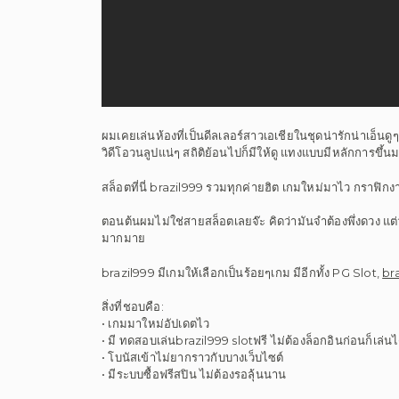
ผมเคยเล่นห้องที่เป็นดีลเลอร์สาวเอเชียในชุดน่ารักน่าเอ็นดู
วิดีโอวนลูปแน่ๆ สถิติย้อนไปก็มีให้ดู แทงแบบมีหลักการขึ
สล็อตที่นี่ brazil999 รวมทุกค่ายฮิต เกมใหม่มาไว กราฟิกงาม
ตอนต้นผมไม่ใช่สายสล็อตเลยจ๊ะ คิดว่ามันจำต้องพึ่งดวง แต่ว
มากมาย
brazil999 มีเกมให้เลือกเป็นร้อยๆเกม มีอีกทั้ง PG Slot,
br
สิ่งที่ชอบคือ:
• เกมมาใหม่อัปเดตไว
• มี ทดสอบเล่นbrazil999 slotฟรี ไม่ต้องล็อกอินก่อนก็เล่นไ
• โบนัสเข้าไม่ยากราวกับบางเว็บไซต์
• มีระบบซื้อฟรีสปิน ไม่ต้องรอลุ้นนาน