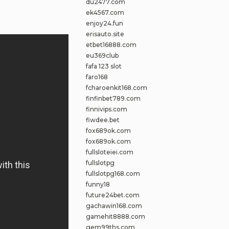
du2477.com
ek4567.com
enjoy24.fun
erisauto.site
etbet16888.com
eu369club
fafa 123 slot
faro168
fcharoenkit168.com
finfinbet789.com
finnivips.com
fiwdee.bet
fox689ok.com
fox689ok.com
fullsloteiei.com
fullslotpg
fullslotpg168.com
funny18
future24bet.com
gachawin168.com
gamehit8888.com
gem99ths.com