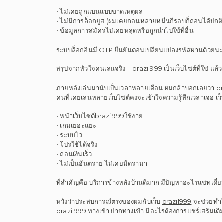
• ไม่เคยถูกแบนแบบขาดเหตุผล
• ไม่มีการล็อกยูส (ผมเคยถอนหลายหมื่นกี่รอบก็ถอนได้ปกติ
• ข้อมูลการสมัครไม่เคยหลุดหรือถูกนำไปใช้ที่อื่น
ระบบล็อกอินมี OTP ยืนยันตอนเปลี่ยนแปลงรหัสผ่านด้วยนะ
สรุปจากหัวใจคนเล่นจริง – brazil999 เป็นเว็บไซต์ที่ใช่ แล้
ภายหลังเล่นมานับเป็นเวลาหลายเดือน ผมกล้าบอกเลยว่า bra
คนที่เคยเล่นหลายเว็บไซต์คงจะเข้าใจความรู้สึกเวลาเจอ เว
• หน้าเว็บไซต์brazil999ใช้ง่าย
• เกมเยอะแยะ
• ระบบไว
• โปรใช้ได้จริง
• ถอนเงินเร็ว
• ไม่เป็นอันตราย ไม่เคยมีดราม่า
ที่สำคัญคือ บริการข้างหลังบ้านดีมาก มีปัญหาอะไรแชทเดี๋ย
หวังว่าประสบการณ์ตรงของผมกับเว็บ
brazil999
จะช่วยทำให
brazil999 ทางเข้า ปากทางเข้า มีอะไรต้องการแชร์เสริมเติม 