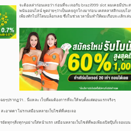
จะต้องเล่าก่อนเลยว่า ก่อนที่จะเจอกับ brazil999 slot ผมเคยมีประส
พนันออนไลน์ พูดง่ายๆว่าเป็นเคยถูกโกงมาก่อน เคสคลาสสิกแบบโอน
เพียงทักไปก็โดนบล็อกเลย ซึ่งในช่วงเวลานั้นทำให้ผมเกือบจะเลิกเล
ยๆปรากฏว่า… นี่แหละ เว็บที่ผมต้องการที่จะให้พบตั้งแต่ตอนแรกจริงๆ
ได้ สะอาดตา ไม่รกเสมือนหลายเว็บไซต์ที่เคยเจอ
ียรยัดทุกๆสิ่งทุกๆอย่างใส่หน้าแรก เสมือนหลายเว็บไซต์ที่พอเพียงเปิดปุ๊บก็เจอแบ