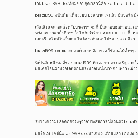
เกมbrazil999 slotที่ผมชอบสุดเวลานี้คือ Fortune Rabbi
brazil999 พนันกีฬาเต็มระบบ บอล บาส เทนนิส อีสปอร์ต มี
เว้นเสียแต่สายสล็อตกับบาคาร่า ผมก็เป็นสายบอลด้วยนะ (แ
หวังเลย ราคาน้ำดีกว่าเว็บไซต์เก่าที่ผมเคยเล่นนะ และก็แทงง
แบบเรียลไทม์ในเว็บเลย ไม่ต้องสลับแอปไปๆมาๆ แถมมีถ่าย
brazil999 ระบบฝากถอนเร็วแบบติดจรวด ใช้งานได้ทั้งทรูวอ
นี่เป็นอีกหนึ่งข้อดีของ brazil999 ที่ผมอยากสรรเสริญจาก
ผมเคยโอนผ่านวอเลทตอนประมาณหนึ่งนาฬิกา เพราะเพิ่งจะ
รับรองความปลอดภัยจริงๆจากประสบการณ์ส่วนตัว brazil99
ผมใช้เว็บไซต์นี้brazil999 slotมาเกิน 5 เดือนแล้ว บอกเล