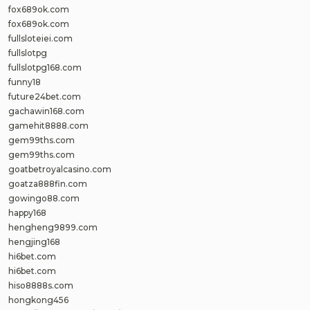
fox689ok.com
fox689ok.com
fullsloteiei.com
fullslotpg
fullslotpg168.com
funny18
future24bet.com
gachawin168.com
gamehit8888.com
gem99ths.com
gem99ths.com
goatbetroyalcasino.com
goatza888fin.com
gowingo88.com
happy168
hengheng9899.com
hengjing168
hi6bet.com
hi6bet.com
hiso8888s.com
hongkong456