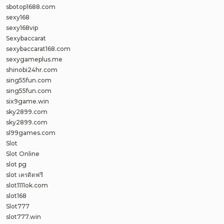
sbotop1688.com
sexy168
sexy168vip
Sexybaccarat
sexybaccarat168.com
sexygameplus.me
shinobi24hr.com
sing55fun.com
sing55fun.com
six9game.win
sky2899.com
sky2899.com
sl99games.com
Slot
Slot Online
slot pg
slot เครดิตฟรี
slot1111ok.com
slot168
Slot777
slot777.win