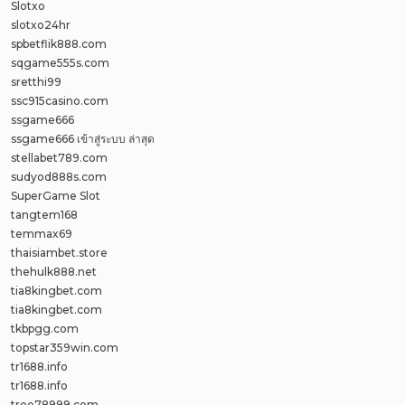
Slotxo
slotxo24hr
spbetflik888.com
sqgame555s.com
sretthi99
ssc915casino.com
ssgame666
ssgame666 เข้าสู่ระบบ ล่าสุด
stellabet789.com
sudyod888s.com
SuperGame Slot
tangtem168
temmax69
thaisiambet.store
thehulk888.net
tia8kingbet.com
tia8kingbet.com
tkbpgg.com
topstar359win.com
tr1688.info
tr1688.info
tree78999.com