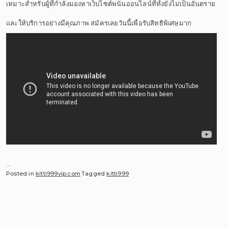
เหมาะสำหรับผู้ที่กำลังมองหาเว็บไซต์พนันออนไลน์ที่ทั้งยังไม่เป็นอันตราย
และให้บริการอย่างมีคุณภาพ สมัครเลยวันนี้เพื่อรับสิทธิพิเศษมาก
…
Posted in
kitti999vip.com
Tagged
kitti999