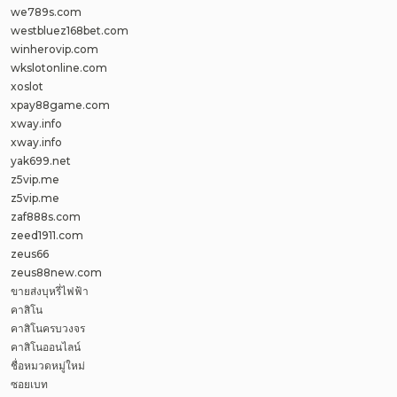
we789s.com
westbluez168bet.com
winherovip.com
wkslotonline.com
xoslot
xpay88game.com
xway.info
xway.info
yak699.net
z5vip.me
z5vip.me
zaf888s.com
zeed1911.com
zeus66
zeus88new.com
ขายส่งบุหรี่ไฟฟ้า
คาสิโน
คาสิโนครบวงจร
คาสิโนออนไลน์
ชื่อหมวดหมู่ใหม่
ซอยเบท