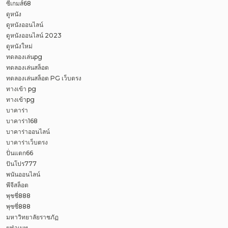
ซีเกมส์68
ดูหนัง
ดูหนังออนไลน์
ดูหนังออนไลน์ 2023
ดูหนังใหม่
ทดลองเล่นpg
ทดลองเล่นสล็อต
ทดลองเล่นสล็อต PG เว็บตรง
ทางเข้า pg
ทางเข้าpg
บาคาร่า
บาคาร่า168
บาคาร่าออนไลน์
บาคาร่าเว็บตรง
ปั่นแตก66
ปันโปร777
พนันออนไลน์
พีจีสล็อต
พุชชี่888
พุซซี่888
มหาวิทยาลัยราชภัฏ
ยูฟ่าเบท