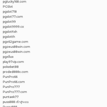
pglucky168.com
PGSlot
pgslot718
pgslot77.com
pgslot99
pgslot9999.co
pgslotfish
pgslotth
pgx62game.com
pgzeus88win.com
pgzeus88win.com
pgสล็อต
play97vip.com
pokebet88
proded888x.com
PunPro66
PunPro66.com
PunPro777
PunPro777.com
puntaek77
puss888 เข้าสู่ระบบ
Pussy888