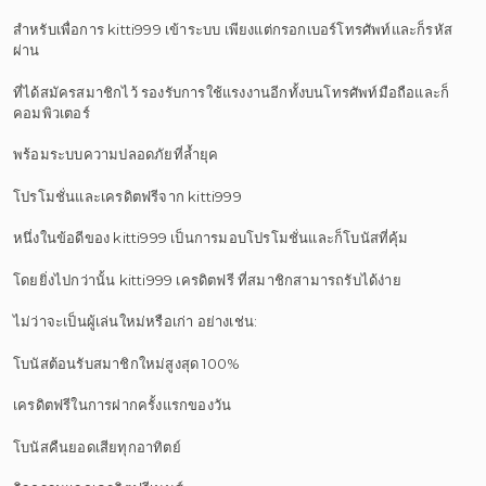
สำหรับเพื่อการ kitti999 เข้าระบบ เพียงแต่กรอกเบอร์โทรศัพท์และก็รหัส
ผ่าน
ที่ได้สมัครสมาชิกไว้ รองรับการใช้แรงงานอีกทั้งบนโทรศัพท์มือถือและก็
คอมพิวเตอร์
พร้อมระบบความปลอดภัยที่ล้ำยุค
โปรโมชั่นและเครดิตฟรีจาก kitti999
หนึ่งในข้อดีของ kitti999 เป็นการมอบโปรโมชั่นและก็โบนัสที่คุ้ม
โดยยิ่งไปกว่านั้น kitti999 เครดิตฟรี ที่สมาชิกสามารถรับได้ง่าย
ไม่ว่าจะเป็นผู้เล่นใหม่หรือเก่า อย่างเช่น:
โบนัสต้อนรับสมาชิกใหม่สูงสุด 100%
เครดิตฟรีในการฝากครั้งแรกของวัน
โบนัสคืนยอดเสียทุกอาทิตย์