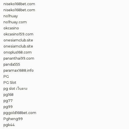
niseko168bet.com
niseko168bet.com
no1huay
no1huay.com
okcasino
okcasino159.com
onesiamclub.site
onesiamclub.site
onoplus168.com
pananthai99.com
panda555
paramax1688.info
PG
PG Slot
pg slot เว็บตรง
pg168
pg77
pg99
pggold168bet.com
Pgheng99
pgk44