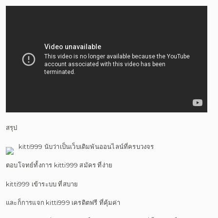
สรุป
kitti999 นับว่าเป็นเว็บเดิมพันออนไลน์ที่ครบวงจร
ตอบโจทย์ทั้งการ kitti999 สมัคร ที่ง่าย
kitti999 เข้าระบบ ที่สบาย
และก็การแจก kitti999 เครดิตฟรี ที่คุ้มค่า