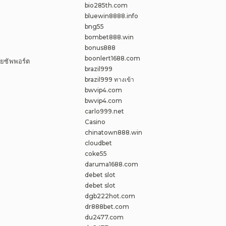
bio285th.com
bluewin8888.info
bng55
bombet888.win
bonus888
boonlert1688.com
ายซัพพอร์ต
brazil999
brazil999 ทางเข้า
bwvip4.com
bwvip4.com
carlo999.net
Casino
chinatown888.win
cloudbet
coke55
daruma1688.com
debet slot
debet slot
dgb222hot.com
dr888bet.com
du2477.com