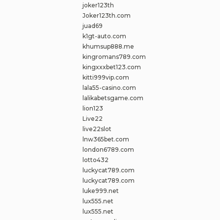
joker123th
Joker123th.com
juad69
k1gt-auto.com
khumsup888.me
kingromans789.com
kingxxxbet123.com
kitti999vip.com
lala55-casino.com
lalikabetsgame.com
lion123
Live22
live22slot
lnw365bet.com
london6789.com
lotto432
luckycat789.com
luckycat789.com
luke999.net
lux555.net
lux555.net