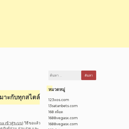
ค้นหา
สำหรับ:
หมวดหมู่
าะกับทุกสไตล์
123xos.com
13satanbets.com
168 สล็อต
1688vegasx.com
 เข้าสู่ระบบ
) วิธีขอแล้ว
1688vegasx.com
ับผู้อ่าน อ่านง่าย และ