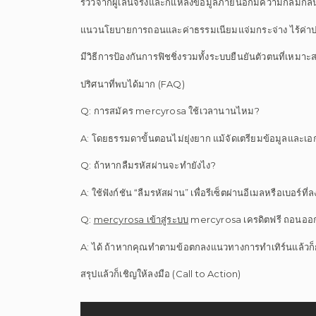
รีวิวจากผู้เล่นจริงและก็แหล่งข้อมูลภายนอกมีความกลมกลื
แนวนโยบายการถอนและค่าธรรมเนียมแจ่มกระจ่าง ไร้ค่าป
มีวิธีการป้องกันการฟิชชิ่งรวมทั้งระบบยืนยันตัวตนที่เหมาะ
ปริศนาที่พบได้มาก (FAQ)
Q: การสมัคร mercyrosa ใช้เวลานานไหม?
A: โดยธรรมดาขั้นตอนไม่ยุ่งยาก แม้จัดเตรียมข้อมูลและเ
Q: ถ้าหากลืมรหัสผ่านจะทำยังไง?
A: ใช้ฟังก์ชัน “ลืมรหัสผ่าน” เพื่อรีเซ็ตผ่านอีเมลหรือเบอร
Q:
mercyrosa เข้าสู่ระบบ
mercyrosa เครดิตฟรี ถอนออกม
A: ได้ ถ้าหากคุณทำตามข้อตกลงแนวทางการทำเทิร์นแล้วก
สรุปแล้วก็เชิญให้ลงมือ (Call to Action)