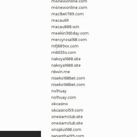
m4newonline.com
m4newonline.com
mac1bet789.com
macau69
macau888.win
meekin365day.com
mercyrosa168.com
mfj889xx.com
mib555s.com
nakoya1688.site
nakoya1688.site
nbwin.me
niseko168bet.com
niseko168bet.com
no1huay
no1huay.com
okcasino
okcasino159.com
onesiamclub.site
onesiamclub.site
onoplus168.com
pananthai99.com