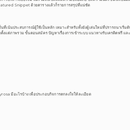
eatured Snippet ด้วยตารางแล้วก็รายการสรุปที่แน่ชัด
เน้นประสบการณ์ผู้ใช้เป็นหลัก เหมาะสำหรับทั้งยังผู้เล่นใหม่ที่ปรารถนาเริ่มต้น
ธิบายตั้งแต่ภาพรวม ขั้นตอนสมัคร ปัญหาเรื่องการเข้าระบบ แนวทางรับเครดิตฟรี แ
osa มีอะไรบ้าง เพื่อประกอบกิจการตกลงใจให้ละเอียด