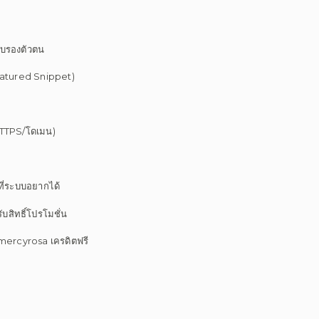
ับรองตัวตน
eatured Snippet)
TTPS/โดเมน)
ที่ระบบอยากได้
ับสิทธิ์โปรโมชั่น
บ mercyrosa เครดิตฟรี