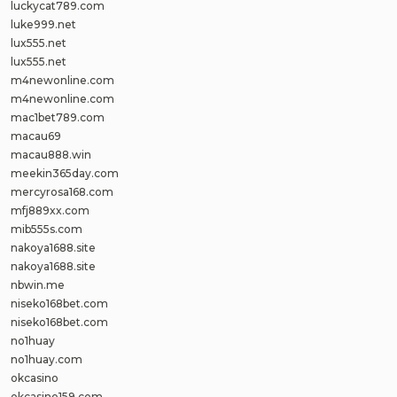
luckycat789.com
luke999.net
lux555.net
lux555.net
m4newonline.com
m4newonline.com
mac1bet789.com
macau69
macau888.win
meekin365day.com
mercyrosa168.com
mfj889xx.com
mib555s.com
nakoya1688.site
nakoya1688.site
nbwin.me
niseko168bet.com
niseko168bet.com
no1huay
no1huay.com
okcasino
okcasino159.com