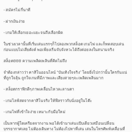
• สมัครไม่กี่นาที
• ฝากเงินง่าย
• เกมให้เลือกเยอะแยะจนถึงเลือกผิด
ในช่วงเวลานั้นที่เริ่มเล่นแรกๆก็ไปลองพวกสล็อต เกมไพ่ และก็ทดสอบเล่น
ก่อนแบบไม่เสียตังค์ พอเพียงเริ่มจับจังหวะได้ถึงค่อยลงในสนามจริง
สล็อต888 ความเพลิดเพลินที่คิดไม่ถึง
จำต้องกล่าวว่า คาสิโนออนไลน์ “บันเทิงใจจริง” โดยยิ่งไปกว่านั้นใครกันแน่
ที่ถูกใจลุ้น ถูกใจเกมที่มีภาพและเสียงสวยๆจะเพลิดเพลินมาก
• สล็อตกราฟิกดีๆภาพเคลื่อนไหวละลานตา
• เกมไลฟ์สดจากคาสิโนจริง ให้ฟีลราวกับนั่งอยู่ในโต๊ะ
• เกมไพ่ที่เข้าใจง่าย เหมาะกับมือใหม่
เป็นหากผู้ใดเครียดจากงาน พอได้เข้ามาเล่นแป๊บเดียวเสมือนเปลี่ยน
บรรยากาศเลย ไม่ต้องเดินทาง ไม่ต้องไปหาที่เล่น เล่นในโทรศัพท์เคลื่อนที่