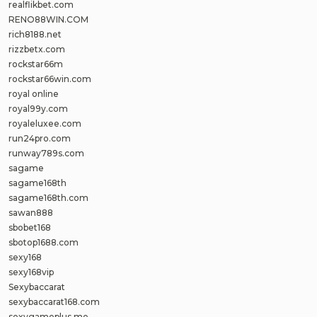
realflikbet.com
RENO88WIN.COM
rich8188.net
rizzbetx.com
rockstar66m
rockstar66win.com
royal online
royal99y.com
royaleluxee.com
run24pro.com
runway789s.com
sagame
sagame168th
sagame168th.com
sawan888
sbobet168
sbotop1688.com
sexy168
sexy168vip
Sexybaccarat
sexybaccarat168.com
sexygameplus.me