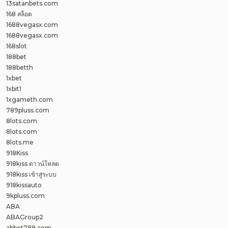
13satanbets.com
168 สล็อต
1688vegasx.com
1688vegasx.com
168slot
188bet
188betth
1xbet
1xbit1
1xgameth.com
789pluss.com
8lots.com
8lots.com
8lots.me
918Kiss
918kiss ดาวน์โหลด
918kiss เข้าสู่ระบบ
918kissauto
9kpluss.com
ABA
ABAGroup2
abbet789.com