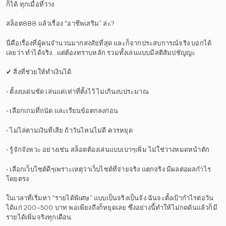
ก็ได้ ทุกเมื่อที่ว่าง
สล็อต888 แล้วเรื่อง “อาชีพเสริม” ล่ะ?
นี่คือเรื่องที่ผู้คนจำนวนมากสงสัยที่สุด และก็จากประสบการณ์จริง บอกได้
เลยว่า ทำได้จริง…แต่ต้องทราบหลัก รวมทั้งเล่นแบบมีสติสัมปชัญญะ
✔ สิ่งที่ช่วยให้ทำเงินได้
• ตั้งงบเด่นชัด เล่นแค่เท่าที่ตั้งไว้ ไม่เกินงบประมาณ
• เลือกเกมที่ถนัด และเรียนข้อตกลงก่อน
• ไม่ไล่ตามเงินที่เสีย ถ้าวันไหนไม่ดี ควรหยุด
• รู้จักจังหวะ อย่างเช่น สล็อตต้องเล่นแบบเบาๆเพิ่ม ไม่ใช่วางหมดหน้าตัก
• เลือกเว็บไซต์ดีๆเพราะเหตุว่าเว็บไซต์ที่จ่ายจริง แตกจริง มีผลต่อผลกำไร
โดยตรง
ในเวลาที่เริ่มหา “รายได้พิเศษ” แบบเป็นจริงเป็นจัง ฉันจะตั้งเป้ากำไรต่อวัน
ได้แก่ 200–500 บาท พอเพียงถึงก็หยุดเลย ซึ่งอย่างนี้ทำให้ไม่กดดันแล้วก็มี
รายได้เพิ่มจริงทุกเดือน