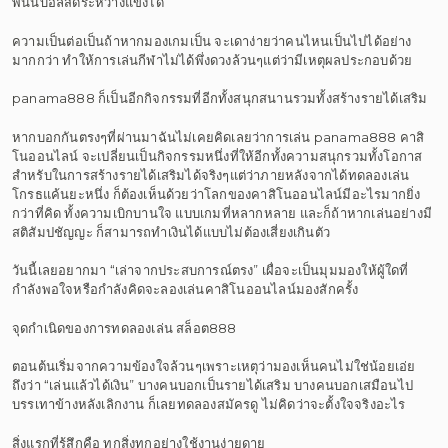
พนันบอลสดระหว่างแข่งได้
ความเป็นต่อเป็นถ้าหากมองเกมเป็น จะเดาง่ายว่าคนไหนเป็นไปได้อย่าง
มากกว่า ทำให้การเล่นกีฬาไม่ได้พึ่งดวงล้วนๆแต่ว่ามีเหตุผลประกอบด้วย
panama888 ก็เป็นอีกกิจกรรมที่อีกทั้งสนุกสนานรวมทั้งสร้างรายได้เสริม
หากบอกกันตรงๆที่ผ่านมาฉันไม่เคยคิดเลยว่าการเล่น panama888 คาสิ
โนออนไลน์ จะเปลี่ยนเป็นกิจกรรมหนึ่งที่ให้อีกทั้งความสนุกรวมทั้งโอกาส
สำหรับในการสร้างรายได้เสริมได้จริงๆแต่ว่าภายหลังจากได้ทดลองเล่น
โกรธแค้นยะหนึ่ง ก็ต้องเห็นด้วยว่าโลกของคาสิโนออนไลน์มีอะไรมากยิ่ง
กว่าที่คิด ทั้งความเบิกบานใจ แบบเกมที่หลากหลาย และก็ถ้าหากเล่นอย่างมี
สติสัมปชัญญะ ก็สามารถทำเงินได้แบบไม่ต้องเสี่ยงเกินตัว
วันนี้เลยอยากมา “เล่าจากประสบการณ์ตรง” เผื่อจะเป็นมุมมองให้ผู้ใดที่
กำลังพอใจหรือกำลังคิดจะลองเล่นคาสิโนออนไลน์มองสักครั้ง
จุดกำเนิดของการทดลองเล่น สล็อต888
ตอนต้นเริ่มจากความข้องใจล้วนๆเพราะเหตุว่ามองเห็นคนไม่ใช่น้อยเอ่ย
ถึงว่า “เล่นแล้วได้เงิน” บางคนบอกเป็นรายได้เสริม บางคนบอกเสมือนไป
บรรเทาข้างหลังเลิกงาน ก็เลยทดลองสมัครดู ไม่คิดว่าจะตั้งใจจริงอะไร
สิ่งแรกที่รู้สึกคือ ทุกสิ่งทุกอย่างใช้งานง่ายดาย