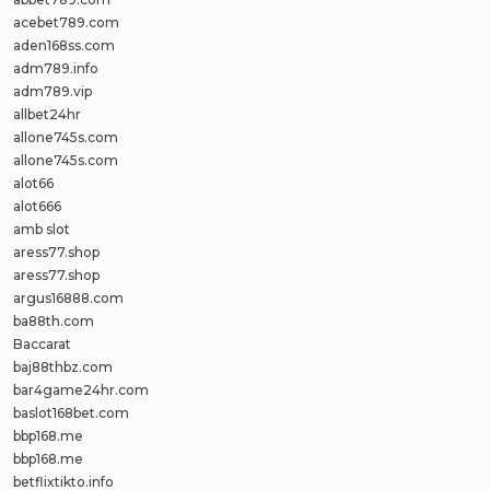
acebet789.com
aden168ss.com
adm789.info
adm789.vip
allbet24hr
allone745s.com
allone745s.com
alot66
alot666
amb slot
aress77.shop
aress77.shop
argus16888.com
ba88th.com
Baccarat
baj88thbz.com
bar4game24hr.com
baslot168bet.com
bbp168.me
bbp168.me
betflixtikto.info