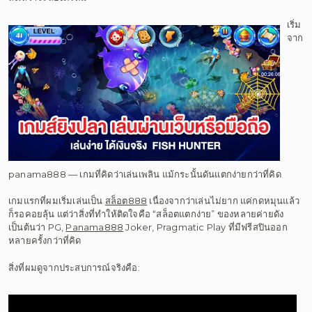
เริ่ม
จาก
panama888 — เกมที่คิดว่าเล่นเพลิน แม้กระนั้นดันแตกง่ายกว่าที่คิด
เกมแรกที่ผมเริ่มเล่นเป็น
สล็อต888
เนื่องจากว่าเล่นไม่ยาก แค่กดหมุนแล้ว
ก็รอคอยลุ้น แต่ว่าสิ่งที่ทำให้ติดใจคือ “สล็อตแตกง่าย” ของหลายค่ายดัง
เป็นต้นว่า PG,
Panama888
Joker, Pragmatic Play ที่มีฟรีสปินออก
หลายครั้งกว่าที่คิด
สิ่งที่ผมดูจากประสบการณ์จริงคือ: