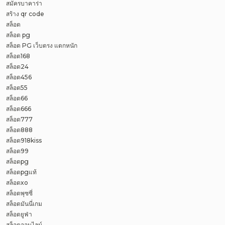
สมัครบาคาร่า
สร้าง qr code
สล็อต
สล็อต pg
สล็อต PG เว็บตรง แตกหนัก
สล็อต168
สล็อต24
สล็อต456
สล็อต55
สล็อต66
สล็อต666
สล็อต777
สล็อต888
สล็อต918kiss
สล็อต99
สล็อตpg
สล็อตpgแท้
สล็อตxo
สล็อตพุซซี่
สล็อตมันนี่เกม
สล็อตยูฟ่า
สล็อตออนไลน์