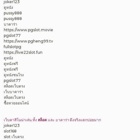
joker123
ดูหนัง
pussy888
pussy888
บาคาร่า
https://www.pgslot.movie
pgslot77
https://www.pgheng99.tv
fullslotpg
https://live22slot.fun
ดูหนัง
ดูหนังฟรี
ดูหนังฟรี
ดูหนังชนโรง
pgslot77
สล็อตเว็บตรง
เว็บบาคาร่า
สล็อตเว็บตรง
ซื้อหวยออนไลน์
เว็บคาสิโนน่าเล่น ทั้ง
สล็อต
และ
บาคาร่า
ตึงจริงแตกบ่อยมาก
joker123
slot168
slot เว็บตรง