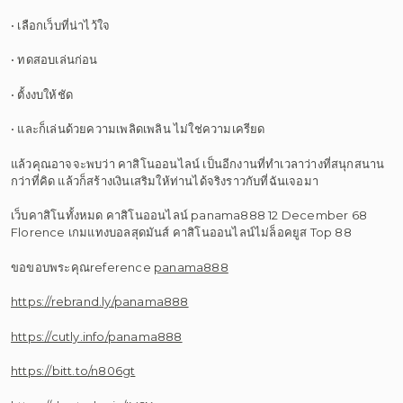
• เลือกเว็บที่น่าไว้ใจ
• ทดสอบเล่นก่อน
• ตั้งงบให้ชัด
• และก็เล่นด้วยความเพลิดเพลิน ไม่ใช่ความเครียด
แล้วคุณอาจจะพบว่า คาสิโนออนไลน์ เป็นอีกงานที่ทำเวลาว่างที่สนุกสนาน
กว่าที่คิด แล้วก็สร้างเงินเสริมให้ท่านได้จริงราวกับที่ฉันเจอมา
เว็บคาสิโนทั้งหมด คาสิโนออนไลน์ panama888 12 December 68
Florence เกมแทงบอลสุดมันส์ คาสิโนออนไลน์ไม่ล็อคยูส Top 88
ขอขอบพระคุณreference
panama888
https://rebrand.ly/panama888
https://cutly.info/panama888
https://bitt.to/n806gt