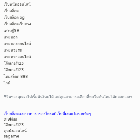
เว็บพนันออนไลน์
เว็บสล็อต
เว็บสล็อต pg
เว็บสล็อตเว็บตรง
เศรษฐี99
แทงบอล
แทงบอลออนไลน์
แทงหวยสด
แทงหวยออนไลน์
โจ๊กเกอร์123
โจ๊กเกอร์123
ไทยสล็อต 888
ไวน์
ชีวิตของคุณจะไม่เริ่มต้นใหม่ได้ แต่คุณสามารถเลือกที่จะเริ่มต้นใหม่ได้ตลอดเวลา
เว็บสล็อตและบาคาร่าของโครตดีเว็บนี้เล่นแล้วรวยจัดๆ
918kiss
โจ๊กเกอร์123
ดูหนังออนไลน์
sagame