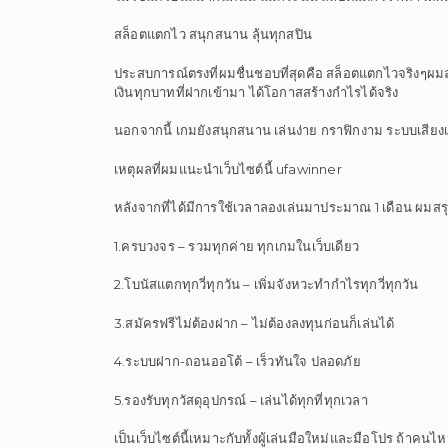
สล็อตแตกไว สนุกสนาน ลุ้นทุกสปิน
ประสบการณ์ตรงที่ผมชื่นชอบที่สุดคือ สล็อตแตกไวจริงๆผม
เงินทุกบาทที่ฝากเข้ามา ได้โอกาสสร้างกำไรได้จริง
นอกจากนี้ เกมยังสนุกสนาน เล่นง่าย กราฟิกงาม ระบบเสียงเร้
เหตุผลที่ผมแนะนำเว็บไซต์นี้ ufawinner
หลังจากที่ได้มีการใช้เวลาลองเล่นมาประมาณ 1 เดือน ผมสรุปเ
1.ครบวงจร – รวมทุกค่าย ทุกเกมในเว็บเดียว
2.โบนัสแตกทุกวี่ทุกวัน – เพิ่มจังหวะทำกำไรทุกวี่ทุกวัน
3.สมัครฟรีไม่ต้องฝาก – ไม่ต้องลงทุนก่อนก็เล่นได้
4.ระบบฝาก-ถอนออโต้ – เร็วทันใจ ปลอดภัย
5.รองรับทุกวัสดุอุปกรณ์ – เล่นได้ทุกที่ทุกเวลา
เป็นเว็บไซต์นี้เหมาะกับทั้งผู้เล่นมือใหม่และมือโปร ถ้าค