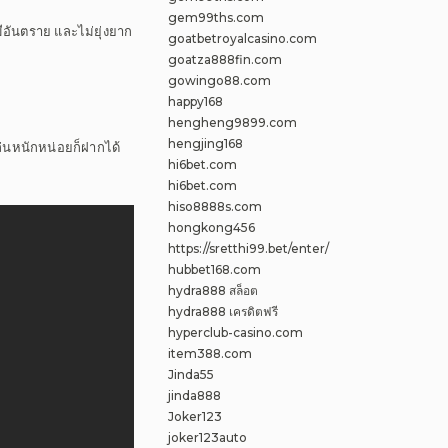
gem99ths.com
ีอันตราย และไม่ยุ่งยาก
goatbetroyalcasino.com
goatza888fin.com
gowingo88.com
happy168
hengheng9899.com
hengjing168
ล่นหนักหน่อยก็ฝากได้
hi6bet.com
hi6bet.com
hiso8888s.com
hongkong456
https://sretthi99.bet/enter/
hubbet168.com
hydra888 สล็อต
hydra888 เครดิตฟรี
hyperclub-casino.com
item388.com
Jinda55
jinda888
Joker123
joker123auto