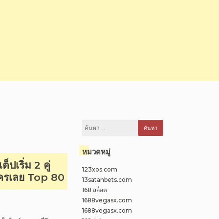
ค้นหา
สำหรับ:
หมวดหมู่
เริ่ม 2 คู่
123xos.com
ัครเลย Top 80
13satanbets.com
168 สล็อต
1688vegasx.com
1688vegasx.com