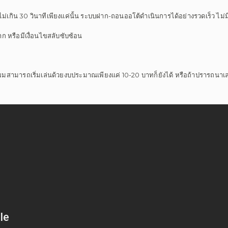
ม่เกิน 30 วินาทีเพียงแค่นั้น ระบบฝาก-ถอนออโต้ดำเนินการได้อย่างรวดเร็ว ไม่ม
ยาก หรือมีเงื่อนไขสลับซับซ้อน
 ผมสามารถเริ่มเล่นด้วยงบประมาณเพียงแค่ 10-20 บาทก็ยังได้ หรือถ้าปรารถนาเ