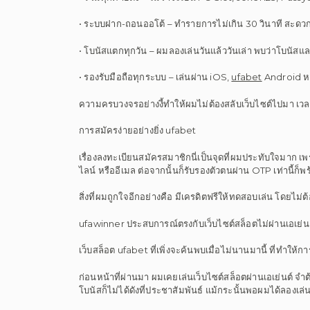
• ระบบฝาก-ถอนออโต้ – ทำรายการไม่เกิน 30 วินาที สะด
• โบนัสแตกทุกวัน – ผมลองเล่นวันแล้ววันเล่า พบว่าโบนัสและ
• รองรับมือถือทุกระบบ – เล่นผ่าน iOS,
ufabet
Android หร
ความครบวงจรอย่างงี้ทำให้ผมไม่ต้องสลับเว็บไซต์ไปมา เวล
การสมัครง่ายอย่างยิ่ง ufabet
เรื่องลงทะเบียนสมัครสมาชิกนี่เป็นจุดที่ผมประทับใจมาก เพรา
ไลน์ หรืออีเมล ต่อจากนั้นก็รับรองตัวตนผ่าน OTP เท่านี้ก็พ
สิ่งที่ผมถูกใจอีกอย่างคือ มีเครดิตฟรีให้ทดสอบเล่น โดยไ
ufawinner ประสบการณ์ตรงกับเว็บไซต์สล็อตไม่ผ่านเอเย่นต
เว็บสล็อต ufabet ที่เพิ่งจะค้นพบเมื่อไม่นานมานี้ ที่ทำใ
ก่อนหน้าที่ผ่านมา ผมเคยเล่นเว็บไซต์สล็อตผ่านเอเย่นต์ จ
โบนัสก็ไม่ได้ดังที่ประชาสัมพันธ์ แม้กระนั้นพอผมได้ลองเล่นเ