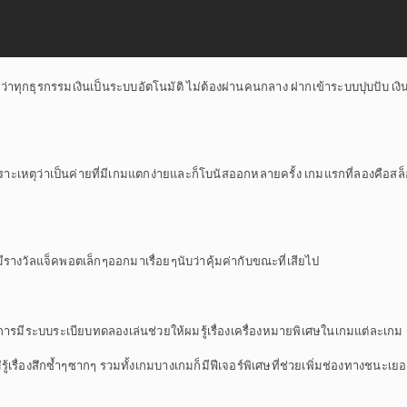
ตุว่าทุกธุรกรรมเงินเป็นระบบอัตโนมัติ ไม่ต้องผ่านคนกลาง ฝากเข้าระบบปุบปับ เงิ
พราะเหตุว่าเป็นค่ายที่มีเกมแตกง่ายและก็โบนัสออกหลายครั้ง เกมแรกที่ลองคือ
างวัลแจ็คพอตเล็กๆออกมาเรื่อยๆนับว่าคุ้มค่ากับขณะที่เสียไป
็การมีระบบระเบียบทดลองเล่นช่วยให้ผมรู้เรื่องเครื่องหมายพิเศษในเกมแต่ละเกม
รู้เรื่องสึกซ้ำๆซากๆ รวมทั้งเกมบางเกมก็มีฟีเจอร์พิเศษที่ช่วยเพิ่มช่องทางชนะเยอะ