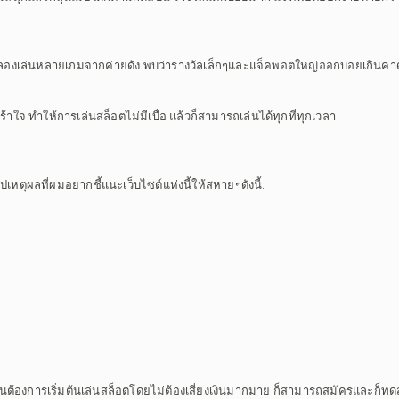
ลองเล่นหลายเกมจากค่ายดัง พบว่ารางวัลเล็กๆและแจ็คพอตใหญ่ออกบ่อยเกินคาด 
าใจ ทำให้การเล่นสล็อตไม่มีเบื่อ แล้วก็สามารถเล่นได้ทุกที่ทุกเวลา
หตุผลที่ผมอยากชี้แนะเว็บไซต์แห่งนี้ให้สหายๆดังนี้:
นไหนต้องการเริ่มต้นเล่นสล็อตโดยไม่ต้องเสี่ยงเงินมากมาย ก็สามารถสมัครและก็ท